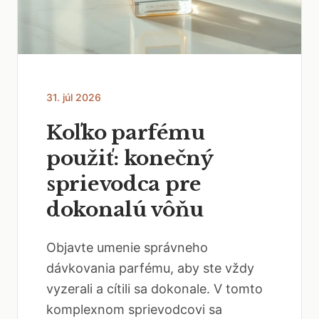
31. júl 2026
Koľko parfému
použiť: konečný
sprievodca pre
dokonalú vôňu
Objavte umenie správneho
dávkovania parfému, aby ste vždy
vyzerali a cítili sa dokonale. V tomto
komplexnom sprievodcovi sa