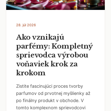
28. júl 2026
Ako vznikajú
parfémy: Kompletný
sprievodca výrobou
voňaviek krok za
krokom
Zistite fascinujúci proces tvorby
parfumov od prvotnej myšlienky až
po finálny produkt v obchode. V
tomto komplexnom sprievodcovi