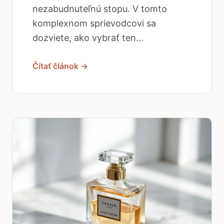
nezabudnuteľnú stopu. V tomto
komplexnom sprievodcovi sa
dozviete, ako vybrať ten...
Čítať článok →