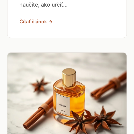
naučíte, ako určiť...
Čítať článok →