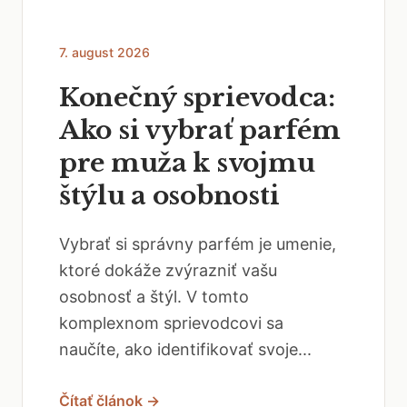
7. august 2026
Konečný sprievodca:
Ako si vybrať parfém
pre muža k svojmu
štýlu a osobnosti
Vybrať si správny parfém je umenie,
ktoré dokáže zvýrazniť vašu
osobnosť a štýl. V tomto
komplexnom sprievodcovi sa
naučíte, ako identifikovať svoje...
Čítať článok →