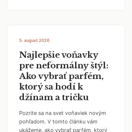
5. august 2026
Najlepšie voňavky
pre neformálny štýl:
Ako vybrať parfém,
ktorý sa hodí k
džínam a tričku
Pozrite sa na svet voňaviek novým
pohľadom. V tomto článku vám
ukážeme, ako vybrať parfém, ktorý