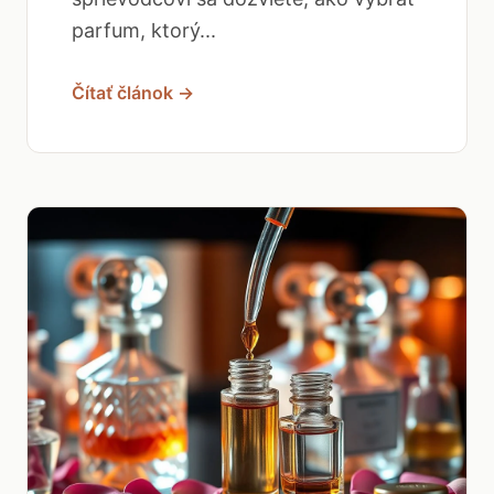
parfum, ktorý...
Čítať článok →