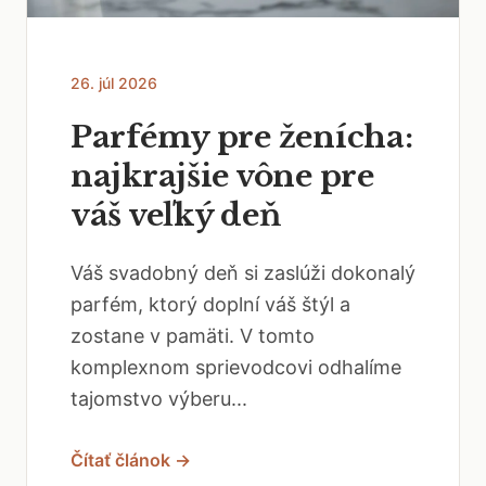
26. júl 2026
Parfémy pre ženícha:
najkrajšie vône pre
váš veľký deň
Váš svadobný deň si zaslúži dokonalý
parfém, ktorý doplní váš štýl a
zostane v pamäti. V tomto
komplexnom sprievodcovi odhalíme
tajomstvo výberu...
Čítať článok →