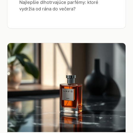
Najlepšie dlhotrvajúce parfémy: ktoré
vydržia od rána do večera?