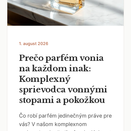
1. august 2026
Prečo parfém vonia
na každom inak:
Komplexný
sprievodca vonnými
stopami a pokožkou
Čo robí parfém jedinečným práve pre
vás? V našom komplexnom