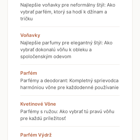
Najlepšie voňavky pre neformálny štýl: Ako
vybrať parfém, ktorý sa hodí k džínam a
tričku
Voňavky
Najlepšie parfumy pre elegantný štýl: Ako
vybrať dokonalú vôňu k obleku a
spoločenským odevom
Parfém
Parfémy a deodorant: Kompletný sprievodca
harmóniou vône pre každodenné používanie
Kvetinové Vône
Parfémy s ružou: Ako vybrať tú pravú vôňu
pre každú príležitosť
Parfém Výdrž