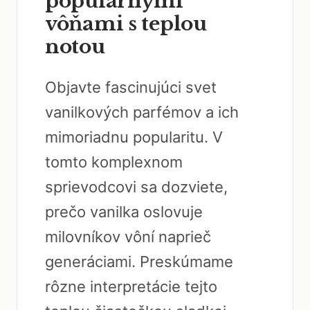
populárnymi
vôňami s teplou
notou
Objavte fascinujúci svet
vanilkových parfémov a ich
mimoriadnu popularitu. V
tomto komplexnom
sprievodcovi sa dozviete,
prečo vanilka oslovuje
milovníkov vôní naprieč
generáciami. Preskúmame
rôzne interpretácie tejto