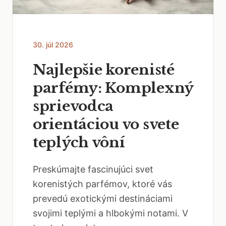
30. júl 2026
Najlepšie korenisté
parfémy: Komplexný
sprievodca
orientáciou vo svete
teplých vôní
Preskúmajte fascinujúci svet
korenistých parfémov, ktoré vás
prevedú exotickými destináciami
svojimi teplými a hlbokými notami. V