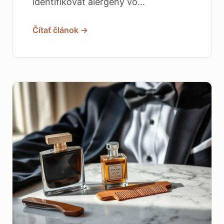
identifikovať alergény vo...
Čítať článok →