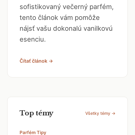
sofistikovaný večerný parfém,
tento článok vám pomôže
nájsť vašu dokonalú vanilkovú
esenciu.
Čítať článok →
Top témy
Všetky témy →
Parfém Tipy