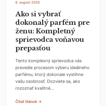
6. august 2026
Ako si vybrať
dokonalý parfém pre
ženu: Kompletný
sprievodca voňavou
prepasťou
Tento komplexný sprievodca vás
prevedie procesom výberu ideálneho
parfému, ktorý dokonale vystihne
vašu osobnosť. Dozviete sa, ako
rozoznať kvalitné...
Čítať článok →