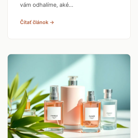
vám odhalíme, aké...
Čítať článok →