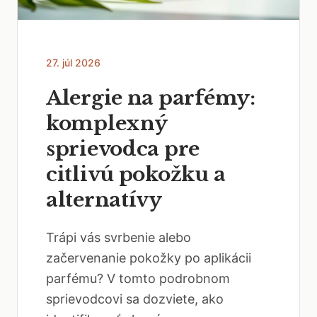
27. júl 2026
Alergie na parfémy:
komplexný
sprievodca pre
citlivú pokožku a
alternatívy
Trápi vás svrbenie alebo
začervenanie pokožky po aplikácii
parfému? V tomto podrobnom
sprievodcovi sa dozviete, ako