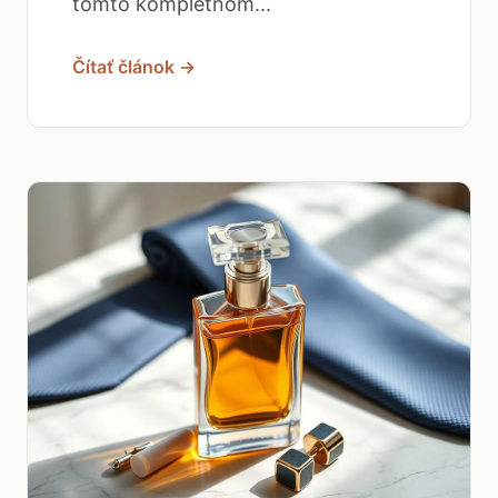
tomto kompletnom...
Čítať článok →