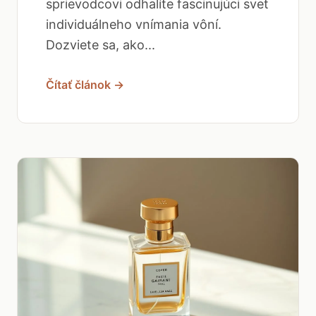
sprievodcovi odhalíte fascinujúci svet
individuálneho vnímania vôní.
Dozviete sa, ako...
Čítať článok →