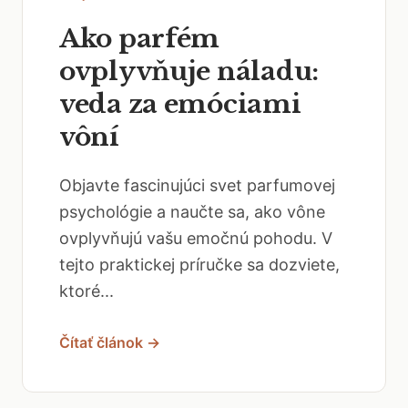
Ako parfém
ovplyvňuje náladu:
veda za emóciami
vôní
Objavte fascinujúci svet parfumovej
psychológie a naučte sa, ako vône
ovplyvňujú vašu emočnú pohodu. V
tejto praktickej príručke sa dozviete,
ktoré...
Čítať článok →