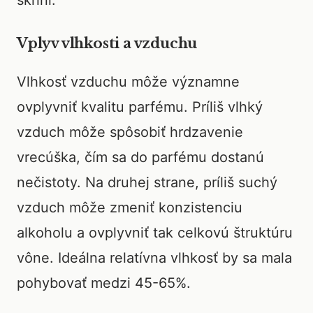
skrini.
Vplyv vlhkosti a vzduchu
Vlhkosť vzduchu môže významne
ovplyvniť kvalitu parfému. Príliš vlhký
vzduch môže spôsobiť hrdzavenie
vrecúška, čím sa do parfému dostanú
nečistoty. Na druhej strane, príliš suchý
vzduch môže zmeniť konzistenciu
alkoholu a ovplyvniť tak celkovú štruktúru
vône. Ideálna relatívna vlhkosť by sa mala
pohybovať medzi 45-65%.