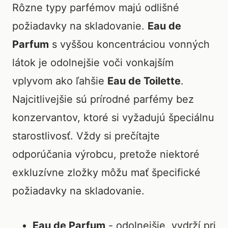
Rôzne typy parfémov majú odlišné
požiadavky na skladovanie.
Eau de
Parfum
s vyššou koncentráciou vonných
látok je odolnejšie voči vonkajším
vplyvom ako ľahšie
Eau de Toilette
.
Najcitlivejšie sú prírodné parfémy bez
konzervantov, ktoré si vyžadujú špeciálnu
starostlivosť. Vždy si prečítajte
odporúčania výrobcu, pretože niektoré
exkluzívne zložky môžu mať špecifické
požiadavky na skladovanie.
Eau de Parfum
- odolnejšie, vydrží pri