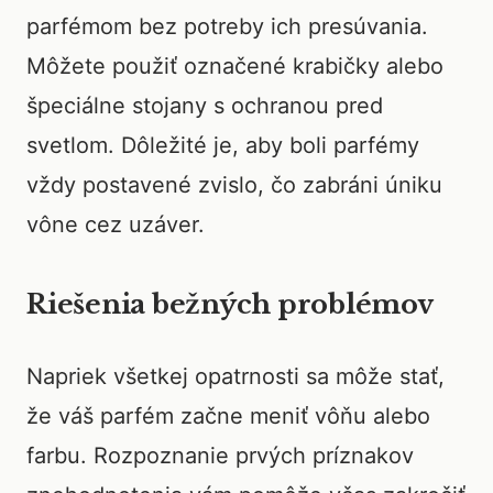
parfémom bez potreby ich presúvania.
Môžete použiť označené krabičky alebo
špeciálne stojany s ochranou pred
svetlom. Dôležité je, aby boli parfémy
vždy postavené zvislo, čo zabráni úniku
vône cez uzáver.
Riešenia bežných problémov
Napriek všetkej opatrnosti sa môže stať,
že váš parfém začne meniť vôňu alebo
farbu. Rozpoznanie prvých príznakov