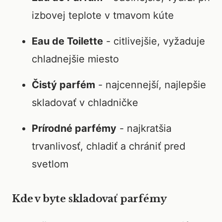
izbovej teplote v tmavom kúte
Eau de Toilette
- citlivejšie, vyžaduje
chladnejšie miesto
Čistý parfém
- najcennejší, najlepšie
skladovať v chladničke
Prírodné parfémy
- najkratšia
trvanlivosť, chladiť a chrániť pred
svetlom
Kde v byte skladovať parfémy