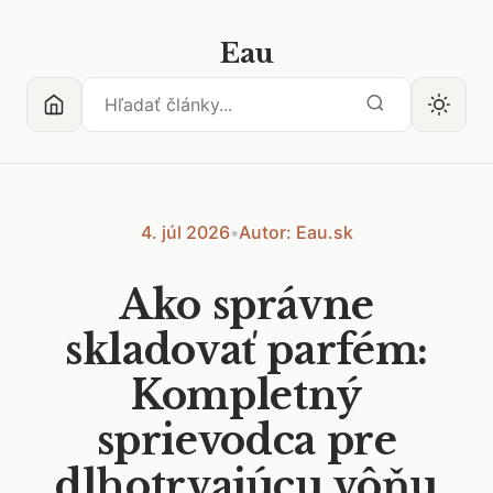
Eau
4. júl 2026
•
Autor: Eau.sk
Ako správne
skladovať parfém:
Kompletný
sprievodca pre
dlhotrvajúcu vôňu