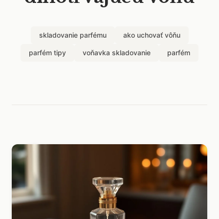
skladovanie parfému
ako uchovať vôňu
parfém tipy
voňavka skladovanie
parfém