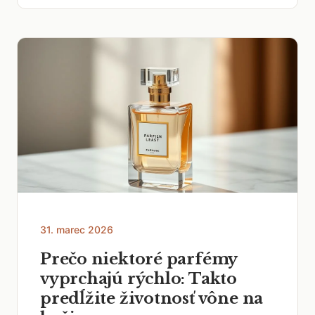
31. marec 2026
Prečo niektoré parfémy
vyprchajú rýchlo: Takto
predĺžite životnosť vône na