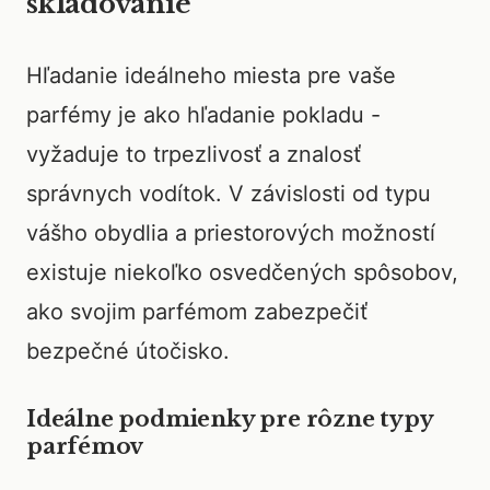
skladovanie
Hľadanie ideálneho miesta pre vaše
parfémy je ako hľadanie pokladu -
vyžaduje to trpezlivosť a znalosť
správnych vodítok. V závislosti od typu
vášho obydlia a priestorových možností
existuje niekoľko osvedčených spôsobov,
ako svojim parfémom zabezpečiť
bezpečné útočisko.
Ideálne podmienky pre rôzne typy
parfémov