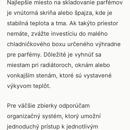
Najlepšie miesto na skladovanie parfémov
je vnútorná skriňa alebo špajza, kde je
stabilná teplota a tma. Ak takýto priestor
nemáte, zvážte investíciu do malého
chladničkového boxu určeného výhradne
pre parfémy. Dôležité je vyhnúť sa
miestam pri radiátoroch, oknám alebo
vonkajším stenám, ktoré sú vystavené
výkyvom teplôt.
Pre väčšie zbierky odporúčam
organizačný systém, ktorý umožní
jednoduchý prístup k jednotlivým