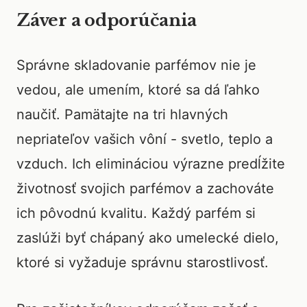
Záver a odporúčania
Správne skladovanie parfémov nie je
vedou, ale umením, ktoré sa dá ľahko
naučiť. Pamätajte na tri hlavných
nepriateľov vašich vôní - svetlo, teplo a
vzduch. Ich elimináciou výrazne predĺžite
životnosť svojich parfémov a zachováte
ich pôvodnú kvalitu. Každý parfém si
zaslúži byť chápaný ako umelecké dielo,
ktoré si vyžaduje správnu starostlivosť.