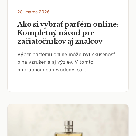
28. marec 2026
Ako si vybrať parfém online:
Kompletný návod pre
začiatočníkov aj znalcov
Výber parfému online môže byť skúsenosť
plná vzrušenia aj výziev. V tomto
podrobnom sprievodcovi sa...