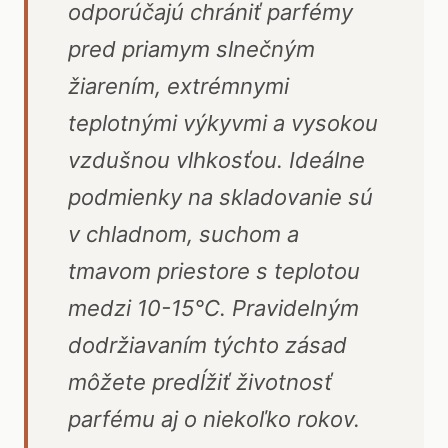
odporúčajú chrániť parfémy
pred priamym slnečným
žiarením, extrémnymi
teplotnými výkyvmi a vysokou
vzdušnou vlhkosťou. Ideálne
podmienky na skladovanie sú
v chladnom, suchom a
tmavom priestore s teplotou
medzi 10-15°C. Pravidelným
dodržiavaním týchto zásad
môžete predĺžiť životnosť
parfému aj o niekoľko rokov.