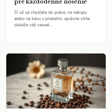
pre každodenné nosenie
Či už sa chystáte do práce, na nákupy
alebo na kávu s priateľmi, správna vôňa
dokáže váš casual...