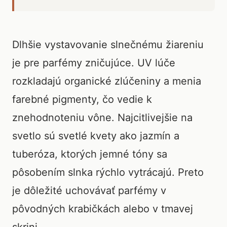
Dlhšie vystavovanie slnečnému žiareniu
je pre parfémy zničujúce. UV lúče
rozkladajú organické zlúčeniny a menia
farebné pigmenty, čo vedie k
znehodnoteniu vône. Najcitlivejšie na
svetlo sú svetlé kvety ako jazmín a
tuberóza, ktorých jemné tóny sa
pôsobením slnka rýchlo vytrácajú. Preto
je dôležité uchovávať parfémy v
pôvodných krabičkách alebo v tmavej