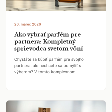
26. marec 2026
Ako vybrať parfém pre
partnera: Kompletný
sprievodca svetom vôní
Chystáte sa kúpiť parfém pre svojho
partnera, ale nechcete sa pomýliť s
výberom? V tomto komplexnom...