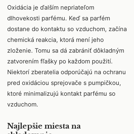
Oxidácia je ďalším nepriateľom
dlhovekosti parfému. Keď sa parfém
dostane do kontaktu so vzduchom, začína
chemická reakcia, ktorá mení jeho
zloženie. Tomu sa dá zabrániť dôkladným
zatvorením fľašky po každom použití.
Niektorí zberatelia odporúčajú na ochranu
pred oxidáciou sprejovače s pumpičkou,
ktoré minimalizujú kontakt parfému so
vzduchom.
Najlepšie miesta na