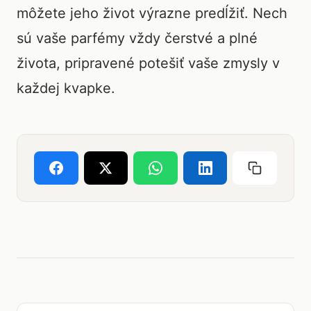
môžete jeho život výrazne predĺžiť. Nech
sú vaše parfémy vždy čerstvé a plné
života, pripravené potešiť vaše zmysly v
každej kvapke.