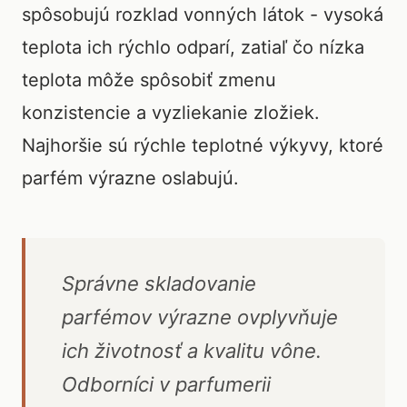
spôsobujú rozklad vonných látok - vysoká
teplota ich rýchlo odparí, zatiaľ čo nízka
teplota môže spôsobiť zmenu
konzistencie a vyzliekanie zložiek.
Najhoršie sú rýchle teplotné výkyvy, ktoré
parfém výrazne oslabujú.
Správne skladovanie
parfémov výrazne ovplyvňuje
ich životnosť a kvalitu vône.
Odborníci v parfumerii