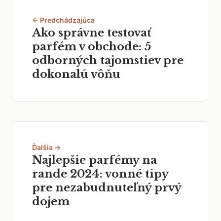
← Predchádzajúca
Ako správne testovať
parfém v obchode: 5
odborných tajomstiev pre
dokonalú vôňu
Ďalšia →
Najlepšie parfémy na
rande 2024: vonné tipy
pre nezabudnuteľný prvý
dojem