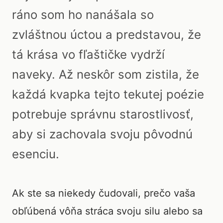
ráno som ho nanášala so
zvláštnou úctou a predstavou, že
tá krása vo fľaštičke vydrží
naveky. Až neskôr som zistila, že
každá kvapka tejto tekutej poézie
potrebuje správnu starostlivosť,
aby si zachovala svoju pôvodnú
esenciu.
Ak ste sa niekedy čudovali, prečo vaša
obľúbená vôňa stráca svoju silu alebo sa