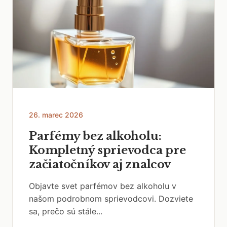
26. marec 2026
Parfémy bez alkoholu:
Kompletný sprievodca pre
začiatočníkov aj znalcov
Objavte svet parfémov bez alkoholu v
našom podrobnom sprievodcovi. Dozviete
sa, prečo sú stále...