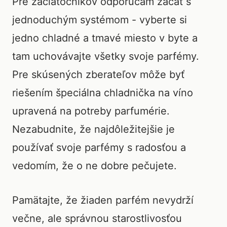
Pre začiatočníkov odporúčam začať s
jednoduchým systémom - vyberte si
jedno chladné a tmavé miesto v byte a
tam uchovávajte všetky svoje parfémy.
Pre skúsených zberateľov môže byť
riešením špeciálna chladnička na víno
upravená na potreby parfumérie.
Nezabudnite, že najdôležitejšie je
používať svoje parfémy s radosťou a
vedomím, že o ne dobre pečujete.
Pamätajte, že žiaden parfém nevydrží
večne, ale správnou starostlivosťou