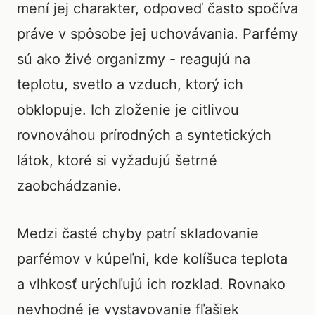
mení jej charakter, odpoveď často spočíva
práve v spôsobe jej uchovávania. Parfémy
sú ako živé organizmy - reagujú na
teplotu, svetlo a vzduch, ktorý ich
obklopuje. Ich zloženie je citlivou
rovnováhou prírodných a syntetických
látok, ktoré si vyžadujú šetrné
zaobchádzanie.
Medzi časté chyby patrí skladovanie
parfémov v kúpeľni, kde kolíšuca teplota
a vlhkosť urýchľujú ich rozklad. Rovnako
nevhodné je vystavovanie fľašiek