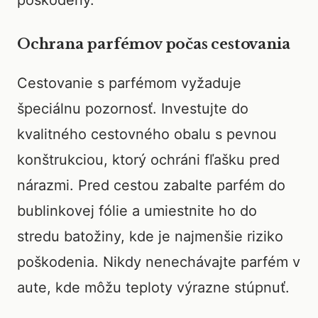
poškodený.
Ochrana parfémov počas cestovania
Cestovanie s parfémom vyžaduje
špeciálnu pozornosť. Investujte do
kvalitného cestovného obalu s pevnou
konštrukciou, ktorý ochráni fľašku pred
nárazmi. Pred cestou zabalte parfém do
bublinkovej fólie a umiestnite ho do
stredu batožiny, kde je najmenšie riziko
poškodenia. Nikdy nenechávajte parfém v
aute, kde môžu teploty výrazne stúpnuť.