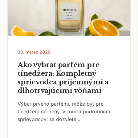
30. marec 2026
Ako vybrať parfém pre
tínedžera: Kompletný
sprievodca príjemnými a
dlhotrvajúcimi vôňami
Výber prvého parfému môže byť pre
tínedžera náročný. V tomto podrobnom
sprievodcovi sa dozviete...