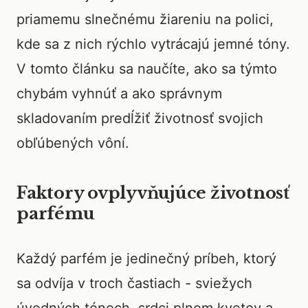
priamemu slnečnému žiareniu na polici,
kde sa z nich rýchlo vytrácajú jemné tóny.
V tomto článku sa naučíte, ako sa týmto
chybám vyhnúť a ako správnym
skladovaním predĺžiť životnosť svojich
obľúbených vôní.
Faktory ovplyvňujúce životnosť
parfému
Každý parfém je jedinečný príbeh, ktorý
sa odvíja v troch častiach - sviežych