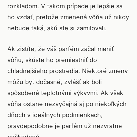
rozkladom. V takom prípade je lepšie sa
ho vzdať, pretože zmenená vôňa už nikdy
nebude taká, akú ste si zamilovali.
Ak zistíte, že váš parfém začal meniť
vôňu, skúste ho premiestniť do
chladnejšieho prostredia. Niektoré zmeny
môžu byť dočasné, zvlášť ak boli
spôsobené teplotnými výkyvmi. Ak však
vôňa ostane nezvyčajná aj po niekoľkých
dňoch v ideálnych podmienkach,
pravdepodobne je parfém už nezvratne