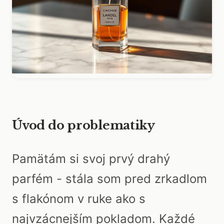
Úvod do problematiky
Pamätám si svoj prvý drahý
parfém - stála som pred zrkadlom
s flakónom v ruke ako s
najvzácnejším pokladom. Každé