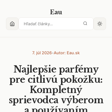
Eau
7. júl 2026
•
Autor: Eau.sk
Najlepšie parfémy
pre citlivú pokožku:
Kompletný
sprievodca výberom
a používaním