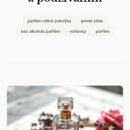
parfém citlivá pokožka
jemné vône
bez alkoholu parfém
voňavky
parfém