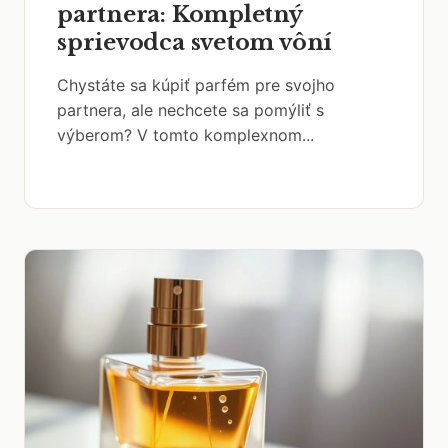
partnera: Kompletný
sprievodca svetom vôní
Chystáte sa kúpiť parfém pre svojho
partnera, ale nechcete sa pomýliť s
výberom? V tomto komplexnom...