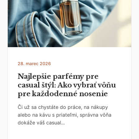
28. marec 2026
Najlepšie parfémy pre
casual štýl: Ako vybrať vôňu
pre každodenné nosenie
Či už sa chystáte do práce, na nákupy
alebo na kávu s priateľmi, správna vôňa
dokáže váš casual...