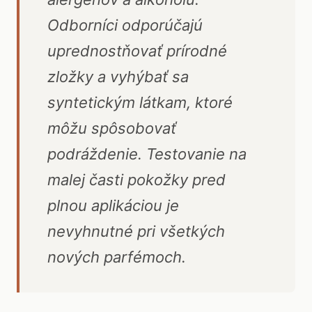
Odborníci odporúčajú
uprednostňovať prírodné
zložky a vyhýbať sa
syntetickým látkam, ktoré
môžu spôsobovať
podráždenie. Testovanie na
malej časti pokožky pred
plnou aplikáciou je
nevyhnutné pri všetkých
nových parfémoch.