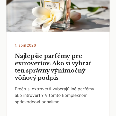
1. apríl 2026
Najlepšie parfémy pre
extrovertov: Ako si vybrať
ten správny výnimočný
vôňový podpis
Prečo si extroverti vyberajú iné parfémy
ako introverti? V tomto komplexnom
sprievodcovi odhalíme...