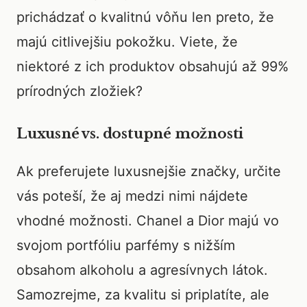
prichádzať o kvalitnú vôňu len preto, že
majú citlivejšiu pokožku. Viete, že
niektoré z ich produktov obsahujú až 99%
prírodných zložiek?
Luxusné vs. dostupné možnosti
Ak preferujete luxusnejšie značky, určite
vás poteší, že aj medzi nimi nájdete
vhodné možnosti. Chanel a Dior majú vo
svojom portfóliu parfémy s nižším
obsahom alkoholu a agresívnych látok.
Samozrejme, za kvalitu si priplatíte, ale