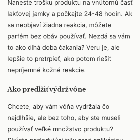
Naneste trošku produktu na vnútornú časť
lakťovej jamky a počkajte 24-48 hodín. Ak
sa neobjaví žiadna reakcia, môžete
parfém bez obáv používať. Nezdá sa vám
to ako dlhá doba čakania? Veru je, ale
lepšie to pretrpieť, ako potom riešiť
nepríjemné kožné reakcie.
Ako predĺžiť výdrž vône
Chcete, aby vám vôňa vydržala čo
najdlhšie, ale bez toho, aby ste museli
používať veľké množstvo produktu?