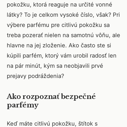
pokožku, ktorá reaguje na určité vonné
látky? To je celkom vysoké číslo, však? Pri
výbere parfému pre citlivú pokožku sa
treba pozerať nielen na samotnú vôňu, ale
hlavne na jej zloženie. Ako často ste si
kúpili parfém, ktorý vám urobil radosť len
na pár minút, kým sa neobjavili prvé
prejavy podráždenia?
Ako rozpoznať bezpečné
parfémy
Keď máte citlivú pokožku, štítok s