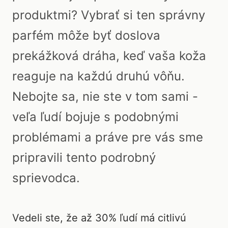
produktmi? Vybrať si ten správny
parfém môže byť doslova
prekážková dráha, keď vaša koža
reaguje na každú druhú vôňu.
Nebojte sa, nie ste v tom sami -
veľa ľudí bojuje s podobnými
problémami a práve pre vás sme
pripravili tento podrobný
sprievodca.
Vedeli ste, že až 30% ľudí má citlivú