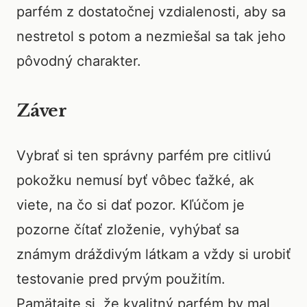
parfém z dostatočnej vzdialenosti, aby sa
nestretol s potom a nezmiešal sa tak jeho
pôvodný charakter.
Záver
Vybrať si ten správny parfém pre citlivú
pokožku nemusí byť vôbec ťažké, ak
viete, na čo si dať pozor. Kľúčom je
pozorne čítať zloženie, vyhýbať sa
známym dráždivým látkam a vždy si urobiť
testovanie pred prvým použitím.
Pamätajte si, že kvalitný parfém by mal