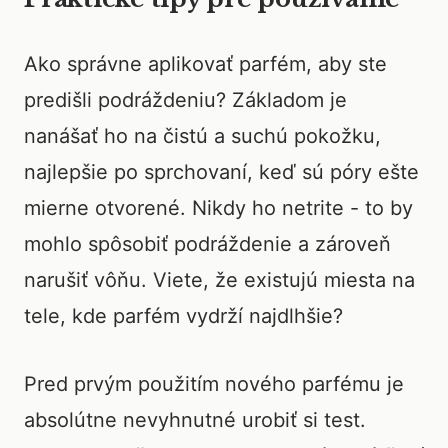
Ako správne aplikovať parfém, aby ste
predišli podráždeniu? Základom je
nanášať ho na čistú a suchú pokožku,
najlepšie po sprchovaní, keď sú póry ešte
mierne otvorené. Nikdy ho netrite - to by
mohlo spôsobiť podráždenie a zároveň
narušiť vôňu. Viete, že existujú miesta na
tele, kde parfém vydrží najdlhšie?
Pred prvým použitím nového parfému je
absolútne nevyhnutné urobiť si test.