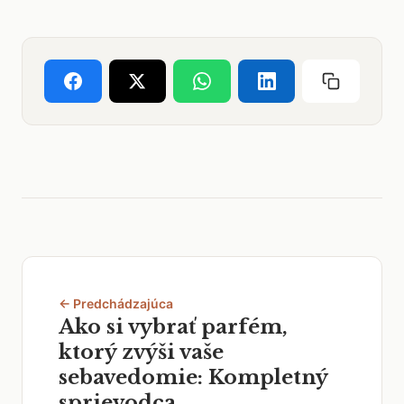
← Predchádzajúca
Ako si vybrať parfém,
ktorý zvýši vaše
sebavedomie: Kompletný
sprievodca