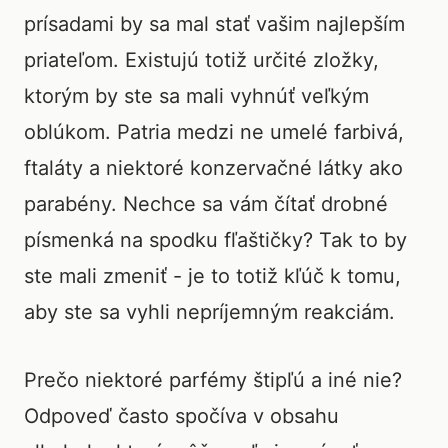
prísadami by sa mal stať vašim najlepším
priateľom. Existujú totiž určité zložky,
ktorým by ste sa mali vyhnúť veľkým
oblúkom. Patria medzi ne umelé farbivá,
ftaláty a niektoré konzervačné látky ako
parabény. Nechce sa vám čítať drobné
písmenká na spodku fľaštičky? Tak to by
ste mali zmeniť - je to totiž kľúč k tomu,
aby ste sa vyhli nepríjemným reakciám.
Prečo niektoré parfémy štipľú a iné nie?
Odpoveď často spočíva v obsahu