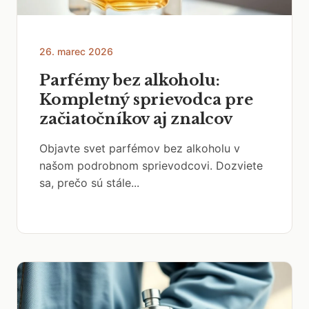
26. marec 2026
Parfémy bez alkoholu:
Kompletný sprievodca pre
začiatočníkov aj znalcov
Objavte svet parfémov bez alkoholu v
našom podrobnom sprievodcovi. Dozviete
sa, prečo sú stále...