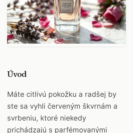
Úvod
Máte citlivú pokožku a radšej by
ste sa vyhli červeným škvrnám a
svrbeniu, ktoré niekedy
prichádzajú s parfémovanými