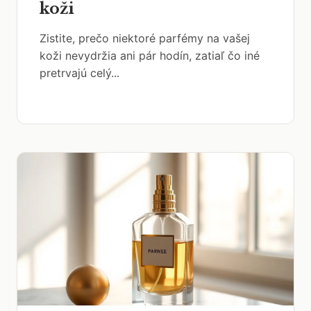
koži
Zistite, prečo niektoré parfémy na vašej
koži nevydržia ani pár hodín, zatiaľ čo iné
pretrvajú celý...