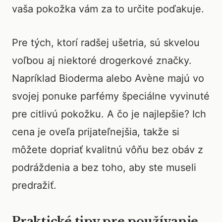
vaša pokožka vám za to určite poďakuje.
Pre tých, ktorí radšej ušetria, sú skvelou
voľbou aj niektoré drogerkové značky.
Napríklad Bioderma alebo Avène majú vo
svojej ponuke parfémy špeciálne vyvinuté
pre citlivú pokožku. A čo je najlepšie? Ich
cena je oveľa prijateľnejšia, takže si
môžete dopriať kvalitnú vôňu bez obáv z
podráždenia a bez toho, aby ste museli
predražiť.
Praktické tipy pre používanie