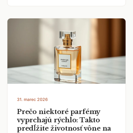
31. marec 2026
Prečo niektoré parfémy
vyprchajú rýchlo: Takto
predĺžite životnosť vône na