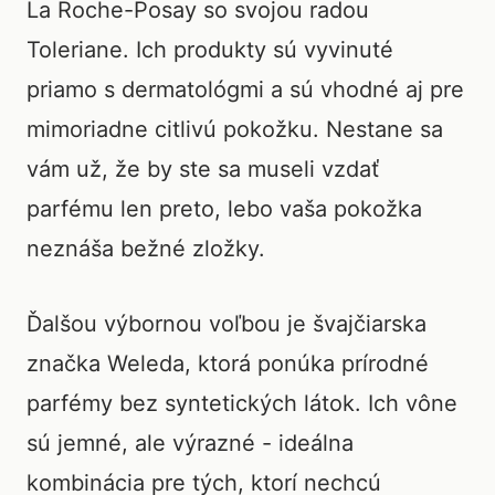
La Roche-Posay so svojou radou
Toleriane. Ich produkty sú vyvinuté
priamo s dermatológmi a sú vhodné aj pre
mimoriadne citlivú pokožku. Nestane sa
vám už, že by ste sa museli vzdať
parfému len preto, lebo vaša pokožka
neznáša bežné zložky.
Ďalšou výbornou voľbou je švajčiarska
značka Weleda, ktorá ponúka prírodné
parfémy bez syntetických látok. Ich vône
sú jemné, ale výrazné - ideálna
kombinácia pre tých, ktorí nechcú