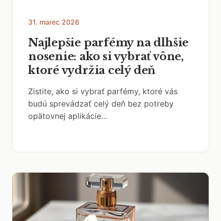
31. marec 2026
Najlepšie parfémy na dlhšie
nosenie: ako si vybrať vône,
ktoré vydržia celý deň
Zistite, ako si vybrať parfémy, ktoré vás
budú sprevádzať celý deň bez potreby
opätovnej aplikácie...