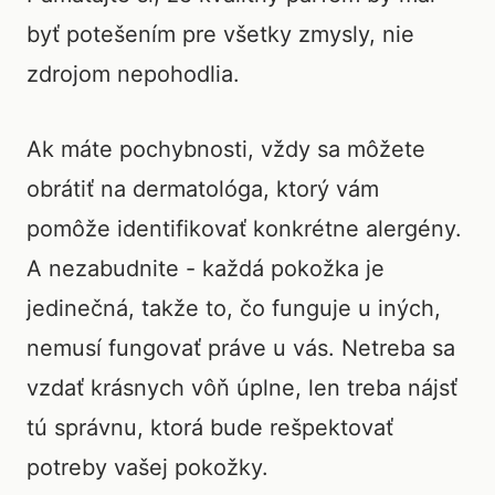
byť potešením pre všetky zmysly, nie
zdrojom nepohodlia.
Ak máte pochybnosti, vždy sa môžete
obrátiť na dermatológa, ktorý vám
pomôže identifikovať konkrétne alergény.
A nezabudnite - každá pokožka je
jedinečná, takže to, čo funguje u iných,
nemusí fungovať práve u vás. Netreba sa
vzdať krásnych vôň úplne, len treba nájsť
tú správnu, ktorá bude rešpektovať
potreby vašej pokožky.