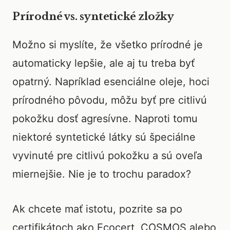
Prírodné vs. syntetické zložky
Možno si myslíte, že všetko prírodné je
automaticky lepšie, ale aj tu treba byť
opatrný. Napríklad esenciálne oleje, hoci
prírodného pôvodu, môžu byť pre citlivú
pokožku dosť agresívne. Naproti tomu
niektoré syntetické látky sú špeciálne
vyvinuté pre citlivú pokožku a sú oveľa
miernejšie. Nie je to trochu paradox?
Ak chcete mať istotu, pozrite sa po
certifikátoch ako Ecocert, COSMOS alebo