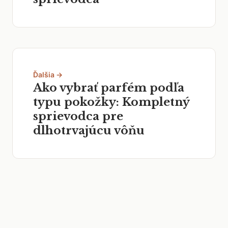
Ďalšia →
Ako vybrať parfém podľa
typu pokožky: Kompletný
sprievodca pre
dlhotrvajúcu vôňu