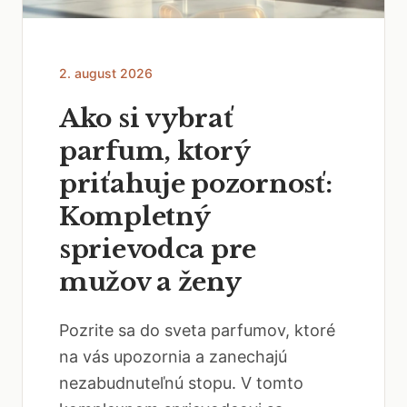
2. august 2026
Ako si vybrať
parfum, ktorý
priťahuje pozornosť:
Kompletný
sprievodca pre
mužov a ženy
Pozrite sa do sveta parfumov, ktoré
na vás upozornia a zanechajú
nezabudnuteľnú stopu. V tomto