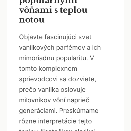
populárnymi
vôňami s teplou
notou
Objavte fascinujúci svet
vanilkových parfémov a ich
mimoriadnu popularitu. V
tomto komplexnom
sprievodcovi sa dozviete,
prečo vanilka oslovuje
milovníkov vôní naprieč
generáciami. Preskúmame
rôzne interpretácie tejto