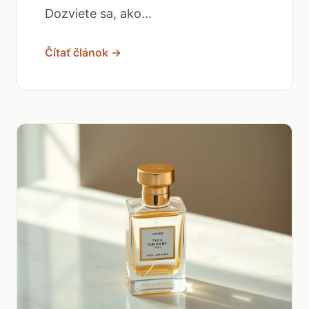
Dozviete sa, ako...
Čítať článok →