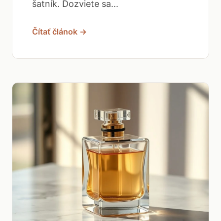
šatník. Dozviete sa...
Čítať článok →