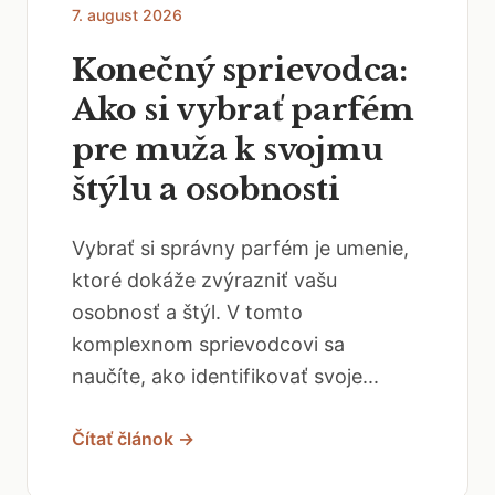
7. august 2026
Konečný sprievodca:
Ako si vybrať parfém
pre muža k svojmu
štýlu a osobnosti
Vybrať si správny parfém je umenie,
ktoré dokáže zvýrazniť vašu
osobnosť a štýl. V tomto
komplexnom sprievodcovi sa
naučíte, ako identifikovať svoje...
Čítať článok →