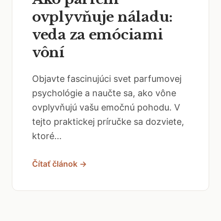
ovplyvňuje náladu:
veda za emóciami
vôní
Objavte fascinujúci svet parfumovej
psychológie a naučte sa, ako vône
ovplyvňujú vašu emočnú pohodu. V
tejto praktickej príručke sa dozviete,
ktoré...
Čítať článok →