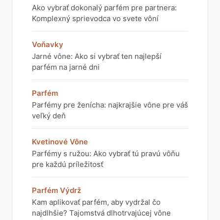
Ako vybrať dokonalý parfém pre partnera:
Komplexný sprievodca vo svete vôní
Voňavky
Jarné vône: Ako si vybrať ten najlepší
parfém na jarné dni
Parfém
Parfémy pre ženícha: najkrajšie vône pre váš
veľký deň
Kvetinové Vône
Parfémy s ružou: Ako vybrať tú pravú vôňu
pre každú príležitosť
Parfém Výdrž
Kam aplikovať parfém, aby vydržal čo
najdlhšie? Tajomstvá dlhotrvajúcej vône