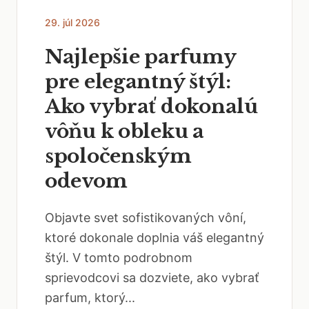
29. júl 2026
Najlepšie parfumy
pre elegantný štýl:
Ako vybrať dokonalú
vôňu k obleku a
spoločenským
odevom
Objavte svet sofistikovaných vôní,
ktoré dokonale doplnia váš elegantný
štýl. V tomto podrobnom
sprievodcovi sa dozviete, ako vybrať
parfum, ktorý...