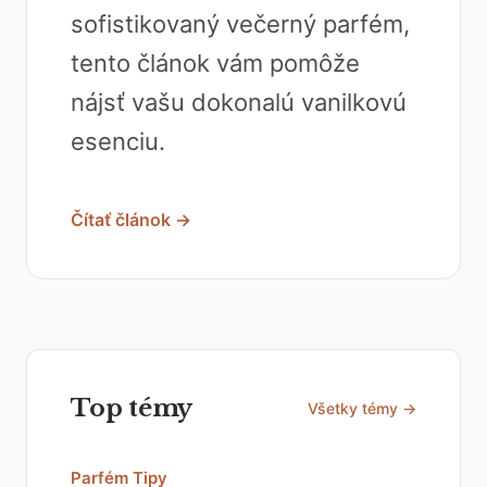
sofistikovaný večerný parfém,
tento článok vám pomôže
nájsť vašu dokonalú vanilkovú
esenciu.
Čítať článok →
Top témy
Všetky témy →
Parfém Tipy