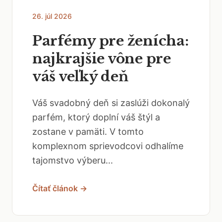
26. júl 2026
Parfémy pre ženícha:
najkrajšie vône pre
váš veľký deň
Váš svadobný deň si zaslúži dokonalý
parfém, ktorý doplní váš štýl a
zostane v pamäti. V tomto
komplexnom sprievodcovi odhalíme
tajomstvo výberu...
Čítať článok →