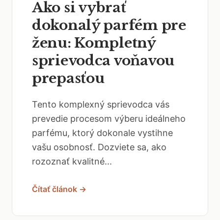
Ako si vybrať
dokonalý parfém pre
ženu: Kompletný
sprievodca voňavou
prepasťou
Tento komplexný sprievodca vás
prevedie procesom výberu ideálneho
parfému, ktorý dokonale vystihne
vašu osobnosť. Dozviete sa, ako
rozoznať kvalitné...
Čítať článok →