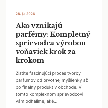
28. júl 2026
Ako vznikajú
parfémy: Kompletný
sprievodca výrobou
voňaviek krok za
krokom
Zistite fascinujúci proces tvorby
parfumov od prvotnej myšlienky až
po finálny produkt v obchode. V
tomto komplexnom sprievodcovi
vám odhalíme, aké...