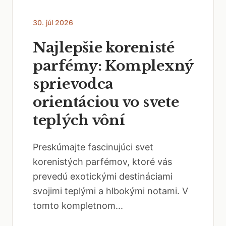
30. júl 2026
Najlepšie korenisté
parfémy: Komplexný
sprievodca
orientáciou vo svete
teplých vôní
Preskúmajte fascinujúci svet
korenistých parfémov, ktoré vás
prevedú exotickými destináciami
svojimi teplými a hlbokými notami. V
tomto kompletnom...