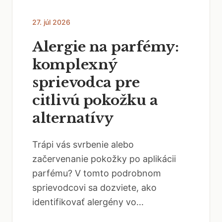
27. júl 2026
Alergie na parfémy:
komplexný
sprievodca pre
citlivú pokožku a
alternatívy
Trápi vás svrbenie alebo
začervenanie pokožky po aplikácii
parfému? V tomto podrobnom
sprievodcovi sa dozviete, ako
identifikovať alergény vo...