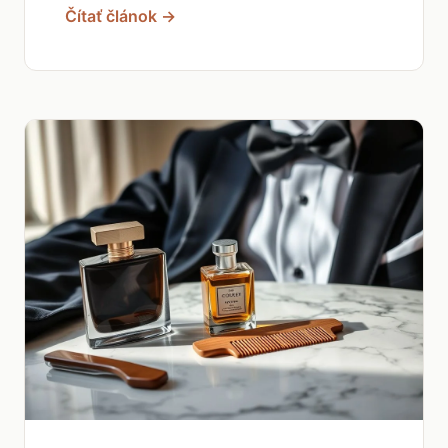
Čítať článok →