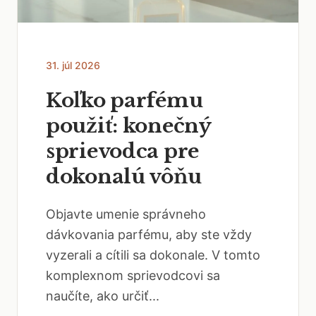
31. júl 2026
Koľko parfému
použiť: konečný
sprievodca pre
dokonalú vôňu
Objavte umenie správneho
dávkovania parfému, aby ste vždy
vyzerali a cítili sa dokonale. V tomto
komplexnom sprievodcovi sa
naučíte, ako určiť...