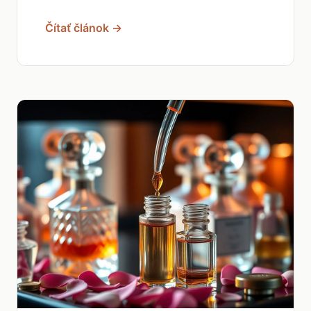
Čítať článok →