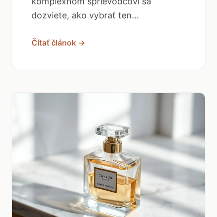
komplexnom sprievodcovi sa
dozviete, ako vybrať ten...
Čítať článok →