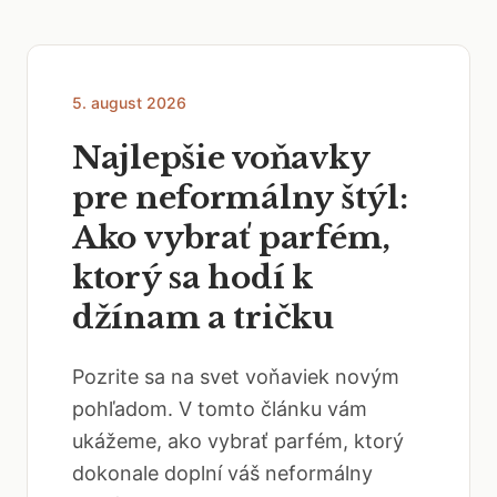
5. august 2026
Najlepšie voňavky
pre neformálny štýl:
Ako vybrať parfém,
ktorý sa hodí k
džínam a tričku
Pozrite sa na svet voňaviek novým
pohľadom. V tomto článku vám
ukážeme, ako vybrať parfém, ktorý
dokonale doplní váš neformálny