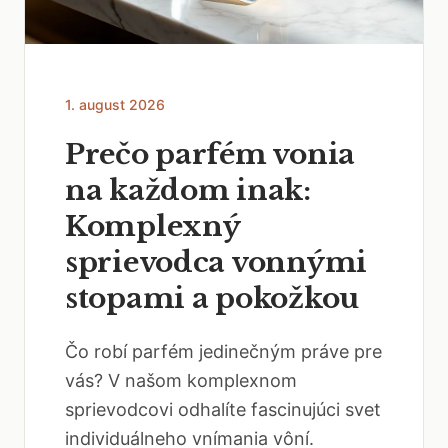
1. august 2026
Prečo parfém vonia
na každom inak:
Komplexný
sprievodca vonnými
stopami a pokožkou
Čo robí parfém jedinečným práve pre
vás? V našom komplexnom
sprievodcovi odhalíte fascinujúci svet
individuálneho vnímania vôní.