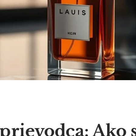
prievodca: Ako s