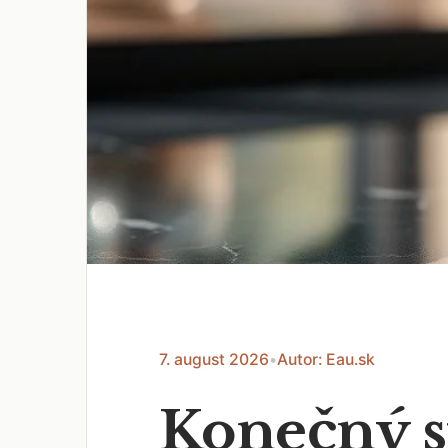
7. august 2026
•
Autor: Eau.sk
Konečný s