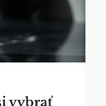
i vybrať