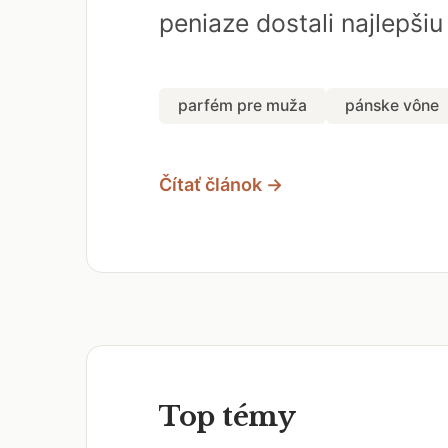
peniaze dostali najlepši
parfém pre muža
pánske vône
Čítať článok →
Top témy