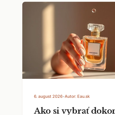
6. august 2026
•
Autor: Eau.sk
Ako si vybrať doko