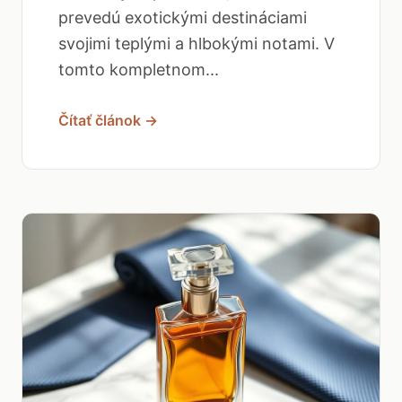
prevedú exotickými destináciami
svojimi teplými a hlbokými notami. V
tomto kompletnom...
Čítať článok →