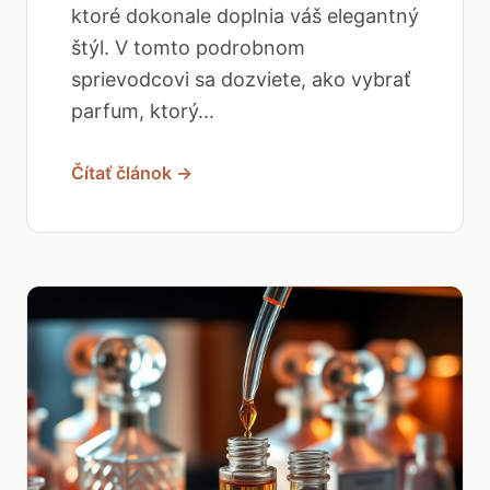
ktoré dokonale doplnia váš elegantný
štýl. V tomto podrobnom
sprievodcovi sa dozviete, ako vybrať
parfum, ktorý...
Čítať článok →