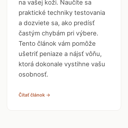
na vašej koži. Naučíte sa
praktické techniky testovania
a dozviete sa, ako predísť
častým chybám pri výbere.
Tento článok vám pomôže
ušetriť peniaze a nájsť vôňu,
ktorá dokonale vystihne vašu
osobnosť.
Čítať článok →