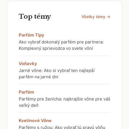
Top témy
Všetky témy →
Parfém Tipy
Ako vybrať dokonalý parfém pre partnera:
Komplexný sprievodca vo svete vôní
Voňavky
Jarné vône: Ako si vybrať ten najlepší
parfém na jarné dni
Parfém
Parfémy pre ženícha: najkrajšie vône pre váš
veľký deň
Kvetinové Vône
Parfémy s ružou: Ako vybrať tú pravú vôňu