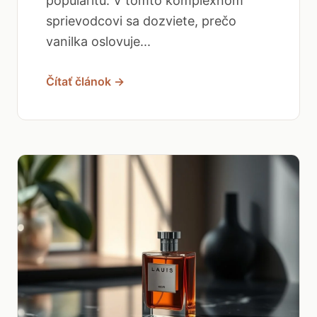
popularitu. V tomto komplexnom
sprievodcovi sa dozviete, prečo
vanilka oslovuje...
Čítať článok →