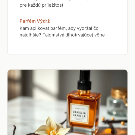
pre každú príležitosť
Parfém Výdrž
Kam aplikovať parfém, aby vydržal čo
najdlhšie? Tajomstvá dlhotrvajúcej vône