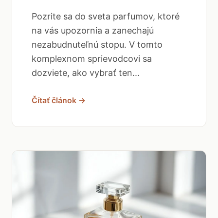
Pozrite sa do sveta parfumov, ktoré
na vás upozornia a zanechajú
nezabudnuteľnú stopu. V tomto
komplexnom sprievodcovi sa
dozviete, ako vybrať ten...
Čítať článok →