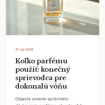
31. júl 2026
Koľko parfému
použiť: konečný
sprievodca pre
dokonalú vôňu
Objavte umenie správneho