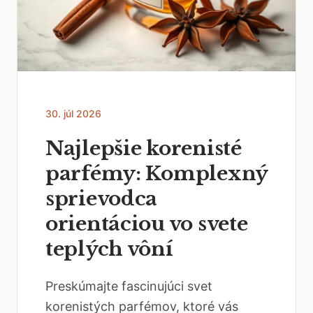
30. júl 2026
Najlepšie korenisté
parfémy: Komplexný
sprievodca
orientáciou vo svete
teplých vôní
Preskúmajte fascinujúci svet
korenistých parfémov, ktoré vás