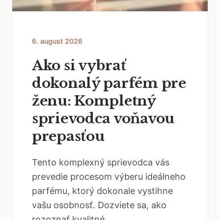
6. august 2026
Ako si vybrať
dokonalý parfém pre
ženu: Kompletný
sprievodca voňavou
prepasťou
Tento komplexný sprievodca vás
prevedie procesom výberu ideálneho
parfému, ktorý dokonale vystihne
vašu osobnosť. Dozviete sa, ako
rozoznať kvalitné...