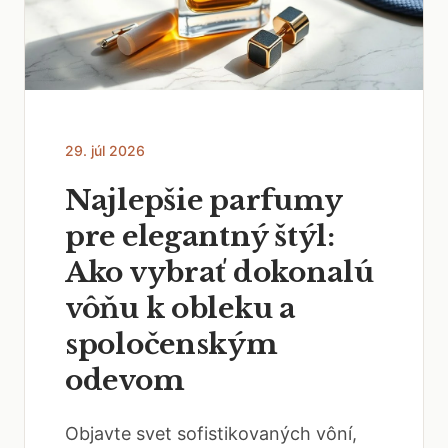
29. júl 2026
Najlepšie parfumy
pre elegantný štýl:
Ako vybrať dokonalú
vôňu k obleku a
spoločenským
odevom
Objavte svet sofistikovaných vôní,