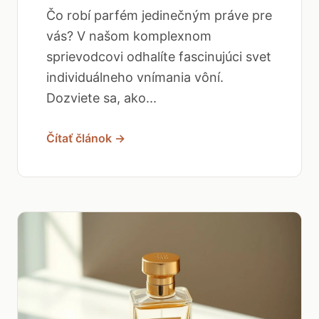
Čo robí parfém jedinečným práve pre
vás? V našom komplexnom
sprievodcovi odhalíte fascinujúci svet
individuálneho vnímania vôní.
Dozviete sa, ako...
Čítať článok →