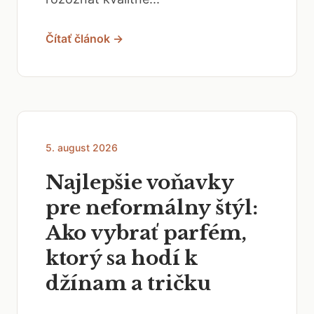
Čítať článok →
5. august 2026
Najlepšie voňavky
pre neformálny štýl:
Ako vybrať parfém,
ktorý sa hodí k
džínam a tričku