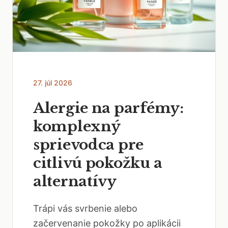
27. júl 2026
Alergie na parfémy:
komplexný
sprievodca pre
citlivú pokožku a
alternatívy
Trápi vás svrbenie alebo
začervenanie pokožky po aplikácii