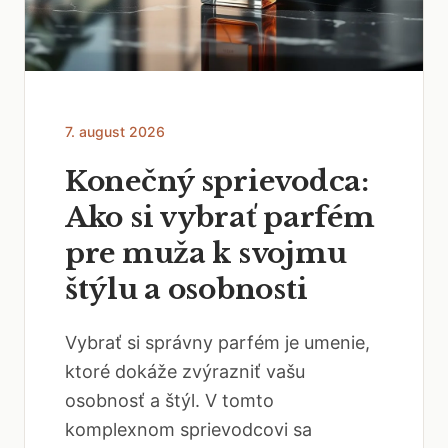
7. august 2026
Konečný sprievodca:
Ako si vybrať parfém
pre muža k svojmu
štýlu a osobnosti
Vybrať si správny parfém je umenie,
ktoré dokáže zvýrazniť vašu
osobnosť a štýl. V tomto
komplexnom sprievodcovi sa