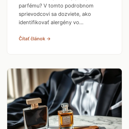
parfému? V tomto podrobnom
sprievodcovi sa dozviete, ako
identifikovať alergény vo...
Čítať článok →