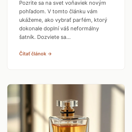
Pozrite sa na svet voňaviek novým
pohľadom. V tomto článku vám
ukážeme, ako vybrať parfém, ktorý
dokonale doplní váš neformálny
šatník. Dozviete sa...
Čítať článok →