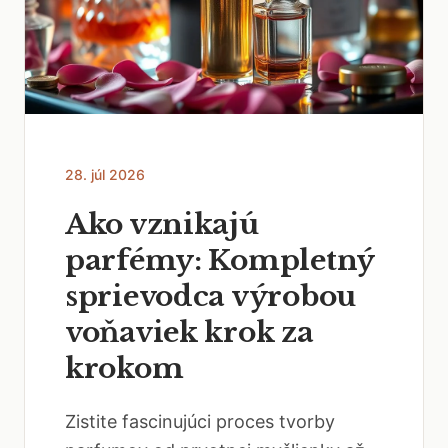
28. júl 2026
Ako vznikajú
parfémy: Kompletný
sprievodca výrobou
voňaviek krok za
krokom
Zistite fascinujúci proces tvorby