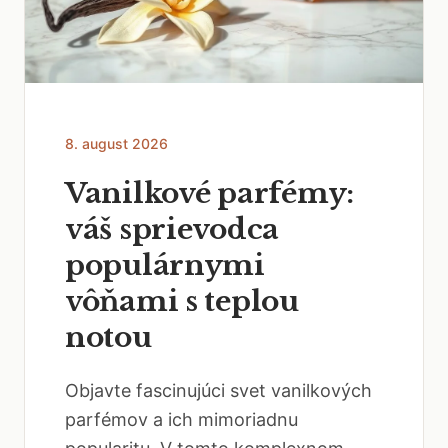
8. august 2026
Vanilkové parfémy:
váš sprievodca
populárnymi
vôňami s teplou
notou
Objavte fascinujúci svet vanilkových
parfémov a ich mimoriadnu