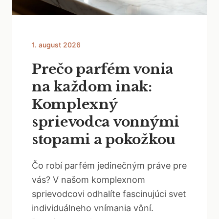
1. august 2026
Prečo parfém vonia
na každom inak:
Komplexný
sprievodca vonnými
stopami a pokožkou
Čo robí parfém jedinečným práve pre
vás? V našom komplexnom
sprievodcovi odhalíte fascinujúci svet
individuálneho vnímania vôní.