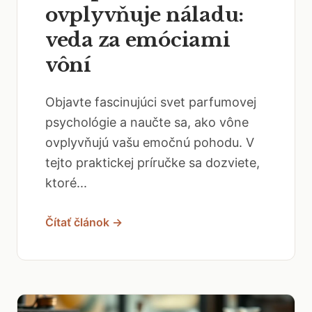
ovplyvňuje náladu:
veda za emóciami
vôní
Objavte fascinujúci svet parfumovej
psychológie a naučte sa, ako vône
ovplyvňujú vašu emočnú pohodu. V
tejto praktickej príručke sa dozviete,
ktoré...
Čítať článok →