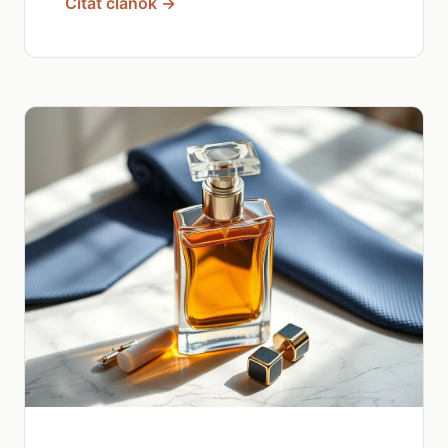
Čítať článok →