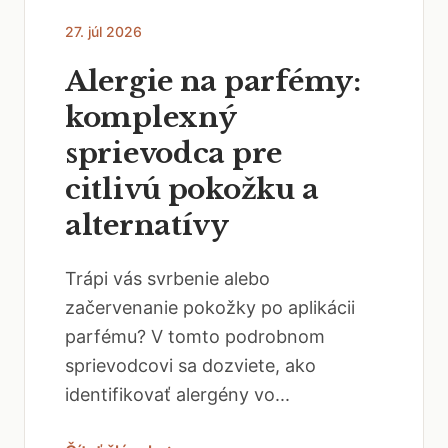
27. júl 2026
Alergie na parfémy:
komplexný
sprievodca pre
citlivú pokožku a
alternatívy
Trápi vás svrbenie alebo
začervenanie pokožky po aplikácii
parfému? V tomto podrobnom
sprievodcovi sa dozviete, ako
identifikovať alergény vo...