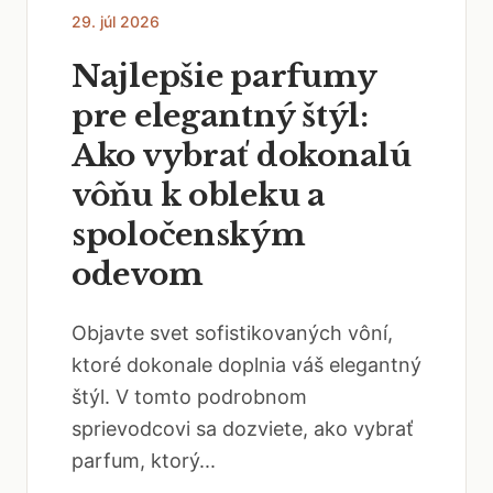
29. júl 2026
Najlepšie parfumy
pre elegantný štýl:
Ako vybrať dokonalú
vôňu k obleku a
spoločenským
odevom
Objavte svet sofistikovaných vôní,
ktoré dokonale doplnia váš elegantný
štýl. V tomto podrobnom
sprievodcovi sa dozviete, ako vybrať
parfum, ktorý...