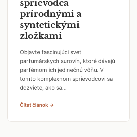
sprievodca
prírodnými a
syntetickými
zložkami
Objavte fascinujúci svet
parfumárskych surovín, ktoré dávajú
parfémom ich jedinečnú vôňu. V
tomto komplexnom sprievodcovi sa
dozviete, ako sa...
Čítať článok →