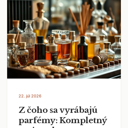
22. júl 2026
Z čoho sa vyrábajú
parfémy: Kompletný