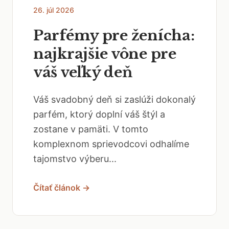
26. júl 2026
Parfémy pre ženícha:
najkrajšie vône pre
váš veľký deň
Váš svadobný deň si zaslúži dokonalý
parfém, ktorý doplní váš štýl a
zostane v pamäti. V tomto
komplexnom sprievodcovi odhalíme
tajomstvo výberu...
Čítať článok →