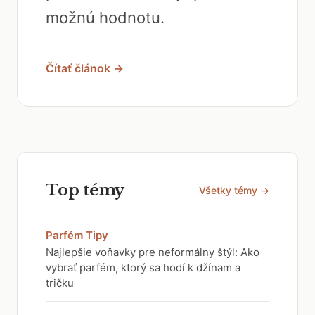
možnú hodnotu.
Čítať článok →
Top témy
Všetky témy →
Parfém Tipy
Najlepšie voňavky pre neformálny štýl: Ako
vybrať parfém, ktorý sa hodí k džínam a
tričku