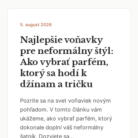
5. august 2026
Najlepšie voňavky
pre neformálny štýl:
Ako vybrať parfém,
ktorý sa hodí k
džínam a tričku
Pozrite sa na svet voňaviek novým
pohľadom. V tomto článku vám
ukážeme, ako vybrať parfém, ktorý
dokonale doplní váš neformálny
šatník. Dozviete sa...