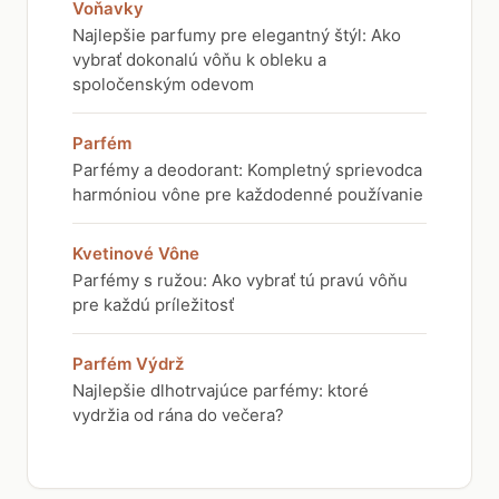
Voňavky
Najlepšie parfumy pre elegantný štýl: Ako
vybrať dokonalú vôňu k obleku a
spoločenským odevom
Parfém
Parfémy a deodorant: Kompletný sprievodca
harmóniou vône pre každodenné používanie
Kvetinové Vône
Parfémy s ružou: Ako vybrať tú pravú vôňu
pre každú príležitosť
Parfém Výdrž
Najlepšie dlhotrvajúce parfémy: ktoré
vydržia od rána do večera?