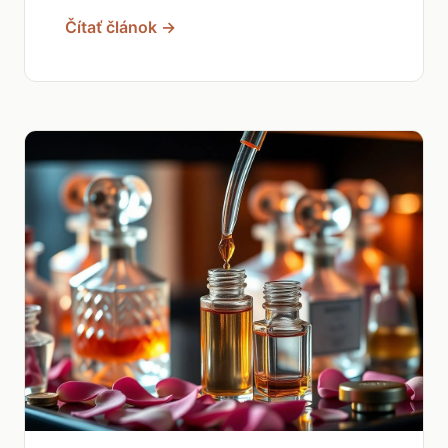
Čítať článok →