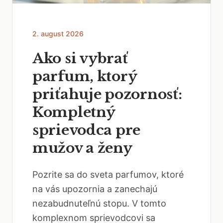
2. august 2026
Ako si vybrať
parfum, ktorý
priťahuje pozornosť:
Kompletný
sprievodca pre
mužov a ženy
Pozrite sa do sveta parfumov, ktoré
na vás upozornia a zanechajú
nezabudnuteľnú stopu. V tomto
komplexnom sprievodcovi sa