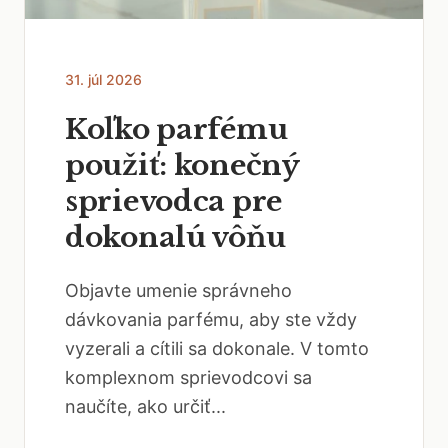
31. júl 2026
Koľko parfému
použiť: konečný
sprievodca pre
dokonalú vôňu
Objavte umenie správneho
dávkovania parfému, aby ste vždy
vyzerali a cítili sa dokonale. V tomto
komplexnom sprievodcovi sa
naučíte, ako určiť...