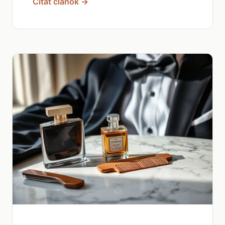
Čítať článok →