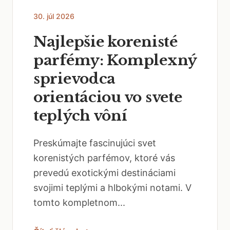
30. júl 2026
Najlepšie korenisté
parfémy: Komplexný
sprievodca
orientáciou vo svete
teplých vôní
Preskúmajte fascinujúci svet
korenistých parfémov, ktoré vás
prevedú exotickými destináciami
svojimi teplými a hlbokými notami. V
tomto kompletnom...