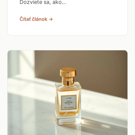
Dozviete sa, ako...
Čítať článok →