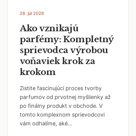
28. júl 2026
Ako vznikajú
parfémy: Kompletný
sprievodca výrobou
voňaviek krok za
krokom
Zistite fascinujúci proces tvorby
parfumov od prvotnej myšlienky až
po finálny produkt v obchode. V
tomto komplexnom sprievodcovi
vám odhalíme, aké...