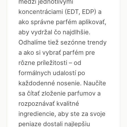
medzi jednotlivými
koncentráciami (EDT, EDP) a
ako správne parfém aplikovať,
aby vydržal čo najdlhšie.
Odhalíme tiež sezónne trendy
a ako si vybrať parfém pre
rôzne príležitosti – od
formálnych udalostí po
každodenné nosenie. Naučíte
sa čítať zloženie parfumov a
rozpoznávať kvalitné
ingrediencie, aby ste za svoje
peniaze dostali najlepšiu