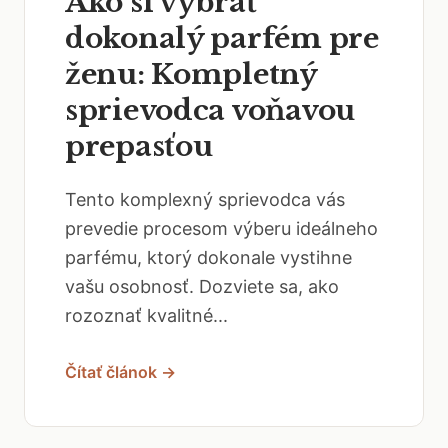
Ako si vybrať
dokonalý parfém pre
ženu: Kompletný
sprievodca voňavou
prepasťou
Tento komplexný sprievodca vás
prevedie procesom výberu ideálneho
parfému, ktorý dokonale vystihne
vašu osobnosť. Dozviete sa, ako
rozoznať kvalitné...
Čítať článok →