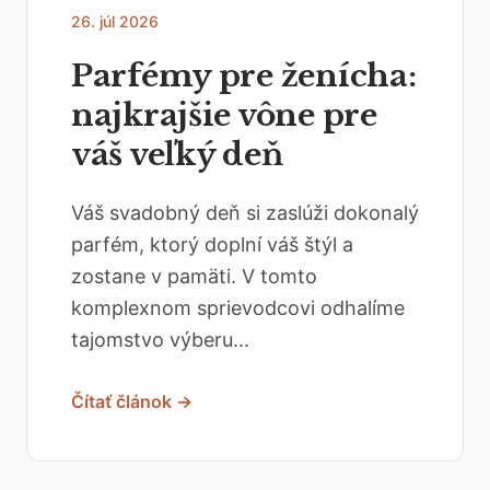
26. júl 2026
Parfémy pre ženícha:
najkrajšie vône pre
váš veľký deň
Váš svadobný deň si zaslúži dokonalý
parfém, ktorý doplní váš štýl a
zostane v pamäti. V tomto
komplexnom sprievodcovi odhalíme
tajomstvo výberu...
Čítať článok →