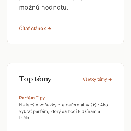
možnú hodnotu.
Čítať článok →
Top témy
Všetky témy →
Parfém Tipy
Najlepšie voňavky pre neformálny štýl: Ako
vybrať parfém, ktorý sa hodí k džínam a
tričku