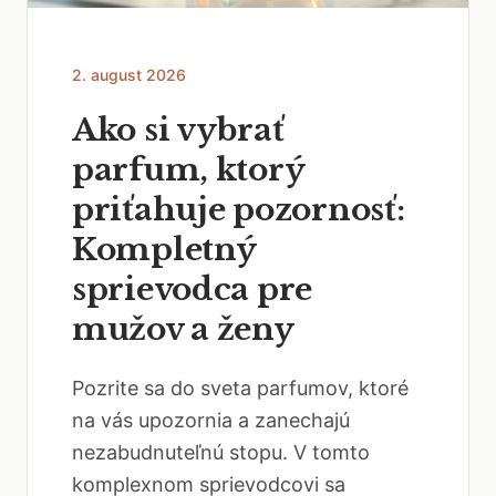
2. august 2026
Ako si vybrať
parfum, ktorý
priťahuje pozornosť:
Kompletný
sprievodca pre
mužov a ženy
Pozrite sa do sveta parfumov, ktoré
na vás upozornia a zanechajú
nezabudnuteľnú stopu. V tomto
komplexnom sprievodcovi sa