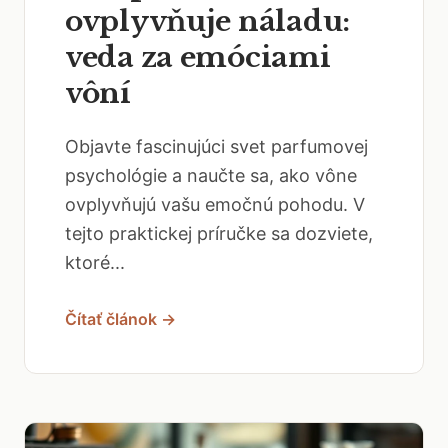
ovplyvňuje náladu:
veda za emóciami
vôní
Objavte fascinujúci svet parfumovej
psychológie a naučte sa, ako vône
ovplyvňujú vašu emočnú pohodu. V
tejto praktickej príručke sa dozviete,
ktoré...
Čítať článok →