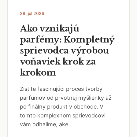
28. júl 2026
Ako vznikajú
parfémy: Kompletný
sprievodca výrobou
voňaviek krok za
krokom
Zistite fascinujúci proces tvorby
parfumov od prvotnej myšlienky až
po finálny produkt v obchode. V
tomto komplexnom sprievodcovi
vám odhalíme, aké...