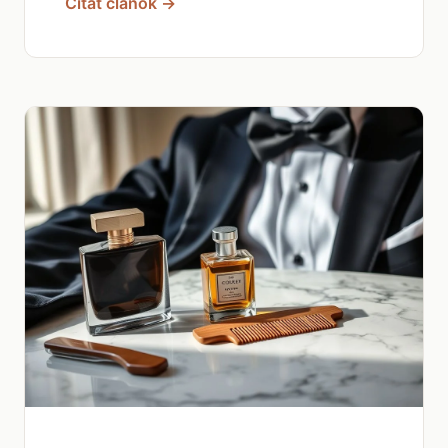
Čítať článok →