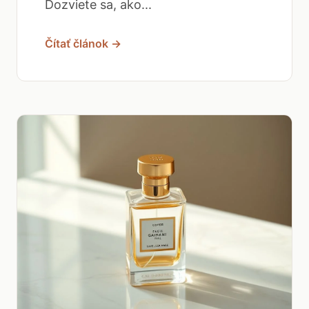
Dozviete sa, ako...
Čítať článok →