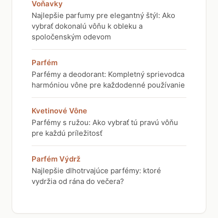
Voňavky
Najlepšie parfumy pre elegantný štýl: Ako
vybrať dokonalú vôňu k obleku a
spoločenským odevom
Parfém
Parfémy a deodorant: Kompletný sprievodca
harmóniou vône pre každodenné používanie
Kvetinové Vône
Parfémy s ružou: Ako vybrať tú pravú vôňu
pre každú príležitosť
Parfém Výdrž
Najlepšie dlhotrvajúce parfémy: ktoré
vydržia od rána do večera?