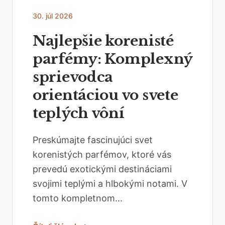
30. júl 2026
Najlepšie korenisté
parfémy: Komplexný
sprievodca
orientáciou vo svete
teplých vôní
Preskúmajte fascinujúci svet
korenistých parfémov, ktoré vás
prevedú exotickými destináciami
svojimi teplými a hlbokými notami. V
tomto kompletnom...