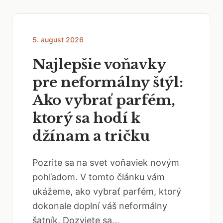
5. august 2026
Najlepšie voňavky
pre neformálny štýl:
Ako vybrať parfém,
ktorý sa hodí k
džínam a tričku
Pozrite sa na svet voňaviek novým
pohľadom. V tomto článku vám
ukážeme, ako vybrať parfém, ktorý
dokonale doplní váš neformálny
šatník. Dozviete sa...