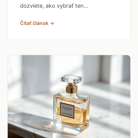
dozviete, ako vybrať ten...
Čítať článok →