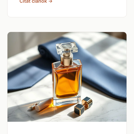
Čítať článok →