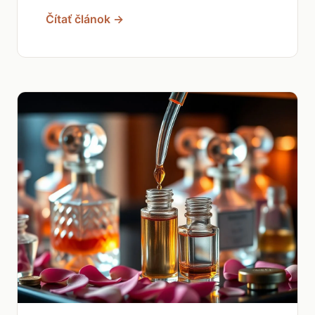
Čítať článok →