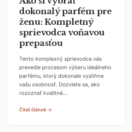
Ako si vybrať
dokonalý parfém pre
ženu: Kompletný
sprievodca voňavou
prepasťou
Tento komplexný sprievodca vás
prevedie procesom výberu ideálneho
parfému, ktorý dokonale vystihne
vašu osobnosť. Dozviete sa, ako
rozoznať kvalitné...
Čítať článok →