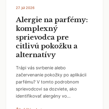
27. júl 2026
Alergie na parfémy:
komplexný
sprievodca pre
citlivú pokožku a
alternatívy
Trápi vás svrbenie alebo
začervenanie pokožky po aplikácii
parfému? V tomto podrobnom
sprievodcovi sa dozviete, ako
identifikovať alergény vo...