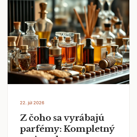
22. júl 2026
Z čoho sa vyrábajú
parfémy: Kompletný