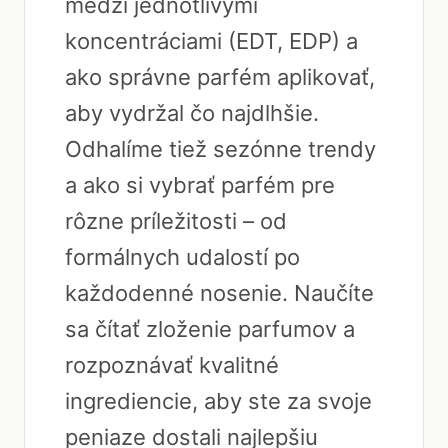
medzi jednotlivými
koncentráciami (EDT, EDP) a
ako správne parfém aplikovať,
aby vydržal čo najdlhšie.
Odhalíme tiež sezónne trendy
a ako si vybrať parfém pre
rôzne príležitosti – od
formálnych udalostí po
každodenné nosenie. Naučíte
sa čítať zloženie parfumov a
rozpoznávať kvalitné
ingrediencie, aby ste za svoje
peniaze dostali najlepšiu