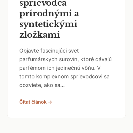
sprievodca
prírodnými a
syntetickými
zložkami
Objavte fascinujúci svet
parfumárskych surovín, ktoré dávajú
parfémom ich jedinečnú vôňu. V
tomto komplexnom sprievodcovi sa
dozviete, ako sa...
Čítať článok →