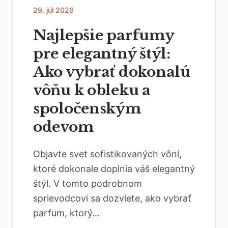
29. júl 2026
Najlepšie parfumy
pre elegantný štýl:
Ako vybrať dokonalú
vôňu k obleku a
spoločenským
odevom
Objavte svet sofistikovaných vôní,
ktoré dokonale doplnia váš elegantný
štýl. V tomto podrobnom
sprievodcovi sa dozviete, ako vybrať
parfum, ktorý...