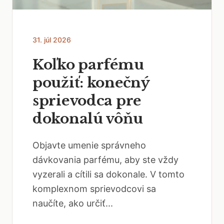
31. júl 2026
Koľko parfému
použiť: konečný
sprievodca pre
dokonalú vôňu
Objavte umenie správneho
dávkovania parfému, aby ste vždy
vyzerali a cítili sa dokonale. V tomto
komplexnom sprievodcovi sa
naučíte, ako určiť...