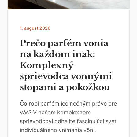
1. august 2026
Prečo parfém vonia
na každom inak:
Komplexný
sprievodca vonnými
stopami a pokožkou
Čo robí parfém jedinečným práve pre
vás? V našom komplexnom
sprievodcovi odhalíte fascinujúci svet
individuálneho vnímania vôní.