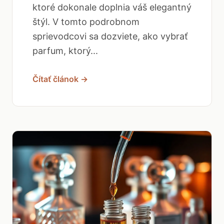
ktoré dokonale doplnia váš elegantný
štýl. V tomto podrobnom
sprievodcovi sa dozviete, ako vybrať
parfum, ktorý...
Čítať článok →