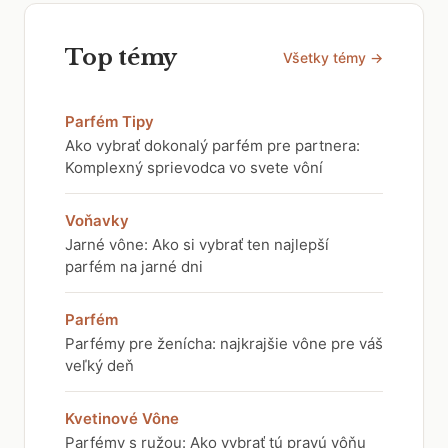
Top témy
Všetky témy →
Parfém Tipy
Ako vybrať dokonalý parfém pre partnera:
Komplexný sprievodca vo svete vôní
Voňavky
Jarné vône: Ako si vybrať ten najlepší
parfém na jarné dni
Parfém
Parfémy pre ženícha: najkrajšie vône pre váš
veľký deň
Kvetinové Vône
Parfémy s ružou: Ako vybrať tú pravú vôňu