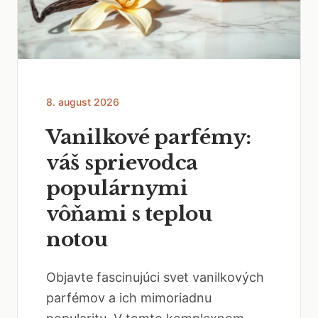
8. august 2026
Vanilkové parfémy:
váš sprievodca
populárnymi
vôňami s teplou
notou
Objavte fascinujúci svet vanilkových
parfémov a ich mimoriadnu