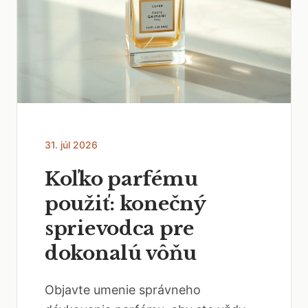
31. júl 2026
Koľko parfému
použiť: konečný
sprievodca pre
dokonalú vôňu
Objavte umenie správneho