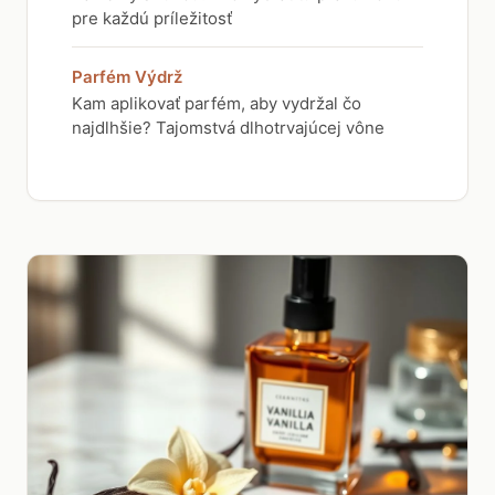
pre každú príležitosť
Parfém Výdrž
Kam aplikovať parfém, aby vydržal čo
najdlhšie? Tajomstvá dlhotrvajúcej vône