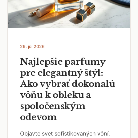
29. júl 2026
Najlepšie parfumy
pre elegantný štýl:
Ako vybrať dokonalú
vôňu k obleku a
spoločenským
odevom
Objavte svet sofistikovaných vôní,