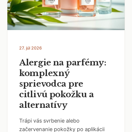
27. júl 2026
Alergie na parfémy:
komplexný
sprievodca pre
citlivú pokožku a
alternatívy
Trápi vás svrbenie alebo
začervenanie pokožky po aplikácii