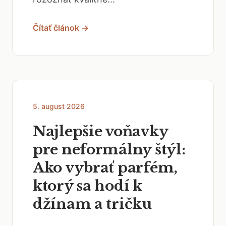
Čítať článok →
5. august 2026
Najlepšie voňavky
pre neformálny štýl:
Ako vybrať parfém,
ktorý sa hodí k
džínam a tričku