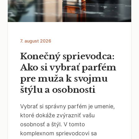
7. august 2026
Konečný sprievodca:
Ako si vybrať parfém
pre muža k svojmu
štýlu a osobnosti
Vybrať si správny parfém je umenie,
ktoré dokáže zvýrazniť vašu
osobnosť a štýl. V tomto
komplexnom sprievodcovi sa