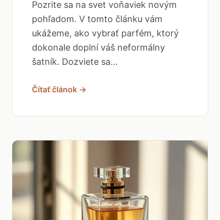
Pozrite sa na svet voňaviek novým
pohľadom. V tomto článku vám
ukážeme, ako vybrať parfém, ktorý
dokonale doplní váš neformálny
šatník. Dozviete sa...
Čítať článok →