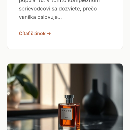
popularitu. V tomto komplexnom
sprievodcovi sa dozviete, prečo
vanilka oslovuje...
Čítať článok →