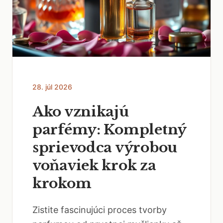
28. júl 2026
Ako vznikajú
parfémy: Kompletný
sprievodca výrobou
voňaviek krok za
krokom
Zistite fascinujúci proces tvorby