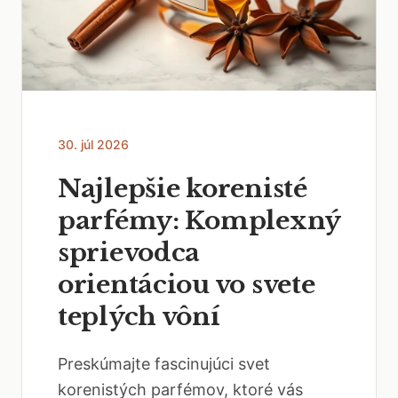
30. júl 2026
Najlepšie korenisté
parfémy: Komplexný
sprievodca
orientáciou vo svete
teplých vôní
Preskúmajte fascinujúci svet
korenistých parfémov, ktoré vás