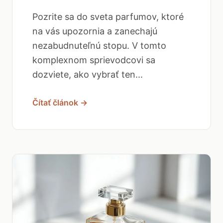
Pozrite sa do sveta parfumov, ktoré
na vás upozornia a zanechajú
nezabudnuteľnú stopu. V tomto
komplexnom sprievodcovi sa
dozviete, ako vybrať ten...
Čítať článok →