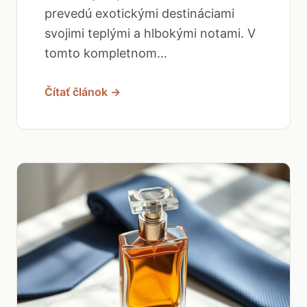
prevedú exotickými destináciami
svojimi teplými a hlbokými notami. V
tomto kompletnom...
Čítať článok →