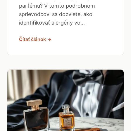
parfému? V tomto podrobnom
sprievodcovi sa dozviete, ako
identifikovať alergény vo...
Čítať článok →