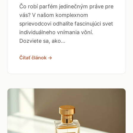
Čo robí parfém jedinečným práve pre
vás? V našom komplexnom
sprievodcovi odhalíte fascinujúci svet
individuálneho vnímania vôní.
Dozviete sa, ako...
Čítať článok →