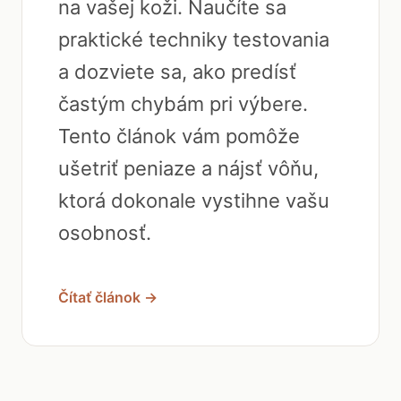
na vašej koži. Naučíte sa
praktické techniky testovania
a dozviete sa, ako predísť
častým chybám pri výbere.
Tento článok vám pomôže
ušetriť peniaze a nájsť vôňu,
ktorá dokonale vystihne vašu
osobnosť.
Čítať článok →