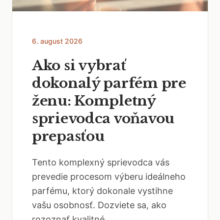
6. august 2026
Ako si vybrať
dokonalý parfém pre
ženu: Kompletný
sprievodca voňavou
prepasťou
Tento komplexný sprievodca vás
prevedie procesom výberu ideálneho
parfému, ktorý dokonale vystihne
vašu osobnosť. Dozviete sa, ako
rozoznať kvalitné...