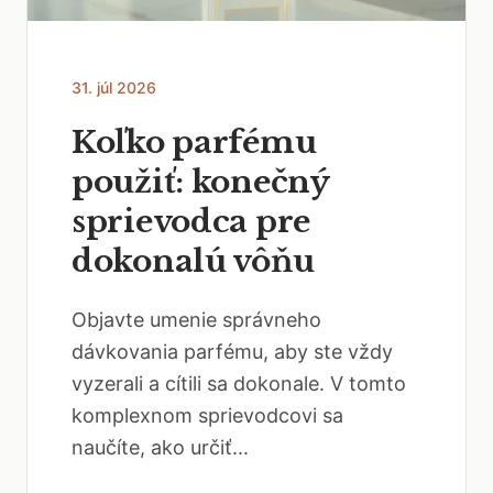
31. júl 2026
Koľko parfému
použiť: konečný
sprievodca pre
dokonalú vôňu
Objavte umenie správneho
dávkovania parfému, aby ste vždy
vyzerali a cítili sa dokonale. V tomto
komplexnom sprievodcovi sa
naučíte, ako určiť...