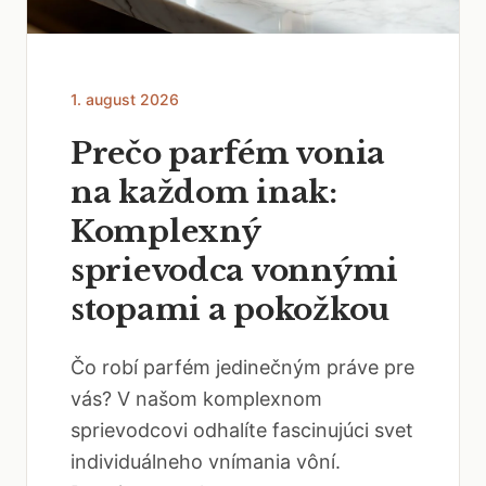
1. august 2026
Prečo parfém vonia
na každom inak:
Komplexný
sprievodca vonnými
stopami a pokožkou
Čo robí parfém jedinečným práve pre
vás? V našom komplexnom
sprievodcovi odhalíte fascinujúci svet
individuálneho vnímania vôní.