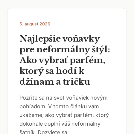
5. august 2026
Najlepšie voňavky
pre neformálny štýl:
Ako vybrať parfém,
ktorý sa hodí k
džínam a tričku
Pozrite sa na svet voňaviek novým
pohľadom. V tomto článku vám
ukážeme, ako vybrať parfém, ktorý
dokonale doplní váš neformálny
šatník. Dozviete sa...