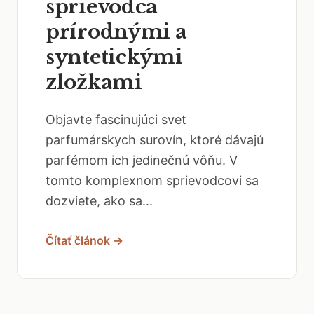
sprievodca
prírodnými a
syntetickými
zložkami
Objavte fascinujúci svet
parfumárskych surovín, ktoré dávajú
parfémom ich jedinečnú vôňu. V
tomto komplexnom sprievodcovi sa
dozviete, ako sa...
Čítať článok →