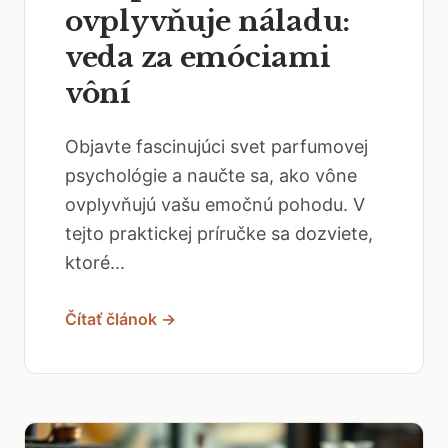
ovplyvňuje náladu:
veda za emóciami
vôní
Objavte fascinujúci svet parfumovej
psychológie a naučte sa, ako vône
ovplyvňujú vašu emočnú pohodu. V
tejto praktickej príručke sa dozviete,
ktoré...
Čítať článok →