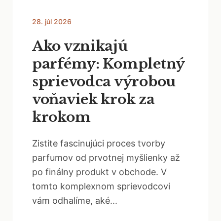
28. júl 2026
Ako vznikajú
parfémy: Kompletný
sprievodca výrobou
voňaviek krok za
krokom
Zistite fascinujúci proces tvorby
parfumov od prvotnej myšlienky až
po finálny produkt v obchode. V
tomto komplexnom sprievodcovi
vám odhalíme, aké...