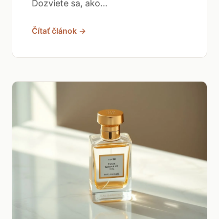
Dozviete sa, ako...
Čítať článok →