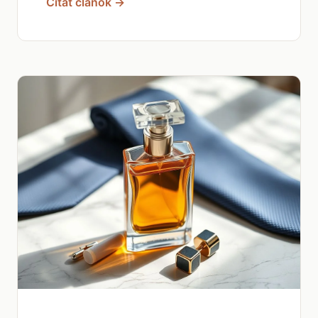
Čítať článok →