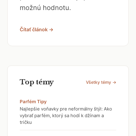
možnú hodnotu.
Čítať článok →
Top témy
Všetky témy →
Parfém Tipy
Najlepšie voňavky pre neformálny štýl: Ako
vybrať parfém, ktorý sa hodí k džínam a
tričku