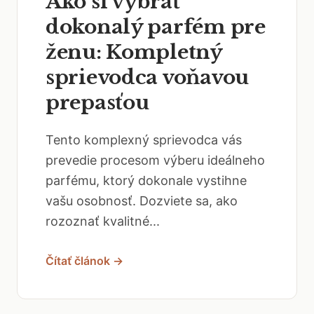
Ako si vybrať
dokonalý parfém pre
ženu: Kompletný
sprievodca voňavou
prepasťou
Tento komplexný sprievodca vás
prevedie procesom výberu ideálneho
parfému, ktorý dokonale vystihne
vašu osobnosť. Dozviete sa, ako
rozoznať kvalitné...
Čítať článok →