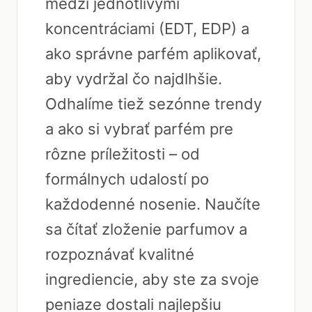
medzi jednotlivými
koncentráciami (EDT, EDP) a
ako správne parfém aplikovať,
aby vydržal čo najdlhšie.
Odhalíme tiež sezónne trendy
a ako si vybrať parfém pre
rôzne príležitosti – od
formálnych udalostí po
každodenné nosenie. Naučíte
sa čítať zloženie parfumov a
rozpoznávať kvalitné
ingrediencie, aby ste za svoje
peniaze dostali najlepšiu