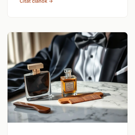
Čítať článok →