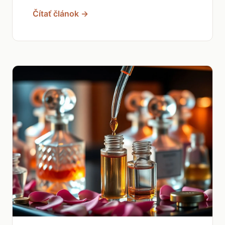
Čítať článok →