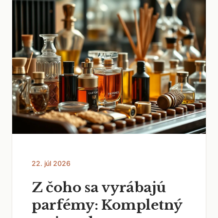
22. júl 2026
Z čoho sa vyrábajú
parfémy: Kompletný