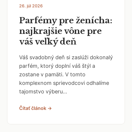
26. júl 2026
Parfémy pre ženícha:
najkrajšie vône pre
váš veľký deň
Váš svadobný deň si zaslúži dokonalý
parfém, ktorý doplní váš štýl a
zostane v pamäti. V tomto
komplexnom sprievodcovi odhalíme
tajomstvo výberu...
Čítať článok →