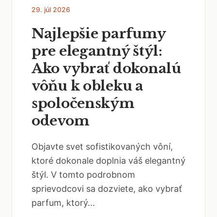
29. júl 2026
Najlepšie parfumy
pre elegantný štýl:
Ako vybrať dokonalú
vôňu k obleku a
spoločenským
odevom
Objavte svet sofistikovaných vôní,
ktoré dokonale doplnia váš elegantný
štýl. V tomto podrobnom
sprievodcovi sa dozviete, ako vybrať
parfum, ktorý...