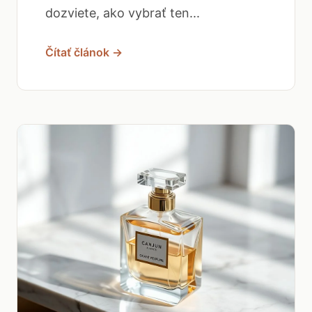
dozviete, ako vybrať ten...
Čítať článok →