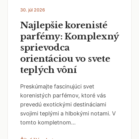
30. júl 2026
Najlepšie korenisté
parfémy: Komplexný
sprievodca
orientáciou vo svete
teplých vôní
Preskúmajte fascinujúci svet
korenistých parfémov, ktoré vás
prevedú exotickými destináciami
svojimi teplými a hlbokými notami. V
tomto kompletnom...