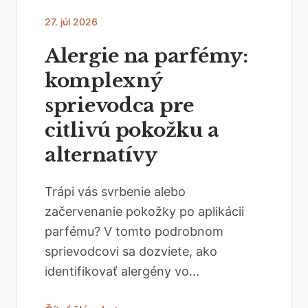
27. júl 2026
Alergie na parfémy:
komplexný
sprievodca pre
citlivú pokožku a
alternatívy
Trápi vás svrbenie alebo
začervenanie pokožky po aplikácii
parfému? V tomto podrobnom
sprievodcovi sa dozviete, ako
identifikovať alergény vo...