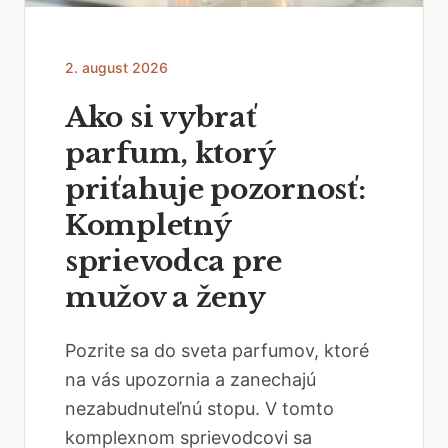
2. august 2026
Ako si vybrať
parfum, ktorý
priťahuje pozornosť:
Kompletný
sprievodca pre
mužov a ženy
Pozrite sa do sveta parfumov, ktoré
na vás upozornia a zanechajú
nezabudnuteľnú stopu. V tomto
komplexnom sprievodcovi sa