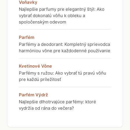
Voňavky
Najlepšie parfumy pre elegantný štýl: Ako
vybrať dokonalú vôňu k obleku a
spoločenským odevom
Parfém
Parfémy a deodorant: Kompletný sprievodca
harmóniou vône pre každodenné používanie
Kvetinové Vône
Parfémy s ružou: Ako vybrať tú pravú vôňu
pre každú príležitosť
Parfém Výdrž
Najlepšie dlhotrvajúce parfémy: ktoré
vydržia od rána do večera?