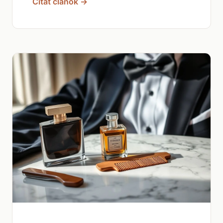
Čítať článok →