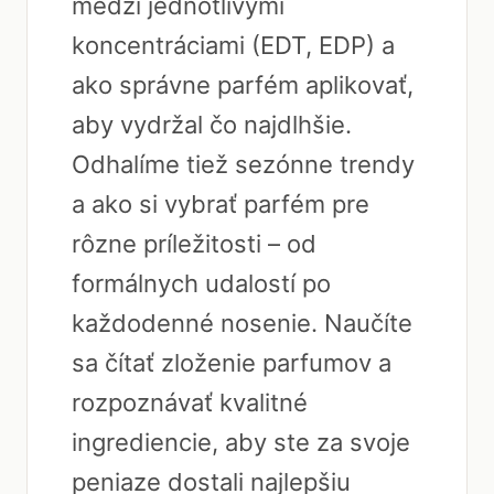
medzi jednotlivými
koncentráciami (EDT, EDP) a
ako správne parfém aplikovať,
aby vydržal čo najdlhšie.
Odhalíme tiež sezónne trendy
a ako si vybrať parfém pre
rôzne príležitosti – od
formálnych udalostí po
každodenné nosenie. Naučíte
sa čítať zloženie parfumov a
rozpoznávať kvalitné
ingrediencie, aby ste za svoje
peniaze dostali najlepšiu