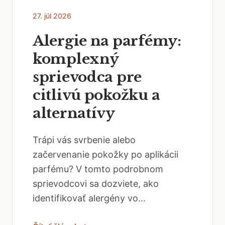
27. júl 2026
Alergie na parfémy:
komplexný
sprievodca pre
citlivú pokožku a
alternatívy
Trápi vás svrbenie alebo
začervenanie pokožky po aplikácii
parfému? V tomto podrobnom
sprievodcovi sa dozviete, ako
identifikovať alergény vo...