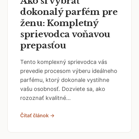
Ako si vybrať
dokonalý parfém pre
ženu: Kompletný
sprievodca voňavou
prepasťou
Tento komplexný sprievodca vás
prevedie procesom výberu ideálneho
parfému, ktorý dokonale vystihne
vašu osobnosť. Dozviete sa, ako
rozoznať kvalitné...
Čítať článok →