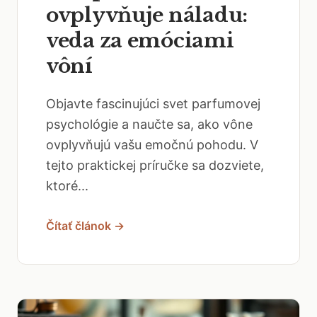
ovplyvňuje náladu:
veda za emóciami
vôní
Objavte fascinujúci svet parfumovej
psychológie a naučte sa, ako vône
ovplyvňujú vašu emočnú pohodu. V
tejto praktickej príručke sa dozviete,
ktoré...
Čítať článok →