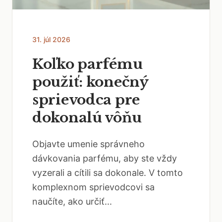
31. júl 2026
Koľko parfému
použiť: konečný
sprievodca pre
dokonalú vôňu
Objavte umenie správneho
dávkovania parfému, aby ste vždy
vyzerali a cítili sa dokonale. V tomto
komplexnom sprievodcovi sa
naučíte, ako určiť...