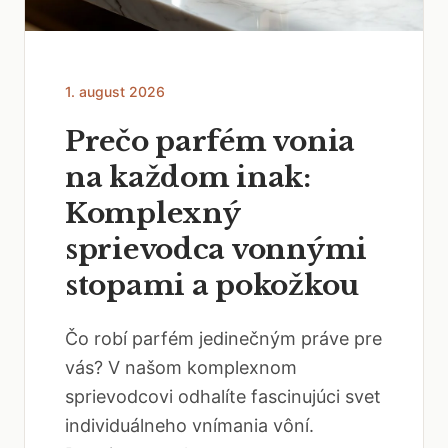
1. august 2026
Prečo parfém vonia
na každom inak:
Komplexný
sprievodca vonnými
stopami a pokožkou
Čo robí parfém jedinečným práve pre
vás? V našom komplexnom
sprievodcovi odhalíte fascinujúci svet
individuálneho vnímania vôní.