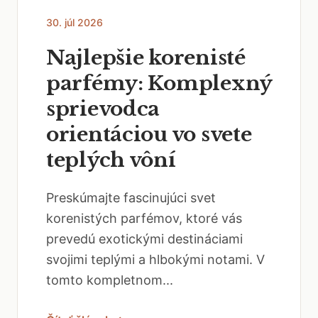
30. júl 2026
Najlepšie korenisté
parfémy: Komplexný
sprievodca
orientáciou vo svete
teplých vôní
Preskúmajte fascinujúci svet
korenistých parfémov, ktoré vás
prevedú exotickými destináciami
svojimi teplými a hlbokými notami. V
tomto kompletnom...