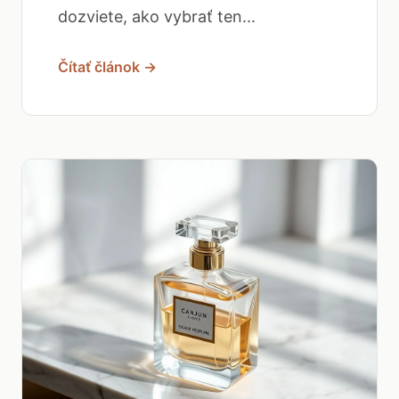
dozviete, ako vybrať ten...
Čítať článok →