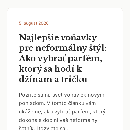
5. august 2026
Najlepšie voňavky
pre neformálny štýl:
Ako vybrať parfém,
ktorý sa hodí k
džínam a tričku
Pozrite sa na svet voňaviek novým
pohľadom. V tomto článku vám
ukážeme, ako vybrať parfém, ktorý
dokonale doplní váš neformálny
šatník. Dozviete sa...