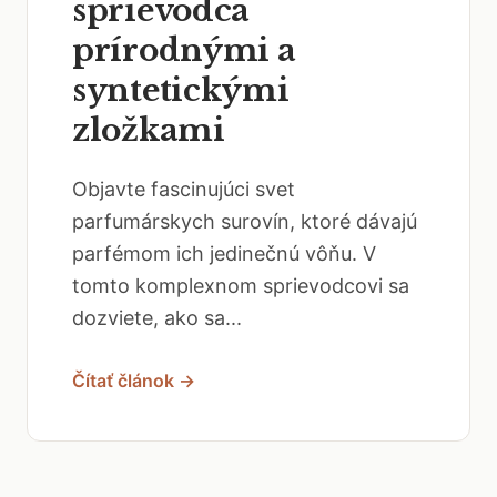
sprievodca
prírodnými a
syntetickými
zložkami
Objavte fascinujúci svet
parfumárskych surovín, ktoré dávajú
parfémom ich jedinečnú vôňu. V
tomto komplexnom sprievodcovi sa
dozviete, ako sa...
Čítať článok →