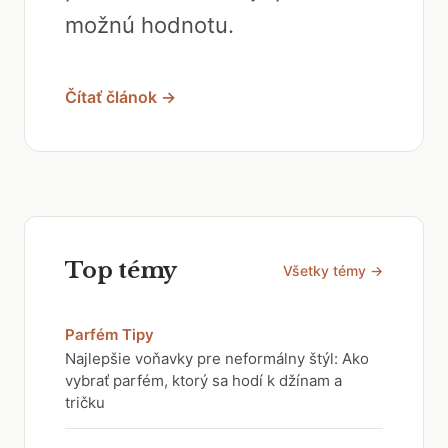
možnú hodnotu.
Čítať článok →
Top témy
Všetky témy →
Parfém Tipy
Najlepšie voňavky pre neformálny štýl: Ako
vybrať parfém, ktorý sa hodí k džínam a
tričku