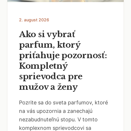
2. august 2026
Ako si vybrať
parfum, ktorý
priťahuje pozornosť:
Kompletný
sprievodca pre
mužov a ženy
Pozrite sa do sveta parfumov, ktoré
na vás upozornia a zanechajú
nezabudnuteľnú stopu. V tomto
komplexnom sprievodcovi sa