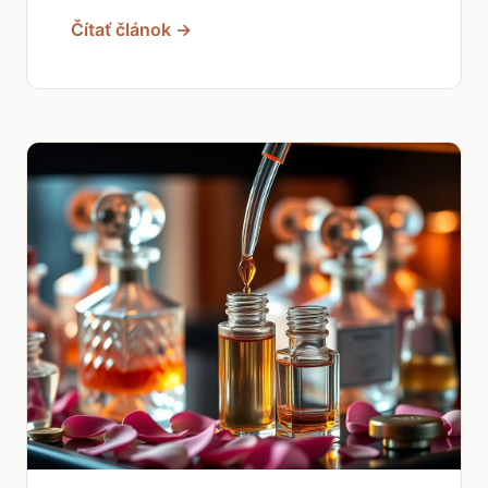
Čítať článok →