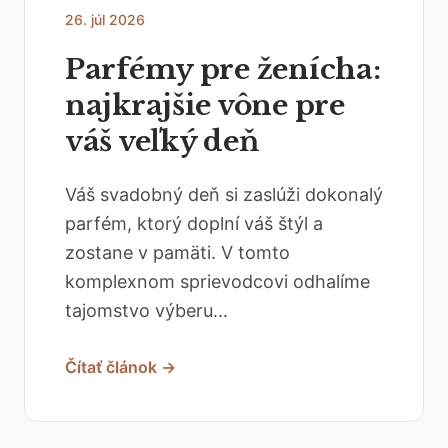
26. júl 2026
Parfémy pre ženícha:
najkrajšie vône pre
váš veľký deň
Váš svadobný deň si zaslúži dokonalý
parfém, ktorý doplní váš štýl a
zostane v pamäti. V tomto
komplexnom sprievodcovi odhalíme
tajomstvo výberu...
Čítať článok →