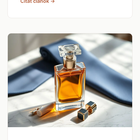
Čítať článok →