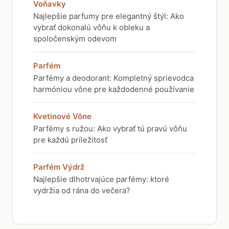
Voňavky
Najlepšie parfumy pre elegantný štýl: Ako
vybrať dokonalú vôňu k obleku a
spoločenským odevom
Parfém
Parfémy a deodorant: Kompletný sprievodca
harmóniou vône pre každodenné používanie
Kvetinové Vône
Parfémy s ružou: Ako vybrať tú pravú vôňu
pre každú príležitosť
Parfém Výdrž
Najlepšie dlhotrvajúce parfémy: ktoré
vydržia od rána do večera?