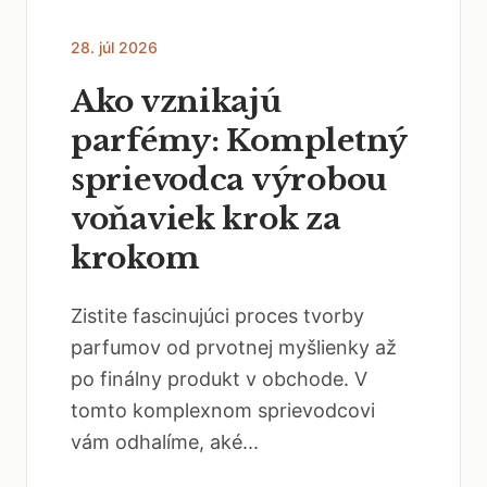
28. júl 2026
Ako vznikajú
parfémy: Kompletný
sprievodca výrobou
voňaviek krok za
krokom
Zistite fascinujúci proces tvorby
parfumov od prvotnej myšlienky až
po finálny produkt v obchode. V
tomto komplexnom sprievodcovi
vám odhalíme, aké...