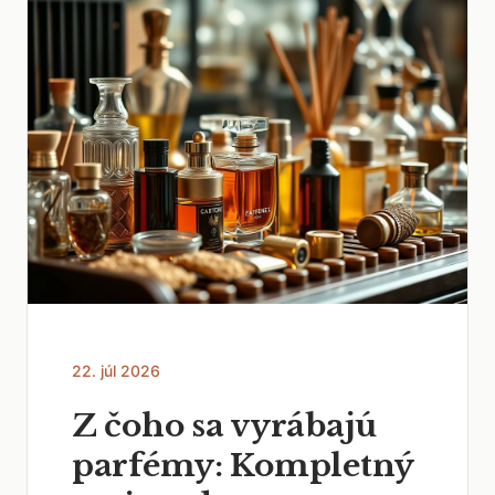
22. júl 2026
Z čoho sa vyrábajú
parfémy: Kompletný