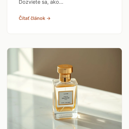
Dozviete sa, ako...
Čítať článok →