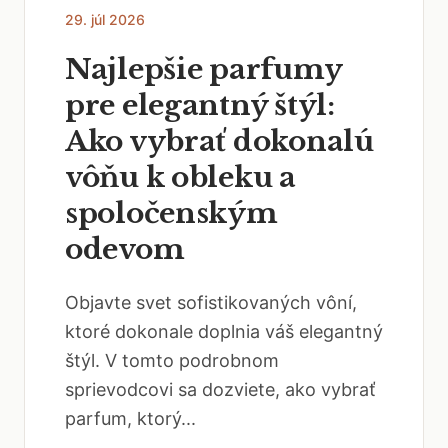
29. júl 2026
Najlepšie parfumy
pre elegantný štýl:
Ako vybrať dokonalú
vôňu k obleku a
spoločenským
odevom
Objavte svet sofistikovaných vôní,
ktoré dokonale doplnia váš elegantný
štýl. V tomto podrobnom
sprievodcovi sa dozviete, ako vybrať
parfum, ktorý...