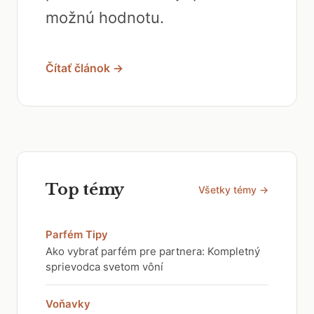
možnú hodnotu.
Čítať článok →
Top témy
Všetky témy →
Parfém Tipy
Ako vybrať parfém pre partnera: Kompletný
sprievodca svetom vôní
Voňavky