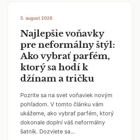
5. august 2026
Najlepšie voňavky
pre neformálny štýl:
Ako vybrať parfém,
ktorý sa hodí k
džínam a tričku
Pozrite sa na svet voňaviek novým
pohľadom. V tomto článku vám
ukážeme, ako vybrať parfém, ktorý
dokonale doplní váš neformálny
šatník. Dozviete sa...