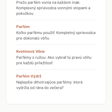
Prečo parfém vonia na každom inak:
Komplexný sprievodca vonnými stopami a
pokožkou
Parfém
Koľko parfému použiť: Kompletný sprievodca
pre dokonalú vôňu
Kvetinové Vône
Parfémy s ružou: Ako vybrať tú pravú vôňu
pre každú príležitosť
Parfém Výdrž
Najlepšie dlhotrvajúce parfémy: ktoré
vydržia od rána do večera?