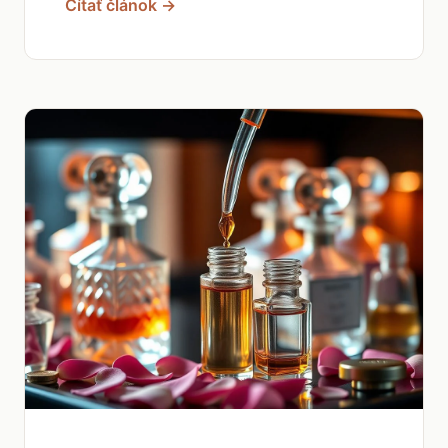
Čítať článok →