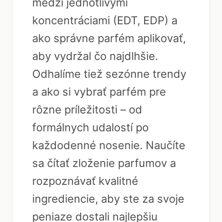
medzi jednotlivými
koncentráciami (EDT, EDP) a
ako správne parfém aplikovať,
aby vydržal čo najdlhšie.
Odhalíme tiež sezónne trendy
a ako si vybrať parfém pre
rôzne príležitosti – od
formálnych udalostí po
každodenné nosenie. Naučíte
sa čítať zloženie parfumov a
rozpoznávať kvalitné
ingrediencie, aby ste za svoje
peniaze dostali najlepšiu