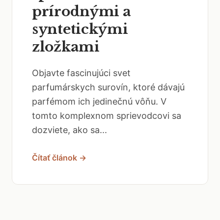
prírodnými a
syntetickými
zložkami
Objavte fascinujúci svet
parfumárskych surovín, ktoré dávajú
parfémom ich jedinečnú vôňu. V
tomto komplexnom sprievodcovi sa
dozviete, ako sa...
Čítať článok →