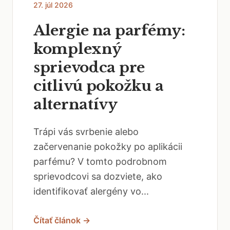
27. júl 2026
Alergie na parfémy:
komplexný
sprievodca pre
citlivú pokožku a
alternatívy
Trápi vás svrbenie alebo
začervenanie pokožky po aplikácii
parfému? V tomto podrobnom
sprievodcovi sa dozviete, ako
identifikovať alergény vo...
Čítať článok →