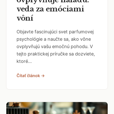
veda za emóciami
vôní
Objavte fascinujúci svet parfumovej
psychológie a naučte sa, ako vône
ovplyvňujú vašu emočnú pohodu. V
tejto praktickej príručke sa dozviete,
ktoré...
Čítať článok →