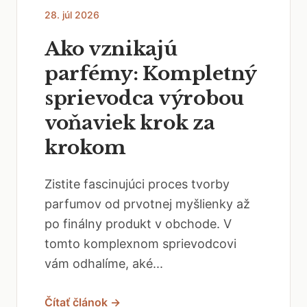
28. júl 2026
Ako vznikajú
parfémy: Kompletný
sprievodca výrobou
voňaviek krok za
krokom
Zistite fascinujúci proces tvorby
parfumov od prvotnej myšlienky až
po finálny produkt v obchode. V
tomto komplexnom sprievodcovi
vám odhalíme, aké...
Čítať článok →