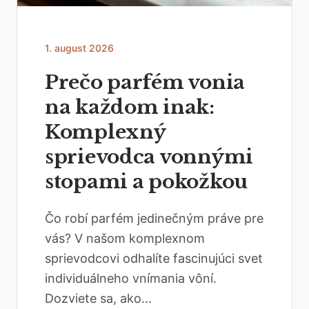
1. august 2026
Prečo parfém vonia
na každom inak:
Komplexný
sprievodca vonnými
stopami a pokožkou
Čo robí parfém jedinečným práve pre
vás? V našom komplexnom
sprievodcovi odhalíte fascinujúci svet
individuálneho vnímania vôní.
Dozviete sa, ako...