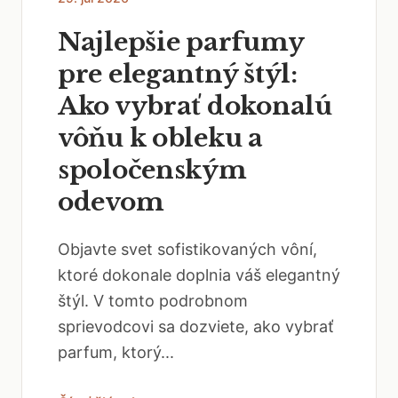
Najlepšie parfumy
pre elegantný štýl:
Ako vybrať dokonalú
vôňu k obleku a
spoločenským
odevom
Objavte svet sofistikovaných vôní,
ktoré dokonale doplnia váš elegantný
štýl. V tomto podrobnom
sprievodcovi sa dozviete, ako vybrať
parfum, ktorý...