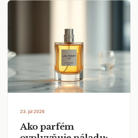
23. júl 2026
Ako parfém
ovplyvňuje náladu: