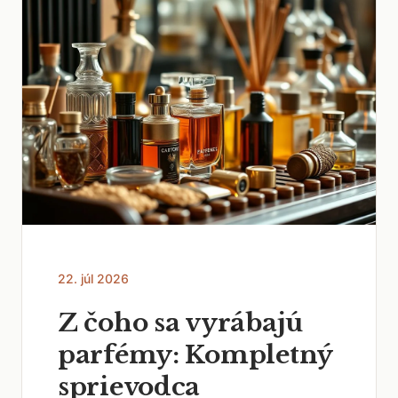
22. júl 2026
Z čoho sa vyrábajú
parfémy: Kompletný
sprievodca