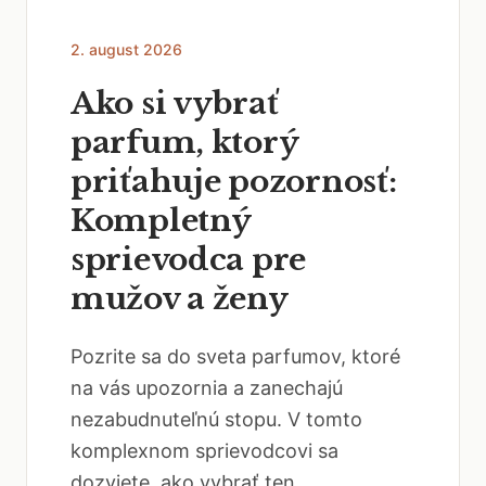
2. august 2026
Ako si vybrať
parfum, ktorý
priťahuje pozornosť:
Kompletný
sprievodca pre
mužov a ženy
Pozrite sa do sveta parfumov, ktoré
na vás upozornia a zanechajú
nezabudnuteľnú stopu. V tomto
komplexnom sprievodcovi sa
dozviete, ako vybrať ten...