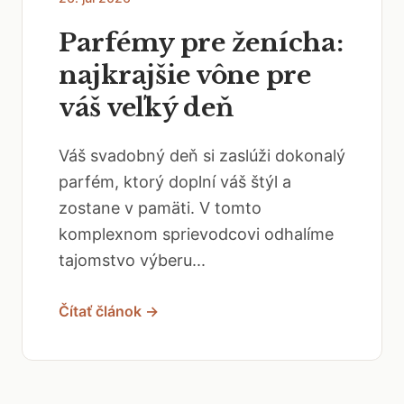
Parfémy pre ženícha:
najkrajšie vône pre
váš veľký deň
Váš svadobný deň si zaslúži dokonalý
parfém, ktorý doplní váš štýl a
zostane v pamäti. V tomto
komplexnom sprievodcovi odhalíme
tajomstvo výberu...
Čítať článok →