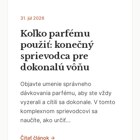
31. júl 2026
Koľko parfému
použiť: konečný
sprievodca pre
dokonalú vôňu
Objavte umenie správneho
dávkovania parfému, aby ste vždy
vyzerali a cítili sa dokonale. V tomto
komplexnom sprievodcovi sa
naučíte, ako určiť...
Čítať článok →