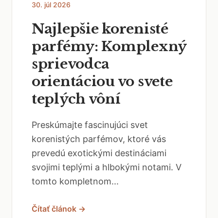
30. júl 2026
Najlepšie korenisté
parfémy: Komplexný
sprievodca
orientáciou vo svete
teplých vôní
Preskúmajte fascinujúci svet
korenistých parfémov, ktoré vás
prevedú exotickými destináciami
svojimi teplými a hlbokými notami. V
tomto kompletnom...
Čítať článok →