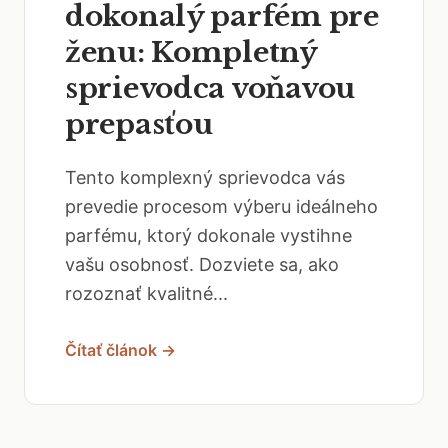
dokonalý parfém pre
ženu: Kompletný
sprievodca voňavou
prepasťou
Tento komplexný sprievodca vás
prevedie procesom výberu ideálneho
parfému, ktorý dokonale vystihne
vašu osobnosť. Dozviete sa, ako
rozoznať kvalitné...
Čítať článok →