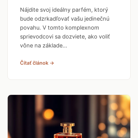
Nájdite svoj ideálny parfém, ktorý
bude odzrkadľovať vašu jedinečnú
povahu. V tomto komplexnom
sprievodcovi sa dozviete, ako voliť
vône na základe...
Čítať článok →