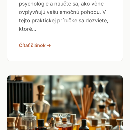
psychológie a naučte sa, ako vône
ovplyvňujú vašu emočnú pohodu. V
tejto praktickej príručke sa dozviete,
ktoré...
Čítať článok →