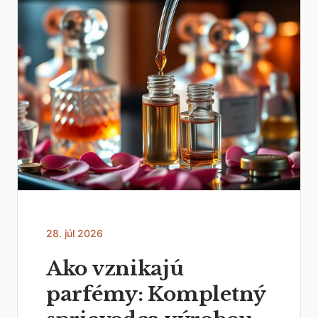
28. júl 2026
Ako vznikajú
parfémy: Kompletný