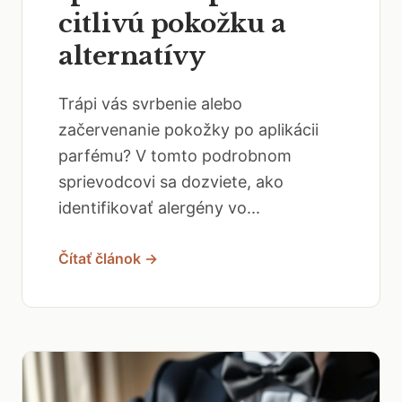
citlivú pokožku a
alternatívy
Trápi vás svrbenie alebo
začervenanie pokožky po aplikácii
parfému? V tomto podrobnom
sprievodcovi sa dozviete, ako
identifikovať alergény vo...
Čítať článok →