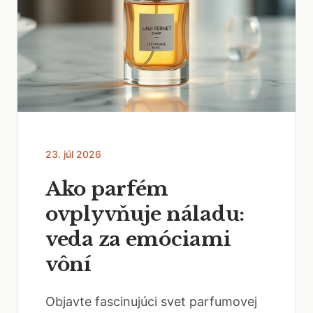
23. júl 2026
Ako parfém
ovplyvňuje náladu:
veda za emóciami
vôní
Objavte fascinujúci svet parfumovej