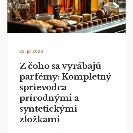
22. júl 2026
Z čoho sa vyrábajú
parfémy: Kompletný
sprievodca
prírodnými a
syntetickými
zložkami