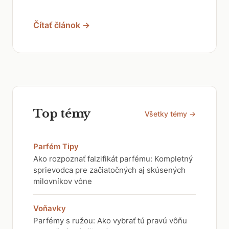
Čítať článok →
Top témy
Všetky témy →
Parfém Tipy
Ako rozpoznať falzifikát parfému: Kompletný
sprievodca pre začiatočných aj skúsených
milovníkov vône
Voňavky
Parfémy s ružou: Ako vybrať tú pravú vôňu