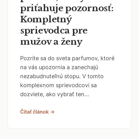
priťahuje pozornosť:
Kompletný
sprievodca pre
mužov a ženy
Pozrite sa do sveta parfumov, ktoré
na vás upozornia a zanechajú
nezabudnuteľnú stopu. V tomto
komplexnom sprievodcovi sa
dozviete, ako vybrať ten...
Čítať článok →