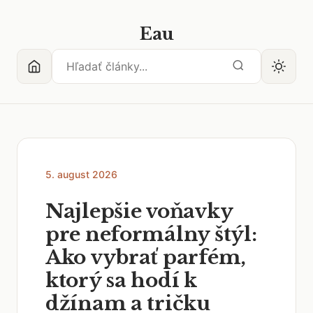
Eau
5. august 2026
Najlepšie voňavky
pre neformálny štýl:
Ako vybrať parfém,
ktorý sa hodí k
džínam a tričku