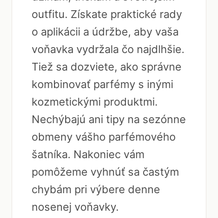
outfitu. Získate praktické rady
o aplikácii a údržbe, aby vaša
voňavka vydržala čo najdlhšie.
Tiež sa dozviete, ako správne
kombinovať parfémy s inými
kozmetickými produktmi.
Nechýbajú ani tipy na sezónne
obmeny vášho parfémového
šatníka. Nakoniec vám
pomôžeme vyhnúť sa častým
chybám pri výbere denne
nosenej voňavky.