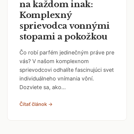
na každom inak:
Komplexný
sprievodca vonnými
stopami a pokožkou
Čo robí parfém jedinečným práve pre
vás? V našom komplexnom
sprievodcovi odhalíte fascinujúci svet
individuálneho vnímania vôní.
Dozviete sa, ako...
Čítať článok →