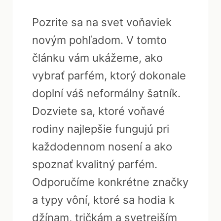
Pozrite sa na svet voňaviek
novým pohľadom. V tomto
článku vám ukážeme, ako
vybrať parfém, ktorý dokonale
doplní váš neformálny šatník.
Dozviete sa, ktoré voňavé
rodiny najlepšie fungujú pri
každodennom nosení a ako
spoznať kvalitný parfém.
Odporučíme konkrétne značky
a typy vôní, ktoré sa hodia k
džínam, tričkám a svetrejším