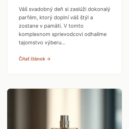
Váš svadobný deň si zaslúži dokonalý
parfém, ktorý doplní váš štýl a
zostane v pamäti. V tomto
komplexnom sprievodcovi odhalíme
tajomstvo výberu...
Čítať článok →