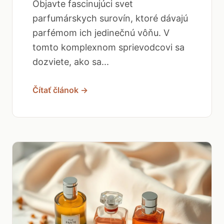
Objavte fascinujúci svet
parfumárskych surovín, ktoré dávajú
parfémom ich jedinečnú vôňu. V
tomto komplexnom sprievodcovi sa
dozviete, ako sa...
Čítať článok →