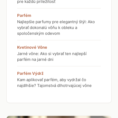
pre každú príležitosť
Parfém
Najlepšie parfumy pre elegantný štýl: Ako
vybrať dokonalú vôňu k obleku a
spoločenským odevom
Kvetinové Vône
Jarné vône: Ako si vybrať ten najlepší
parfém na jarné dni
Parfém Výdrž
Kam aplikovať parfém, aby vydržal čo
najdlhšie? Tajomstvá dlhotrvajúcej vône