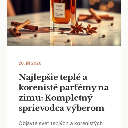
20. júl 2026
Najlepšie teplé a
korenisté parfémy na
zimu: Kompletný
sprievodca výberom
Objavte svet teplých a korenistých