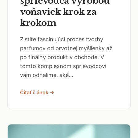
sprievodca výrobou
voňaviek krok za
krokom
Zistite fascinujúci proces tvorby
parfumov od prvotnej myšlienky až
po finálny produkt v obchode. V
tomto komplexnom sprievodcovi
vám odhalíme, aké...
Čítať článok →