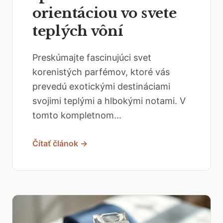
orientáciou vo svete
teplých vôní
Preskúmajte fascinujúci svet
korenistých parfémov, ktoré vás
prevedú exotickými destináciami
svojimi teplými a hlbokými notami. V
tomto kompletnom...
Čítať článok →