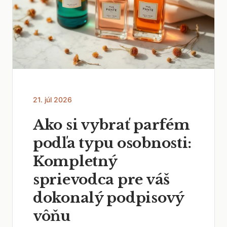
21. júl 2026
Ako si vybrať parfém
podľa typu osobnosti:
Kompletný
sprievodca pre váš
dokonalý podpisový
vôňu