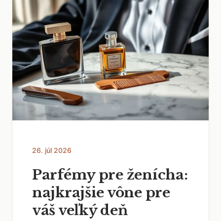
26. júl 2026
Parfémy pre ženícha:
najkrajšie vône pre
váš veľký deň