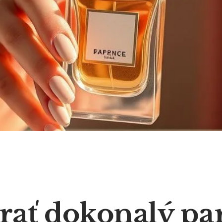
brať dokonalý pa