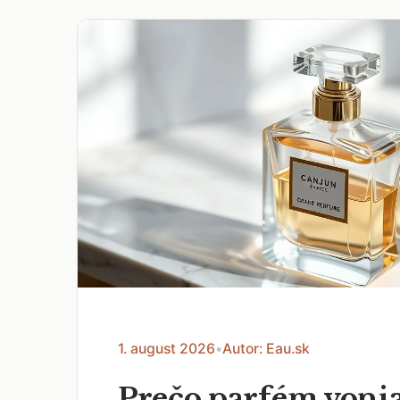
1. august 2026
•
Autor: Eau.sk
Prečo parfém voni