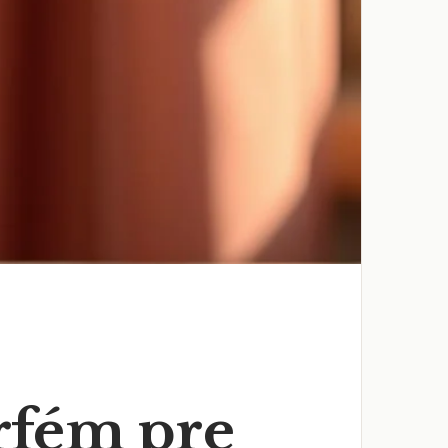
rfém pre