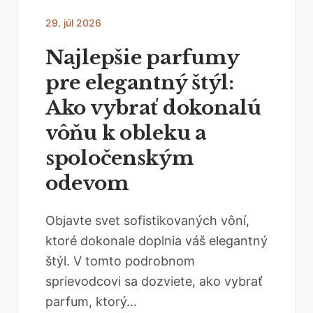
29. júl 2026
Najlepšie parfumy
pre elegantný štýl:
Ako vybrať dokonalú
vôňu k obleku a
spoločenským
odevom
Objavte svet sofistikovaných vôní,
ktoré dokonale doplnia váš elegantný
štýl. V tomto podrobnom
sprievodcovi sa dozviete, ako vybrať
parfum, ktorý...