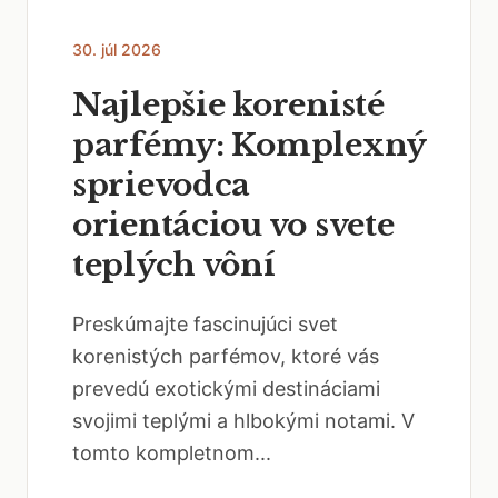
30. júl 2026
Najlepšie korenisté
parfémy: Komplexný
sprievodca
orientáciou vo svete
teplých vôní
Preskúmajte fascinujúci svet
korenistých parfémov, ktoré vás
prevedú exotickými destináciami
svojimi teplými a hlbokými notami. V
tomto kompletnom...