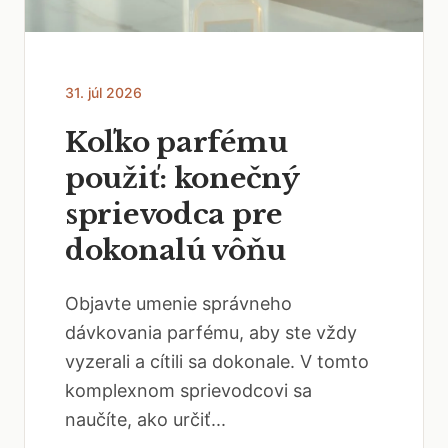
31. júl 2026
Koľko parfému
použiť: konečný
sprievodca pre
dokonalú vôňu
Objavte umenie správneho
dávkovania parfému, aby ste vždy
vyzerali a cítili sa dokonale. V tomto
komplexnom sprievodcovi sa
naučíte, ako určiť...