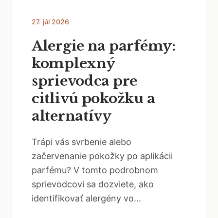
27. júl 2026
Alergie na parfémy:
komplexný
sprievodca pre
citlivú pokožku a
alternatívy
Trápi vás svrbenie alebo
začervenanie pokožky po aplikácii
parfému? V tomto podrobnom
sprievodcovi sa dozviete, ako
identifikovať alergény vo...