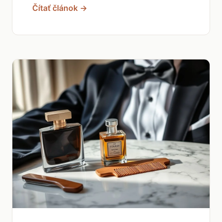
Čítať článok →