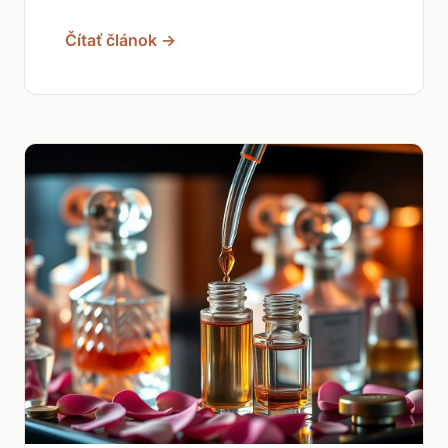
Čítať článok →