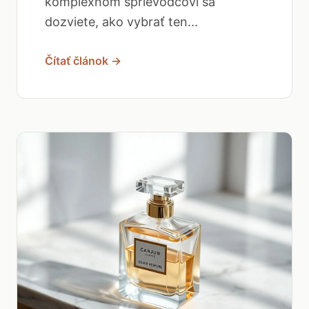
komplexnom sprievodcovi sa
dozviete, ako vybrať ten...
Čítať článok →