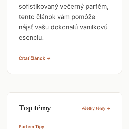
sofistikovaný večerný parfém,
tento článok vám pomôže
nájsť vašu dokonalú vanilkovú
esenciu.
Čítať článok →
Top témy
Všetky témy →
Parfém Tipy