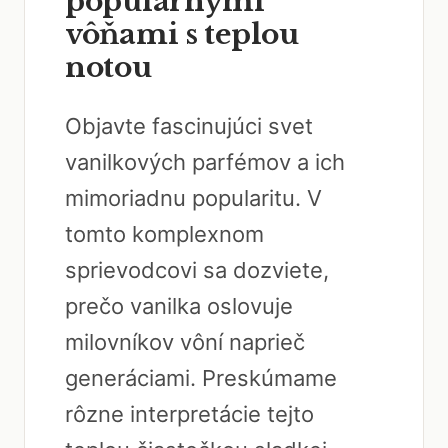
populárnymi
vôňami s teplou
notou
Objavte fascinujúci svet
vanilkových parfémov a ich
mimoriadnu popularitu. V
tomto komplexnom
sprievodcovi sa dozviete,
prečo vanilka oslovuje
milovníkov vôní naprieč
generáciami. Preskúmame
rôzne interpretácie tejto