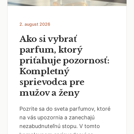
2. august 2026
Ako si vybrať
parfum, ktorý
priťahuje pozornosť:
Kompletný
sprievodca pre
mužov a ženy
Pozrite sa do sveta parfumov, ktoré
na vás upozornia a zanechajú
nezabudnuteľnú stopu. V tomto