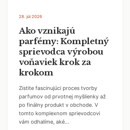
28. júl 2026
Ako vznikajú
parfémy: Kompletný
sprievodca výrobou
voňaviek krok za
krokom
Zistite fascinujúci proces tvorby
parfumov od prvotnej myšlienky až
po finálny produkt v obchode. V
tomto komplexnom sprievodcovi
vám odhalíme, aké...