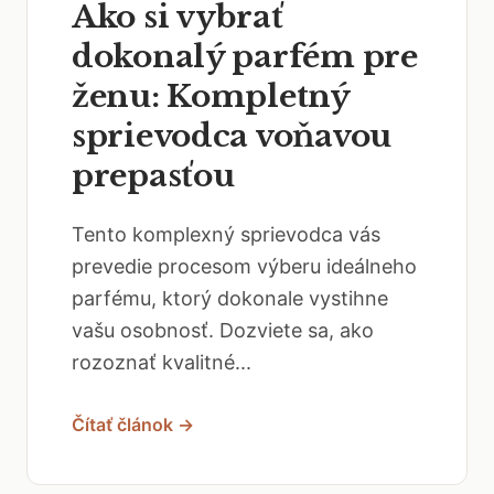
Ako si vybrať
dokonalý parfém pre
ženu: Kompletný
sprievodca voňavou
prepasťou
Tento komplexný sprievodca vás
prevedie procesom výberu ideálneho
parfému, ktorý dokonale vystihne
vašu osobnosť. Dozviete sa, ako
rozoznať kvalitné...
Čítať článok →