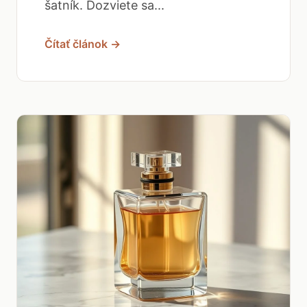
šatník. Dozviete sa...
Čítať článok →