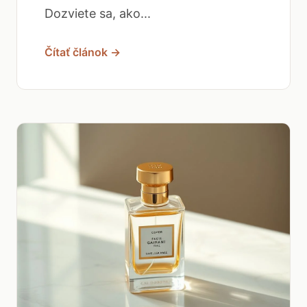
Dozviete sa, ako...
Čítať článok →