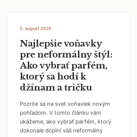
5. august 2026
Najlepšie voňavky
pre neformálny štýl:
Ako vybrať parfém,
ktorý sa hodí k
džínam a tričku
Pozrite sa na svet voňaviek novým
pohľadom. V tomto článku vám
ukážeme, ako vybrať parfém, ktorý
dokonale doplní váš neformálny