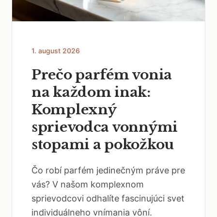
1. august 2026
Prečo parfém vonia
na každom inak:
Komplexný
sprievodca vonnými
stopami a pokožkou
Čo robí parfém jedinečným práve pre
vás? V našom komplexnom
sprievodcovi odhalíte fascinujúci svet
individuálneho vnímania vôní.