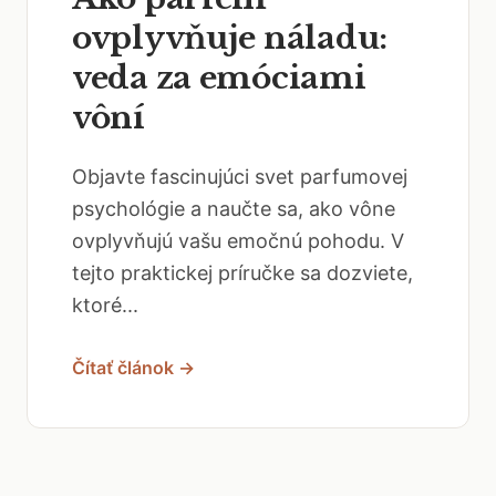
ovplyvňuje náladu:
veda za emóciami
vôní
Objavte fascinujúci svet parfumovej
psychológie a naučte sa, ako vône
ovplyvňujú vašu emočnú pohodu. V
tejto praktickej príručke sa dozviete,
ktoré...
Čítať článok →