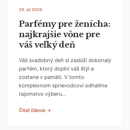
26. júl 2026
Parfémy pre ženícha:
najkrajšie vône pre
váš veľký deň
Váš svadobný deň si zaslúži dokonalý
parfém, ktorý doplní váš štýl a
zostane v pamäti. V tomto
komplexnom sprievodcovi odhalíme
tajomstvo výberu...
Čítať článok →