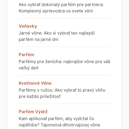
Ako vybrať dokonalý parfém pre partnera:
Komplexný sprievodca vo svete vôní
Voňavky
Jarné vône: Ako si vybrať ten najlepší
parfém na jarné dni
Parfém
Parfémy pre ženícha: najkrajšie vône pre váš
veľký deň
Kvetinové Vône
Parfémy s ružou: Ako vybrať tú pravú vôňu
pre každú príležitosť
Parfém Výdrž
Kam aplikovať parfém, aby vydržal čo
najdlhšie? Tajomstvá dlhotrvajúcej vône