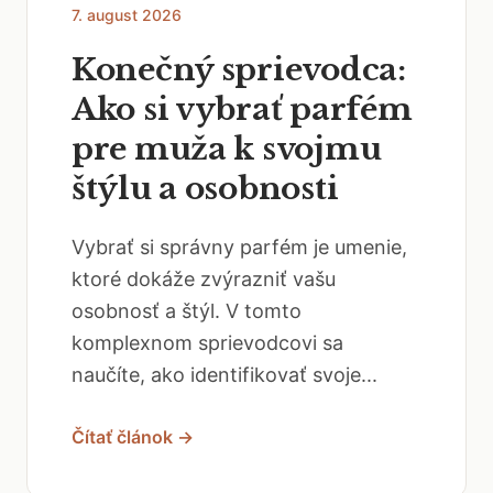
7. august 2026
Konečný sprievodca:
Ako si vybrať parfém
pre muža k svojmu
štýlu a osobnosti
Vybrať si správny parfém je umenie,
ktoré dokáže zvýrazniť vašu
osobnosť a štýl. V tomto
komplexnom sprievodcovi sa
naučíte, ako identifikovať svoje...
Čítať článok →