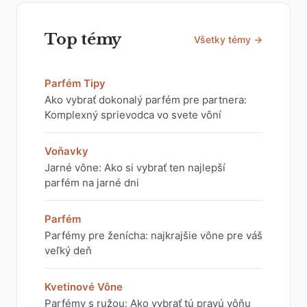
Top témy
Všetky témy →
Parfém Tipy
Ako vybrať dokonalý parfém pre partnera:
Komplexný sprievodca vo svete vôní
Voňavky
Jarné vône: Ako si vybrať ten najlepší
parfém na jarné dni
Parfém
Parfémy pre ženícha: najkrajšie vône pre váš
veľký deň
Kvetinové Vône
Parfémy s ružou: Ako vybrať tú pravú vôňu