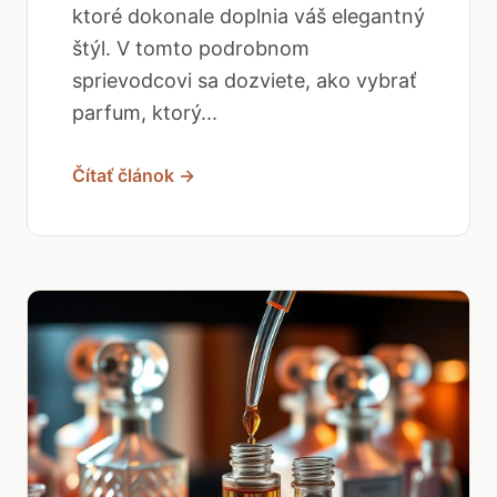
ktoré dokonale doplnia váš elegantný
štýl. V tomto podrobnom
sprievodcovi sa dozviete, ako vybrať
parfum, ktorý...
Čítať článok →