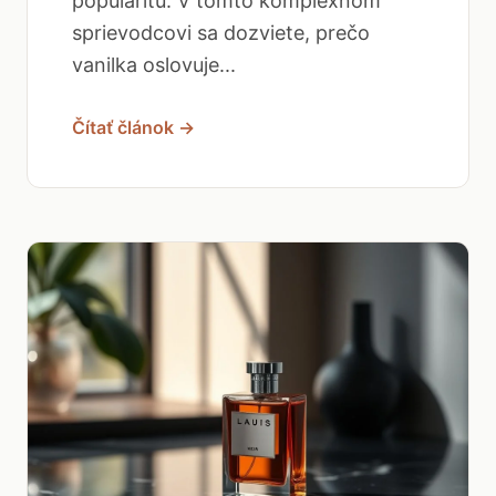
popularitu. V tomto komplexnom
sprievodcovi sa dozviete, prečo
vanilka oslovuje...
Čítať článok →