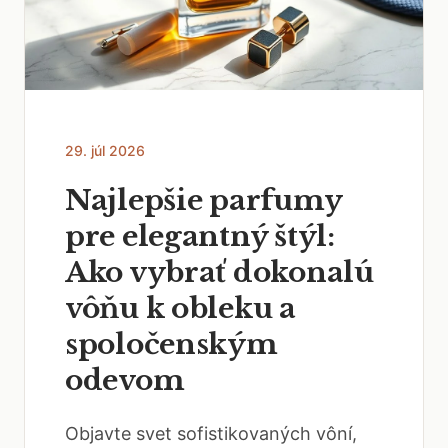
29. júl 2026
Najlepšie parfumy
pre elegantný štýl:
Ako vybrať dokonalú
vôňu k obleku a
spoločenským
odevom
Objavte svet sofistikovaných vôní,