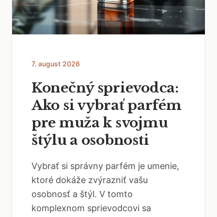
7. august 2026
Konečný sprievodca:
Ako si vybrať parfém
pre muža k svojmu
štýlu a osobnosti
Vybrať si správny parfém je umenie,
ktoré dokáže zvýrazniť vašu
osobnosť a štýl. V tomto
komplexnom sprievodcovi sa