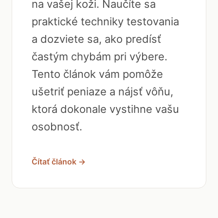
na vašej koži. Naučíte sa
praktické techniky testovania
a dozviete sa, ako predísť
častým chybám pri výbere.
Tento článok vám pomôže
ušetriť peniaze a nájsť vôňu,
ktorá dokonale vystihne vašu
osobnosť.
Čítať článok →