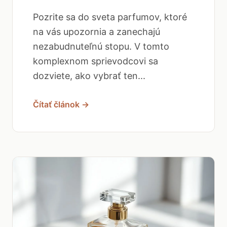
Pozrite sa do sveta parfumov, ktoré
na vás upozornia a zanechajú
nezabudnuteľnú stopu. V tomto
komplexnom sprievodcovi sa
dozviete, ako vybrať ten...
Čítať článok →