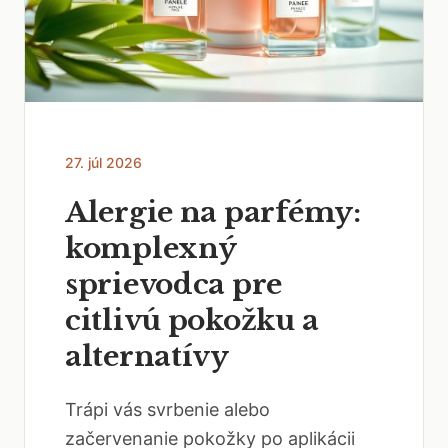
27. júl 2026
Alergie na parfémy:
komplexný
sprievodca pre
citlivú pokožku a
alternatívy
Trápi vás svrbenie alebo
začervenanie pokožky po aplikácii