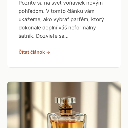
Pozrite sa na svet voňaviek novým
pohľadom. V tomto článku vám
ukážeme, ako vybrať parfém, ktorý
dokonale doplní váš neformálny
šatník. Dozviete sa...
Čítať článok →