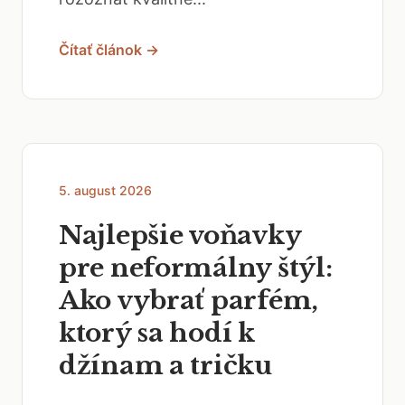
Čítať článok →
5. august 2026
Najlepšie voňavky
pre neformálny štýl:
Ako vybrať parfém,
ktorý sa hodí k
džínam a tričku