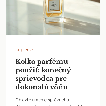
31. júl 2026
Koľko parfému
použiť: konečný
sprievodca pre
dokonalú vôňu
Objavte umenie správneho