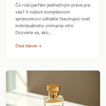
Čo robí parfém jedinečným práve pre
vás? V našom komplexnom
sprievodcovi odhalíte fascinujúci svet
individuálneho vnímania vôní.
Dozviete sa, ako...
Čítať článok →