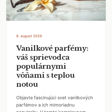
8. august 2026
Vanilkové parfémy:
váš sprievodca
populárnymi
vôňami s teplou
notou
Objavte fascinujúci svet vanilkových
parfémov a ich mimoriadnu