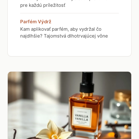
pre každú príležitosť
Parfém Výdrž
Kam aplikovať parfém, aby vydržal čo
najdlhšie? Tajomstvá dlhotrvajúcej vône