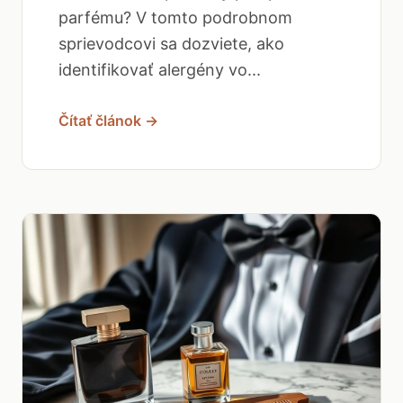
parfému? V tomto podrobnom
sprievodcovi sa dozviete, ako
identifikovať alergény vo...
Čítať článok →