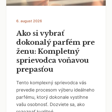
6. august 2026
Ako si vybrať
dokonalý parfém pre
ženu: Kompletný
sprievodca voňavou
prepasťou
Tento komplexný sprievodca vás
prevedie procesom výberu ideálneho
parfému, ktorý dokonale vystihne
vašu osobnosť. Dozviete sa, ako
rozoznať kvalitné...