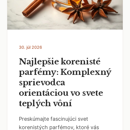
30. júl 2026
Najlepšie korenisté
parfémy: Komplexný
sprievodca
orientáciou vo svete
teplých vôní
Preskúmajte fascinujúci svet
korenistých parfémov, ktoré vás