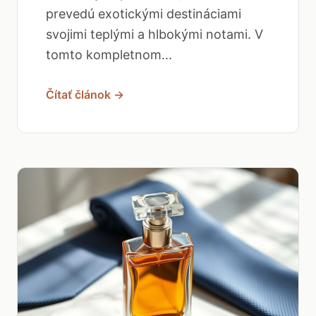
prevedú exotickými destináciami
svojimi teplými a hlbokými notami. V
tomto kompletnom...
Čítať článok →