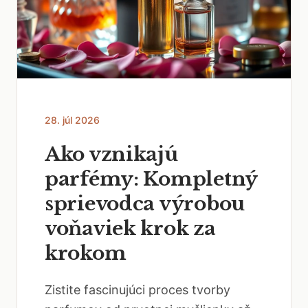
28. júl 2026
Ako vznikajú
parfémy: Kompletný
sprievodca výrobou
voňaviek krok za
krokom
Zistite fascinujúci proces tvorby