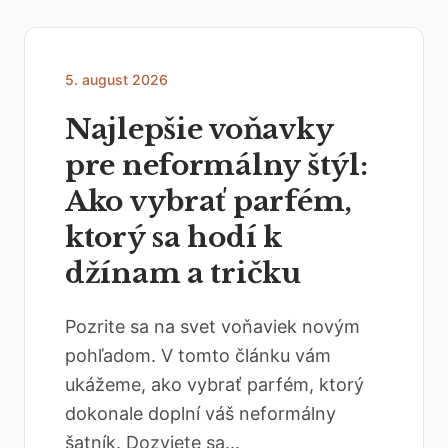
5. august 2026
Najlepšie voňavky
pre neformálny štýl:
Ako vybrať parfém,
ktorý sa hodí k
džínam a tričku
Pozrite sa na svet voňaviek novým
pohľadom. V tomto článku vám
ukážeme, ako vybrať parfém, ktorý
dokonale doplní váš neformálny
šatník. Dozviete sa...