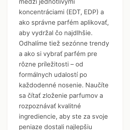
medzi jednotlivými
koncentráciami (EDT, EDP) a
ako správne parfém aplikovať,
aby vydržal čo najdlhšie.
Odhalíme tiež sezónne trendy
a ako si vybrať parfém pre
rôzne príležitosti – od
formálnych udalostí po
každodenné nosenie. Naučíte
sa čítať zloženie parfumov a
rozpoznávať kvalitné
ingrediencie, aby ste za svoje
peniaze dostali najlepšiu