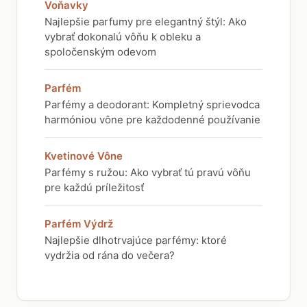
Voňavky
Najlepšie parfumy pre elegantný štýl: Ako
vybrať dokonalú vôňu k obleku a
spoločenským odevom
Parfém
Parfémy a deodorant: Kompletný sprievodca
harmóniou vône pre každodenné používanie
Kvetinové Vône
Parfémy s ružou: Ako vybrať tú pravú vôňu
pre každú príležitosť
Parfém Výdrž
Najlepšie dlhotrvajúce parfémy: ktoré
vydržia od rána do večera?