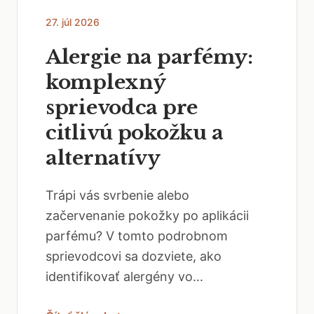
27. júl 2026
Alergie na parfémy:
komplexný
sprievodca pre
citlivú pokožku a
alternatívy
Trápi vás svrbenie alebo
začervenanie pokožky po aplikácii
parfému? V tomto podrobnom
sprievodcovi sa dozviete, ako
identifikovať alergény vo...