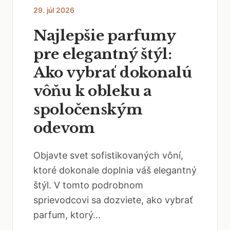
29. júl 2026
Najlepšie parfumy
pre elegantný štýl:
Ako vybrať dokonalú
vôňu k obleku a
spoločenským
odevom
Objavte svet sofistikovaných vôní,
ktoré dokonale doplnia váš elegantný
štýl. V tomto podrobnom
sprievodcovi sa dozviete, ako vybrať
parfum, ktorý...