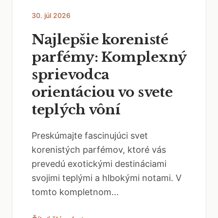
30. júl 2026
Najlepšie korenisté
parfémy: Komplexný
sprievodca
orientáciou vo svete
teplých vôní
Preskúmajte fascinujúci svet
korenistých parfémov, ktoré vás
prevedú exotickými destináciami
svojimi teplými a hlbokými notami. V
tomto kompletnom...