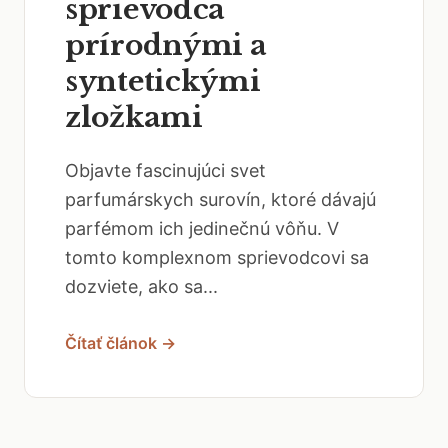
sprievodca
prírodnými a
syntetickými
zložkami
Objavte fascinujúci svet
parfumárskych surovín, ktoré dávajú
parfémom ich jedinečnú vôňu. V
tomto komplexnom sprievodcovi sa
dozviete, ako sa...
Čítať článok →