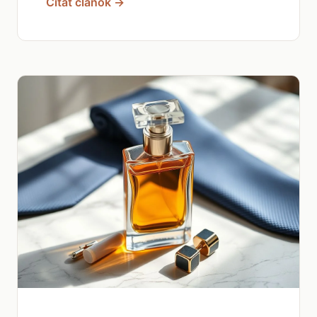
Čítať článok →