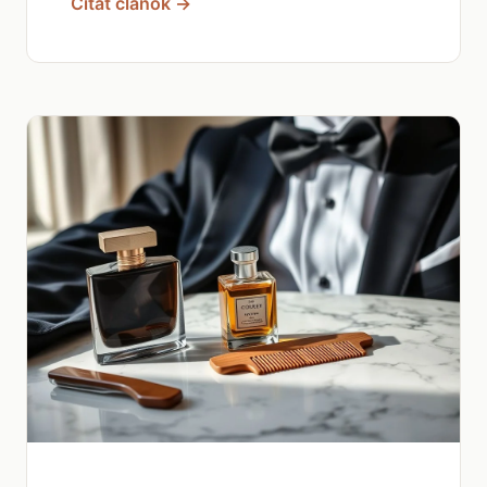
Čítať článok →