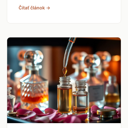
Čítať článok →