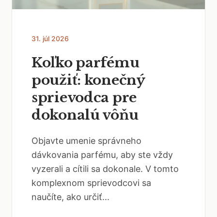
31. júl 2026
Koľko parfému
použiť: konečný
sprievodca pre
dokonalú vôňu
Objavte umenie správneho
dávkovania parfému, aby ste vždy
vyzerali a cítili sa dokonale. V tomto
komplexnom sprievodcovi sa
naučíte, ako určiť...