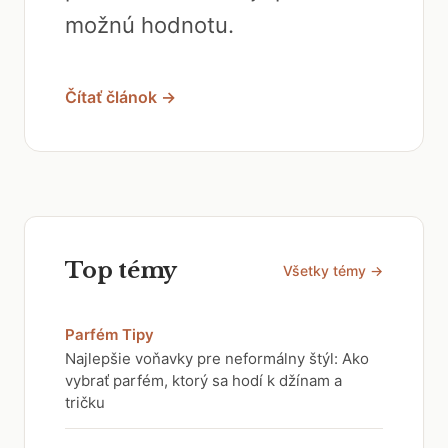
možnú hodnotu.
Čítať článok →
Top témy
Všetky témy →
Parfém Tipy
Najlepšie voňavky pre neformálny štýl: Ako
vybrať parfém, ktorý sa hodí k džínam a
tričku