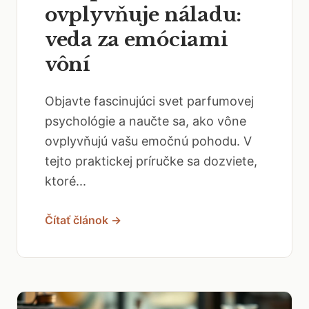
ovplyvňuje náladu:
veda za emóciami
vôní
Objavte fascinujúci svet parfumovej
psychológie a naučte sa, ako vône
ovplyvňujú vašu emočnú pohodu. V
tejto praktickej príručke sa dozviete,
ktoré...
Čítať článok →