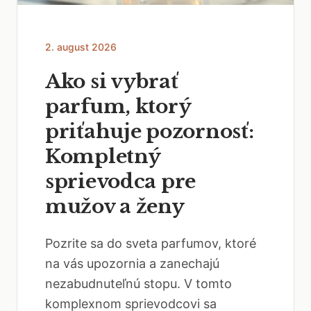
2. august 2026
Ako si vybrať
parfum, ktorý
priťahuje pozornosť:
Kompletný
sprievodca pre
mužov a ženy
Pozrite sa do sveta parfumov, ktoré
na vás upozornia a zanechajú
nezabudnuteľnú stopu. V tomto
komplexnom sprievodcovi sa