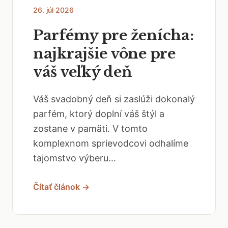
26. júl 2026
Parfémy pre ženícha:
najkrajšie vône pre
váš veľký deň
Váš svadobný deň si zaslúži dokonalý
parfém, ktorý doplní váš štýl a
zostane v pamäti. V tomto
komplexnom sprievodcovi odhalíme
tajomstvo výberu...
Čítať článok →