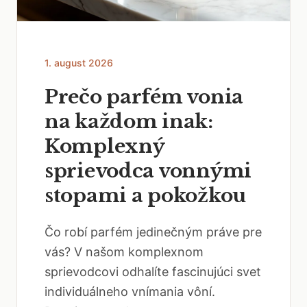
1. august 2026
Prečo parfém vonia
na každom inak:
Komplexný
sprievodca vonnými
stopami a pokožkou
Čo robí parfém jedinečným práve pre
vás? V našom komplexnom
sprievodcovi odhalíte fascinujúci svet
individuálneho vnímania vôní.