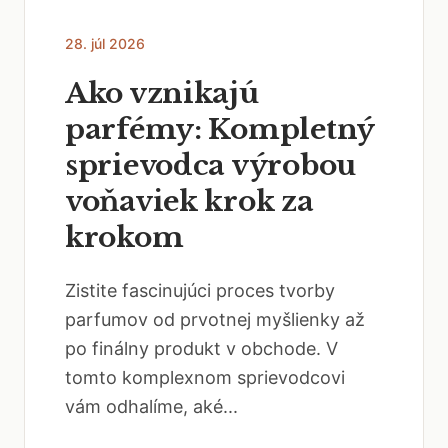
28. júl 2026
Ako vznikajú
parfémy: Kompletný
sprievodca výrobou
voňaviek krok za
krokom
Zistite fascinujúci proces tvorby
parfumov od prvotnej myšlienky až
po finálny produkt v obchode. V
tomto komplexnom sprievodcovi
vám odhalíme, aké...