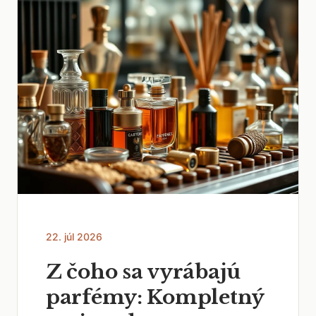
22. júl 2026
Z čoho sa vyrábajú
parfémy: Kompletný