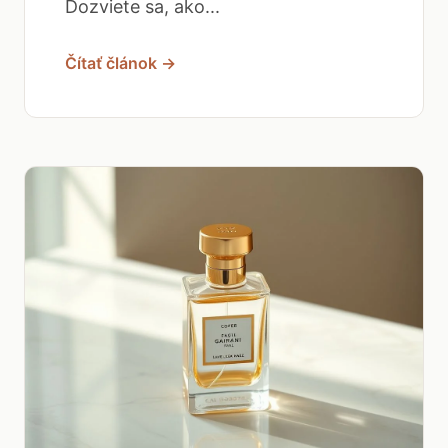
Dozviete sa, ako...
Čítať článok →