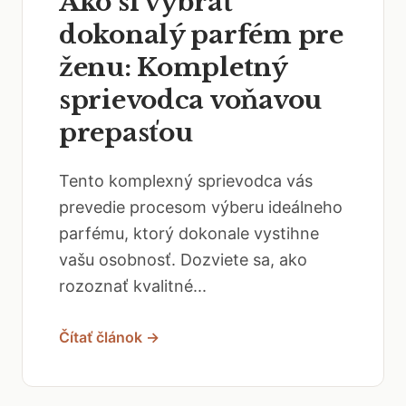
Ako si vybrať
dokonalý parfém pre
ženu: Kompletný
sprievodca voňavou
prepasťou
Tento komplexný sprievodca vás
prevedie procesom výberu ideálneho
parfému, ktorý dokonale vystihne
vašu osobnosť. Dozviete sa, ako
rozoznať kvalitné...
Čítať článok →