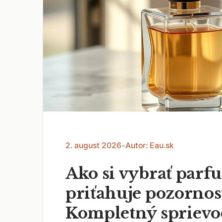
2. august 2026
•
Autor: Eau.sk
Ako si vybrať parf
priťahuje pozornos
Kompletný sprievo