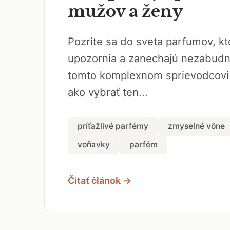
mužov a ženy
Pozrite sa do sveta parfumov, kt
upozornia a zanechajú nezabudn
tomto komplexnom sprievodcovi 
ako vybrať ten...
príťažlivé parfémy
zmyselné vône
voňavky
parfém
Čítať článok →