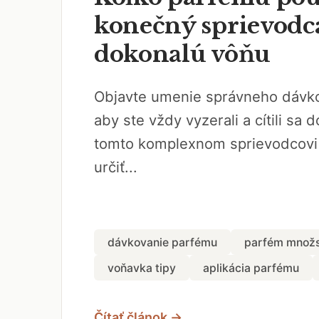
konečný sprievodc
dokonalú vôňu
Objavte umenie správneho dávk
aby ste vždy vyzerali a cítili sa 
tomto komplexnom sprievodcovi 
určiť...
dávkovanie parfému
parfém množ
voňavka tipy
aplikácia parfému
Čítať článok →