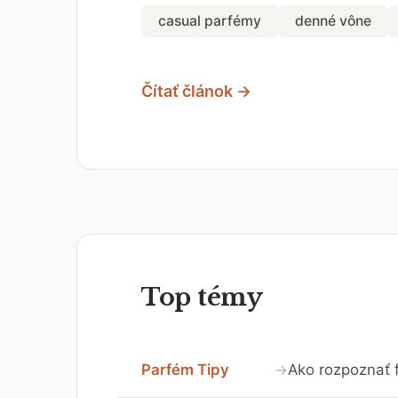
casual parfémy
denné vône
Čítať článok →
Top témy
Parfém Tipy
Ako rozpoznať 
→