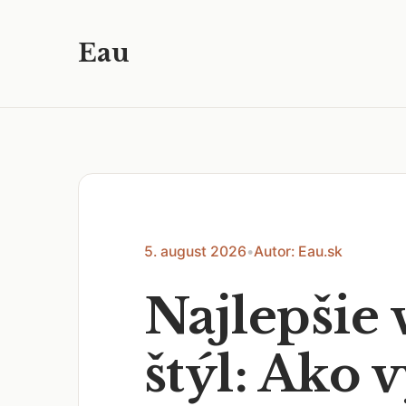
Eau
5. august 2026
•
Autor: Eau.sk
Najlepšie
štýl: Ako 