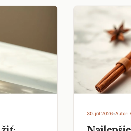
30. júl 2026
•
Autor: 
žiť:
Najlepšie