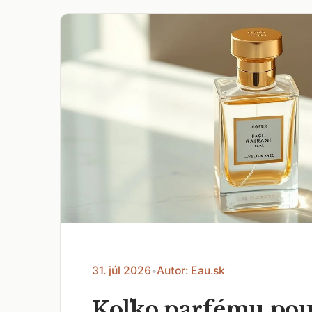
31. júl 2026
•
Autor: Eau.sk
Koľko parfému pou