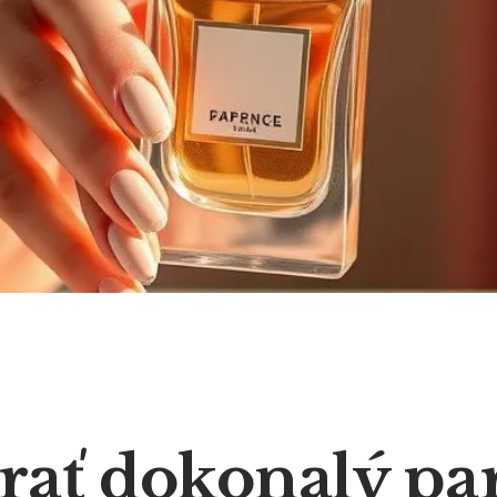
brať dokonalý pa