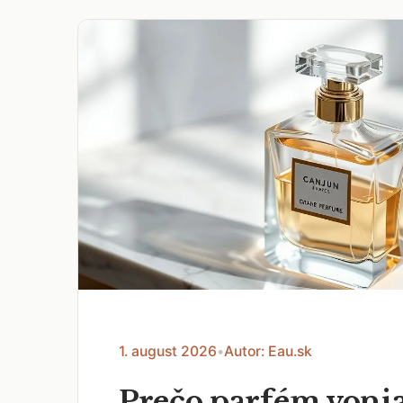
1. august 2026
•
Autor: Eau.sk
Prečo parfém voni