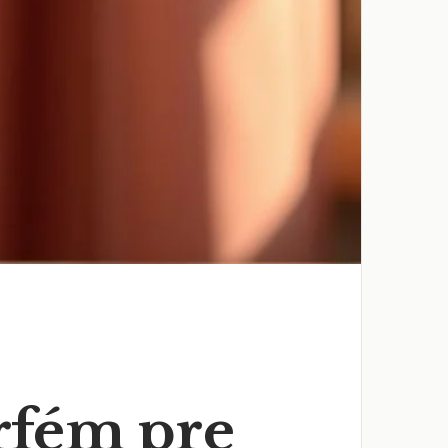
rfém pre