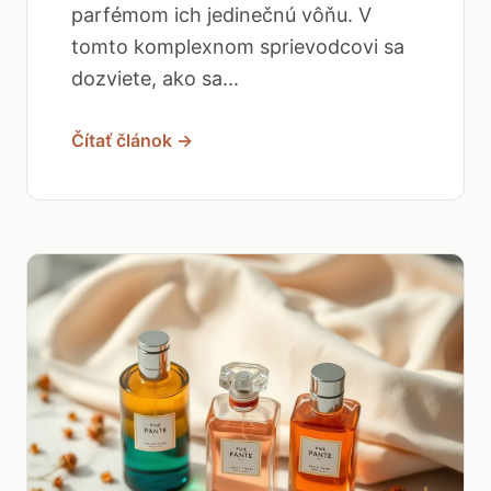
parfémom ich jedinečnú vôňu. V
tomto komplexnom sprievodcovi sa
dozviete, ako sa...
Čítať článok →