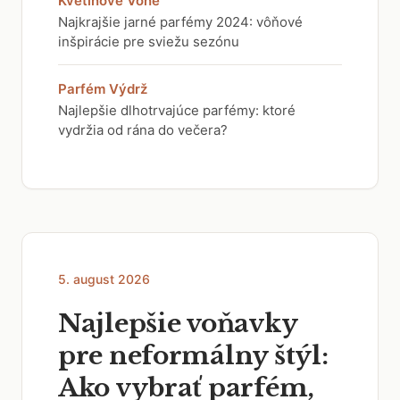
Kvetinové Vône
Najkrajšie jarné parfémy 2024: vôňové
inšpirácie pre sviežu sezónu
Parfém Výdrž
Najlepšie dlhotrvajúce parfémy: ktoré
vydržia od rána do večera?
5. august 2026
Najlepšie voňavky
pre neformálny štýl:
Ako vybrať parfém,