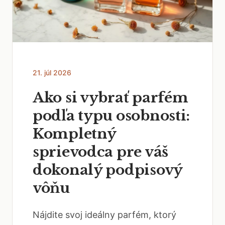
21. júl 2026
Ako si vybrať parfém
podľa typu osobnosti:
Kompletný
sprievodca pre váš
dokonalý podpisový
vôňu
Nájdite svoj ideálny parfém, ktorý