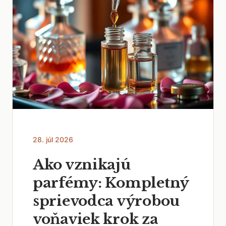
28. júl 2026
Ako vznikajú
parfémy: Kompletný
sprievodca výrobou
voňaviek krok za