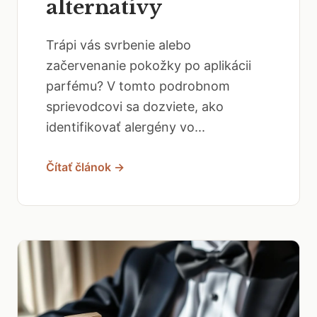
alternatívy
Trápi vás svrbenie alebo
začervenanie pokožky po aplikácii
parfému? V tomto podrobnom
sprievodcovi sa dozviete, ako
identifikovať alergény vo...
Čítať článok →