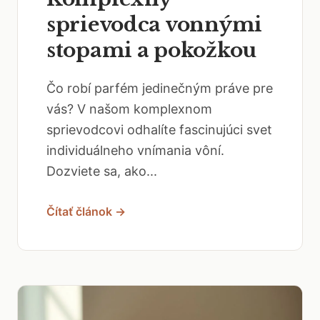
sprievodca vonnými
stopami a pokožkou
Čo robí parfém jedinečným práve pre
vás? V našom komplexnom
sprievodcovi odhalíte fascinujúci svet
individuálneho vnímania vôní.
Dozviete sa, ako...
Čítať článok →