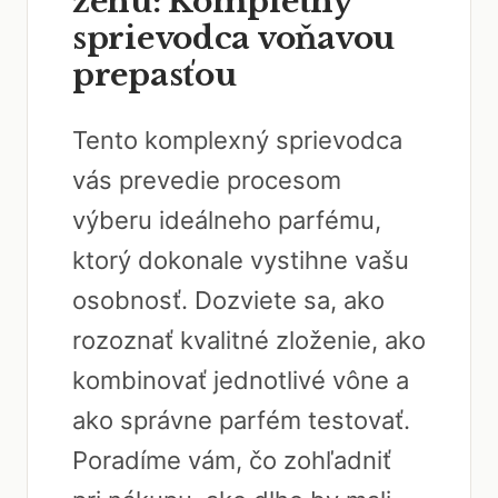
ženu: Kompletný
sprievodca voňavou
prepasťou
Tento komplexný sprievodca
vás prevedie procesom
výberu ideálneho parfému,
ktorý dokonale vystihne vašu
osobnosť. Dozviete sa, ako
rozoznať kvalitné zloženie, ako
kombinovať jednotlivé vône a
ako správne parfém testovať.
Poradíme vám, čo zohľadniť