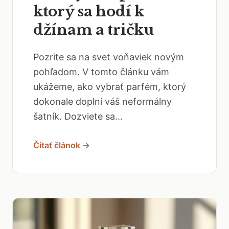
ktorý sa hodí k
džínam a tričku
Pozrite sa na svet voňaviek novým
pohľadom. V tomto článku vám
ukážeme, ako vybrať parfém, ktorý
dokonale doplní váš neformálny
šatník. Dozviete sa...
Čítať článok →