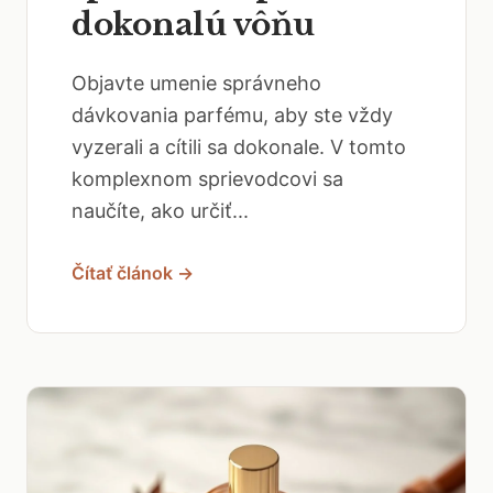
dokonalú vôňu
Objavte umenie správneho
dávkovania parfému, aby ste vždy
vyzerali a cítili sa dokonale. V tomto
komplexnom sprievodcovi sa
naučíte, ako určiť...
Čítať článok →