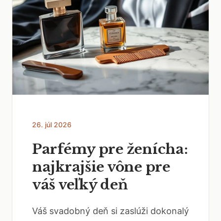
26. júl 2026
Parfémy pre ženícha:
najkrajšie vône pre
váš veľký deň
Váš svadobný deň si zaslúži dokonalý