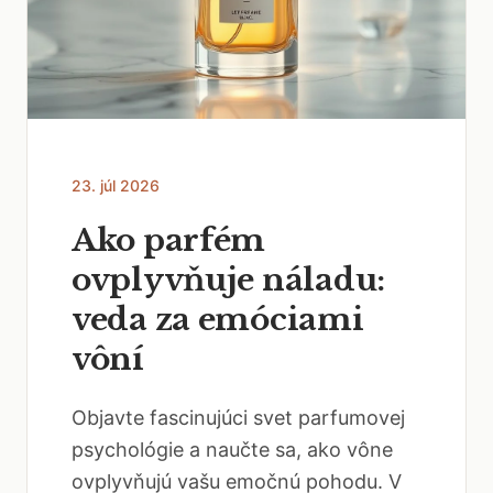
23. júl 2026
Ako parfém
ovplyvňuje náladu:
veda za emóciami
vôní
Objavte fascinujúci svet parfumovej
psychológie a naučte sa, ako vône
ovplyvňujú vašu emočnú pohodu. V