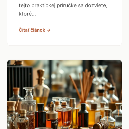
tejto praktickej príručke sa dozviete,
ktoré...
Čítať článok →