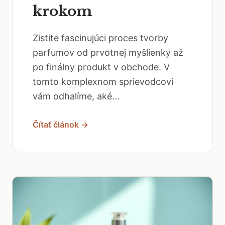
krokom
Zistite fascinujúci proces tvorby
parfumov od prvotnej myšlienky až
po finálny produkt v obchode. V
tomto komplexnom sprievodcovi
vám odhalíme, aké...
Čítať článok →