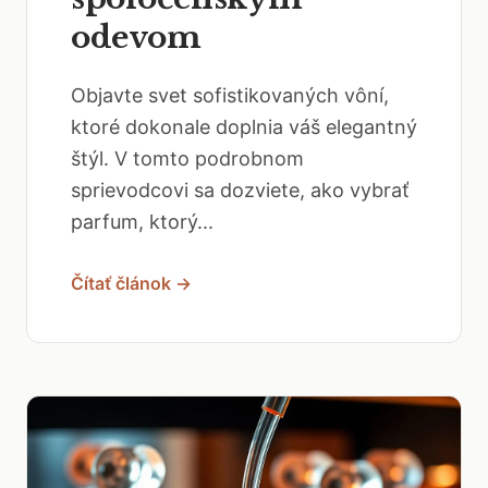
odevom
Objavte svet sofistikovaných vôní,
ktoré dokonale doplnia váš elegantný
štýl. V tomto podrobnom
sprievodcovi sa dozviete, ako vybrať
parfum, ktorý...
Čítať článok →