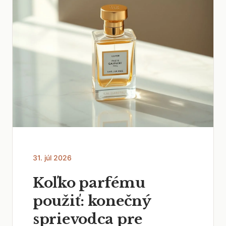
31. júl 2026
Koľko parfému
použiť: konečný
sprievodca pre