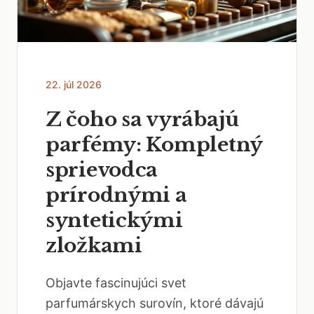
22. júl 2026
Z čoho sa vyrábajú
parfémy: Kompletný
sprievodca
prírodnými a
syntetickými
zložkami
Objavte fascinujúci svet
parfumárskych surovín, ktoré dávajú