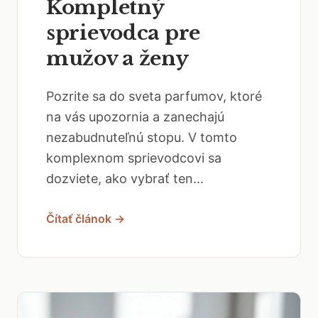
Kompletný
sprievodca pre
mužov a ženy
Pozrite sa do sveta parfumov, ktoré
na vás upozornia a zanechajú
nezabudnuteľnú stopu. V tomto
komplexnom sprievodcovi sa
dozviete, ako vybrať ten...
Čítať článok →