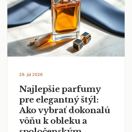
29. júl 2026
Najlepšie parfumy
pre elegantný štýl:
Ako vybrať dokonalú
vôňu k obleku a
spoločenským