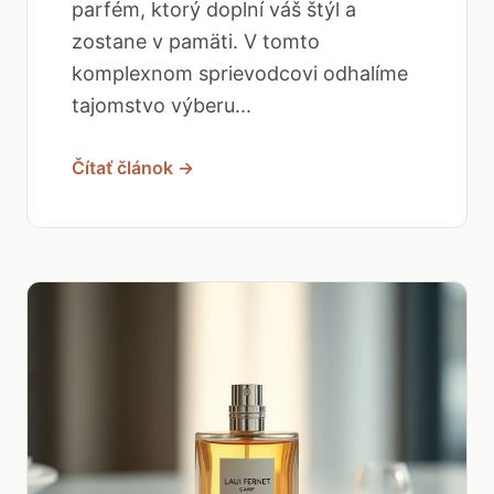
parfém, ktorý doplní váš štýl a
zostane v pamäti. V tomto
komplexnom sprievodcovi odhalíme
tajomstvo výberu...
Čítať článok →