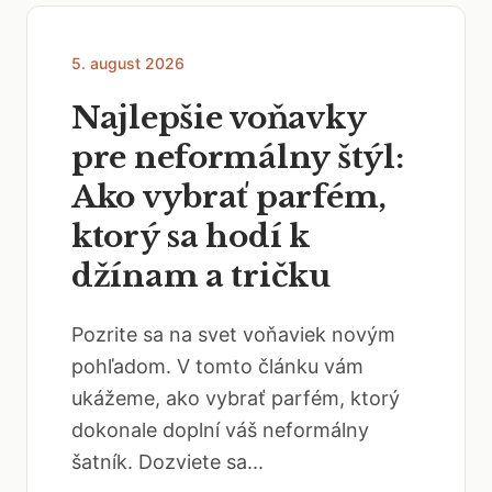
5. august 2026
Najlepšie voňavky
pre neformálny štýl:
Ako vybrať parfém,
ktorý sa hodí k
džínam a tričku
Pozrite sa na svet voňaviek novým
pohľadom. V tomto článku vám
ukážeme, ako vybrať parfém, ktorý
dokonale doplní váš neformálny
šatník. Dozviete sa...