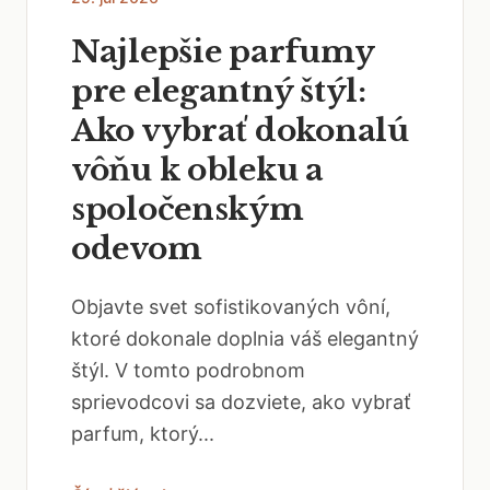
Najlepšie parfumy
pre elegantný štýl:
Ako vybrať dokonalú
vôňu k obleku a
spoločenským
odevom
Objavte svet sofistikovaných vôní,
ktoré dokonale doplnia váš elegantný
štýl. V tomto podrobnom
sprievodcovi sa dozviete, ako vybrať
parfum, ktorý...