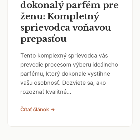
dokonalý parfém pre
ženu: Kompletný
sprievodca voňavou
prepasťou
Tento komplexný sprievodca vás
prevedie procesom výberu ideálneho
parfému, ktorý dokonale vystihne
vašu osobnosť. Dozviete sa, ako
rozoznať kvalitné...
Čítať článok →