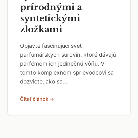
prírodnými a
syntetickými
zložkami
Objavte fascinujúci svet
parfumárskych surovín, ktoré dávajú
parfémom ich jedinečnú vôňu. V
tomto komplexnom sprievodcovi sa
dozviete, ako sa...
Čítať článok →