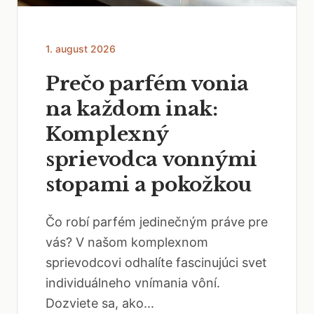
1. august 2026
Prečo parfém vonia
na každom inak:
Komplexný
sprievodca vonnými
stopami a pokožkou
Čo robí parfém jedinečným práve pre
vás? V našom komplexnom
sprievodcovi odhalíte fascinujúci svet
individuálneho vnímania vôní.
Dozviete sa, ako...