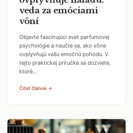
veda za emóciami
vôní
Objavte fascinujúci svet parfumovej
psychológie a naučte sa, ako vône
ovplyvňujú vašu emočnú pohodu. V
tejto praktickej príručke sa dozviete,
ktoré...
Čítať článok →