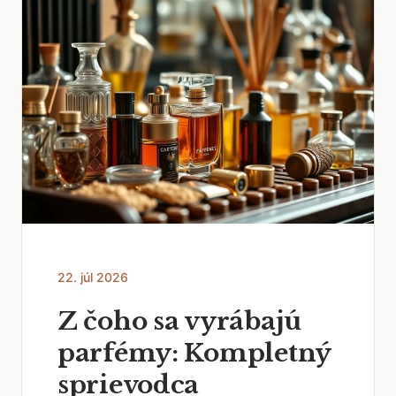
22. júl 2026
Z čoho sa vyrábajú
parfémy: Kompletný
sprievodca