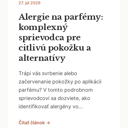
27. júl 2026
Alergie na parfémy:
komplexný
sprievodca pre
citlivú pokožku a
alternatívy
Trápi vás svrbenie alebo
začervenanie pokožky po aplikácii
parfému? V tomto podrobnom
sprievodcovi sa dozviete, ako
identifikovať alergény vo...
Čítať článok →