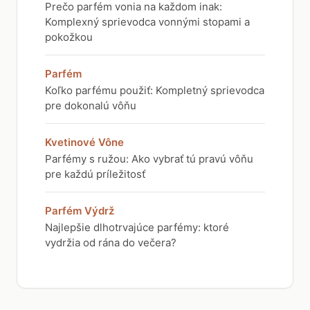
Prečo parfém vonia na každom inak:
Komplexný sprievodca vonnými stopami a
pokožkou
Parfém
Koľko parfému použiť: Kompletný sprievodca
pre dokonalú vôňu
Kvetinové Vône
Parfémy s ružou: Ako vybrať tú pravú vôňu
pre každú príležitosť
Parfém Výdrž
Najlepšie dlhotrvajúce parfémy: ktoré
vydržia od rána do večera?