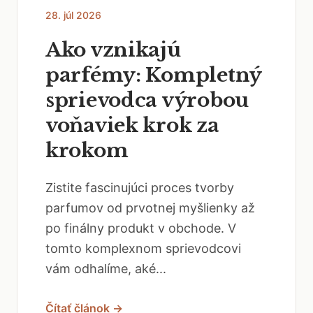
28. júl 2026
Ako vznikajú
parfémy: Kompletný
sprievodca výrobou
voňaviek krok za
krokom
Zistite fascinujúci proces tvorby
parfumov od prvotnej myšlienky až
po finálny produkt v obchode. V
tomto komplexnom sprievodcovi
vám odhalíme, aké...
Čítať článok →