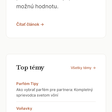
možnú hodnotu.
Čítať článok →
Top témy
Všetky témy →
Parfém Tipy
Ako vybrať parfém pre partnera: Kompletný
sprievodca svetom vôní
Voňavky