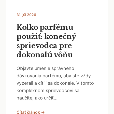
31. júl 2026
Koľko parfému
použiť: konečný
sprievodca pre
dokonalú vôňu
Objavte umenie správneho
dávkovania parfému, aby ste vždy
vyzerali a cítili sa dokonale. V tomto
komplexnom sprievodcovi sa
naučíte, ako určiť...
Čítať článok →