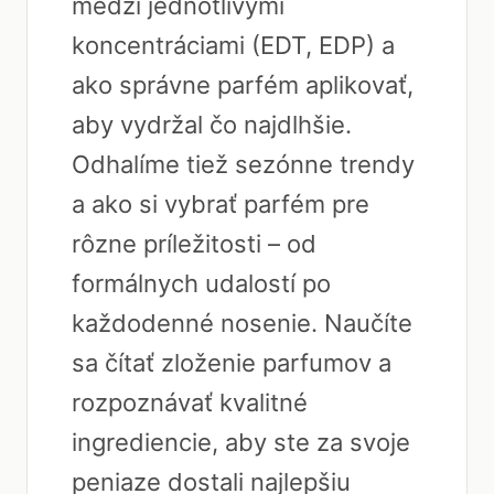
medzi jednotlivými
koncentráciami (EDT, EDP) a
ako správne parfém aplikovať,
aby vydržal čo najdlhšie.
Odhalíme tiež sezónne trendy
a ako si vybrať parfém pre
rôzne príležitosti – od
formálnych udalostí po
každodenné nosenie. Naučíte
sa čítať zloženie parfumov a
rozpoznávať kvalitné
ingrediencie, aby ste za svoje
peniaze dostali najlepšiu