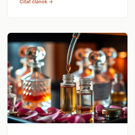
Čítať článok →