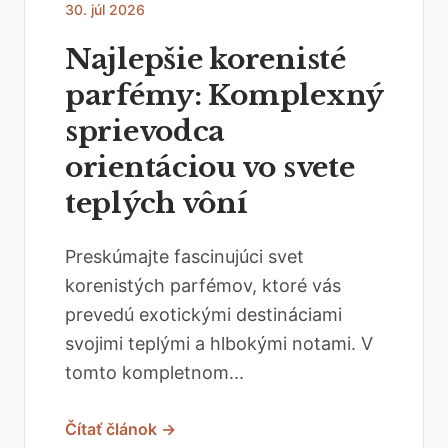
30. júl 2026
Najlepšie korenisté
parfémy: Komplexný
sprievodca
orientáciou vo svete
teplých vôní
Preskúmajte fascinujúci svet
korenistých parfémov, ktoré vás
prevedú exotickými destináciami
svojimi teplými a hlbokými notami. V
tomto kompletnom...
Čítať článok →