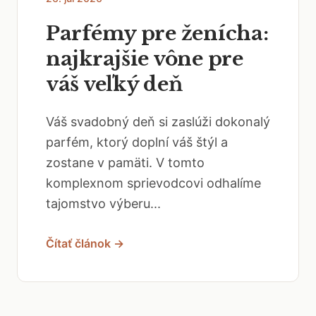
Parfémy pre ženícha:
najkrajšie vône pre
váš veľký deň
Váš svadobný deň si zaslúži dokonalý
parfém, ktorý doplní váš štýl a
zostane v pamäti. V tomto
komplexnom sprievodcovi odhalíme
tajomstvo výberu...
Čítať článok →