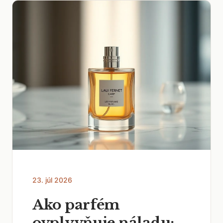
23. júl 2026
Ako parfém
ovplyvňuje náladu: