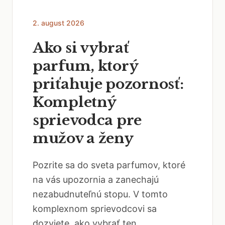
2. august 2026
Ako si vybrať
parfum, ktorý
priťahuje pozornosť:
Kompletný
sprievodca pre
mužov a ženy
Pozrite sa do sveta parfumov, ktoré
na vás upozornia a zanechajú
nezabudnuteľnú stopu. V tomto
komplexnom sprievodcovi sa
dozviete, ako vybrať ten...