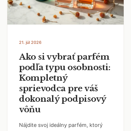
21. júl 2026
Ako si vybrať parfém
podľa typu osobnosti:
Kompletný
sprievodca pre váš
dokonalý podpisový
vôňu
Nájdite svoj ideálny parfém, ktorý