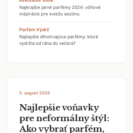
Kvetinové Vône
Najkrajšie jarné parfémy 2024: vôňové
inšpirácie pre sviežu sezónu
Parfém Výdrž
Najlepšie dlhotrvajúce parfémy: ktoré
vydržia od rána do večera?
5. august 2026
Najlepšie voňavky
pre neformálny štýl:
Ako vybrať parfém,