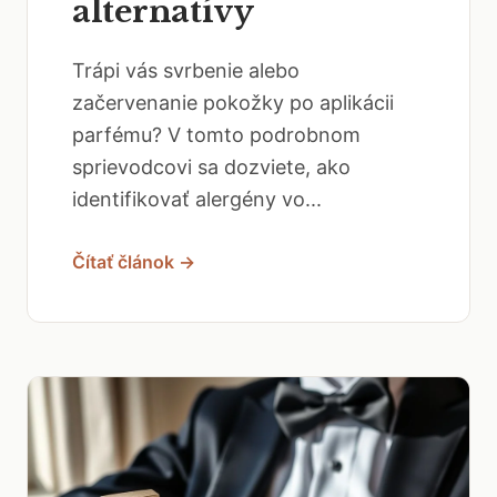
alternatívy
Trápi vás svrbenie alebo
začervenanie pokožky po aplikácii
parfému? V tomto podrobnom
sprievodcovi sa dozviete, ako
identifikovať alergény vo...
Čítať článok →