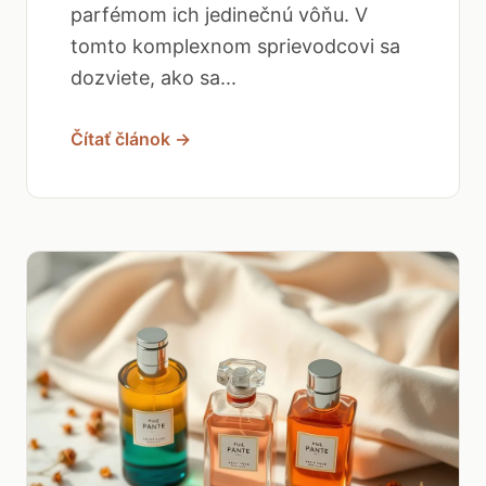
parfémom ich jedinečnú vôňu. V
tomto komplexnom sprievodcovi sa
dozviete, ako sa...
Čítať článok →