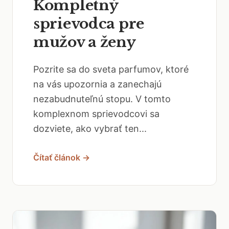
Kompletný
sprievodca pre
mužov a ženy
Pozrite sa do sveta parfumov, ktoré
na vás upozornia a zanechajú
nezabudnuteľnú stopu. V tomto
komplexnom sprievodcovi sa
dozviete, ako vybrať ten...
Čítať článok →