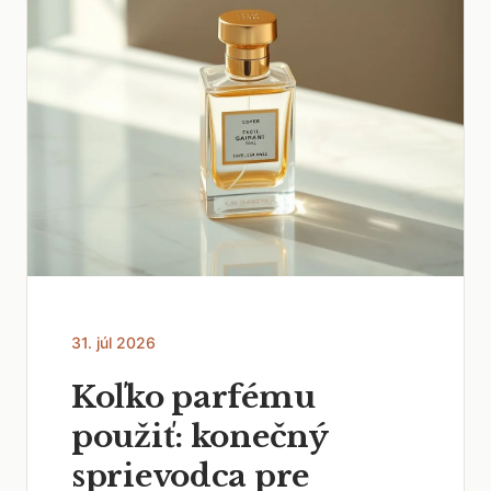
31. júl 2026
Koľko parfému
použiť: konečný
sprievodca pre