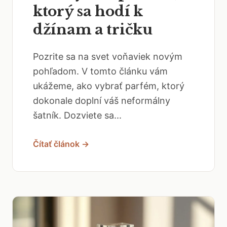
ktorý sa hodí k
džínam a tričku
Pozrite sa na svet voňaviek novým
pohľadom. V tomto článku vám
ukážeme, ako vybrať parfém, ktorý
dokonale doplní váš neformálny
šatník. Dozviete sa...
Čítať článok →