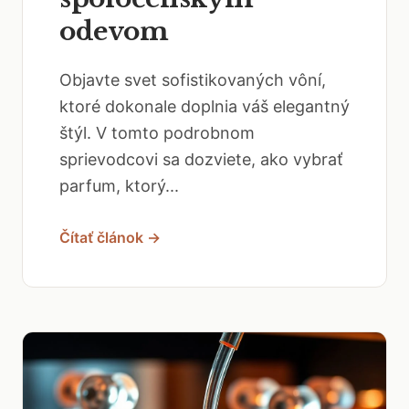
odevom
Objavte svet sofistikovaných vôní,
ktoré dokonale doplnia váš elegantný
štýl. V tomto podrobnom
sprievodcovi sa dozviete, ako vybrať
parfum, ktorý...
Čítať článok →