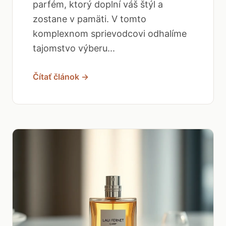
parfém, ktorý doplní váš štýl a
zostane v pamäti. V tomto
komplexnom sprievodcovi odhalíme
tajomstvo výberu...
Čítať článok →