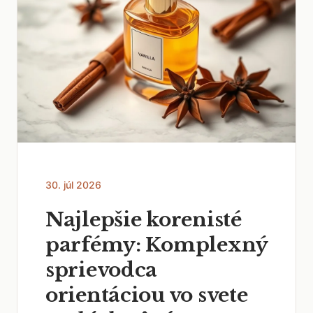
30. júl 2026
Najlepšie korenisté
parfémy: Komplexný
sprievodca
orientáciou vo svete