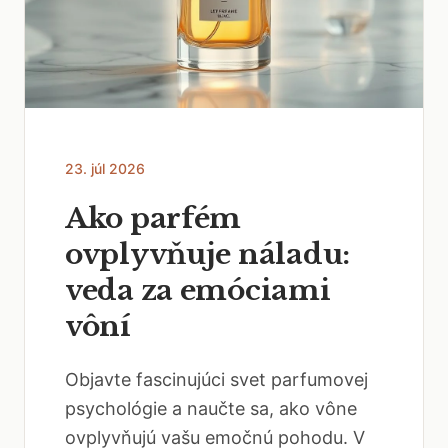
23. júl 2026
Ako parfém
ovplyvňuje náladu:
veda za emóciami
vôní
Objavte fascinujúci svet parfumovej
psychológie a naučte sa, ako vône
ovplyvňujú vašu emočnú pohodu. V