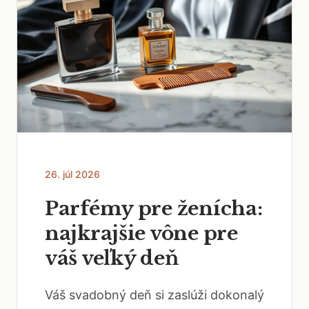
26. júl 2026
Parfémy pre ženícha:
najkrajšie vône pre
váš veľký deň
Váš svadobný deň si zaslúži dokonalý