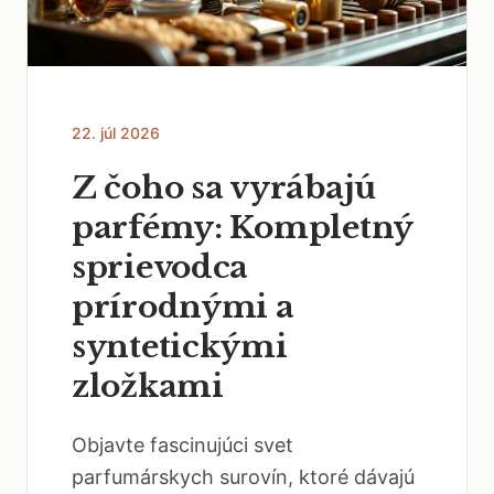
22. júl 2026
Z čoho sa vyrábajú
parfémy: Kompletný
sprievodca
prírodnými a
syntetickými
zložkami
Objavte fascinujúci svet
parfumárskych surovín, ktoré dávajú