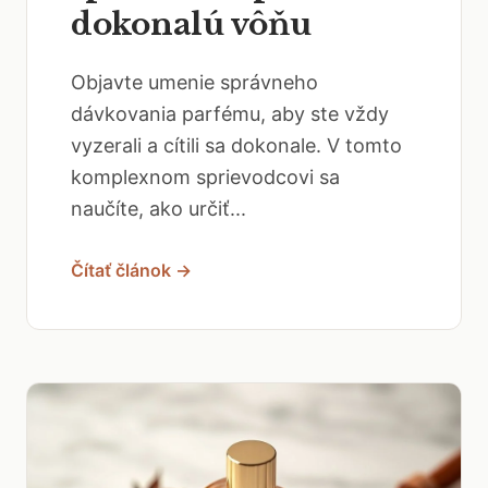
dokonalú vôňu
Objavte umenie správneho
dávkovania parfému, aby ste vždy
vyzerali a cítili sa dokonale. V tomto
komplexnom sprievodcovi sa
naučíte, ako určiť...
Čítať článok →