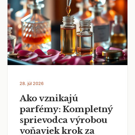
28. júl 2026
Ako vznikajú
parfémy: Kompletný
sprievodca výrobou
voňaviek krok za