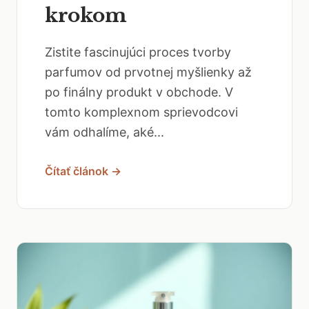
krokom
Zistite fascinujúci proces tvorby
parfumov od prvotnej myšlienky až
po finálny produkt v obchode. V
tomto komplexnom sprievodcovi
vám odhalíme, aké...
Čítať článok →