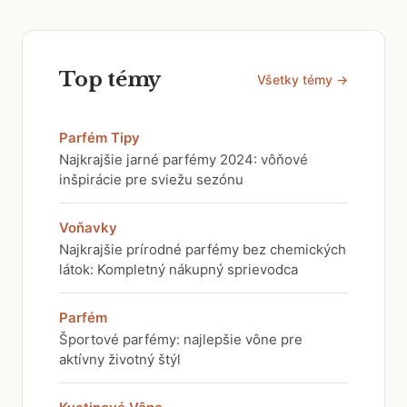
Top témy
Všetky témy →
Parfém Tipy
Najkrajšie jarné parfémy 2024: vôňové
inšpirácie pre sviežu sezónu
Voňavky
Najkrajšie prírodné parfémy bez chemických
látok: Kompletný nákupný sprievodca
Parfém
Športové parfémy: najlepšie vône pre
aktívny životný štýl