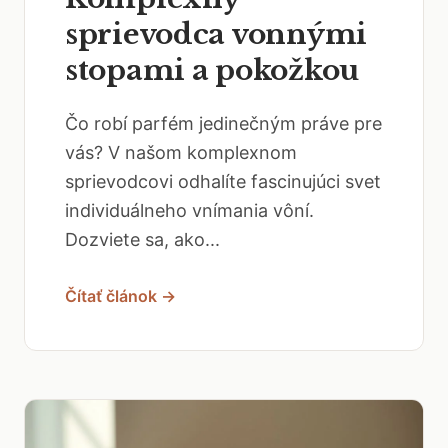
sprievodca vonnými
stopami a pokožkou
Čo robí parfém jedinečným práve pre
vás? V našom komplexnom
sprievodcovi odhalíte fascinujúci svet
individuálneho vnímania vôní.
Dozviete sa, ako...
Čítať článok →