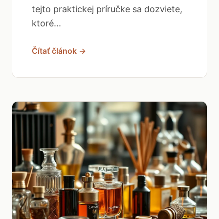
tejto praktickej príručke sa dozviete,
ktoré...
Čítať článok →