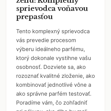
ženu: Kompletný
sprievodca voňavou
prepasťou
Tento komplexný sprievodca
vás prevedie procesom
výberu ideálneho parfému,
ktorý dokonale vystihne vašu
osobnosť. Dozviete sa, ako
rozoznať kvalitné zloženie, ako
kombinovať jednotlivé vône a
ako správne parfém testovať.
Poradíme vám, čo zohľadniť