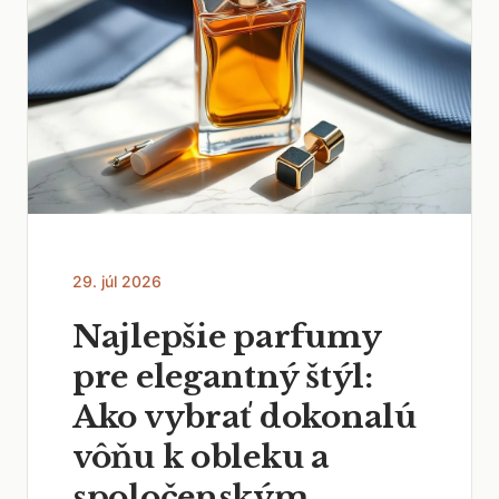
29. júl 2026
Najlepšie parfumy
pre elegantný štýl:
Ako vybrať dokonalú
vôňu k obleku a
spoločenským