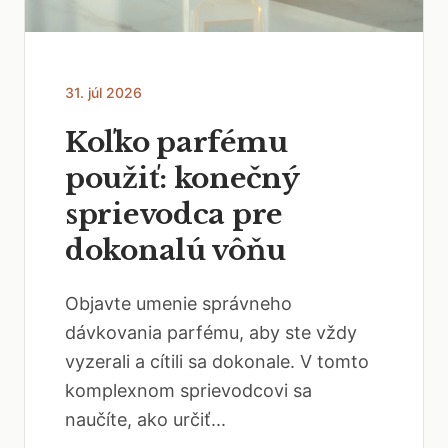
31. júl 2026
Koľko parfému
použiť: konečný
sprievodca pre
dokonalú vôňu
Objavte umenie správneho
dávkovania parfému, aby ste vždy
vyzerali a cítili sa dokonale. V tomto
komplexnom sprievodcovi sa
naučíte, ako určiť...