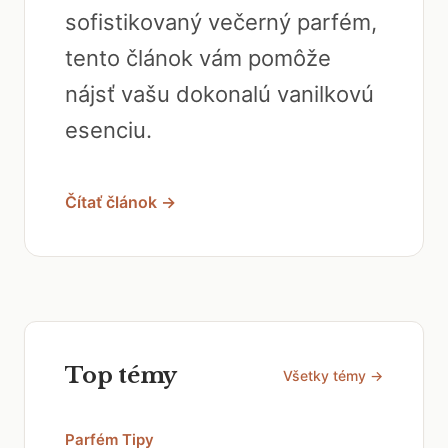
sofistikovaný večerný parfém,
tento článok vám pomôže
nájsť vašu dokonalú vanilkovú
esenciu.
Čítať článok →
Top témy
Všetky témy →
Parfém Tipy