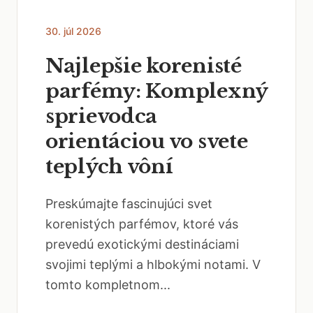
30. júl 2026
Najlepšie korenisté
parfémy: Komplexný
sprievodca
orientáciou vo svete
teplých vôní
Preskúmajte fascinujúci svet
korenistých parfémov, ktoré vás
prevedú exotickými destináciami
svojimi teplými a hlbokými notami. V
tomto kompletnom...