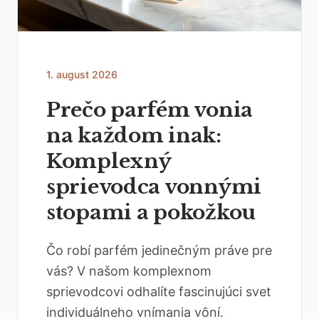
1. august 2026
Prečo parfém vonia
na každom inak:
Komplexný
sprievodca vonnými
stopami a pokožkou
Čo robí parfém jedinečným práve pre
vás? V našom komplexnom
sprievodcovi odhalíte fascinujúci svet
individuálneho vnímania vôní.