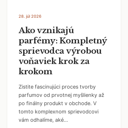
28. júl 2026
Ako vznikajú
parfémy: Kompletný
sprievodca výrobou
voňaviek krok za
krokom
Zistite fascinujúci proces tvorby
parfumov od prvotnej myšlienky až
po finálny produkt v obchode. V
tomto komplexnom sprievodcovi
vám odhalíme, aké...