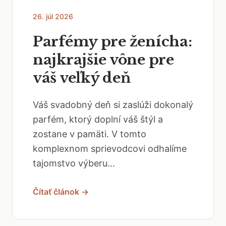
26. júl 2026
Parfémy pre ženícha:
najkrajšie vône pre
váš veľký deň
Váš svadobný deň si zaslúži dokonalý
parfém, ktorý doplní váš štýl a
zostane v pamäti. V tomto
komplexnom sprievodcovi odhalíme
tajomstvo výberu...
Čítať článok →