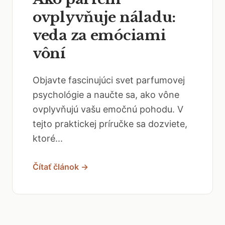
ovplyvňuje náladu:
veda za emóciami
vôní
Objavte fascinujúci svet parfumovej
psychológie a naučte sa, ako vône
ovplyvňujú vašu emočnú pohodu. V
tejto praktickej príručke sa dozviete,
ktoré...
Čítať článok →