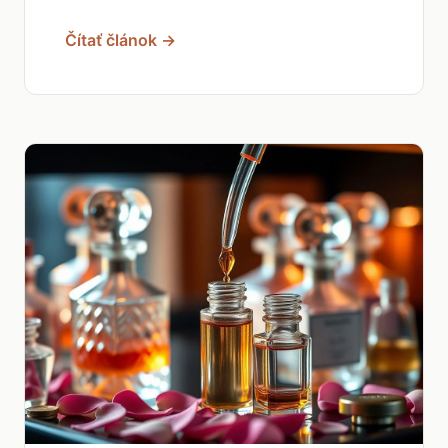
Čítať článok →