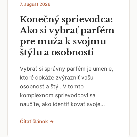
7. august 2026
Konečný sprievodca:
Ako si vybrať parfém
pre muža k svojmu
štýlu a osobnosti
Vybrať si správny parfém je umenie,
ktoré dokáže zvýrazniť vašu
osobnosť a štýl. V tomto
komplexnom sprievodcovi sa
naučíte, ako identifikovať svoje...
Čítať článok →