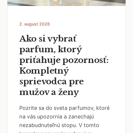
2. august 2026
Ako si vybrať
parfum, ktorý
priťahuje pozornosť:
Kompletný
sprievodca pre
mužov a ženy
Pozrite sa do sveta parfumov, ktoré
na vás upozornia a zanechajú
nezabudnuteľnú stopu. V tomto