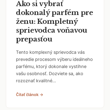
Ako si vybrať
dokonalý parfém pre
ženu: Kompletný
sprievodca voňavou
prepasťou
Tento komplexný sprievodca vás
prevedie procesom výberu ideálneho
parfému, ktorý dokonale vystihne
vašu osobnosť. Dozviete sa, ako
rozoznať kvalitné...
Čítať článok →