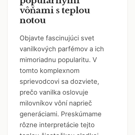
populárnymi
vôňami s teplou
notou
Objavte fascinujúci svet
vanilkových parfémov a ich
mimoriadnu popularitu. V
tomto komplexnom
sprievodcovi sa dozviete,
prečo vanilka oslovuje
milovníkov vôní naprieč
generáciami. Preskúmame
rôzne interpretácie tejto