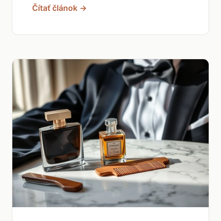
Čítať článok →