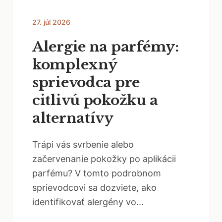
27. júl 2026
Alergie na parfémy:
komplexný
sprievodca pre
citlivú pokožku a
alternatívy
Trápi vás svrbenie alebo
začervenanie pokožky po aplikácii
parfému? V tomto podrobnom
sprievodcovi sa dozviete, ako
identifikovať alergény vo...