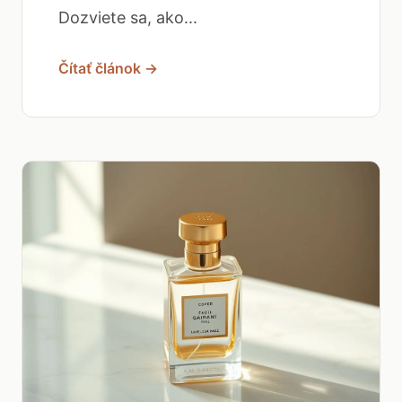
Dozviete sa, ako...
Čítať článok →