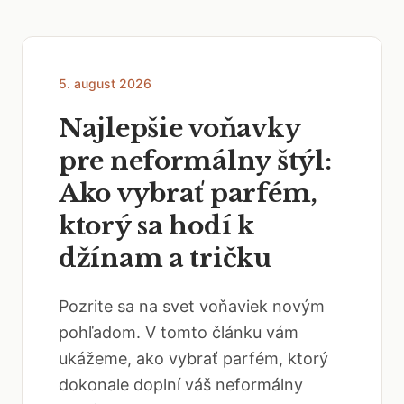
5. august 2026
Najlepšie voňavky
pre neformálny štýl:
Ako vybrať parfém,
ktorý sa hodí k
džínam a tričku
Pozrite sa na svet voňaviek novým
pohľadom. V tomto článku vám
ukážeme, ako vybrať parfém, ktorý
dokonale doplní váš neformálny