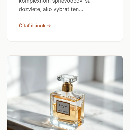
komplexnom sprievodcovi sa
dozviete, ako vybrať ten...
Čítať článok →