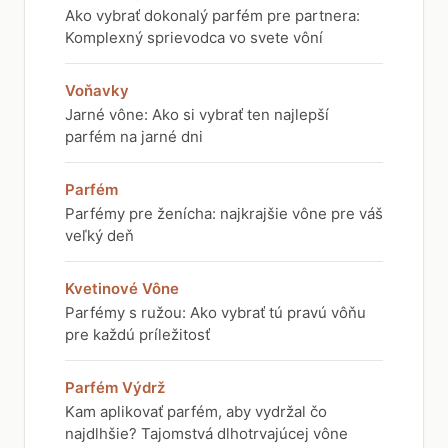
Ako vybrať dokonalý parfém pre partnera:
Komplexný sprievodca vo svete vôní
Voňavky
Jarné vône: Ako si vybrať ten najlepší
parfém na jarné dni
Parfém
Parfémy pre ženícha: najkrajšie vône pre váš
veľký deň
Kvetinové Vône
Parfémy s ružou: Ako vybrať tú pravú vôňu
pre každú príležitosť
Parfém Výdrž
Kam aplikovať parfém, aby vydržal čo
najdlhšie? Tajomstvá dlhotrvajúcej vône