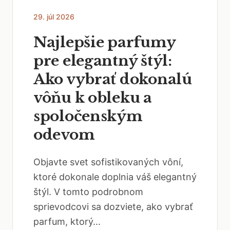
29. júl 2026
Najlepšie parfumy
pre elegantný štýl:
Ako vybrať dokonalú
vôňu k obleku a
spoločenským
odevom
Objavte svet sofistikovaných vôní,
ktoré dokonale doplnia váš elegantný
štýl. V tomto podrobnom
sprievodcovi sa dozviete, ako vybrať
parfum, ktorý...