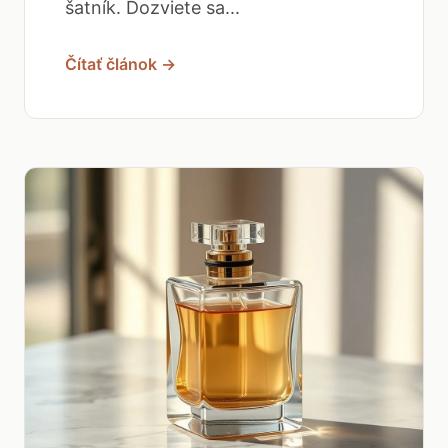
šatník. Dozviete sa...
Čítať článok →