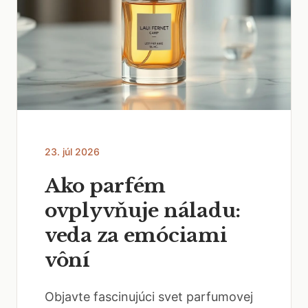
23. júl 2026
Ako parfém
ovplyvňuje náladu:
veda za emóciami
vôní
Objavte fascinujúci svet parfumovej