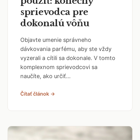
použiť: konečný
sprievodca pre
dokonalú vôňu
Objavte umenie správneho
dávkovania parfému, aby ste vždy
vyzerali a cítili sa dokonale. V tomto
komplexnom sprievodcovi sa
naučíte, ako určiť...
Čítať článok →