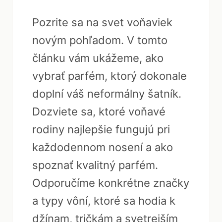
Pozrite sa na svet voňaviek
novým pohľadom. V tomto
článku vám ukážeme, ako
vybrať parfém, ktorý dokonale
doplní váš neformálny šatník.
Dozviete sa, ktoré voňavé
rodiny najlepšie fungujú pri
každodennom nosení a ako
spoznať kvalitný parfém.
Odporučíme konkrétne značky
a typy vôní, ktoré sa hodia k
džínam, tričkám a svetrejším