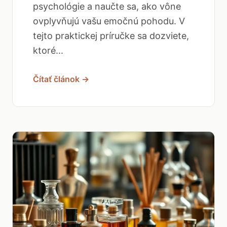
psychológie a naučte sa, ako vône
ovplyvňujú vašu emočnú pohodu. V
tejto praktickej príručke sa dozviete,
ktoré...
Čítať článok →