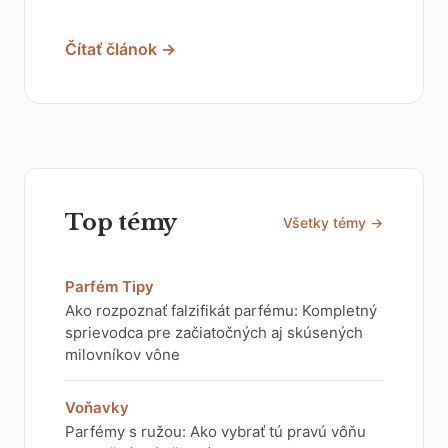
Čítať článok →
Top témy
Všetky témy →
Parfém Tipy
Ako rozpoznať falzifikát parfému: Kompletný
sprievodca pre začiatočných aj skúsených
milovníkov vône
Voňavky
Parfémy s ružou: Ako vybrať tú pravú vôňu