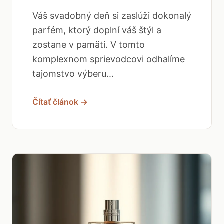
Váš svadobný deň si zaslúži dokonalý
parfém, ktorý doplní váš štýl a
zostane v pamäti. V tomto
komplexnom sprievodcovi odhalíme
tajomstvo výberu...
Čítať článok →