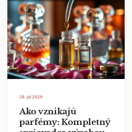
28. júl 2026
Ako vznikajú
parfémy: Kompletný