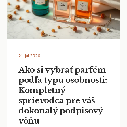
21. júl 2026
Ako si vybrať parfém
podľa typu osobnosti:
Kompletný
sprievodca pre váš
dokonalý podpisový
vôňu