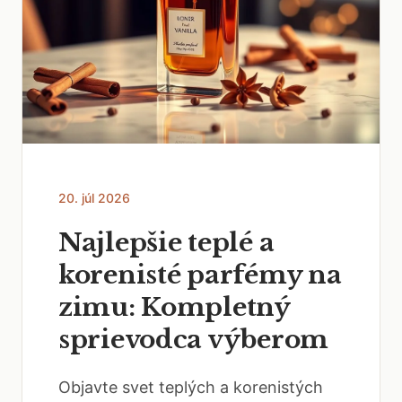
20. júl 2026
Najlepšie teplé a
korenisté parfémy na
zimu: Kompletný
sprievodca výberom
Objavte svet teplých a korenistých