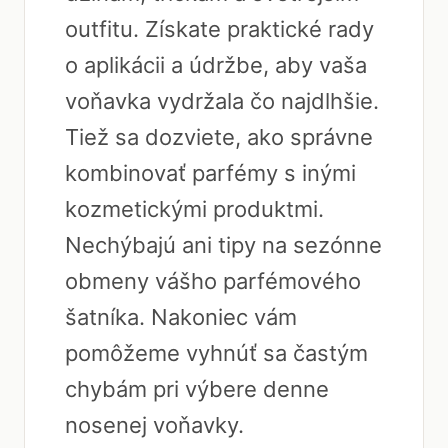
outfitu. Získate praktické rady
o aplikácii a údržbe, aby vaša
voňavka vydržala čo najdlhšie.
Tiež sa dozviete, ako správne
kombinovať parfémy s inými
kozmetickými produktmi.
Nechýbajú ani tipy na sezónne
obmeny vášho parfémového
šatníka. Nakoniec vám
pomôžeme vyhnúť sa častým
chybám pri výbere denne
nosenej voňavky.