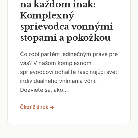
na každom inak:
Komplexný
sprievodca vonnými
stopami a pokožkou
Čo robí parfém jedinečným práve pre
vás? V našom komplexnom
sprievodcovi odhalíte fascinujúci svet
individuálneho vnímania vôní.
Dozviete sa, ako...
Čítať článok →