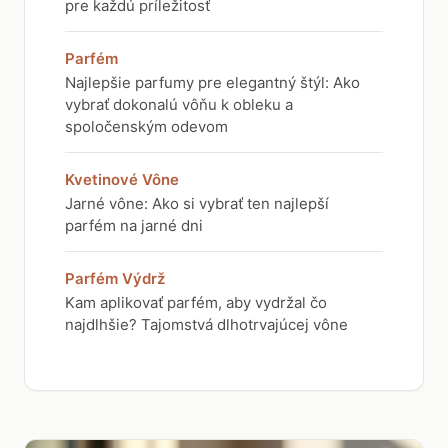
pre každú príležitosť
Parfém
Najlepšie parfumy pre elegantný štýl: Ako
vybrať dokonalú vôňu k obleku a
spoločenským odevom
Kvetinové Vône
Jarné vône: Ako si vybrať ten najlepší
parfém na jarné dni
Parfém Výdrž
Kam aplikovať parfém, aby vydržal čo
najdlhšie? Tajomstvá dlhotrvajúcej vône