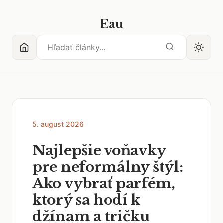
Eau
5. august 2026
Najlepšie voňavky
pre neformálny štýl:
Ako vybrať parfém,
ktorý sa hodí k
džínam a tričku