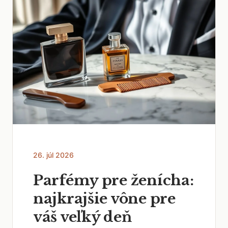
26. júl 2026
Parfémy pre ženícha:
najkrajšie vône pre
váš veľký deň