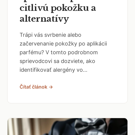
citlivú pokožku a
alternatívy
Trápi vás svrbenie alebo
začervenanie pokožky po aplikácii
parfému? V tomto podrobnom
sprievodcovi sa dozviete, ako
identifikovať alergény vo...
Čítať článok →