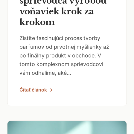
sprievodca výrobou
voňaviek krok za
krokom
Zistite fascinujúci proces tvorby
parfumov od prvotnej myšlienky až
po finálny produkt v obchode. V
tomto komplexnom sprievodcovi
vám odhalíme, aké...
Čítať článok →