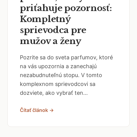
priťahuje pozornosť:
Kompletný
sprievodca pre
mužov a ženy
Pozrite sa do sveta parfumov, ktoré
na vás upozornia a zanechajú
nezabudnuteľnú stopu. V tomto
komplexnom sprievodcovi sa
dozviete, ako vybrať ten...
Čítať článok →