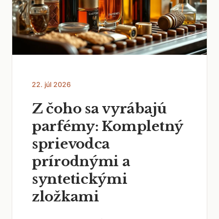
22. júl 2026
Z čoho sa vyrábajú
parfémy: Kompletný
sprievodca
prírodnými a
syntetickými
zložkami