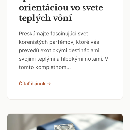
orientáciou vo svete
teplých vôní
Preskúmajte fascinujúci svet
korenistých parfémov, ktoré vás
prevedú exotickými destináciami
svojimi teplými a hlbokými notami. V
tomto kompletnom...
Čítať článok →