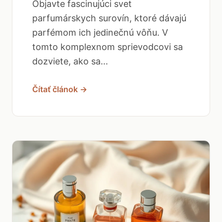
Objavte fascinujúci svet
parfumárskych surovín, ktoré dávajú
parfémom ich jedinečnú vôňu. V
tomto komplexnom sprievodcovi sa
dozviete, ako sa...
Čítať článok →