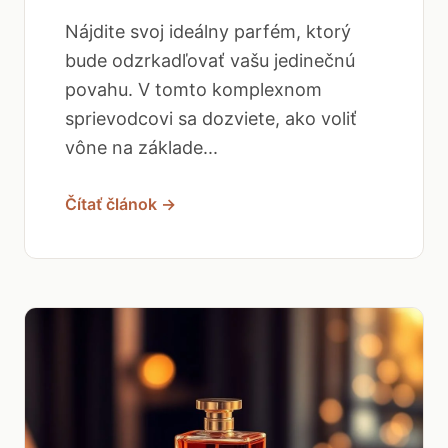
Nájdite svoj ideálny parfém, ktorý
bude odzrkadľovať vašu jedinečnú
povahu. V tomto komplexnom
sprievodcovi sa dozviete, ako voliť
vône na základe...
Čítať článok →