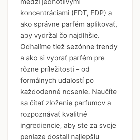
medzi jednotlivými
koncentráciami (EDT, EDP) a
ako správne parfém aplikovať,
aby vydržal čo najdlhšie.
Odhalíme tiež sezónne trendy
a ako si vybrať parfém pre
rôzne príležitosti – od
formálnych udalostí po
každodenné nosenie. Naučíte
sa čítať zloženie parfumov a
rozpoznávať kvalitné
ingrediencie, aby ste za svoje
peniaze dostali najlepšiu