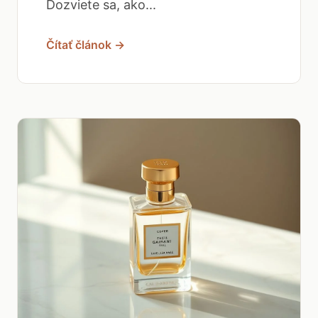
Dozviete sa, ako...
Čítať článok →