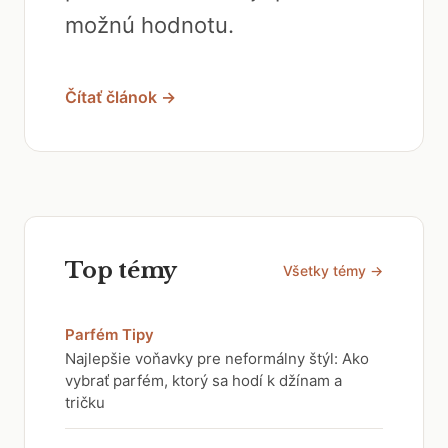
možnú hodnotu.
Čítať článok →
Top témy
Všetky témy →
Parfém Tipy
Najlepšie voňavky pre neformálny štýl: Ako
vybrať parfém, ktorý sa hodí k džínam a
tričku