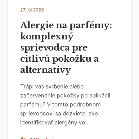
27. júl 2026
Alergie na parfémy:
komplexný
sprievodca pre
citlivú pokožku a
alternatívy
Trápi vás svrbenie alebo
začervenanie pokožky po aplikácii
parfému? V tomto podrobnom
sprievodcovi sa dozviete, ako
identifikovať alergény vo...