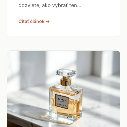
dozviete, ako vybrať ten...
Čítať článok →