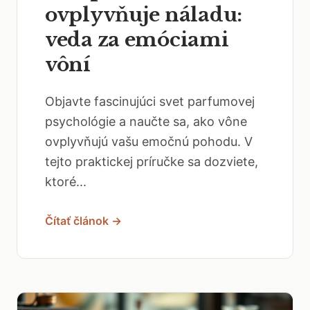
ovplyvňuje náladu:
veda za emóciami
vôní
Objavte fascinujúci svet parfumovej
psychológie a naučte sa, ako vône
ovplyvňujú vašu emočnú pohodu. V
tejto praktickej príručke sa dozviete,
ktoré...
Čítať článok →