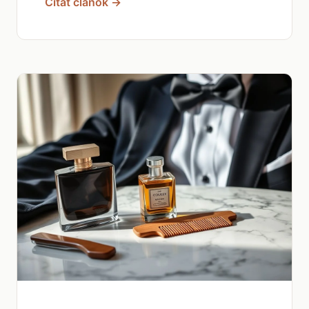
Čítať článok →