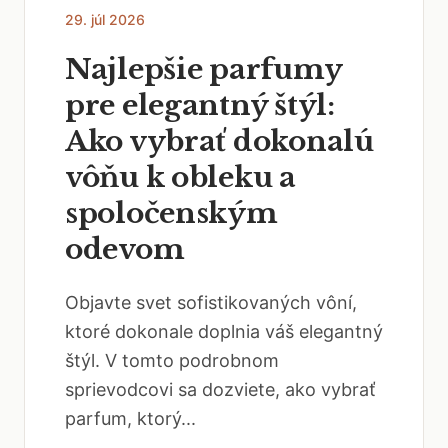
29. júl 2026
Najlepšie parfumy
pre elegantný štýl:
Ako vybrať dokonalú
vôňu k obleku a
spoločenským
odevom
Objavte svet sofistikovaných vôní,
ktoré dokonale doplnia váš elegantný
štýl. V tomto podrobnom
sprievodcovi sa dozviete, ako vybrať
parfum, ktorý...