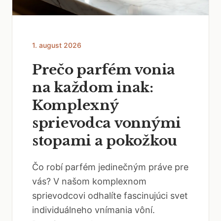
1. august 2026
Prečo parfém vonia
na každom inak:
Komplexný
sprievodca vonnými
stopami a pokožkou
Čo robí parfém jedinečným práve pre
vás? V našom komplexnom
sprievodcovi odhalíte fascinujúci svet
individuálneho vnímania vôní.