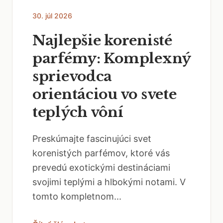
30. júl 2026
Najlepšie korenisté
parfémy: Komplexný
sprievodca
orientáciou vo svete
teplých vôní
Preskúmajte fascinujúci svet
korenistých parfémov, ktoré vás
prevedú exotickými destináciami
svojimi teplými a hlbokými notami. V
tomto kompletnom...