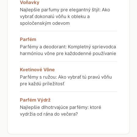
Voňavky
Najlepšie parfumy pre elegantný štýl: Ako
vybrať dokonalú vôňu k obleku a
spoločenským odevom
Parfém
Parfémy a deodorant: Kompletný sprievodca
harmóniou vône pre každodenné používanie
Kvetinové Vône
Parfémy s ružou: Ako vybrať tú pravú vôňu
pre každú príležitosť
Parfém Výdrž
Najlepšie dlhotrvajúce parfémy: ktoré
vydržia od rána do večera?