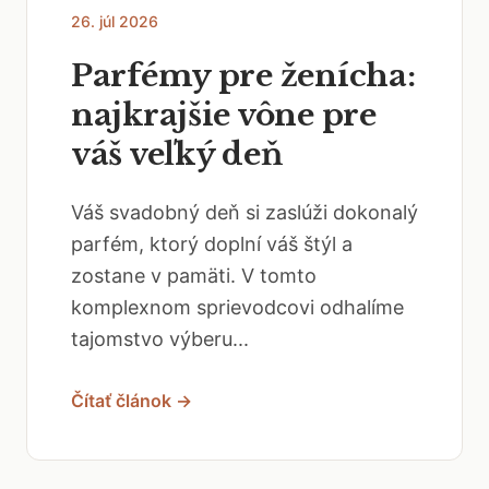
26. júl 2026
Parfémy pre ženícha:
najkrajšie vône pre
váš veľký deň
Váš svadobný deň si zaslúži dokonalý
parfém, ktorý doplní váš štýl a
zostane v pamäti. V tomto
komplexnom sprievodcovi odhalíme
tajomstvo výberu...
Čítať článok →