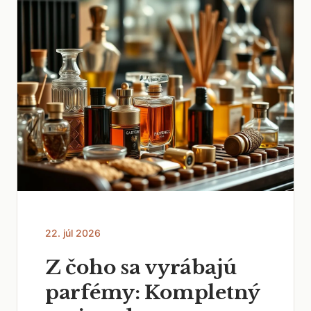
22. júl 2026
Z čoho sa vyrábajú
parfémy: Kompletný