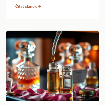
Čítať článok →