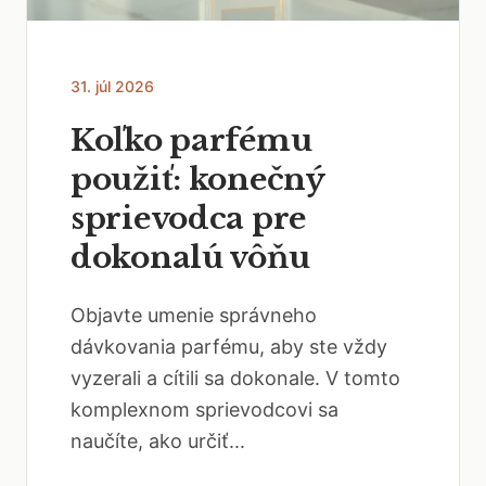
31. júl 2026
Koľko parfému
použiť: konečný
sprievodca pre
dokonalú vôňu
Objavte umenie správneho
dávkovania parfému, aby ste vždy
vyzerali a cítili sa dokonale. V tomto
komplexnom sprievodcovi sa
naučíte, ako určiť...