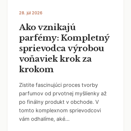
28. júl 2026
Ako vznikajú
parfémy: Kompletný
sprievodca výrobou
voňaviek krok za
krokom
Zistite fascinujúci proces tvorby
parfumov od prvotnej myšlienky až
po finálny produkt v obchode. V
tomto komplexnom sprievodcovi
vám odhalíme, aké...