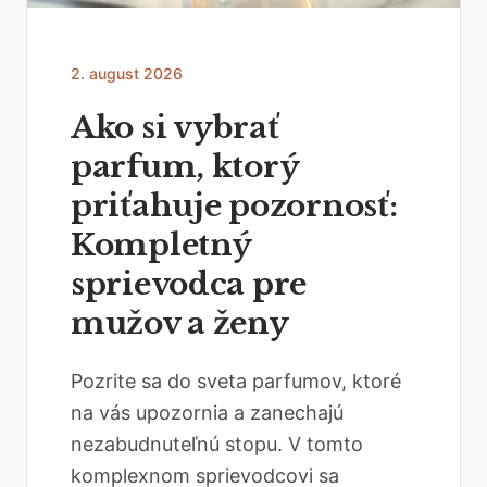
2. august 2026
Ako si vybrať
parfum, ktorý
priťahuje pozornosť:
Kompletný
sprievodca pre
mužov a ženy
Pozrite sa do sveta parfumov, ktoré
na vás upozornia a zanechajú
nezabudnuteľnú stopu. V tomto
komplexnom sprievodcovi sa