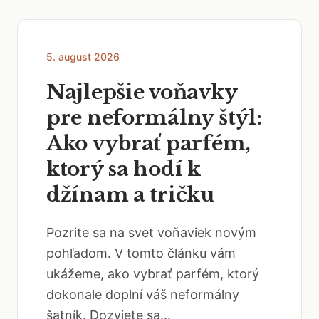
5. august 2026
Najlepšie voňavky
pre neformálny štýl:
Ako vybrať parfém,
ktorý sa hodí k
džínam a tričku
Pozrite sa na svet voňaviek novým
pohľadom. V tomto článku vám
ukážeme, ako vybrať parfém, ktorý
dokonale doplní váš neformálny
šatník. Dozviete sa...