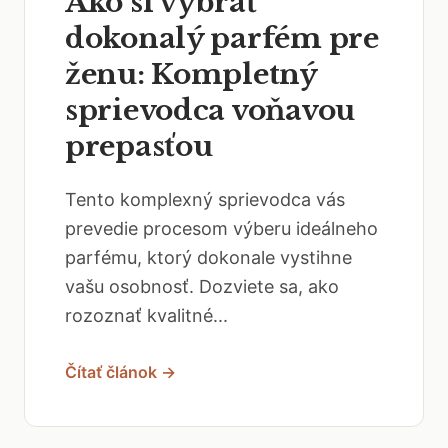
Ako si vybrať
dokonalý parfém pre
ženu: Kompletný
sprievodca voňavou
prepasťou
Tento komplexný sprievodca vás
prevedie procesom výberu ideálneho
parfému, ktorý dokonale vystihne
vašu osobnosť. Dozviete sa, ako
rozoznať kvalitné...
Čítať článok →