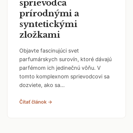
sprievodca
prírodnými a
syntetickými
zložkami
Objavte fascinujúci svet
parfumárskych surovín, ktoré dávajú
parfémom ich jedinečnú vôňu. V
tomto komplexnom sprievodcovi sa
dozviete, ako sa...
Čítať článok →