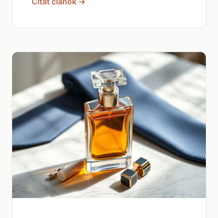
Čítať článok →