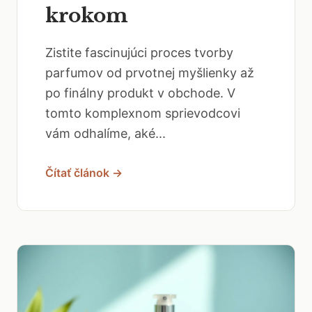
krokom
Zistite fascinujúci proces tvorby
parfumov od prvotnej myšlienky až
po finálny produkt v obchode. V
tomto komplexnom sprievodcovi
vám odhalíme, aké...
Čítať článok →