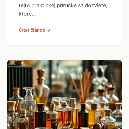
tejto praktickej príručke sa dozviete,
ktoré...
Čítať článok →