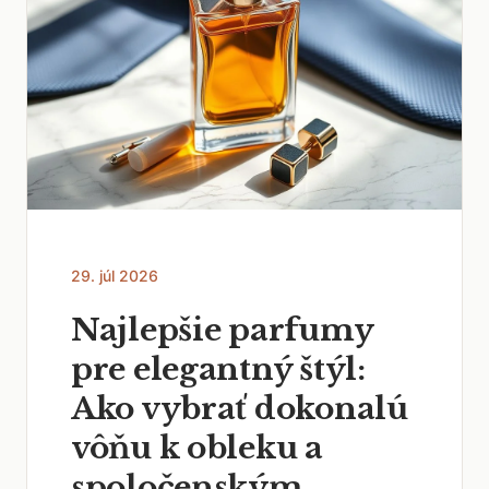
29. júl 2026
Najlepšie parfumy
pre elegantný štýl:
Ako vybrať dokonalú
vôňu k obleku a
spoločenským