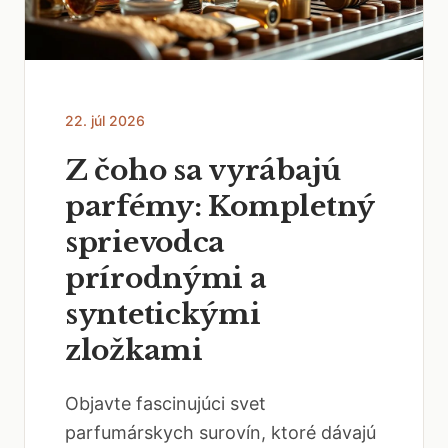
22. júl 2026
Z čoho sa vyrábajú
parfémy: Kompletný
sprievodca
prírodnými a
syntetickými
zložkami
Objavte fascinujúci svet
parfumárskych surovín, ktoré dávajú