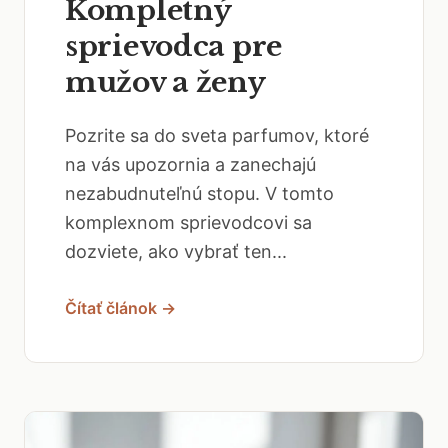
Kompletný
sprievodca pre
mužov a ženy
Pozrite sa do sveta parfumov, ktoré
na vás upozornia a zanechajú
nezabudnuteľnú stopu. V tomto
komplexnom sprievodcovi sa
dozviete, ako vybrať ten...
Čítať článok →