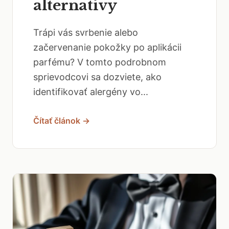
alternatívy
Trápi vás svrbenie alebo
začervenanie pokožky po aplikácii
parfému? V tomto podrobnom
sprievodcovi sa dozviete, ako
identifikovať alergény vo...
Čítať článok →