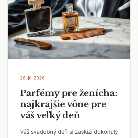
26. júl 2026
Parfémy pre ženícha:
najkrajšie vône pre
váš veľký deň
Váš svadobný deň si zaslúži dokonalý