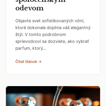
odevom
Objavte svet sofistikovaných vôní,
ktoré dokonale doplnia váš elegantný
štýl. V tomto podrobnom
sprievodcovi sa dozviete, ako vybrať
parfum, ktorý...
Čítať článok →