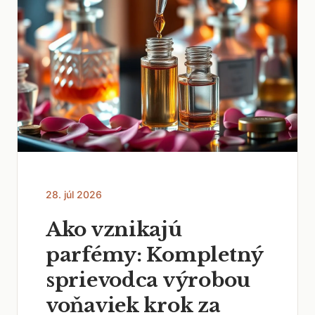
28. júl 2026
Ako vznikajú
parfémy: Kompletný
sprievodca výrobou
voňaviek krok za