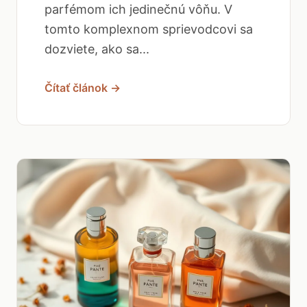
parfémom ich jedinečnú vôňu. V
tomto komplexnom sprievodcovi sa
dozviete, ako sa...
Čítať článok →