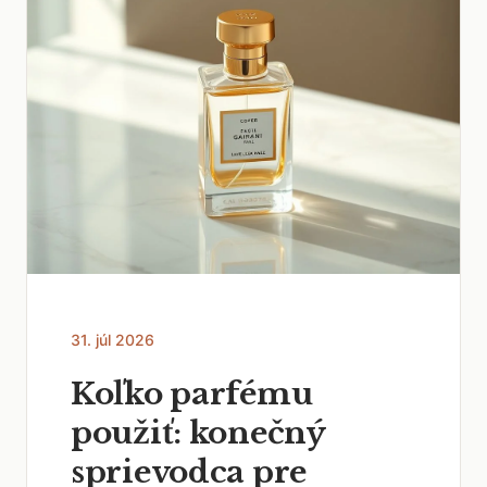
31. júl 2026
Koľko parfému
použiť: konečný
sprievodca pre