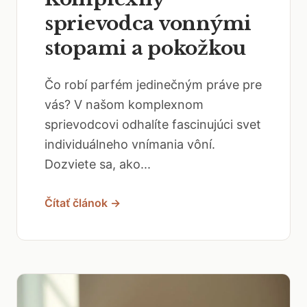
sprievodca vonnými
stopami a pokožkou
Čo robí parfém jedinečným práve pre
vás? V našom komplexnom
sprievodcovi odhalíte fascinujúci svet
individuálneho vnímania vôní.
Dozviete sa, ako...
Čítať článok →