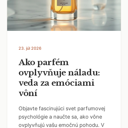
23. júl 2026
Ako parfém
ovplyvňuje náladu:
veda za emóciami
vôní
Objavte fascinujúci svet parfumovej
psychológie a naučte sa, ako vône
ovplyvňujú vašu emočnú pohodu. V