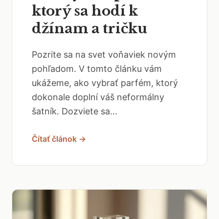
ktorý sa hodí k
džínam a tričku
Pozrite sa na svet voňaviek novým
pohľadom. V tomto článku vám
ukážeme, ako vybrať parfém, ktorý
dokonale doplní váš neformálny
šatník. Dozviete sa...
Čítať článok →