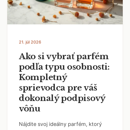
21. júl 2026
Ako si vybrať parfém
podľa typu osobnosti:
Kompletný
sprievodca pre váš
dokonalý podpisový
vôňu
Nájdite svoj ideálny parfém, ktorý