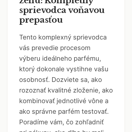
ženu: Kompletný
sprievodca voňavou
prepasťou
Tento komplexný sprievodca
vás prevedie procesom
výberu ideálneho parfému,
ktorý dokonale vystihne vašu
osobnosť. Dozviete sa, ako
rozoznať kvalitné zloženie, ako
kombinovať jednotlivé vône a
ako správne parfém testovať.
Poradíme vám, čo zohľadniť