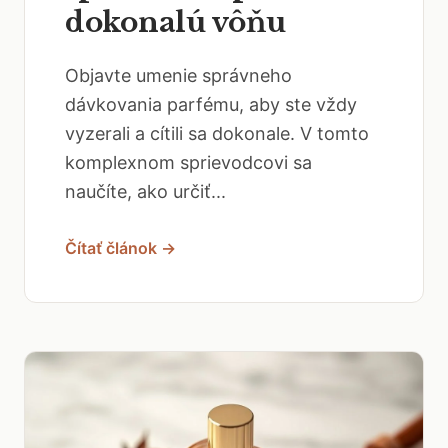
dokonalú vôňu
Objavte umenie správneho
dávkovania parfému, aby ste vždy
vyzerali a cítili sa dokonale. V tomto
komplexnom sprievodcovi sa
naučíte, ako určiť...
Čítať článok →