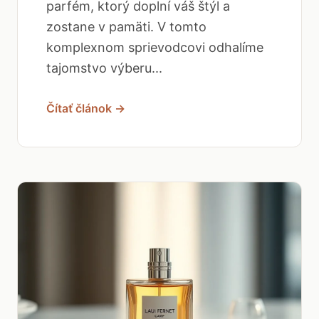
parfém, ktorý doplní váš štýl a
zostane v pamäti. V tomto
komplexnom sprievodcovi odhalíme
tajomstvo výberu...
Čítať článok →