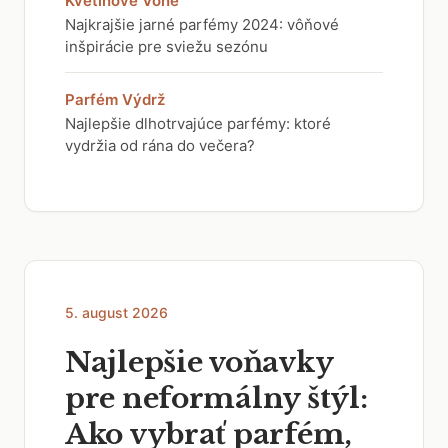
Kvetinové Vône
Najkrajšie jarné parfémy 2024: vôňové
inšpirácie pre sviežu sezónu
Parfém Výdrž
Najlepšie dlhotrvajúce parfémy: ktoré
vydržia od rána do večera?
5. august 2026
Najlepšie voňavky
pre neformálny štýl:
Ako vybrať parfém,