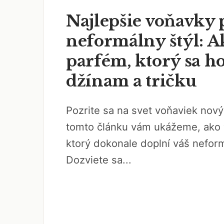
Najlepšie voňavky 
neformálny štýl: A
parfém, ktorý sa h
džínam a tričku
Pozrite sa na svet voňaviek no
tomto článku vám ukážeme, ako 
ktorý dokonale doplní váš neform
Dozviete sa...