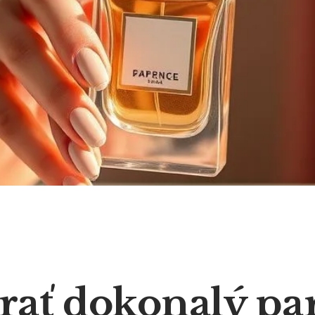
brať dokonalý pa