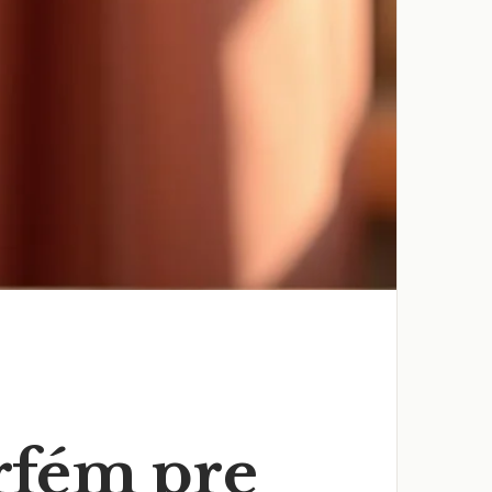
rfém pre