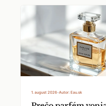
1. august 2026
•
Autor: Eau.sk
Prečo parfém voni