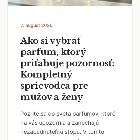
2. august 2026
Ako si vybrať
parfum, ktorý
priťahuje pozornosť:
Kompletný
sprievodca pre
mužov a ženy
Pozrite sa do sveta parfumov, ktoré
na vás upozornia a zanechajú
nezabudnuteľnú stopu. V tomto