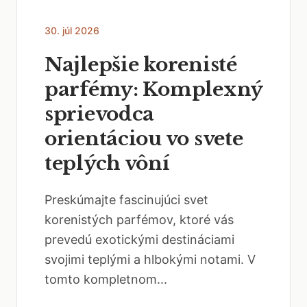
30. júl 2026
Najlepšie korenisté
parfémy: Komplexný
sprievodca
orientáciou vo svete
teplých vôní
Preskúmajte fascinujúci svet
korenistých parfémov, ktoré vás
prevedú exotickými destináciami
svojimi teplými a hlbokými notami. V
tomto kompletnom...