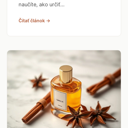
naučíte, ako určiť...
Čítať článok →