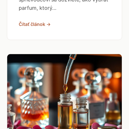
parfum, ktorý...
Čítať článok →