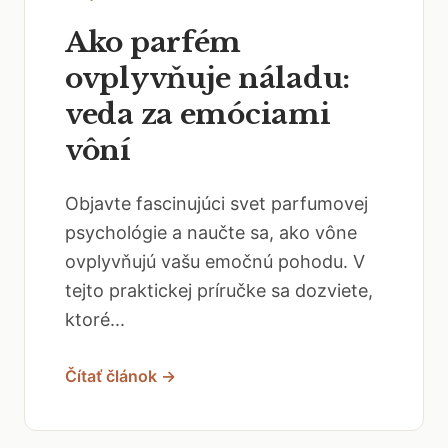
Ako parfém
ovplyvňuje náladu:
veda za emóciami
vôní
Objavte fascinujúci svet parfumovej
psychológie a naučte sa, ako vône
ovplyvňujú vašu emočnú pohodu. V
tejto praktickej príručke sa dozviete,
ktoré...
Čítať článok →