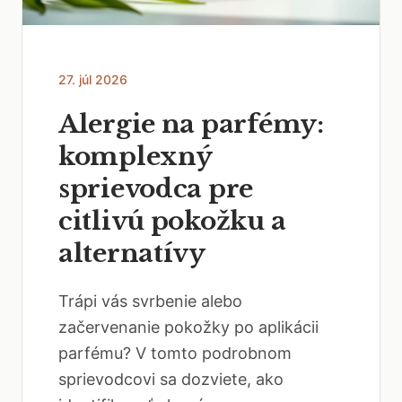
27. júl 2026
Alergie na parfémy:
komplexný
sprievodca pre
citlivú pokožku a
alternatívy
Trápi vás svrbenie alebo
začervenanie pokožky po aplikácii
parfému? V tomto podrobnom
sprievodcovi sa dozviete, ako