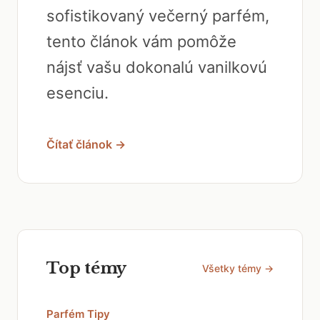
sofistikovaný večerný parfém,
tento článok vám pomôže
nájsť vašu dokonalú vanilkovú
esenciu.
Čítať článok →
Top témy
Všetky témy →
Parfém Tipy