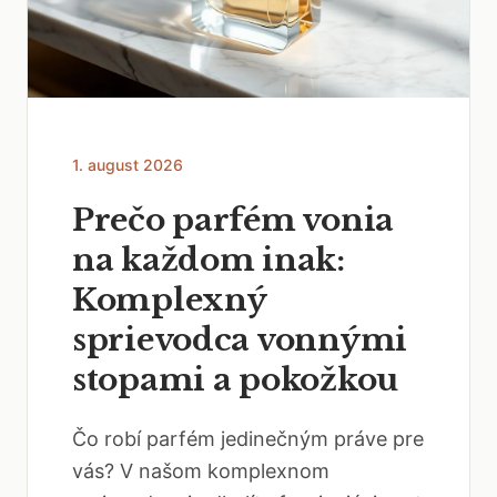
1. august 2026
Prečo parfém vonia
na každom inak:
Komplexný
sprievodca vonnými
stopami a pokožkou
Čo robí parfém jedinečným práve pre
vás? V našom komplexnom