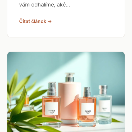
vám odhalíme, aké...
Čítať článok →