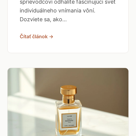
sprievodcovi odhalíte fascinujúci svet
individuálneho vnímania vôní.
Dozviete sa, ako...
Čítať článok →