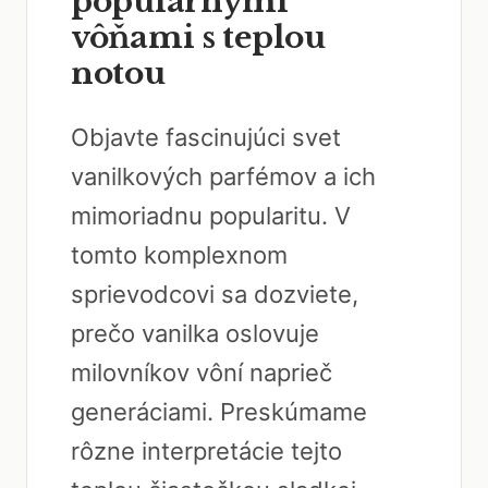
populárnymi
vôňami s teplou
notou
Objavte fascinujúci svet
vanilkových parfémov a ich
mimoriadnu popularitu. V
tomto komplexnom
sprievodcovi sa dozviete,
prečo vanilka oslovuje
milovníkov vôní naprieč
generáciami. Preskúmame
rôzne interpretácie tejto