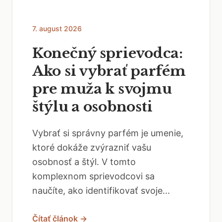
7. august 2026
Konečný sprievodca:
Ako si vybrať parfém
pre muža k svojmu
štýlu a osobnosti
Vybrať si správny parfém je umenie,
ktoré dokáže zvýrazniť vašu
osobnosť a štýl. V tomto
komplexnom sprievodcovi sa
naučíte, ako identifikovať svoje...
Čítať článok →