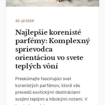
30. júl 2026
Najlepšie korenisté
parfémy: Komplexný
sprievodca
orientáciou vo svete
teplých vôní
Preskúmajte fascinujúci svet
korenistých parfémov, ktoré vás
prevedú exotickými destináciami
svojimi teplými a hlbokými notami. V