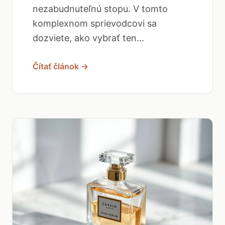
nezabudnuteľnú stopu. V tomto
komplexnom sprievodcovi sa
dozviete, ako vybrať ten...
Čítať článok →