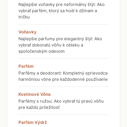
Najlepšie voňavky pre neformálny štýl: Ako
vybrať parfém, ktorý sa hodí k džínam a
tričku
Voňavky
Najlepšie parfumy pre elegantný štýl: Ako
vybrať dokonalú vôňu k obleku a
spoločenským odevom
Parfém
Parfémy a deodorant: Kompletný sprievodca
harmóniou vône pre každodenné používanie
Kvetinové Vône
Parfémy s ružou: Ako vybrať tú pravú vôňu
pre každú príležitosť
Parfém Výdrž