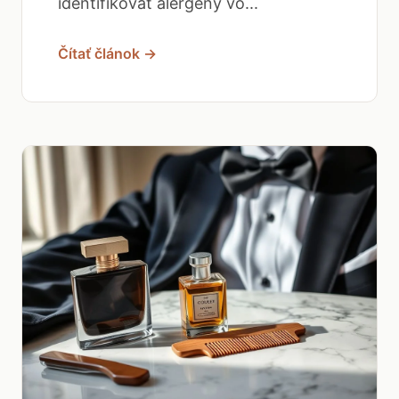
identifikovať alergény vo...
Čítať článok →