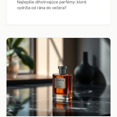
Najlepšie dlhotrvajúce parfémy: ktoré
vydržia od rána do večera?