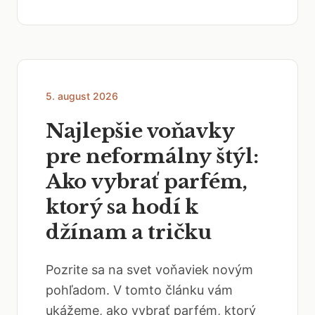
5. august 2026
Najlepšie voňavky
pre neformálny štýl:
Ako vybrať parfém,
ktorý sa hodí k
džínam a tričku
Pozrite sa na svet voňaviek novým
pohľadom. V tomto článku vám
ukážeme, ako vybrať parfém, ktorý