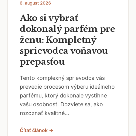
6. august 2026
Ako si vybrať
dokonalý parfém pre
ženu: Kompletný
sprievodca voňavou
prepasťou
Tento komplexný sprievodca vás
prevedie procesom výberu ideálneho
parfému, ktorý dokonale vystihne
vašu osobnosť. Dozviete sa, ako
rozoznať kvalitné...
Čítať článok →