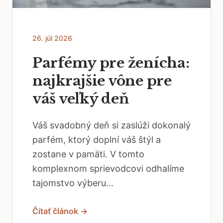
26. júl 2026
Parfémy pre ženícha:
najkrajšie vône pre
váš veľký deň
Váš svadobný deň si zaslúži dokonalý
parfém, ktorý doplní váš štýl a
zostane v pamäti. V tomto
komplexnom sprievodcovi odhalíme
tajomstvo výberu...
Čítať článok →