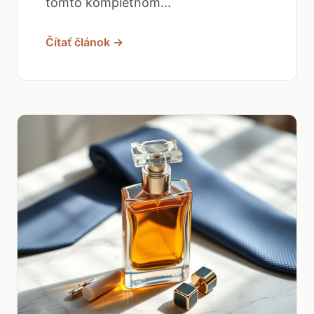
tomto kompletnom...
Čítať článok →