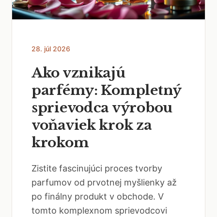
28. júl 2026
Ako vznikajú
parfémy: Kompletný
sprievodca výrobou
voňaviek krok za
krokom
Zistite fascinujúci proces tvorby
parfumov od prvotnej myšlienky až
po finálny produkt v obchode. V
tomto komplexnom sprievodcovi