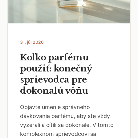
31. júl 2026
Koľko parfému
použiť: konečný
sprievodca pre
dokonalú vôňu
Objavte umenie správneho
dávkovania parfému, aby ste vždy
vyzerali a cítili sa dokonale. V tomto
komplexnom sprievodcovi sa