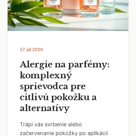
27. júl 2026
Alergie na parfémy:
komplexný
sprievodca pre
citlivú pokožku a
alternatívy
Trápi vás svrbenie alebo
začervenanie pokožky po aplikácii