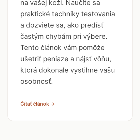
na vašej koži. Naučíte sa
praktické techniky testovania
a dozviete sa, ako predísť
častým chybám pri výbere.
Tento článok vám pomôže
ušetriť peniaze a nájsť vôňu,
ktorá dokonale vystihne vašu
osobnosť.
Čítať článok →