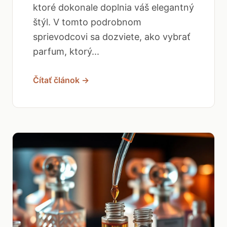
ktoré dokonale doplnia váš elegantný
štýl. V tomto podrobnom
sprievodcovi sa dozviete, ako vybrať
parfum, ktorý...
Čítať článok →