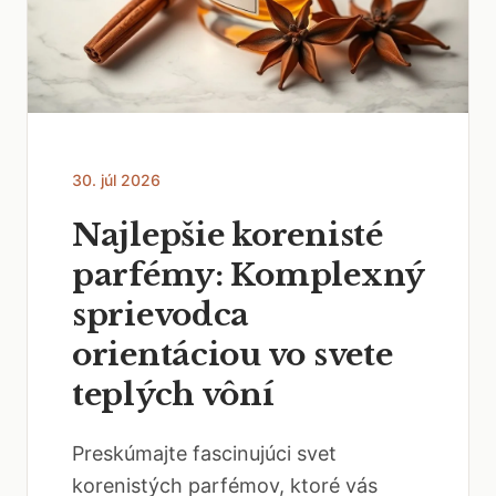
30. júl 2026
Najlepšie korenisté
parfémy: Komplexný
sprievodca
orientáciou vo svete
teplých vôní
Preskúmajte fascinujúci svet
korenistých parfémov, ktoré vás