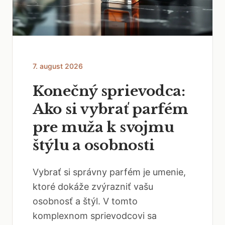
7. august 2026
Konečný sprievodca:
Ako si vybrať parfém
pre muža k svojmu
štýlu a osobnosti
Vybrať si správny parfém je umenie,
ktoré dokáže zvýrazniť vašu
osobnosť a štýl. V tomto
komplexnom sprievodcovi sa