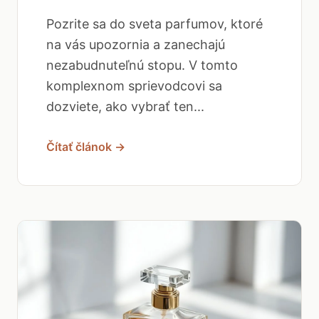
Pozrite sa do sveta parfumov, ktoré
na vás upozornia a zanechajú
nezabudnuteľnú stopu. V tomto
komplexnom sprievodcovi sa
dozviete, ako vybrať ten...
Čítať článok →