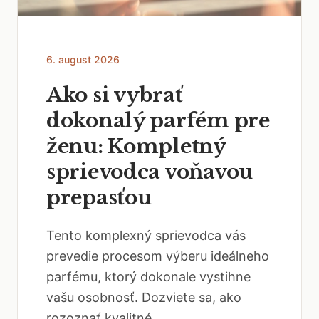
6. august 2026
Ako si vybrať
dokonalý parfém pre
ženu: Kompletný
sprievodca voňavou
prepasťou
Tento komplexný sprievodca vás
prevedie procesom výberu ideálneho
parfému, ktorý dokonale vystihne
vašu osobnosť. Dozviete sa, ako
rozoznať kvalitné...