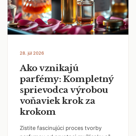
28. júl 2026
Ako vznikajú
parfémy: Kompletný
sprievodca výrobou
voňaviek krok za
krokom
Zistite fascinujúci proces tvorby