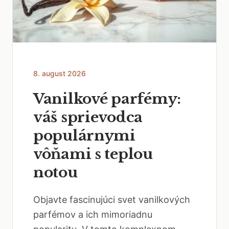
8. august 2026
Vanilkové parfémy:
váš sprievodca
populárnymi
vôňami s teplou
notou
Objavte fascinujúci svet vanilkových
parfémov a ich mimoriadnu