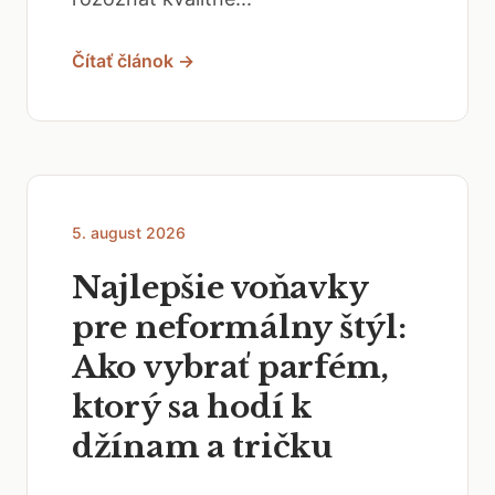
Čítať článok →
5. august 2026
Najlepšie voňavky
pre neformálny štýl:
Ako vybrať parfém,
ktorý sa hodí k
džínam a tričku