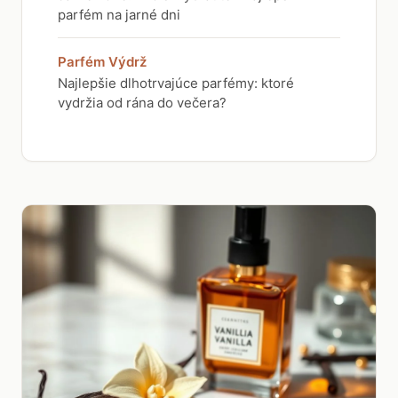
parfém na jarné dni
Parfém Výdrž
Najlepšie dlhotrvajúce parfémy: ktoré
vydržia od rána do večera?