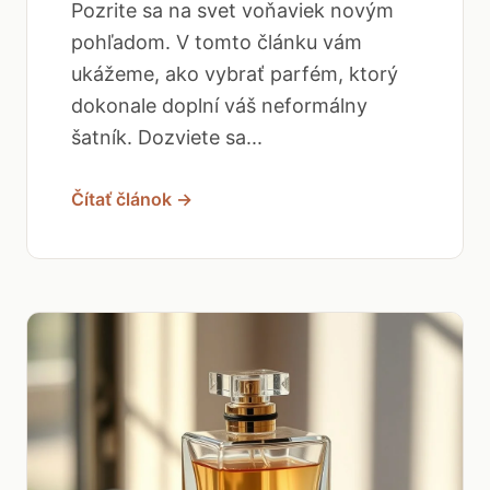
Pozrite sa na svet voňaviek novým
pohľadom. V tomto článku vám
ukážeme, ako vybrať parfém, ktorý
dokonale doplní váš neformálny
šatník. Dozviete sa...
Čítať článok →