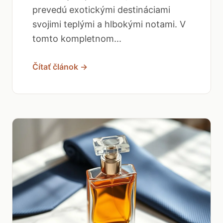
prevedú exotickými destináciami
svojimi teplými a hlbokými notami. V
tomto kompletnom...
Čítať článok →