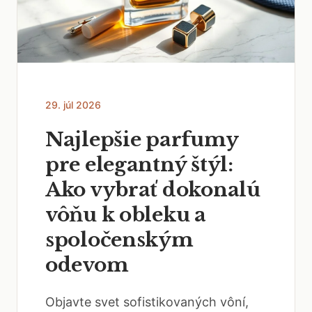
29. júl 2026
Najlepšie parfumy
pre elegantný štýl:
Ako vybrať dokonalú
vôňu k obleku a
spoločenským
odevom
Objavte svet sofistikovaných vôní,