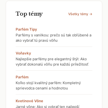
Top témy
Všetky témy →
Parfém Tipy
Parfémy s vanilkou: prečo sú tak obľúbené a
ako vybrať tú pravú vôňu
Voňavky
Najlepšie parfémy pre elegantný štýl: Ako
vybrať dokonalú vôňu pre každú príležitosť
Parfém
Koľko stojí kvalitný parfém: Kompletný
sprievodca cenami a hodnotou
Kvetinové Vône
Jarné vône: Ako si vybrať ten najlepší