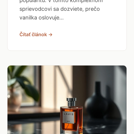
popularitu. V tomto komplexnom
sprievodcovi sa dozviete, prečo
vanilka oslovuje...
Čítať článok →