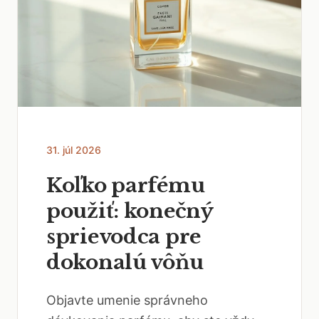
31. júl 2026
Koľko parfému
použiť: konečný
sprievodca pre
dokonalú vôňu
Objavte umenie správneho