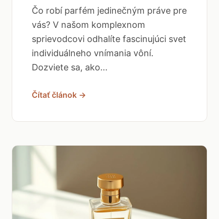
Čo robí parfém jedinečným práve pre
vás? V našom komplexnom
sprievodcovi odhalíte fascinujúci svet
individuálneho vnímania vôní.
Dozviete sa, ako...
Čítať článok →