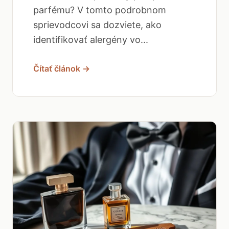
parfému? V tomto podrobnom
sprievodcovi sa dozviete, ako
identifikovať alergény vo...
Čítať článok →