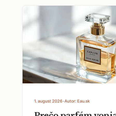
1. august 2026
•
Autor: Eau.sk
Prečo parfém voni