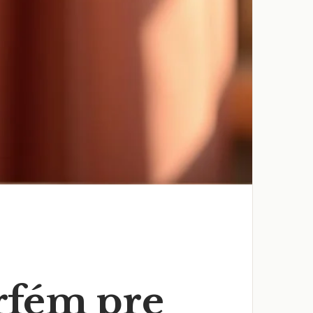
rfém pre