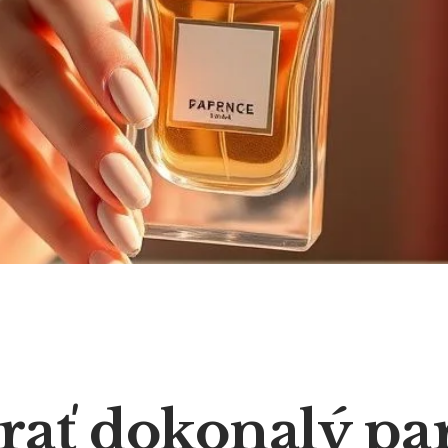
brať dokonalý pa