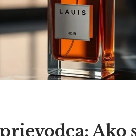
prievodca: Ako s