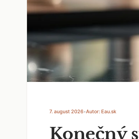
7. august 2026
•
Autor: Eau.sk
Konečný s