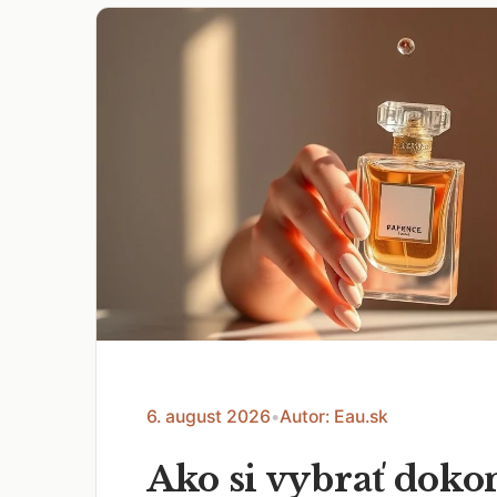
6. august 2026
•
Autor: Eau.sk
Ako si vybrať doko