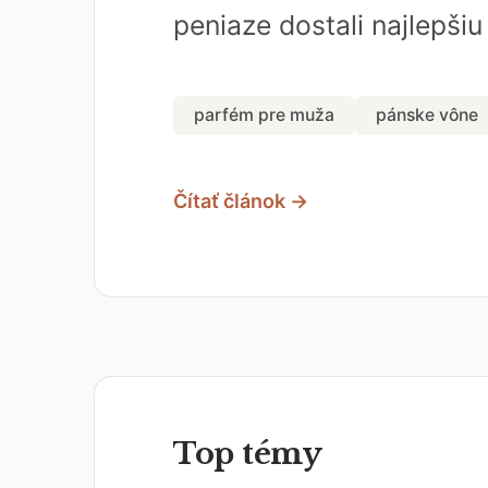
peniaze dostali najlepši
parfém pre muža
pánske vône
Čítať článok →
Top témy