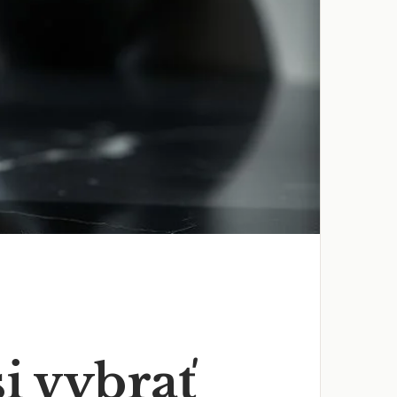
i vybrať