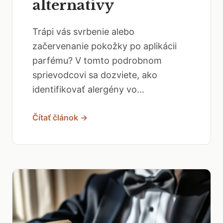
alternatívy
Trápi vás svrbenie alebo
začervenanie pokožky po aplikácii
parfému? V tomto podrobnom
sprievodcovi sa dozviete, ako
identifikovať alergény vo...
Čítať článok →