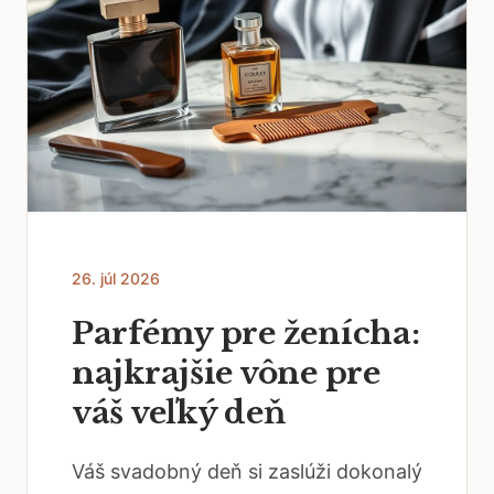
26. júl 2026
Parfémy pre ženícha:
najkrajšie vône pre
váš veľký deň
Váš svadobný deň si zaslúži dokonalý