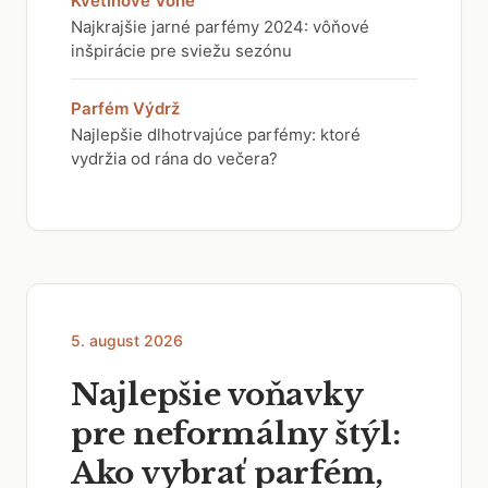
Kvetinové Vône
Najkrajšie jarné parfémy 2024: vôňové
inšpirácie pre sviežu sezónu
Parfém Výdrž
Najlepšie dlhotrvajúce parfémy: ktoré
vydržia od rána do večera?
5. august 2026
Najlepšie voňavky
pre neformálny štýl:
Ako vybrať parfém,