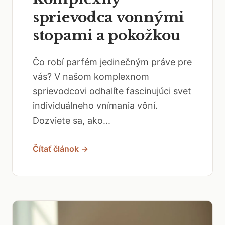
sprievodca vonnými
stopami a pokožkou
Čo robí parfém jedinečným práve pre
vás? V našom komplexnom
sprievodcovi odhalíte fascinujúci svet
individuálneho vnímania vôní.
Dozviete sa, ako...
Čítať článok →