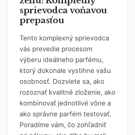
ženu: Kompletný
sprievodca voňavou
prepasťou
Tento komplexný sprievodca
vás prevedie procesom
výberu ideálneho parfému,
ktorý dokonale vystihne vašu
osobnosť. Dozviete sa, ako
rozoznať kvalitné zloženie, ako
kombinovať jednotlivé vône a
ako správne parfém testovať.
Poradíme vám, čo zohľadniť