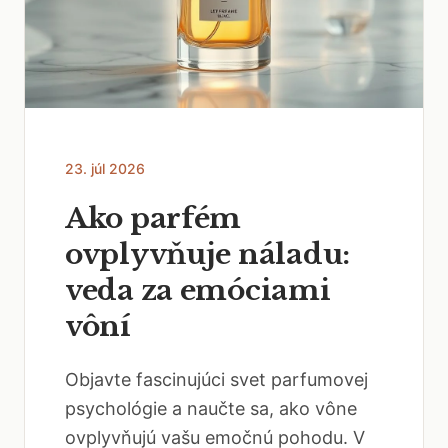
23. júl 2026
Ako parfém
ovplyvňuje náladu:
veda za emóciami
vôní
Objavte fascinujúci svet parfumovej
psychológie a naučte sa, ako vône
ovplyvňujú vašu emočnú pohodu. V