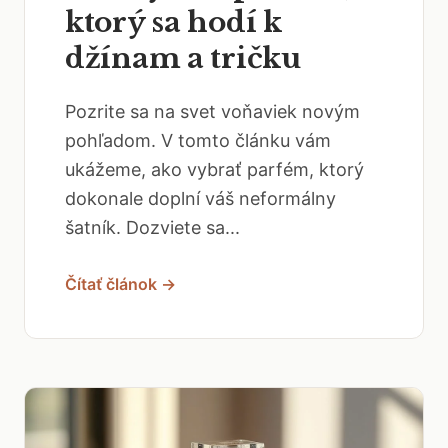
ktorý sa hodí k
džínam a tričku
Pozrite sa na svet voňaviek novým
pohľadom. V tomto článku vám
ukážeme, ako vybrať parfém, ktorý
dokonale doplní váš neformálny
šatník. Dozviete sa...
Čítať článok →