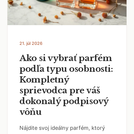
21. júl 2026
Ako si vybrať parfém
podľa typu osobnosti:
Kompletný
sprievodca pre váš
dokonalý podpisový
vôňu
Nájdite svoj ideálny parfém, ktorý