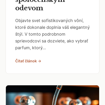
odevom
Objavte svet sofistikovaných vôní,
ktoré dokonale doplnia váš elegantný
štýl. V tomto podrobnom
sprievodcovi sa dozviete, ako vybrať
parfum, ktorý...
Čítať článok →