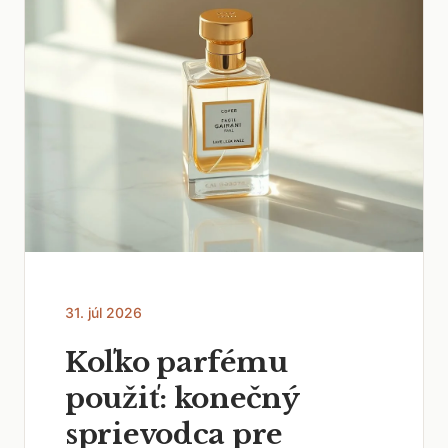
31. júl 2026
Koľko parfému
použiť: konečný
sprievodca pre