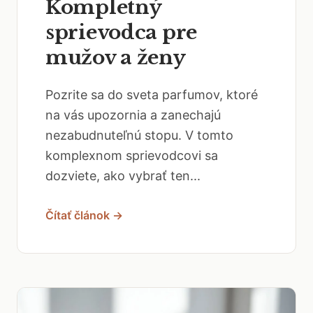
Kompletný
sprievodca pre
mužov a ženy
Pozrite sa do sveta parfumov, ktoré
na vás upozornia a zanechajú
nezabudnuteľnú stopu. V tomto
komplexnom sprievodcovi sa
dozviete, ako vybrať ten...
Čítať článok →