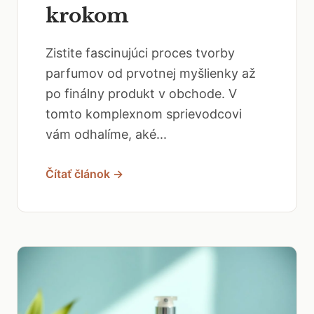
krokom
Zistite fascinujúci proces tvorby
parfumov od prvotnej myšlienky až
po finálny produkt v obchode. V
tomto komplexnom sprievodcovi
vám odhalíme, aké...
Čítať článok →