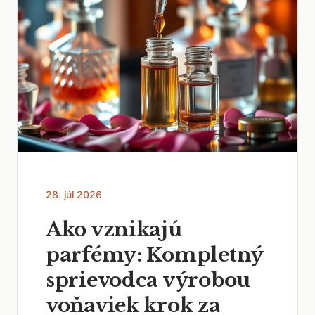
28. júl 2026
Ako vznikajú
parfémy: Kompletný
sprievodca výrobou
voňaviek krok za