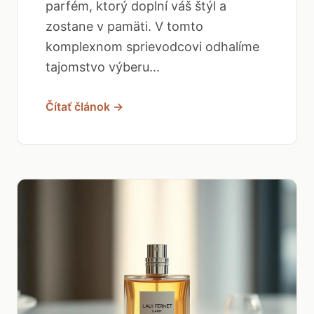
parfém, ktorý doplní váš štýl a
zostane v pamäti. V tomto
komplexnom sprievodcovi odhalíme
tajomstvo výberu...
Čítať článok →