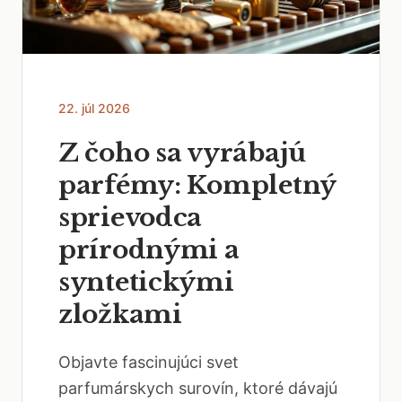
22. júl 2026
Z čoho sa vyrábajú
parfémy: Kompletný
sprievodca
prírodnými a
syntetickými
zložkami
Objavte fascinujúci svet
parfumárskych surovín, ktoré dávajú