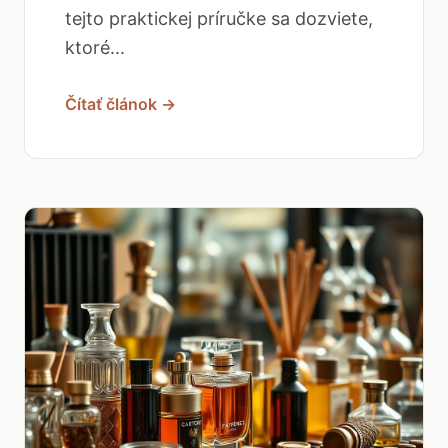
tejto praktickej príručke sa dozviete,
ktoré...
Čítať článok →