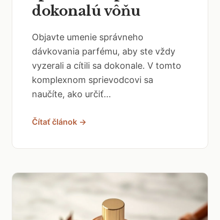
dokonalú vôňu
Objavte umenie správneho
dávkovania parfému, aby ste vždy
vyzerali a cítili sa dokonale. V tomto
komplexnom sprievodcovi sa
naučíte, ako určiť...
Čítať článok →