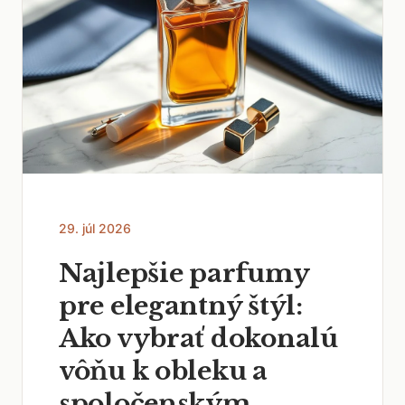
29. júl 2026
Najlepšie parfumy
pre elegantný štýl:
Ako vybrať dokonalú
vôňu k obleku a
spoločenským