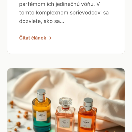
parfémom ich jedinečnú vôňu. V
tomto komplexnom sprievodcovi sa
dozviete, ako sa...
Čítať článok →