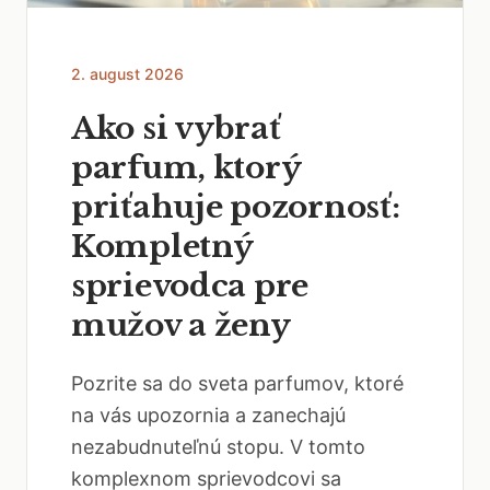
2. august 2026
Ako si vybrať
parfum, ktorý
priťahuje pozornosť:
Kompletný
sprievodca pre
mužov a ženy
Pozrite sa do sveta parfumov, ktoré
na vás upozornia a zanechajú
nezabudnuteľnú stopu. V tomto
komplexnom sprievodcovi sa