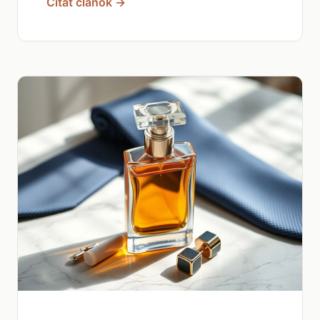
Čítať článok →