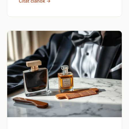
Čítať článok →