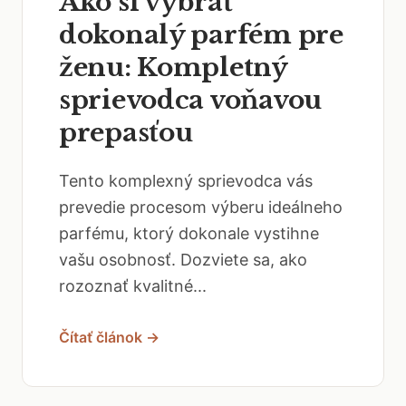
Ako si vybrať
dokonalý parfém pre
ženu: Kompletný
sprievodca voňavou
prepasťou
Tento komplexný sprievodca vás
prevedie procesom výberu ideálneho
parfému, ktorý dokonale vystihne
vašu osobnosť. Dozviete sa, ako
rozoznať kvalitné...
Čítať článok →