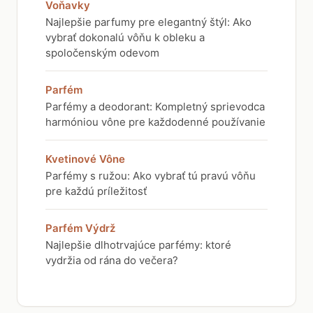
Voňavky
Najlepšie parfumy pre elegantný štýl: Ako
vybrať dokonalú vôňu k obleku a
spoločenským odevom
Parfém
Parfémy a deodorant: Kompletný sprievodca
harmóniou vône pre každodenné používanie
Kvetinové Vône
Parfémy s ružou: Ako vybrať tú pravú vôňu
pre každú príležitosť
Parfém Výdrž
Najlepšie dlhotrvajúce parfémy: ktoré
vydržia od rána do večera?