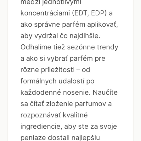
medzi jednotlivými
koncentráciami (EDT, EDP) a
ako správne parfém aplikovať,
aby vydržal čo najdlhšie.
Odhalíme tiež sezónne trendy
a ako si vybrať parfém pre
rôzne príležitosti – od
formálnych udalostí po
každodenné nosenie. Naučíte
sa čítať zloženie parfumov a
rozpoznávať kvalitné
ingrediencie, aby ste za svoje
peniaze dostali najlepšiu