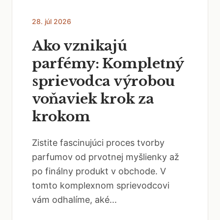
28. júl 2026
Ako vznikajú
parfémy: Kompletný
sprievodca výrobou
voňaviek krok za
krokom
Zistite fascinujúci proces tvorby
parfumov od prvotnej myšlienky až
po finálny produkt v obchode. V
tomto komplexnom sprievodcovi
vám odhalíme, aké...