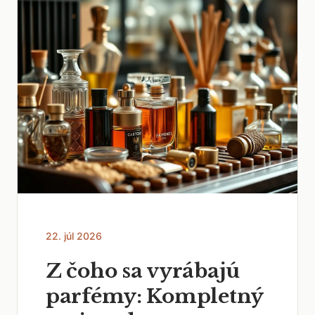
22. júl 2026
Z čoho sa vyrábajú
parfémy: Kompletný