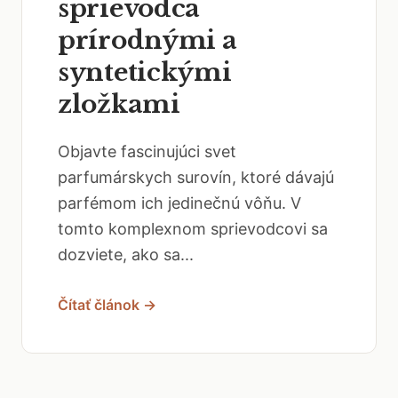
sprievodca
prírodnými a
syntetickými
zložkami
Objavte fascinujúci svet
parfumárskych surovín, ktoré dávajú
parfémom ich jedinečnú vôňu. V
tomto komplexnom sprievodcovi sa
dozviete, ako sa...
Čítať článok →