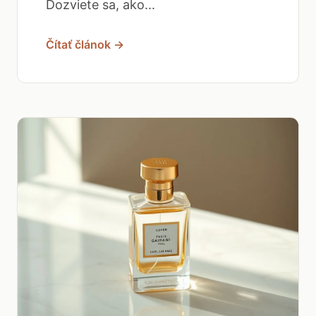
Dozviete sa, ako...
Čítať článok →