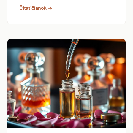
Čítať článok →