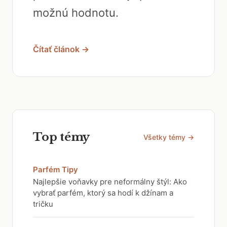
možnú hodnotu.
Čítať článok →
Top témy
Všetky témy →
Parfém Tipy
Najlepšie voňavky pre neformálny štýl: Ako
vybrať parfém, ktorý sa hodí k džínam a
tričku