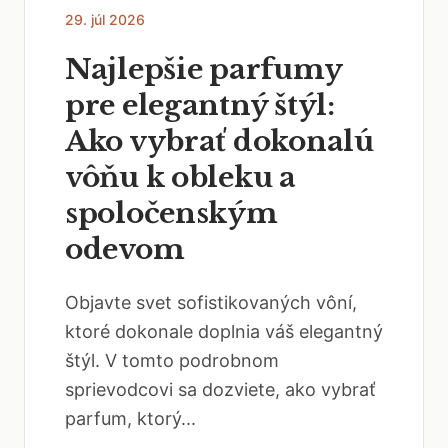
29. júl 2026
Najlepšie parfumy
pre elegantný štýl:
Ako vybrať dokonalú
vôňu k obleku a
spoločenským
odevom
Objavte svet sofistikovaných vôní,
ktoré dokonale doplnia váš elegantný
štýl. V tomto podrobnom
sprievodcovi sa dozviete, ako vybrať
parfum, ktorý...