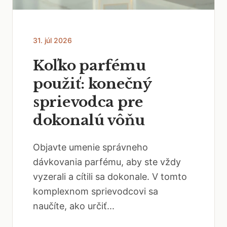
31. júl 2026
Koľko parfému
použiť: konečný
sprievodca pre
dokonalú vôňu
Objavte umenie správneho
dávkovania parfému, aby ste vždy
vyzerali a cítili sa dokonale. V tomto
komplexnom sprievodcovi sa
naučíte, ako určiť...