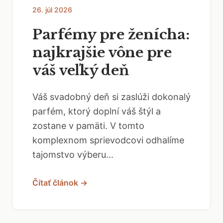
26. júl 2026
Parfémy pre ženícha:
najkrajšie vône pre
váš veľký deň
Váš svadobný deň si zaslúži dokonalý
parfém, ktorý doplní váš štýl a
zostane v pamäti. V tomto
komplexnom sprievodcovi odhalíme
tajomstvo výberu...
Čítať článok →