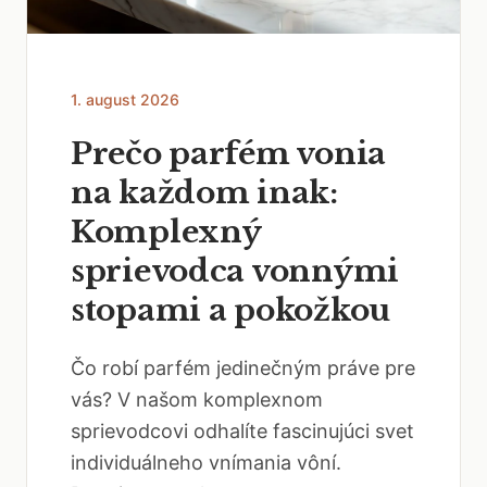
1. august 2026
Prečo parfém vonia
na každom inak:
Komplexný
sprievodca vonnými
stopami a pokožkou
Čo robí parfém jedinečným práve pre
vás? V našom komplexnom
sprievodcovi odhalíte fascinujúci svet
individuálneho vnímania vôní.