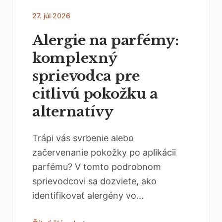
27. júl 2026
Alergie na parfémy:
komplexný
sprievodca pre
citlivú pokožku a
alternatívy
Trápi vás svrbenie alebo
začervenanie pokožky po aplikácii
parfému? V tomto podrobnom
sprievodcovi sa dozviete, ako
identifikovať alergény vo...