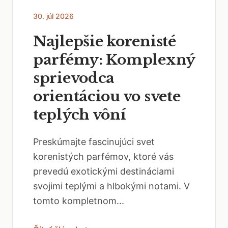
30. júl 2026
Najlepšie korenisté
parfémy: Komplexný
sprievodca
orientáciou vo svete
teplých vôní
Preskúmajte fascinujúci svet
korenistých parfémov, ktoré vás
prevedú exotickými destináciami
svojimi teplými a hlbokými notami. V
tomto kompletnom...