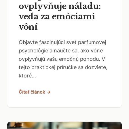
ovplyvňuje náladu:
veda za emóciami
vôní
Objavte fascinujúci svet parfumovej
psychológie a naučte sa, ako vône
ovplyvňujú vašu emočnú pohodu. V
tejto praktickej príručke sa dozviete,
ktoré...
Čítať článok →