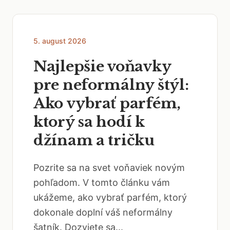
5. august 2026
Najlepšie voňavky
pre neformálny štýl:
Ako vybrať parfém,
ktorý sa hodí k
džínam a tričku
Pozrite sa na svet voňaviek novým
pohľadom. V tomto článku vám
ukážeme, ako vybrať parfém, ktorý
dokonale doplní váš neformálny
šatník. Dozviete sa...