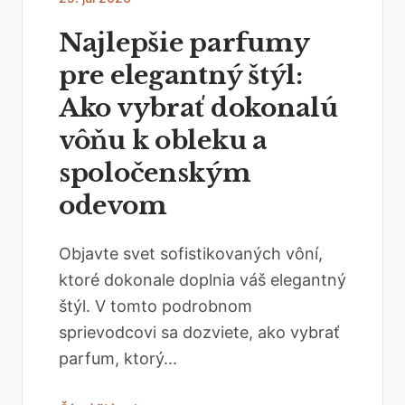
Najlepšie parfumy
pre elegantný štýl:
Ako vybrať dokonalú
vôňu k obleku a
spoločenským
odevom
Objavte svet sofistikovaných vôní,
ktoré dokonale doplnia váš elegantný
štýl. V tomto podrobnom
sprievodcovi sa dozviete, ako vybrať
parfum, ktorý...