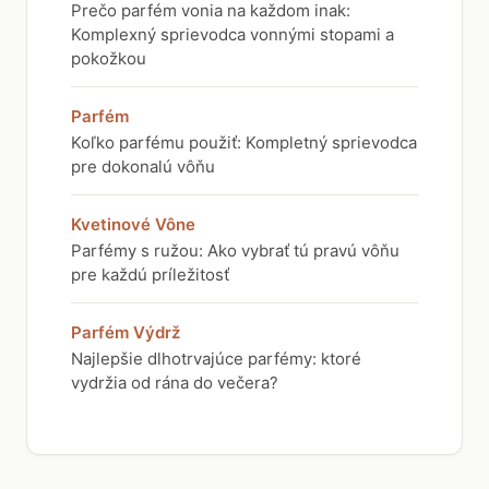
Prečo parfém vonia na každom inak:
Komplexný sprievodca vonnými stopami a
pokožkou
Parfém
Koľko parfému použiť: Kompletný sprievodca
pre dokonalú vôňu
Kvetinové Vône
Parfémy s ružou: Ako vybrať tú pravú vôňu
pre každú príležitosť
Parfém Výdrž
Najlepšie dlhotrvajúce parfémy: ktoré
vydržia od rána do večera?