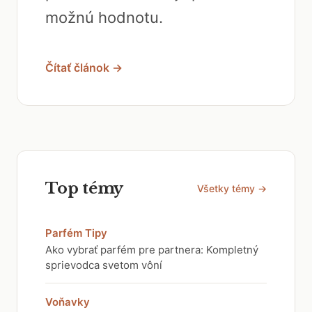
možnú hodnotu.
Čítať článok →
Top témy
Všetky témy →
Parfém Tipy
Ako vybrať parfém pre partnera: Kompletný
sprievodca svetom vôní
Voňavky