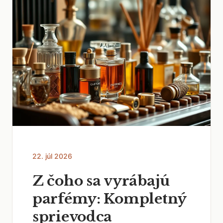
22. júl 2026
Z čoho sa vyrábajú
parfémy: Kompletný
sprievodca