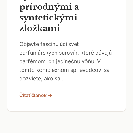
prírodnými a
syntetickými
zložkami
Objavte fascinujúci svet
parfumárskych surovín, ktoré dávajú
parfémom ich jedinečnú vôňu. V
tomto komplexnom sprievodcovi sa
dozviete, ako sa...
Čítať článok →