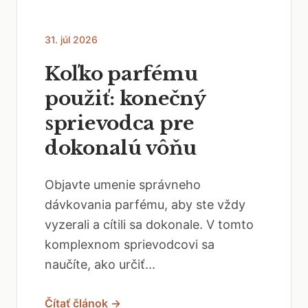
31. júl 2026
Koľko parfému
použiť: konečný
sprievodca pre
dokonalú vôňu
Objavte umenie správneho
dávkovania parfému, aby ste vždy
vyzerali a cítili sa dokonale. V tomto
komplexnom sprievodcovi sa
naučíte, ako určiť...
Čítať článok →