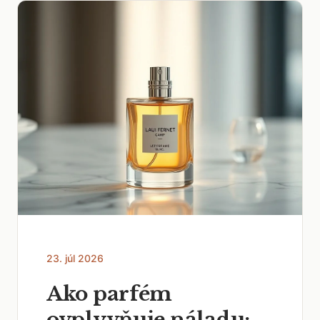
23. júl 2026
Ako parfém
ovplyvňuje náladu: