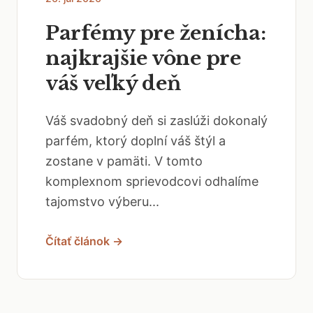
Parfémy pre ženícha:
najkrajšie vône pre
váš veľký deň
Váš svadobný deň si zaslúži dokonalý
parfém, ktorý doplní váš štýl a
zostane v pamäti. V tomto
komplexnom sprievodcovi odhalíme
tajomstvo výberu...
Čítať článok →