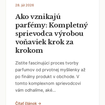
28. júl 2026
Ako vznikajú
parfémy: Kompletný
sprievodca výrobou
voňaviek krok za
krokom
Zistite fascinujúci proces tvorby
parfumov od prvotnej myšlienky až
po finálny produkt v obchode. V
tomto komplexnom sprievodcovi
vám odhalíme, aké...
Čítať článok →