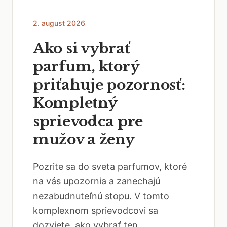
2. august 2026
Ako si vybrať
parfum, ktorý
priťahuje pozornosť:
Kompletný
sprievodca pre
mužov a ženy
Pozrite sa do sveta parfumov, ktoré
na vás upozornia a zanechajú
nezabudnuteľnú stopu. V tomto
komplexnom sprievodcovi sa
dozviete, ako vybrať ten...