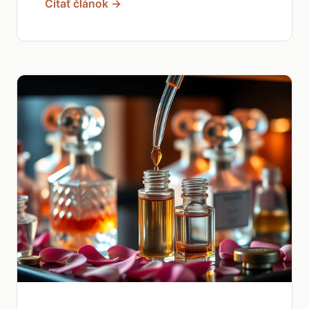
Čítať článok →