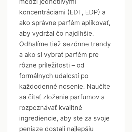
medzi jednotlivými
koncentráciami (EDT, EDP) a
ako správne parfém aplikovať,
aby vydržal čo najdlhšie.
Odhalíme tiež sezónne trendy
a ako si vybrať parfém pre
rôzne príležitosti – od
formálnych udalostí po
každodenné nosenie. Naučíte
sa čítať zloženie parfumov a
rozpoznávať kvalitné
ingrediencie, aby ste za svoje
peniaze dostali najlepšiu