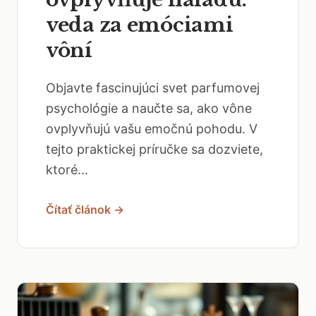
veda za emóciami
vôní
Objavte fascinujúci svet parfumovej
psychológie a naučte sa, ako vône
ovplyvňujú vašu emočnú pohodu. V
tejto praktickej príručke sa dozviete,
ktoré...
Čítať článok →