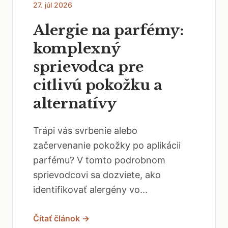
27. júl 2026
Alergie na parfémy:
komplexný
sprievodca pre
citlivú pokožku a
alternatívy
Trápi vás svrbenie alebo
začervenanie pokožky po aplikácii
parfému? V tomto podrobnom
sprievodcovi sa dozviete, ako
identifikovať alergény vo...
Čítať článok →