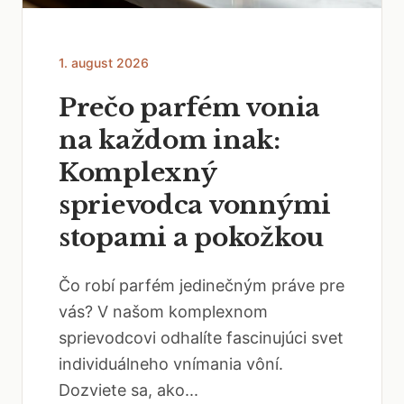
1. august 2026
Prečo parfém vonia
na každom inak:
Komplexný
sprievodca vonnými
stopami a pokožkou
Čo robí parfém jedinečným práve pre
vás? V našom komplexnom
sprievodcovi odhalíte fascinujúci svet
individuálneho vnímania vôní.
Dozviete sa, ako...