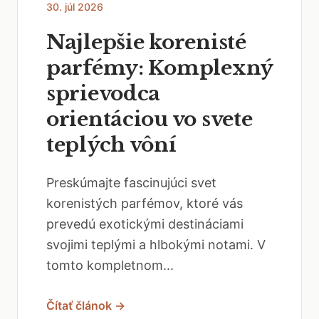
30. júl 2026
Najlepšie korenisté
parfémy: Komplexný
sprievodca
orientáciou vo svete
teplých vôní
Preskúmajte fascinujúci svet
korenistých parfémov, ktoré vás
prevedú exotickými destináciami
svojimi teplými a hlbokými notami. V
tomto kompletnom...
Čítať článok →