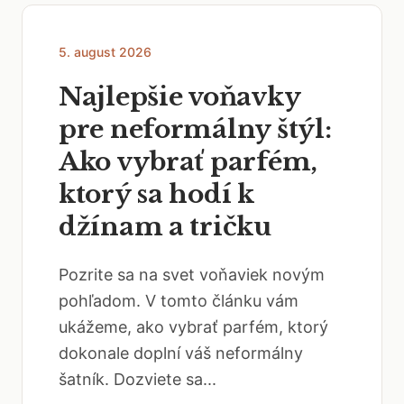
5. august 2026
Najlepšie voňavky
pre neformálny štýl:
Ako vybrať parfém,
ktorý sa hodí k
džínam a tričku
Pozrite sa na svet voňaviek novým
pohľadom. V tomto článku vám
ukážeme, ako vybrať parfém, ktorý
dokonale doplní váš neformálny
šatník. Dozviete sa...