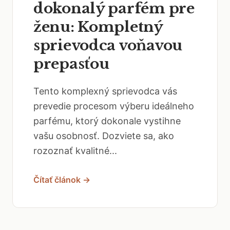
dokonalý parfém pre
ženu: Kompletný
sprievodca voňavou
prepasťou
Tento komplexný sprievodca vás
prevedie procesom výberu ideálneho
parfému, ktorý dokonale vystihne
vašu osobnosť. Dozviete sa, ako
rozoznať kvalitné...
Čítať článok →