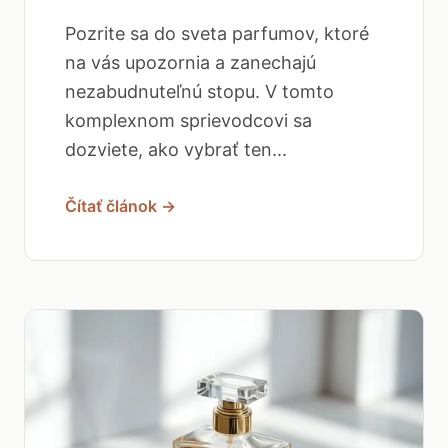
Pozrite sa do sveta parfumov, ktoré
na vás upozornia a zanechajú
nezabudnuteľnú stopu. V tomto
komplexnom sprievodcovi sa
dozviete, ako vybrať ten...
Čítať článok →