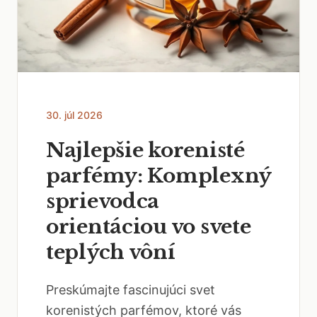
30. júl 2026
Najlepšie korenisté
parfémy: Komplexný
sprievodca
orientáciou vo svete
teplých vôní
Preskúmajte fascinujúci svet
korenistých parfémov, ktoré vás