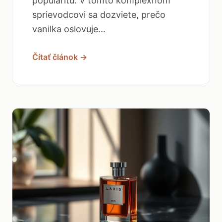
popularitu. V tomto komplexnom
sprievodcovi sa dozviete, prečo
vanilka oslovuje...
Čítať článok →