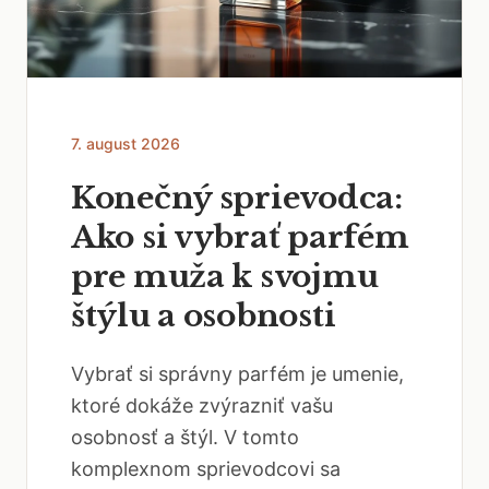
7. august 2026
Konečný sprievodca:
Ako si vybrať parfém
pre muža k svojmu
štýlu a osobnosti
Vybrať si správny parfém je umenie,
ktoré dokáže zvýrazniť vašu
osobnosť a štýl. V tomto
komplexnom sprievodcovi sa