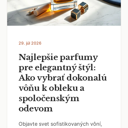
29. júl 2026
Najlepšie parfumy
pre elegantný štýl:
Ako vybrať dokonalú
vôňu k obleku a
spoločenským
odevom
Objavte svet sofistikovaných vôní,