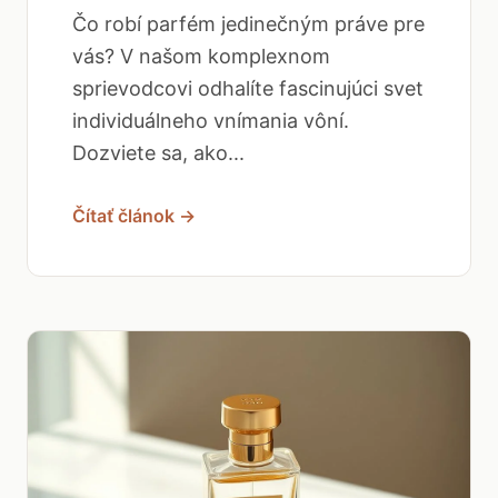
Čo robí parfém jedinečným práve pre
vás? V našom komplexnom
sprievodcovi odhalíte fascinujúci svet
individuálneho vnímania vôní.
Dozviete sa, ako...
Čítať článok →