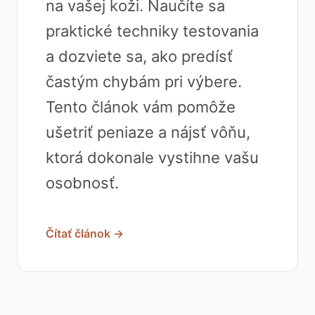
na vašej koži. Naučíte sa
praktické techniky testovania
a dozviete sa, ako predísť
častým chybám pri výbere.
Tento článok vám pomôže
ušetriť peniaze a nájsť vôňu,
ktorá dokonale vystihne vašu
osobnosť.
Čítať článok →