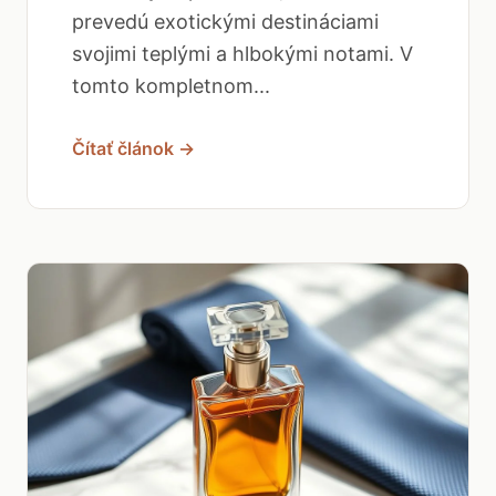
prevedú exotickými destináciami
svojimi teplými a hlbokými notami. V
tomto kompletnom...
Čítať článok →