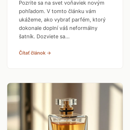
Pozrite sa na svet voňaviek novým
pohľadom. V tomto článku vám
ukážeme, ako vybrať parfém, ktorý
dokonale doplní váš neformálny
šatník. Dozviete sa...
Čítať článok →