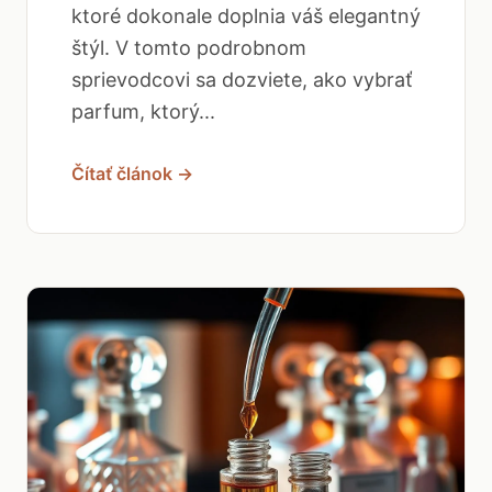
ktoré dokonale doplnia váš elegantný
štýl. V tomto podrobnom
sprievodcovi sa dozviete, ako vybrať
parfum, ktorý...
Čítať článok →