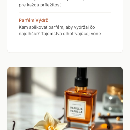
pre každú príležitosť
Parfém Výdrž
Kam aplikovať parfém, aby vydržal čo
najdlhšie? Tajomstvá dlhotrvajúcej vône