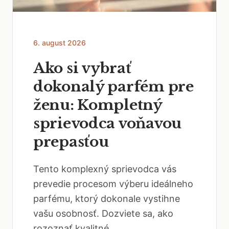
6. august 2026
Ako si vybrať
dokonalý parfém pre
ženu: Kompletný
sprievodca voňavou
prepasťou
Tento komplexný sprievodca vás
prevedie procesom výberu ideálneho
parfému, ktorý dokonale vystihne
vašu osobnosť. Dozviete sa, ako
rozoznať kvalitné...