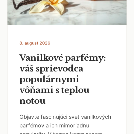
8. august 2026
Vanilkové parfémy:
váš sprievodca
populárnymi
vôňami s teplou
notou
Objavte fascinujúci svet vanilkových
parfémov a ich mimoriadnu