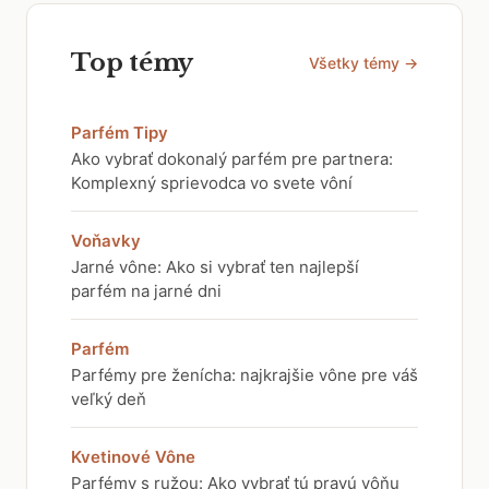
Top témy
Všetky témy →
Parfém Tipy
Ako vybrať dokonalý parfém pre partnera:
Komplexný sprievodca vo svete vôní
Voňavky
Jarné vône: Ako si vybrať ten najlepší
parfém na jarné dni
Parfém
Parfémy pre ženícha: najkrajšie vône pre váš
veľký deň
Kvetinové Vône
Parfémy s ružou: Ako vybrať tú pravú vôňu