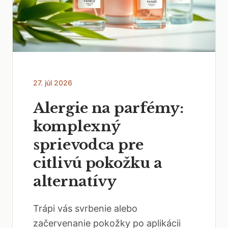
27. júl 2026
Alergie na parfémy:
komplexný
sprievodca pre
citlivú pokožku a
alternatívy
Trápi vás svrbenie alebo
začervenanie pokožky po aplikácii