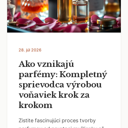
28. júl 2026
Ako vznikajú
parfémy: Kompletný
sprievodca výrobou
voňaviek krok za
krokom
Zistite fascinujúci proces tvorby