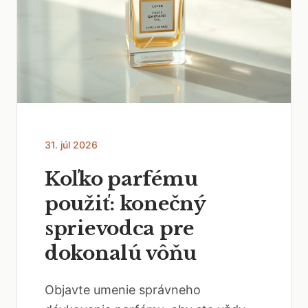
31. júl 2026
Koľko parfému
použiť: konečný
sprievodca pre
dokonalú vôňu
Objavte umenie správneho