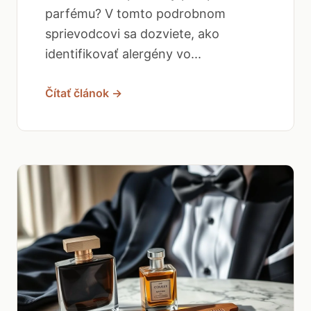
parfému? V tomto podrobnom
sprievodcovi sa dozviete, ako
identifikovať alergény vo...
Čítať článok →