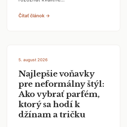
Čítať článok →
5. august 2026
Najlepšie voňavky
pre neformálny štýl:
Ako vybrať parfém,
ktorý sa hodí k
džínam a tričku