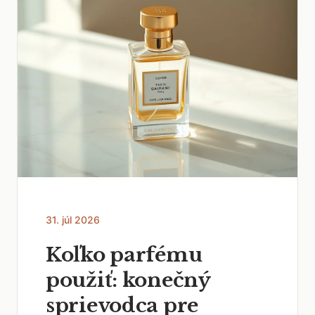
31. júl 2026
Koľko parfému
použiť: konečný
sprievodca pre