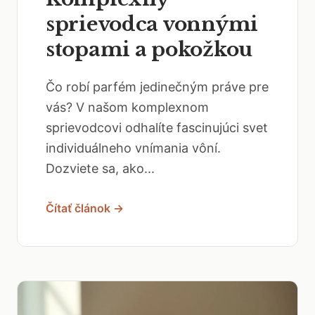
sprievodca vonnými
stopami a pokožkou
Čo robí parfém jedinečným práve pre
vás? V našom komplexnom
sprievodcovi odhalíte fascinujúci svet
individuálneho vnímania vôní.
Dozviete sa, ako...
Čítať článok →