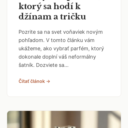
ktorý sa hodí k
džínam a tričku
Pozrite sa na svet voňaviek novým
pohľadom. V tomto článku vám
ukážeme, ako vybrať parfém, ktorý
dokonale doplní váš neformálny
šatník. Dozviete sa...
Čítať článok →