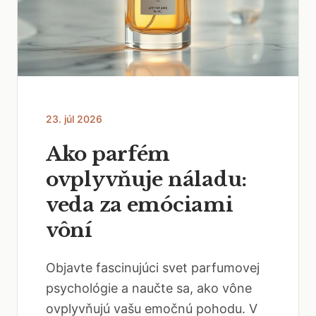
23. júl 2026
Ako parfém
ovplyvňuje náladu:
veda za emóciami
vôní
Objavte fascinujúci svet parfumovej
psychológie a naučte sa, ako vône
ovplyvňujú vašu emočnú pohodu. V