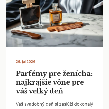
26. júl 2026
Parfémy pre ženícha:
najkrajšie vône pre
váš veľký deň
Váš svadobný deň si zaslúži dokonalý