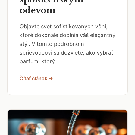
odevom
Objavte svet sofistikovaných vôní,
ktoré dokonale doplnia váš elegantný
štýl. V tomto podrobnom
sprievodcovi sa dozviete, ako vybrať
parfum, ktorý...
Čítať článok →