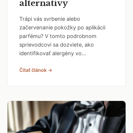
alternatívy
Trápi vás svrbenie alebo
začervenanie pokožky po aplikácii
parfému? V tomto podrobnom
sprievodcovi sa dozviete, ako
identifikovať alergény vo...
Čítať článok →