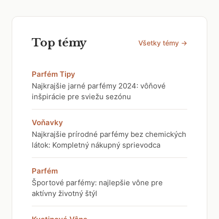
Top témy
Všetky témy →
Parfém Tipy
Najkrajšie jarné parfémy 2024: vôňové
inšpirácie pre sviežu sezónu
Voňavky
Najkrajšie prírodné parfémy bez chemických
látok: Kompletný nákupný sprievodca
Parfém
Športové parfémy: najlepšie vône pre
aktívny životný štýl