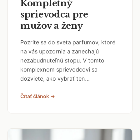
Kompletný
sprievodca pre
mužov a ženy
Pozrite sa do sveta parfumov, ktoré
na vás upozornia a zanechajú
nezabudnuteľnú stopu. V tomto
komplexnom sprievodcovi sa
dozviete, ako vybrať ten...
Čítať článok →