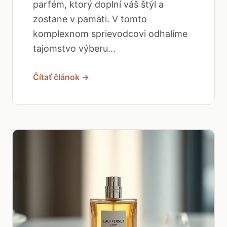
parfém, ktorý doplní váš štýl a
zostane v pamäti. V tomto
komplexnom sprievodcovi odhalíme
tajomstvo výberu...
Čítať článok →