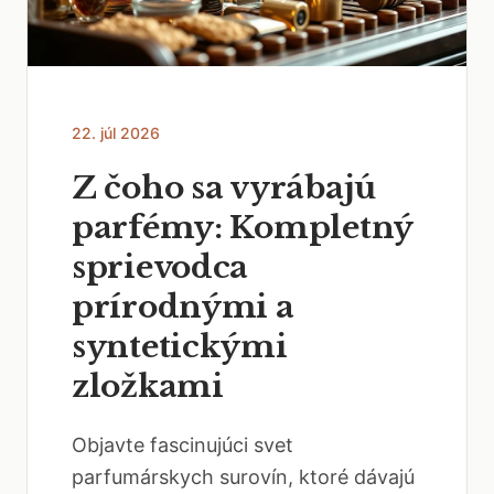
22. júl 2026
Z čoho sa vyrábajú
parfémy: Kompletný
sprievodca
prírodnými a
syntetickými
zložkami
Objavte fascinujúci svet
parfumárskych surovín, ktoré dávajú