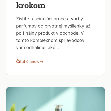
krokom
Zistite fascinujúci proces tvorby
parfumov od prvotnej myšlienky až
po finálny produkt v obchode. V
tomto komplexnom sprievodcovi
vám odhalíme, aké...
Čítať článok →