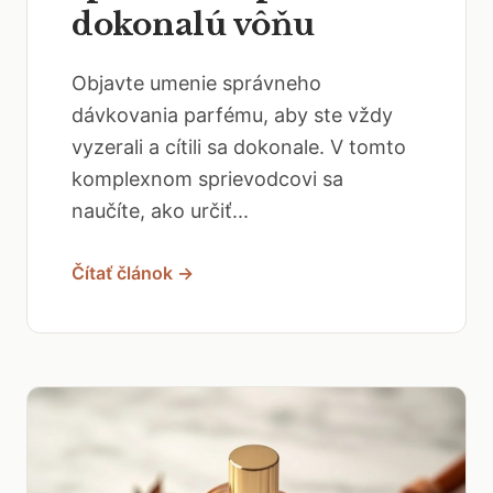
dokonalú vôňu
Objavte umenie správneho
dávkovania parfému, aby ste vždy
vyzerali a cítili sa dokonale. V tomto
komplexnom sprievodcovi sa
naučíte, ako určiť...
Čítať článok →