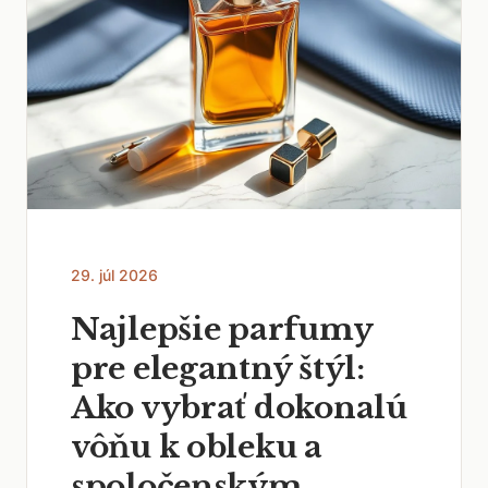
29. júl 2026
Najlepšie parfumy
pre elegantný štýl:
Ako vybrať dokonalú
vôňu k obleku a
spoločenským