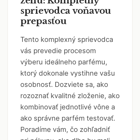
ženu: Kompletný
sprievodca voňavou
prepasťou
Tento komplexný sprievodca
vás prevedie procesom
výberu ideálneho parfému,
ktorý dokonale vystihne vašu
osobnosť. Dozviete sa, ako
rozoznať kvalitné zloženie, ako
kombinovať jednotlivé vône a
ako správne parfém testovať.
Poradíme vám, čo zohľadniť