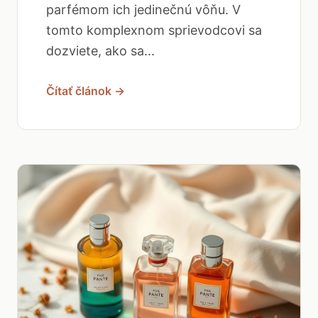
parfémom ich jedinečnú vôňu. V
tomto komplexnom sprievodcovi sa
dozviete, ako sa...
Čítať článok →