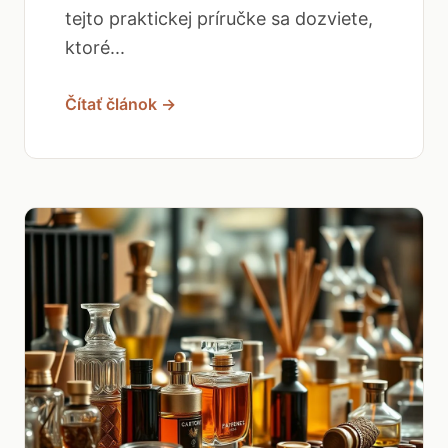
tejto praktickej príručke sa dozviete,
ktoré...
Čítať článok →