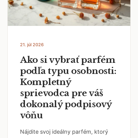
21. júl 2026
Ako si vybrať parfém
podľa typu osobnosti:
Kompletný
sprievodca pre váš
dokonalý podpisový
vôňu
Nájdite svoj ideálny parfém, ktorý