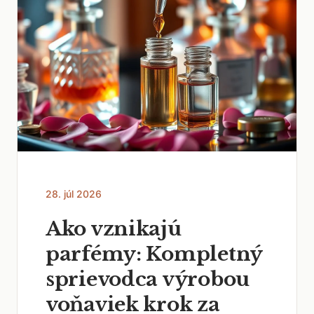
28. júl 2026
Ako vznikajú
parfémy: Kompletný
sprievodca výrobou
voňaviek krok za