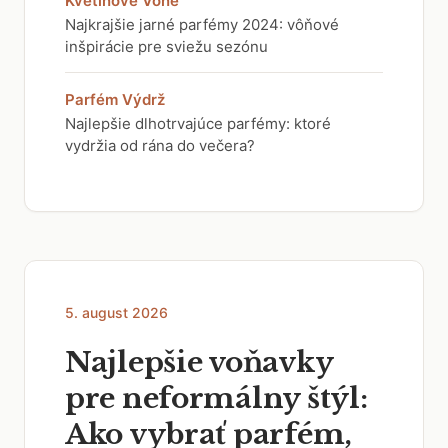
Kvetinové Vône
Najkrajšie jarné parfémy 2024: vôňové
inšpirácie pre sviežu sezónu
Parfém Výdrž
Najlepšie dlhotrvajúce parfémy: ktoré
vydržia od rána do večera?
5. august 2026
Najlepšie voňavky
pre neformálny štýl:
Ako vybrať parfém,