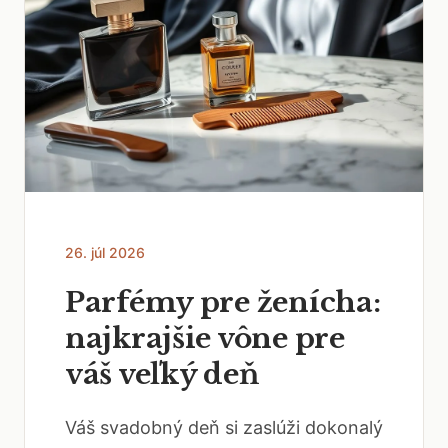
26. júl 2026
Parfémy pre ženícha:
najkrajšie vône pre
váš veľký deň
Váš svadobný deň si zaslúži dokonalý