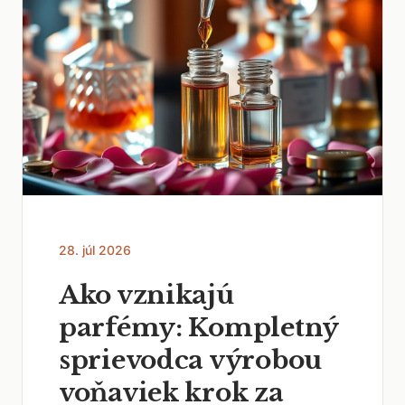
28. júl 2026
Ako vznikajú
parfémy: Kompletný
sprievodca výrobou
voňaviek krok za