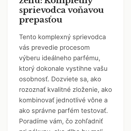
ženu: Kompletný
sprievodca voňavou
prepasťou
Tento komplexný sprievodca
vás prevedie procesom
výberu ideálneho parfému,
ktorý dokonale vystihne vašu
osobnosť. Dozviete sa, ako
rozoznať kvalitné zloženie, ako
kombinovať jednotlivé vône a
ako správne parfém testovať.
Poradíme vám, čo zohľadniť