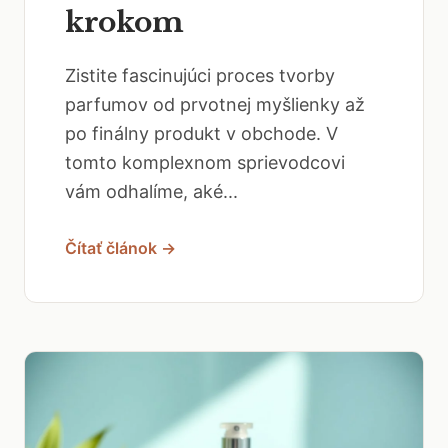
krokom
Zistite fascinujúci proces tvorby
parfumov od prvotnej myšlienky až
po finálny produkt v obchode. V
tomto komplexnom sprievodcovi
vám odhalíme, aké...
Čítať článok →