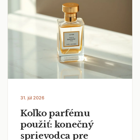
31. júl 2026
Koľko parfému
použiť: konečný
sprievodca pre