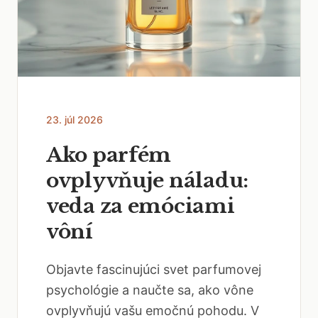
23. júl 2026
Ako parfém
ovplyvňuje náladu:
veda za emóciami
vôní
Objavte fascinujúci svet parfumovej
psychológie a naučte sa, ako vône
ovplyvňujú vašu emočnú pohodu. V