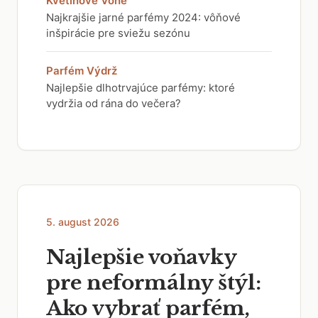
Kvetinové Vône
Najkrajšie jarné parfémy 2024: vôňové
inšpirácie pre sviežu sezónu
Parfém Výdrž
Najlepšie dlhotrvajúce parfémy: ktoré
vydržia od rána do večera?
5. august 2026
Najlepšie voňavky
pre neformálny štýl:
Ako vybrať parfém,