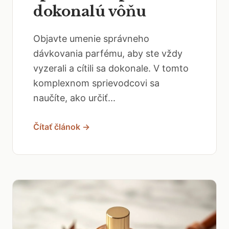
dokonalú vôňu
Objavte umenie správneho
dávkovania parfému, aby ste vždy
vyzerali a cítili sa dokonale. V tomto
komplexnom sprievodcovi sa
naučíte, ako určiť...
Čítať článok →