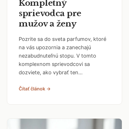
Kompletný
sprievodca pre
mužov a ženy
Pozrite sa do sveta parfumov, ktoré
na vás upozornia a zanechajú
nezabudnuteľnú stopu. V tomto
komplexnom sprievodcovi sa
dozviete, ako vybrať ten...
Čítať článok →