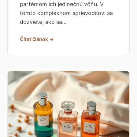
parfémom ich jedinečnú vôňu. V
tomto komplexnom sprievodcovi sa
dozviete, ako sa...
Čítať článok →