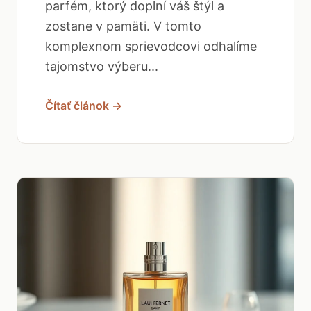
parfém, ktorý doplní váš štýl a
zostane v pamäti. V tomto
komplexnom sprievodcovi odhalíme
tajomstvo výberu...
Čítať článok →