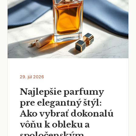
29. júl 2026
Najlepšie parfumy
pre elegantný štýl:
Ako vybrať dokonalú
vôňu k obleku a
spoločenským