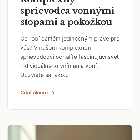
sprievodca vonnými
stopami a pokožkou
Čo robí parfém jedinečným práve pre
vás? V našom komplexnom
sprievodcovi odhalíte fascinujúci svet
individuálneho vnímania vôní.
Dozviete sa, ako...
Čítať článok →