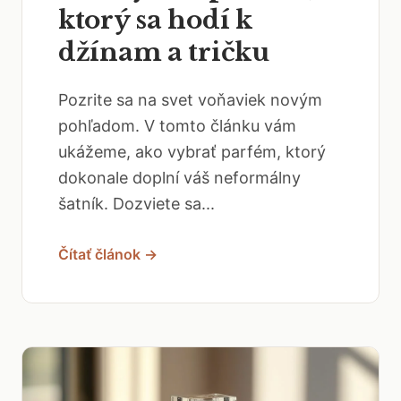
ktorý sa hodí k
džínam a tričku
Pozrite sa na svet voňaviek novým
pohľadom. V tomto článku vám
ukážeme, ako vybrať parfém, ktorý
dokonale doplní váš neformálny
šatník. Dozviete sa...
Čítať článok →