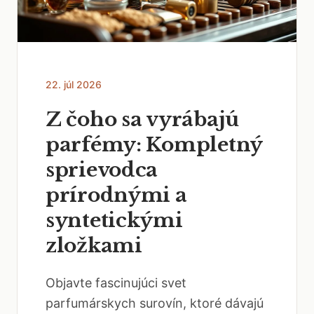
22. júl 2026
Z čoho sa vyrábajú
parfémy: Kompletný
sprievodca
prírodnými a
syntetickými
zložkami
Objavte fascinujúci svet
parfumárskych surovín, ktoré dávajú