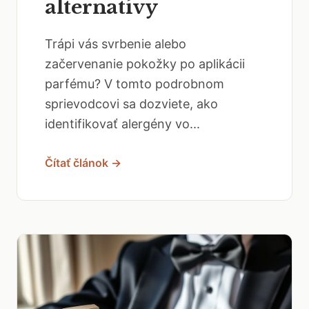
alternatívy
Trápi vás svrbenie alebo
začervenanie pokožky po aplikácii
parfému? V tomto podrobnom
sprievodcovi sa dozviete, ako
identifikovať alergény vo...
Čítať článok →