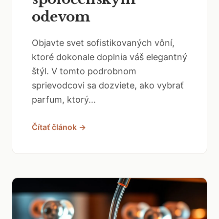
odevom
Objavte svet sofistikovaných vôní,
ktoré dokonale doplnia váš elegantný
štýl. V tomto podrobnom
sprievodcovi sa dozviete, ako vybrať
parfum, ktorý...
Čítať článok →