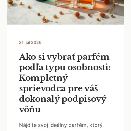
21. júl 2026
Ako si vybrať parfém
podľa typu osobnosti:
Kompletný
sprievodca pre váš
dokonalý podpisový
vôňu
Nájdite svoj ideálny parfém, ktorý