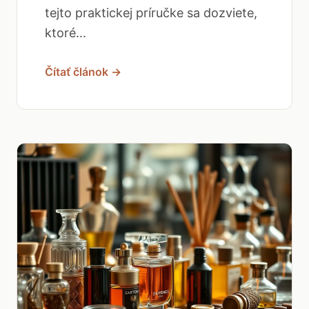
tejto praktickej príručke sa dozviete,
ktoré...
Čítať článok →