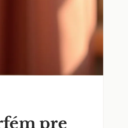
rfém pre