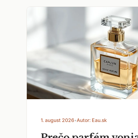
1. august 2026
•
Autor: Eau.sk
Prečo parfém voni