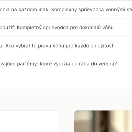
onia na každom inak: Komplexný sprievodca vonnými s
použiť: Kompletný sprievodca pre dokonalú vôňu
: Ako vybrať tú pravú vôňu pre každú príležitosť
rvajúce parfémy: ktoré vydržia od rána do večera?