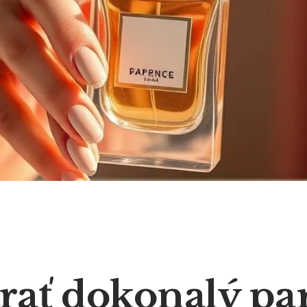
brať dokonalý pa