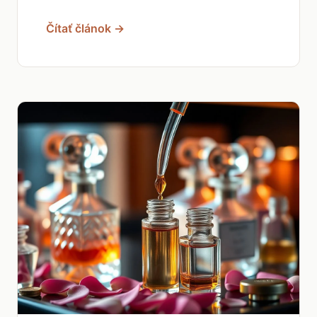
Čítať článok →