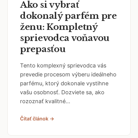
Ako si vybrať
dokonalý parfém pre
ženu: Kompletný
sprievodca voňavou
prepasťou
Tento komplexný sprievodca vás
prevedie procesom výberu ideálneho
parfému, ktorý dokonale vystihne
vašu osobnosť. Dozviete sa, ako
rozoznať kvalitné...
Čítať článok →