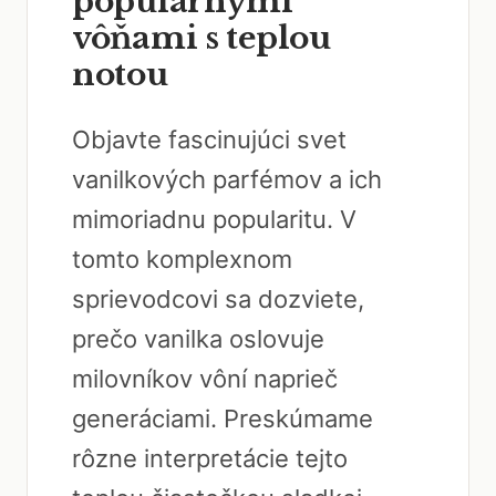
populárnymi
vôňami s teplou
notou
Objavte fascinujúci svet
vanilkových parfémov a ich
mimoriadnu popularitu. V
tomto komplexnom
sprievodcovi sa dozviete,
prečo vanilka oslovuje
milovníkov vôní naprieč
generáciami. Preskúmame
rôzne interpretácie tejto