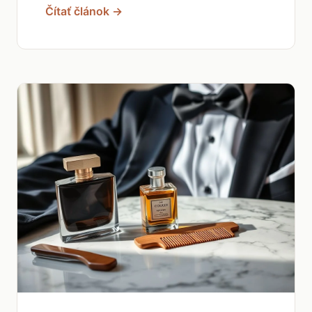
Čítať článok →