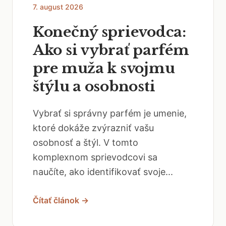
7. august 2026
Konečný sprievodca:
Ako si vybrať parfém
pre muža k svojmu
štýlu a osobnosti
Vybrať si správny parfém je umenie,
ktoré dokáže zvýrazniť vašu
osobnosť a štýl. V tomto
komplexnom sprievodcovi sa
naučíte, ako identifikovať svoje...
Čítať článok →