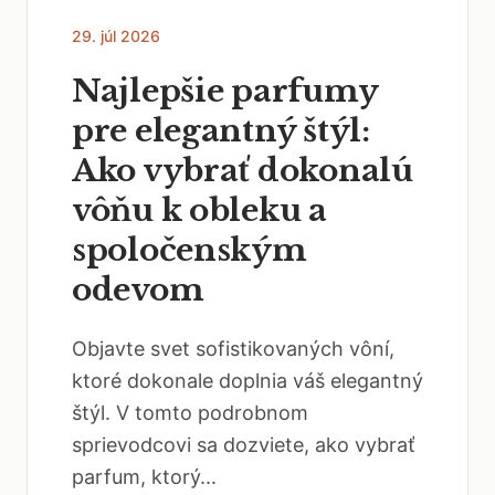
29. júl 2026
Najlepšie parfumy
pre elegantný štýl:
Ako vybrať dokonalú
vôňu k obleku a
spoločenským
odevom
Objavte svet sofistikovaných vôní,
ktoré dokonale doplnia váš elegantný
štýl. V tomto podrobnom
sprievodcovi sa dozviete, ako vybrať
parfum, ktorý...