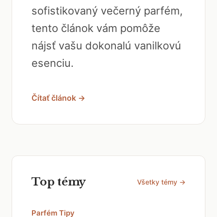
sofistikovaný večerný parfém,
tento článok vám pomôže
nájsť vašu dokonalú vanilkovú
esenciu.
Čítať článok →
Top témy
Všetky témy →
Parfém Tipy