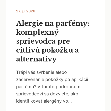
27. júl 2026
Alergie na parfémy:
komplexný
sprievodca pre
citlivú pokožku a
alternatívy
Trápi vás svrbenie alebo
začervenanie pokožky po aplikácii
parfému? V tomto podrobnom
sprievodcovi sa dozviete, ako
identifikovať alergény vo...