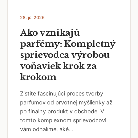
28. júl 2026
Ako vznikajú
parfémy: Kompletný
sprievodca výrobou
voňaviek krok za
krokom
Zistite fascinujúci proces tvorby
parfumov od prvotnej myšlienky až
po finálny produkt v obchode. V
tomto komplexnom sprievodcovi
vám odhalíme, aké...