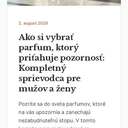
2. august 2026
Ako si vybrať
parfum, ktorý
priťahuje pozornosť:
Kompletný
sprievodca pre
mužov a ženy
Pozrite sa do sveta parfumov, ktoré
na vás upozornia a zanechajú
nezabudnuteľnú stopu. V tomto