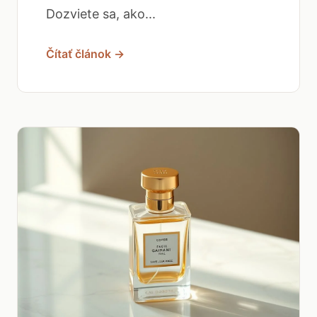
Dozviete sa, ako...
Čítať článok →