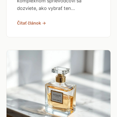
komplexnom sprievodcovi sa
dozviete, ako vybrať ten...
Čítať článok →