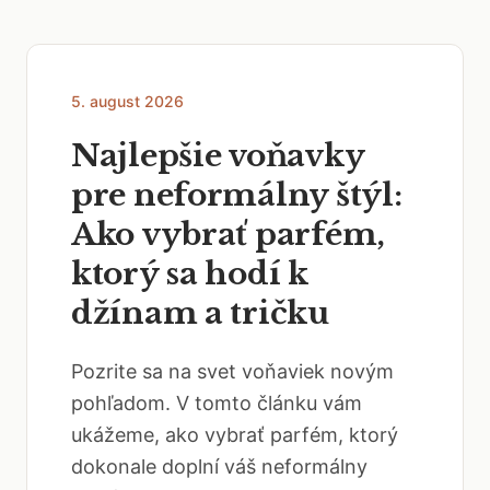
5. august 2026
Najlepšie voňavky
pre neformálny štýl:
Ako vybrať parfém,
ktorý sa hodí k
džínam a tričku
Pozrite sa na svet voňaviek novým
pohľadom. V tomto článku vám
ukážeme, ako vybrať parfém, ktorý
dokonale doplní váš neformálny