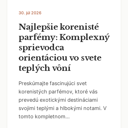
30. júl 2026
Najlepšie korenisté
parfémy: Komplexný
sprievodca
orientáciou vo svete
teplých vôní
Preskúmajte fascinujúci svet
korenistých parfémov, ktoré vás
prevedú exotickými destináciami
svojimi teplými a hlbokými notami. V
tomto kompletnom...