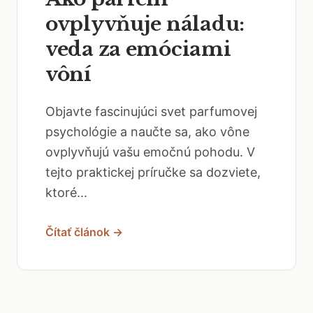
ovplyvňuje náladu:
veda za emóciami
vôní
Objavte fascinujúci svet parfumovej
psychológie a naučte sa, ako vône
ovplyvňujú vašu emočnú pohodu. V
tejto praktickej príručke sa dozviete,
ktoré...
Čítať článok →