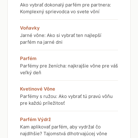
Ako vybrať dokonalý parfém pre partnera:
Komplexný sprievodca vo svete vôní
Voňavky
Jarné vône: Ako si vybrať ten najlepší
parfém na jarné dni
Parfém
Parfémy pre ženícha: najkrajšie vône pre váš
veľký deň
Kvetinové Vône
Parfémy s ružou: Ako vybrať tú pravú vôňu
pre každú príležitosť
Parfém Výdrž
Kam aplikovať parfém, aby vydržal čo
najdlhšie? Tajomstvá dlhotrvajúcej vône