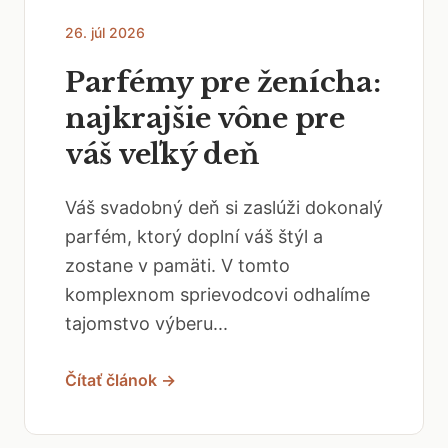
26. júl 2026
Parfémy pre ženícha:
najkrajšie vône pre
váš veľký deň
Váš svadobný deň si zaslúži dokonalý
parfém, ktorý doplní váš štýl a
zostane v pamäti. V tomto
komplexnom sprievodcovi odhalíme
tajomstvo výberu...
Čítať článok →