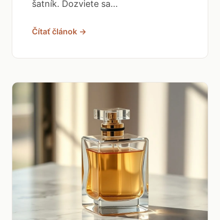
šatník. Dozviete sa...
Čítať článok →