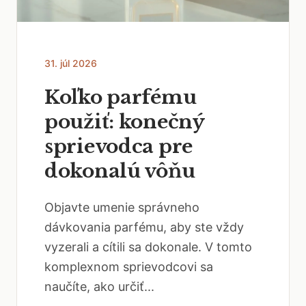
31. júl 2026
Koľko parfému
použiť: konečný
sprievodca pre
dokonalú vôňu
Objavte umenie správneho
dávkovania parfému, aby ste vždy
vyzerali a cítili sa dokonale. V tomto
komplexnom sprievodcovi sa
naučíte, ako určiť...