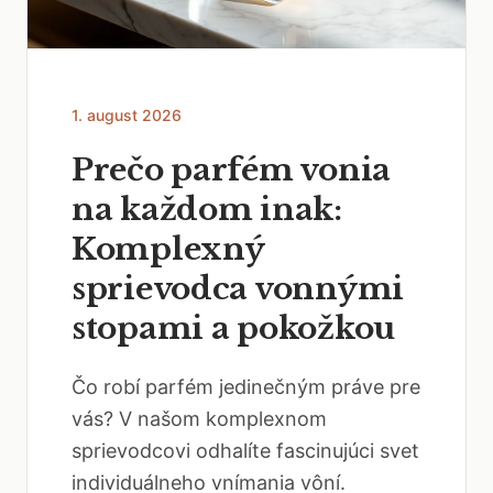
1. august 2026
Prečo parfém vonia
na každom inak:
Komplexný
sprievodca vonnými
stopami a pokožkou
Čo robí parfém jedinečným práve pre
vás? V našom komplexnom
sprievodcovi odhalíte fascinujúci svet
individuálneho vnímania vôní.