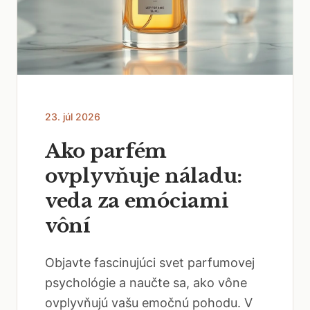
23. júl 2026
Ako parfém
ovplyvňuje náladu:
veda za emóciami
vôní
Objavte fascinujúci svet parfumovej
psychológie a naučte sa, ako vône
ovplyvňujú vašu emočnú pohodu. V