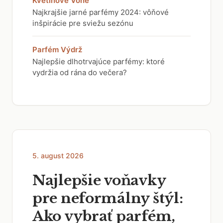
Kvetinové Vône
Najkrajšie jarné parfémy 2024: vôňové
inšpirácie pre sviežu sezónu
Parfém Výdrž
Najlepšie dlhotrvajúce parfémy: ktoré
vydržia od rána do večera?
5. august 2026
Najlepšie voňavky
pre neformálny štýl:
Ako vybrať parfém,