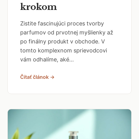
krokom
Zistite fascinujúci proces tvorby
parfumov od prvotnej myšlienky až
po finálny produkt v obchode. V
tomto komplexnom sprievodcovi
vám odhalíme, aké...
Čítať článok →