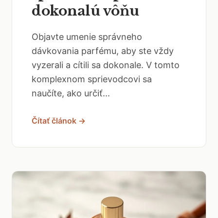
dokonalú vôňu
Objavte umenie správneho
dávkovania parfému, aby ste vždy
vyzerali a cítili sa dokonale. V tomto
komplexnom sprievodcovi sa
naučíte, ako určiť...
Čítať článok →