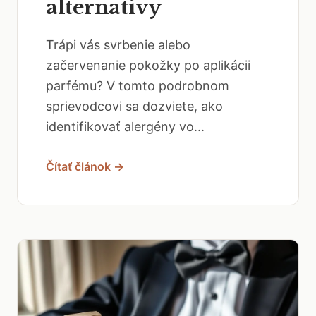
alternatívy
Trápi vás svrbenie alebo
začervenanie pokožky po aplikácii
parfému? V tomto podrobnom
sprievodcovi sa dozviete, ako
identifikovať alergény vo...
Čítať článok →