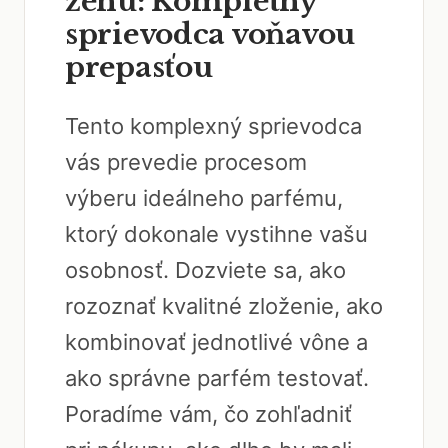
ženu: Kompletný
sprievodca voňavou
prepasťou
Tento komplexný sprievodca
vás prevedie procesom
výberu ideálneho parfému,
ktorý dokonale vystihne vašu
osobnosť. Dozviete sa, ako
rozoznať kvalitné zloženie, ako
kombinovať jednotlivé vône a
ako správne parfém testovať.
Poradíme vám, čo zohľadniť