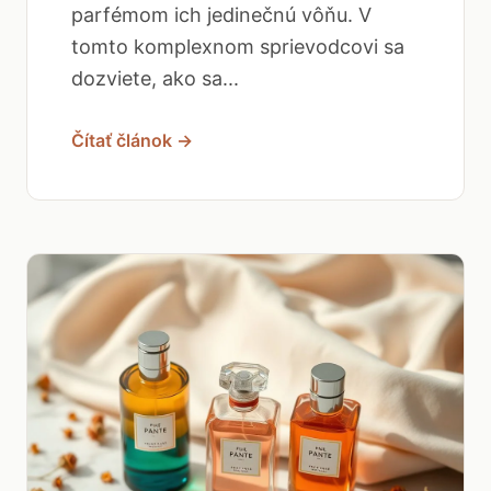
parfémom ich jedinečnú vôňu. V
tomto komplexnom sprievodcovi sa
dozviete, ako sa...
Čítať článok →