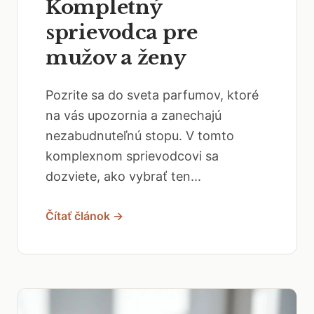
Kompletný
sprievodca pre
mužov a ženy
Pozrite sa do sveta parfumov, ktoré
na vás upozornia a zanechajú
nezabudnuteľnú stopu. V tomto
komplexnom sprievodcovi sa
dozviete, ako vybrať ten...
Čítať článok →