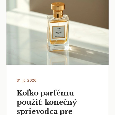
31. júl 2026
Koľko parfému
použiť: konečný
sprievodca pre