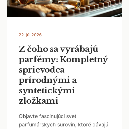
22. júl 2026
Z čoho sa vyrábajú
parfémy: Kompletný
sprievodca
prírodnými a
syntetickými
zložkami
Objavte fascinujúci svet
parfumárskych surovín, ktoré dávajú