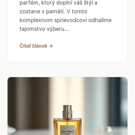
parfém, ktorý doplní váš štýl a
zostane v pamäti. V tomto
komplexnom sprievodcovi odhalíme
tajomstvo výberu...
Čítať článok →