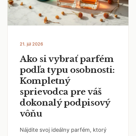
21. júl 2026
Ako si vybrať parfém
podľa typu osobnosti:
Kompletný
sprievodca pre váš
dokonalý podpisový
vôňu
Nájdite svoj ideálny parfém, ktorý