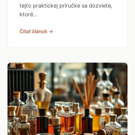
tejto praktickej príručke sa dozviete,
ktoré...
Čítať článok →