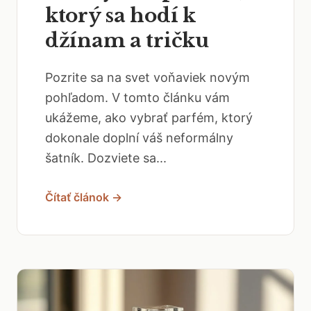
ktorý sa hodí k
džínam a tričku
Pozrite sa na svet voňaviek novým
pohľadom. V tomto článku vám
ukážeme, ako vybrať parfém, ktorý
dokonale doplní váš neformálny
šatník. Dozviete sa...
Čítať článok →