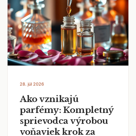
28. júl 2026
Ako vznikajú
parfémy: Kompletný
sprievodca výrobou
voňaviek krok za