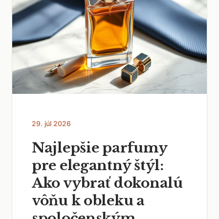
29. júl 2026
Najlepšie parfumy
pre elegantný štýl:
Ako vybrať dokonalú
vôňu k obleku a
spoločenským