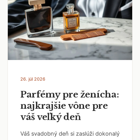
26. júl 2026
Parfémy pre ženícha:
najkrajšie vône pre
váš veľký deň
Váš svadobný deň si zaslúži dokonalý