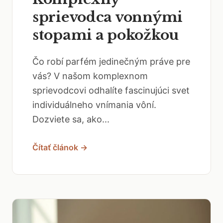
sprievodca vonnými
stopami a pokožkou
Čo robí parfém jedinečným práve pre
vás? V našom komplexnom
sprievodcovi odhalíte fascinujúci svet
individuálneho vnímania vôní.
Dozviete sa, ako...
Čítať článok →