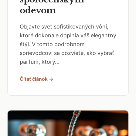
odevom
Objavte svet sofistikovaných vôní,
ktoré dokonale doplnia váš elegantný
štýl. V tomto podrobnom
sprievodcovi sa dozviete, ako vybrať
parfum, ktorý...
Čítať článok →