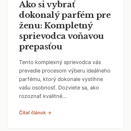
Ako si vybrať
dokonalý parfém pre
ženu: Kompletný
sprievodca voňavou
prepasťou
Tento komplexný sprievodca vás
prevedie procesom výberu ideálneho
parfému, ktorý dokonale vystihne
vašu osobnosť. Dozviete sa, ako
rozoznať kvalitné...
Čítať článok →