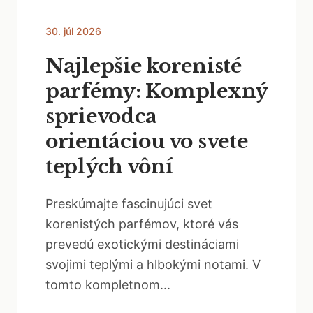
30. júl 2026
Najlepšie korenisté
parfémy: Komplexný
sprievodca
orientáciou vo svete
teplých vôní
Preskúmajte fascinujúci svet
korenistých parfémov, ktoré vás
prevedú exotickými destináciami
svojimi teplými a hlbokými notami. V
tomto kompletnom...