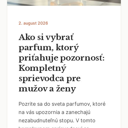
2. august 2026
Ako si vybrať
parfum, ktorý
priťahuje pozornosť:
Kompletný
sprievodca pre
mužov a ženy
Pozrite sa do sveta parfumov, ktoré
na vás upozornia a zanechajú
nezabudnuteľnú stopu. V tomto