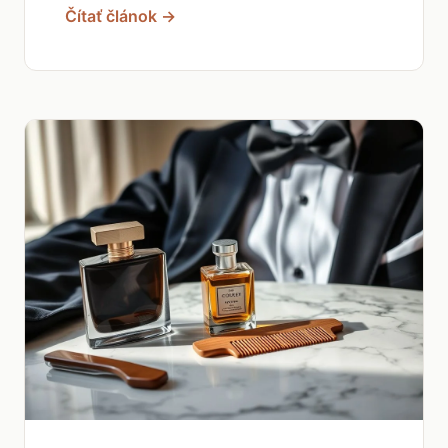
Čítať článok →