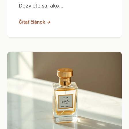
Dozviete sa, ako...
Čítať článok →