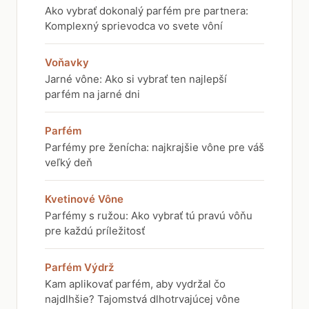
Ako vybrať dokonalý parfém pre partnera:
Komplexný sprievodca vo svete vôní
Voňavky
Jarné vône: Ako si vybrať ten najlepší
parfém na jarné dni
Parfém
Parfémy pre ženícha: najkrajšie vône pre váš
veľký deň
Kvetinové Vône
Parfémy s ružou: Ako vybrať tú pravú vôňu
pre každú príležitosť
Parfém Výdrž
Kam aplikovať parfém, aby vydržal čo
najdlhšie? Tajomstvá dlhotrvajúcej vône