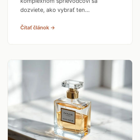
komplexnom sprievodcovi sa
dozviete, ako vybrať ten...
Čítať článok →