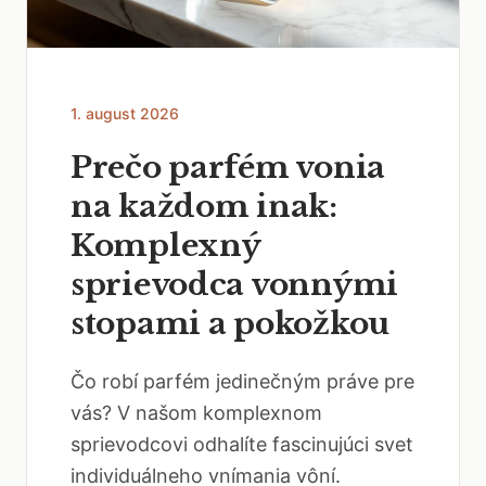
1. august 2026
Prečo parfém vonia
na každom inak:
Komplexný
sprievodca vonnými
stopami a pokožkou
Čo robí parfém jedinečným práve pre
vás? V našom komplexnom
sprievodcovi odhalíte fascinujúci svet
individuálneho vnímania vôní.