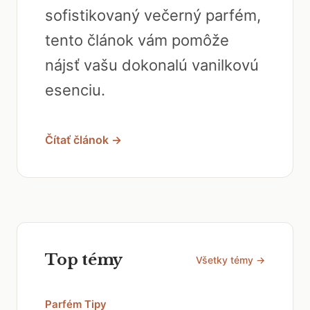
sofistikovaný večerný parfém,
tento článok vám pomôže
nájsť vašu dokonalú vanilkovú
esenciu.
Čítať článok →
Top témy
Všetky témy →
Parfém Tipy