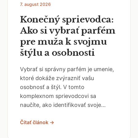
7. august 2026
Konečný sprievodca:
Ako si vybrať parfém
pre muža k svojmu
štýlu a osobnosti
Vybrať si správny parfém je umenie,
ktoré dokáže zvýrazniť vašu
osobnosť a štýl. V tomto
komplexnom sprievodcovi sa
naučíte, ako identifikovať svoje...
Čítať článok →