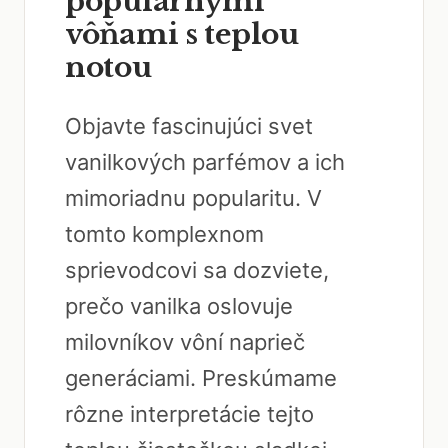
populárnymi
vôňami s teplou
notou
Objavte fascinujúci svet
vanilkových parfémov a ich
mimoriadnu popularitu. V
tomto komplexnom
sprievodcovi sa dozviete,
prečo vanilka oslovuje
milovníkov vôní naprieč
generáciami. Preskúmame
rôzne interpretácie tejto