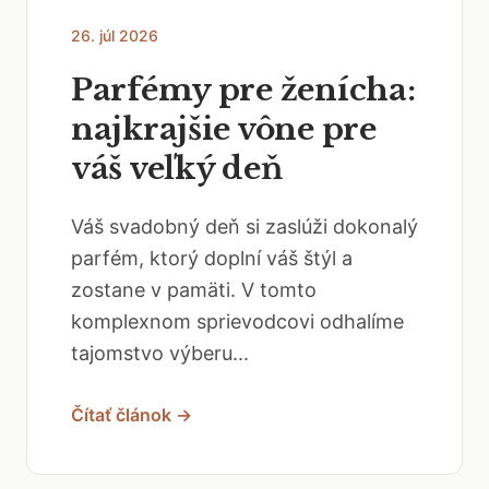
26. júl 2026
Parfémy pre ženícha:
najkrajšie vône pre
váš veľký deň
Váš svadobný deň si zaslúži dokonalý
parfém, ktorý doplní váš štýl a
zostane v pamäti. V tomto
komplexnom sprievodcovi odhalíme
tajomstvo výberu...
Čítať článok →