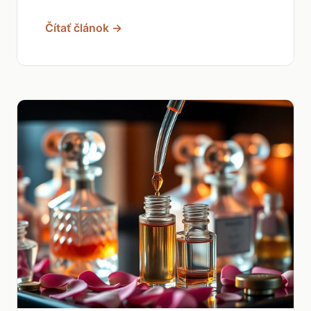
Čítať článok →