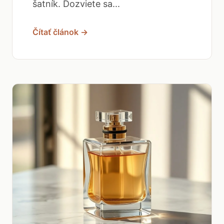
šatník. Dozviete sa...
Čítať článok →