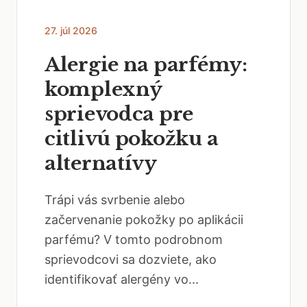
27. júl 2026
Alergie na parfémy:
komplexný
sprievodca pre
citlivú pokožku a
alternatívy
Trápi vás svrbenie alebo
začervenanie pokožky po aplikácii
parfému? V tomto podrobnom
sprievodcovi sa dozviete, ako
identifikovať alergény vo...