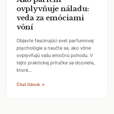
ovplyvňuje náladu:
veda za emóciami
vôní
Objavte fascinujúci svet parfumovej
psychológie a naučte sa, ako vône
ovplyvňujú vašu emočnú pohodu. V
tejto praktickej príručke sa dozviete,
ktoré...
Čítať článok →