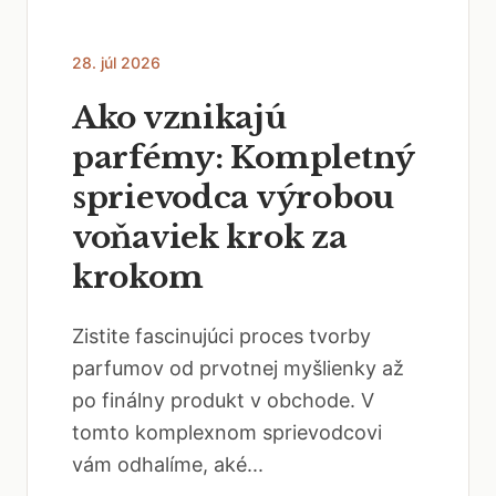
28. júl 2026
Ako vznikajú
parfémy: Kompletný
sprievodca výrobou
voňaviek krok za
krokom
Zistite fascinujúci proces tvorby
parfumov od prvotnej myšlienky až
po finálny produkt v obchode. V
tomto komplexnom sprievodcovi
vám odhalíme, aké...