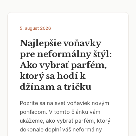
5. august 2026
Najlepšie voňavky
pre neformálny štýl:
Ako vybrať parfém,
ktorý sa hodí k
džínam a tričku
Pozrite sa na svet voňaviek novým
pohľadom. V tomto článku vám
ukážeme, ako vybrať parfém, ktorý
dokonale doplní váš neformálny