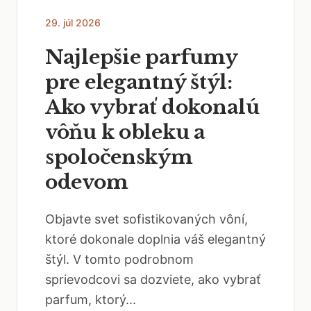
29. júl 2026
Najlepšie parfumy
pre elegantný štýl:
Ako vybrať dokonalú
vôňu k obleku a
spoločenským
odevom
Objavte svet sofistikovaných vôní,
ktoré dokonale doplnia váš elegantný
štýl. V tomto podrobnom
sprievodcovi sa dozviete, ako vybrať
parfum, ktorý...