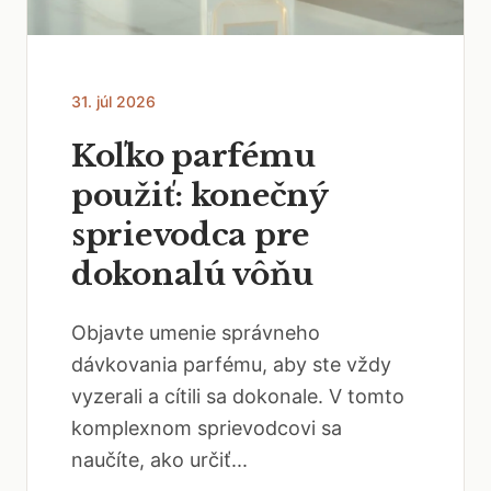
31. júl 2026
Koľko parfému
použiť: konečný
sprievodca pre
dokonalú vôňu
Objavte umenie správneho
dávkovania parfému, aby ste vždy
vyzerali a cítili sa dokonale. V tomto
komplexnom sprievodcovi sa
naučíte, ako určiť...