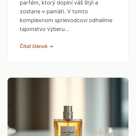
parfém, ktorý doplní váš štýl a
zostane v pamäti. V tomto
komplexnom sprievodcovi odhalíme
tajomstvo výberu...
Čítať článok →