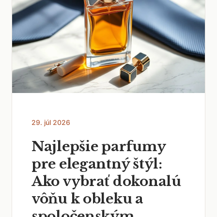
29. júl 2026
Najlepšie parfumy
pre elegantný štýl:
Ako vybrať dokonalú
vôňu k obleku a
spoločenským