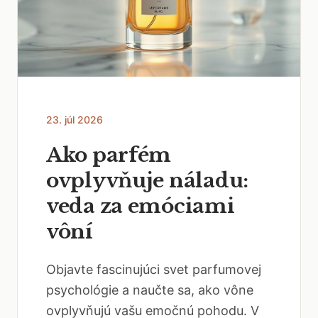
23. júl 2026
Ako parfém
ovplyvňuje náladu:
veda za emóciami
vôní
Objavte fascinujúci svet parfumovej
psychológie a naučte sa, ako vône
ovplyvňujú vašu emočnú pohodu. V