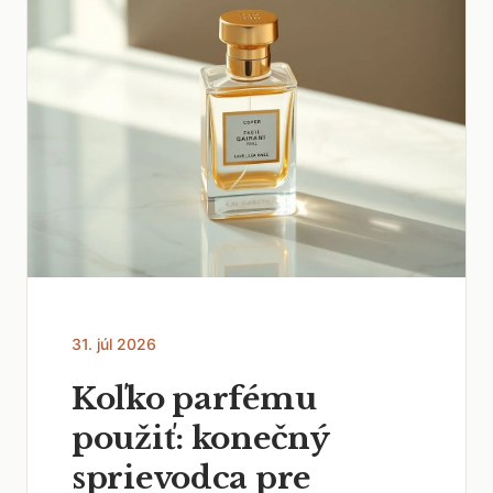
31. júl 2026
Koľko parfému
použiť: konečný
sprievodca pre