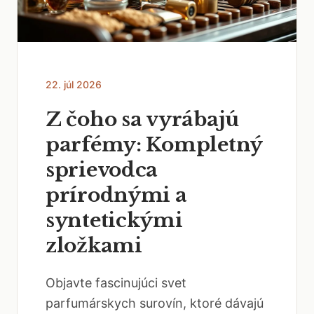
22. júl 2026
Z čoho sa vyrábajú
parfémy: Kompletný
sprievodca
prírodnými a
syntetickými
zložkami
Objavte fascinujúci svet
parfumárskych surovín, ktoré dávajú