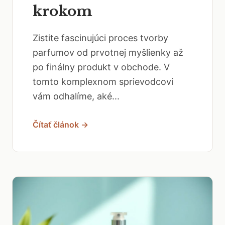
krokom
Zistite fascinujúci proces tvorby
parfumov od prvotnej myšlienky až
po finálny produkt v obchode. V
tomto komplexnom sprievodcovi
vám odhalíme, aké...
Čítať článok →