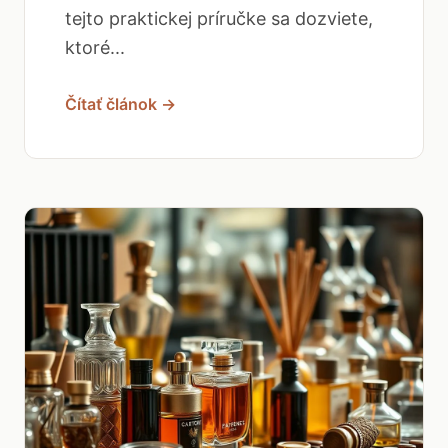
tejto praktickej príručke sa dozviete,
ktoré...
Čítať článok →