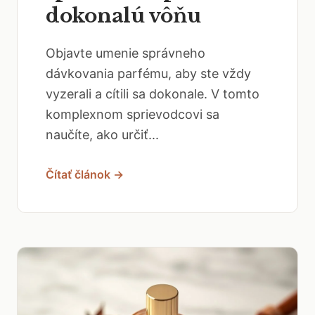
dokonalú vôňu
Objavte umenie správneho
dávkovania parfému, aby ste vždy
vyzerali a cítili sa dokonale. V tomto
komplexnom sprievodcovi sa
naučíte, ako určiť...
Čítať článok →