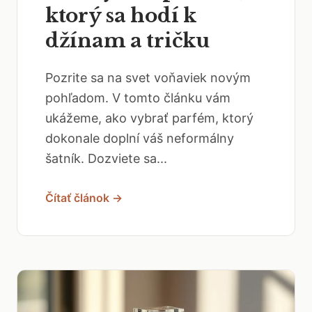
ktorý sa hodí k
džínam a tričku
Pozrite sa na svet voňaviek novým
pohľadom. V tomto článku vám
ukážeme, ako vybrať parfém, ktorý
dokonale doplní váš neformálny
šatník. Dozviete sa...
Čítať článok →