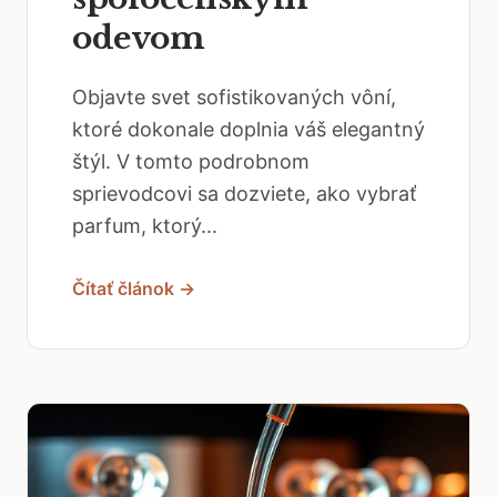
odevom
Objavte svet sofistikovaných vôní,
ktoré dokonale doplnia váš elegantný
štýl. V tomto podrobnom
sprievodcovi sa dozviete, ako vybrať
parfum, ktorý...
Čítať článok →