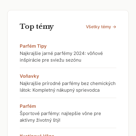
Top témy
Všetky témy →
Parfém Tipy
Najkrajšie jarné parfémy 2024: vôňové
inšpirácie pre sviežu sezónu
Voňavky
Najkrajšie prírodné parfémy bez chemických
látok: Kompletný nákupný sprievodca
Parfém
Športové parfémy: najlepšie vône pre
aktívny životný štýl