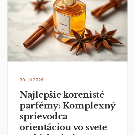
30. júl 2026
Najlepšie korenisté
parfémy: Komplexný
sprievodca
orientáciou vo svete