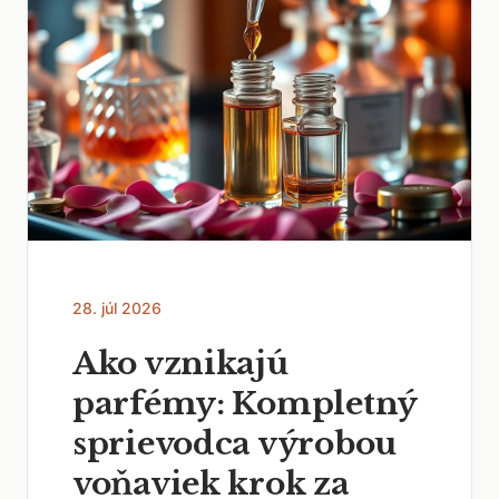
28. júl 2026
Ako vznikajú
parfémy: Kompletný
sprievodca výrobou
voňaviek krok za