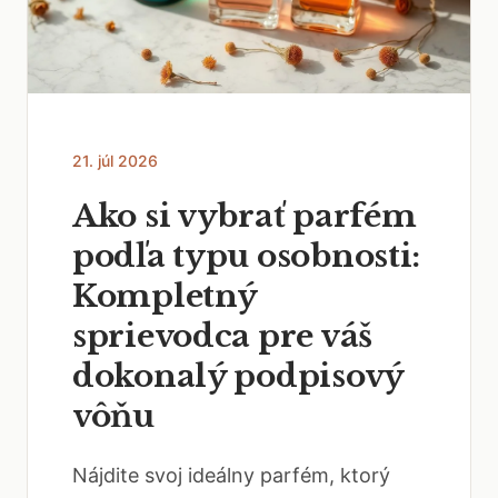
21. júl 2026
Ako si vybrať parfém
podľa typu osobnosti:
Kompletný
sprievodca pre váš
dokonalý podpisový
vôňu
Nájdite svoj ideálny parfém, ktorý