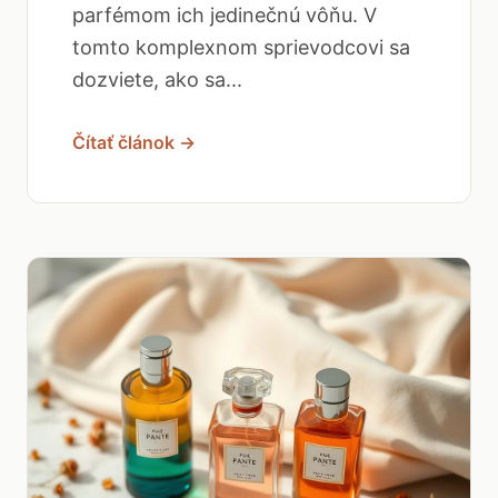
parfémom ich jedinečnú vôňu. V
tomto komplexnom sprievodcovi sa
dozviete, ako sa...
Čítať článok →