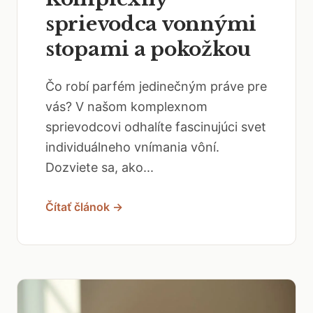
sprievodca vonnými
stopami a pokožkou
Čo robí parfém jedinečným práve pre
vás? V našom komplexnom
sprievodcovi odhalíte fascinujúci svet
individuálneho vnímania vôní.
Dozviete sa, ako...
Čítať článok →