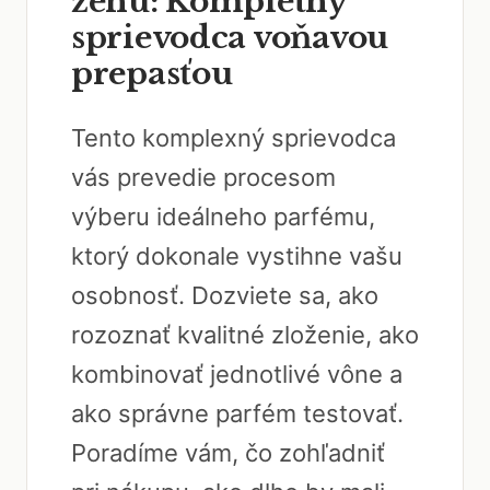
ženu: Kompletný
sprievodca voňavou
prepasťou
Tento komplexný sprievodca
vás prevedie procesom
výberu ideálneho parfému,
ktorý dokonale vystihne vašu
osobnosť. Dozviete sa, ako
rozoznať kvalitné zloženie, ako
kombinovať jednotlivé vône a
ako správne parfém testovať.
Poradíme vám, čo zohľadniť