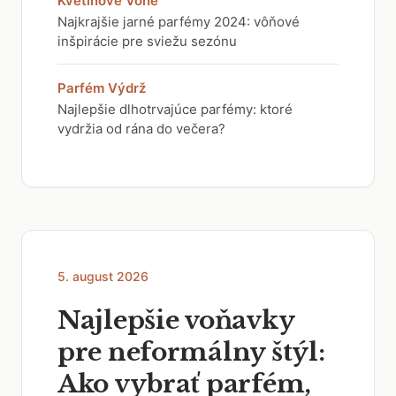
Kvetinové Vône
Najkrajšie jarné parfémy 2024: vôňové
inšpirácie pre sviežu sezónu
Parfém Výdrž
Najlepšie dlhotrvajúce parfémy: ktoré
vydržia od rána do večera?
5. august 2026
Najlepšie voňavky
pre neformálny štýl:
Ako vybrať parfém,