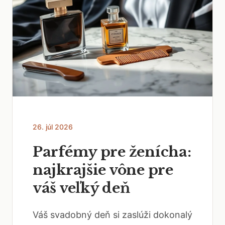
26. júl 2026
Parfémy pre ženícha:
najkrajšie vône pre
váš veľký deň
Váš svadobný deň si zaslúži dokonalý