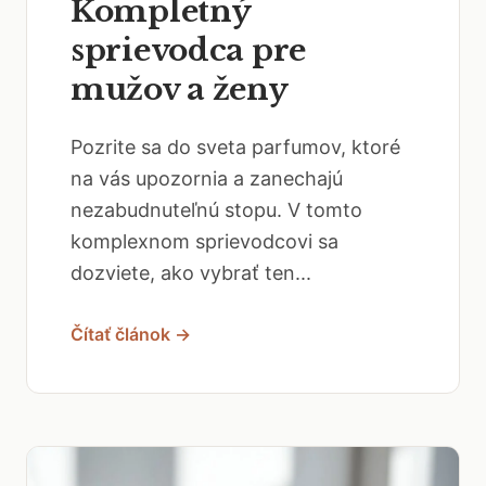
Kompletný
sprievodca pre
mužov a ženy
Pozrite sa do sveta parfumov, ktoré
na vás upozornia a zanechajú
nezabudnuteľnú stopu. V tomto
komplexnom sprievodcovi sa
dozviete, ako vybrať ten...
Čítať článok →