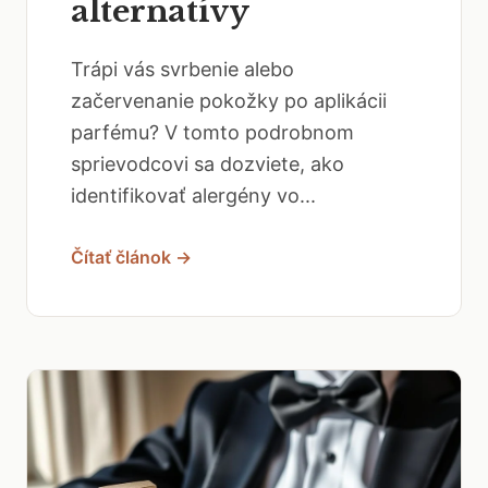
alternatívy
Trápi vás svrbenie alebo
začervenanie pokožky po aplikácii
parfému? V tomto podrobnom
sprievodcovi sa dozviete, ako
identifikovať alergény vo...
Čítať článok →