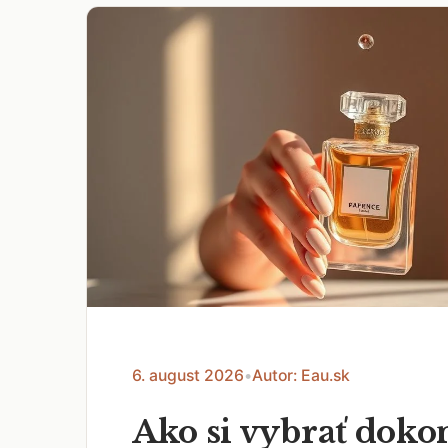
6. august 2026
•
Autor: Eau.sk
Ako si vybrať doko