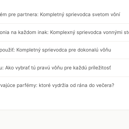
fém pre partnera: Kompletný sprievodca svetom vôní
onia na každom inak: Komplexný sprievodca vonnými s
použiť: Kompletný sprievodca pre dokonalú vôňu
: Ako vybrať tú pravú vôňu pre každú príležitosť
rvajúce parfémy: ktoré vydržia od rána do večera?