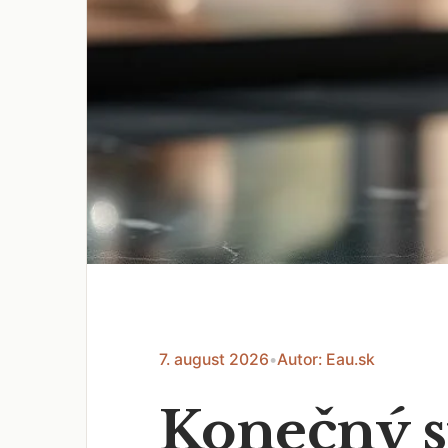
7. august 2026
•
Autor: Eau.sk
Konečný s