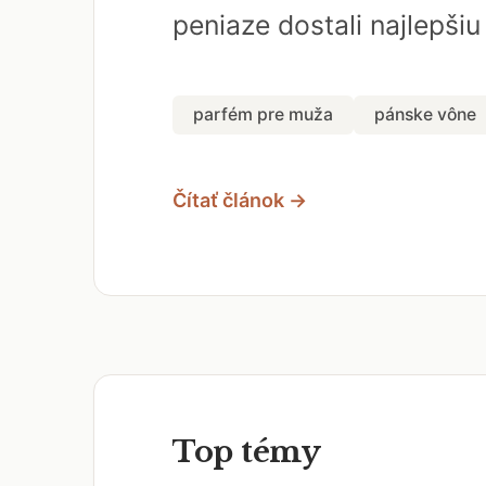
peniaze dostali najlepši
parfém pre muža
pánske vône
Čítať článok →
Top témy