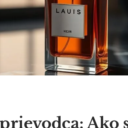
prievodca: Ako s