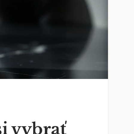
i vybrať