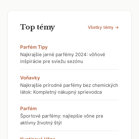
Top témy
Všetky témy →
Parfém Tipy
Najkrajšie jarné parfémy 2024: vôňové
inšpirácie pre sviežu sezónu
Voňavky
Najkrajšie prírodné parfémy bez chemických
látok: Kompletný nákupný sprievodca
Parfém
Športové parfémy: najlepšie vône pre
aktívny životný štýl