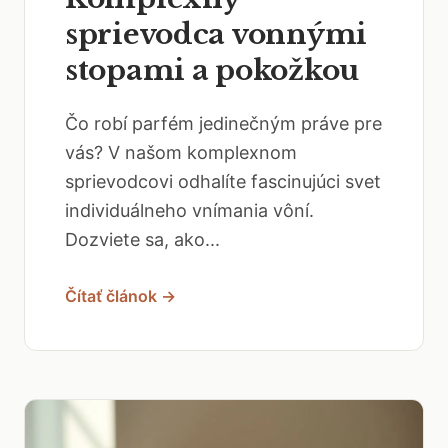
sprievodca vonnými
stopami a pokožkou
Čo robí parfém jedinečným práve pre
vás? V našom komplexnom
sprievodcovi odhalíte fascinujúci svet
individuálneho vnímania vôní.
Dozviete sa, ako...
Čítať článok →