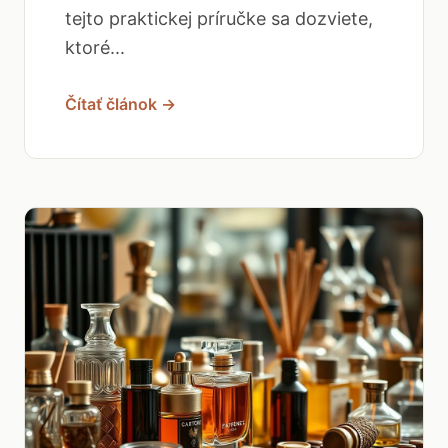
tejto praktickej príručke sa dozviete,
ktoré...
Čítať článok →