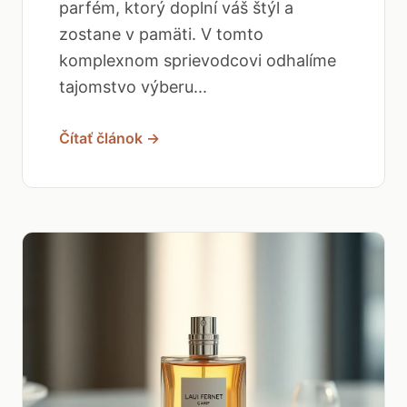
parfém, ktorý doplní váš štýl a
zostane v pamäti. V tomto
komplexnom sprievodcovi odhalíme
tajomstvo výberu...
Čítať článok →