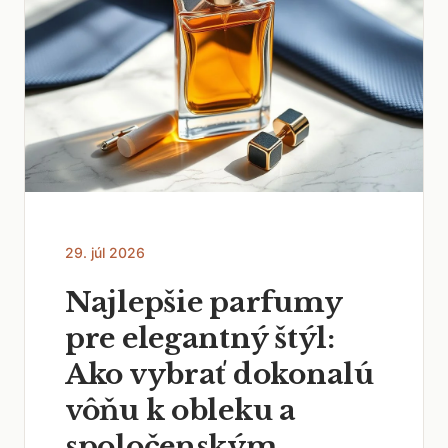
29. júl 2026
Najlepšie parfumy
pre elegantný štýl:
Ako vybrať dokonalú
vôňu k obleku a
spoločenským