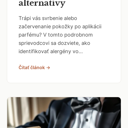
alternatívy
Trápi vás svrbenie alebo
začervenanie pokožky po aplikácii
parfému? V tomto podrobnom
sprievodcovi sa dozviete, ako
identifikovať alergény vo...
Čítať článok →