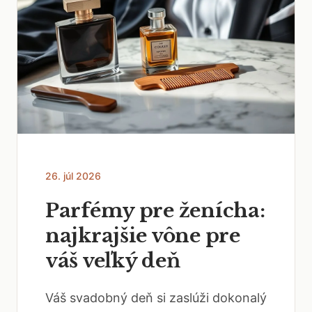
26. júl 2026
Parfémy pre ženícha:
najkrajšie vône pre
váš veľký deň
Váš svadobný deň si zaslúži dokonalý