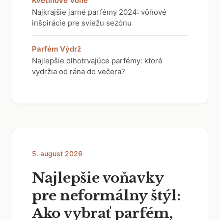
Kvetinové Vône
Najkrajšie jarné parfémy 2024: vôňové
inšpirácie pre sviežu sezónu
Parfém Výdrž
Najlepšie dlhotrvajúce parfémy: ktoré
vydržia od rána do večera?
5. august 2026
Najlepšie voňavky
pre neformálny štýl:
Ako vybrať parfém,