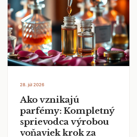
28. júl 2026
Ako vznikajú
parfémy: Kompletný
sprievodca výrobou
voňaviek krok za