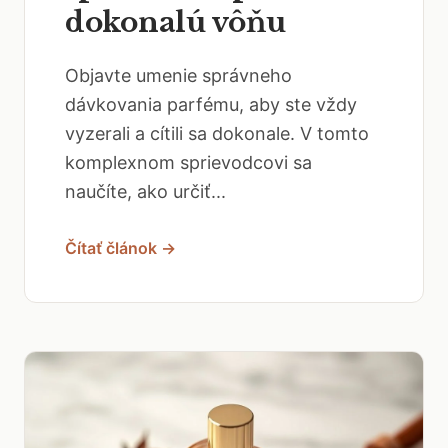
dokonalú vôňu
Objavte umenie správneho
dávkovania parfému, aby ste vždy
vyzerali a cítili sa dokonale. V tomto
komplexnom sprievodcovi sa
naučíte, ako určiť...
Čítať článok →