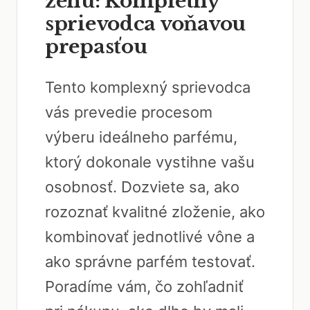
ženu: Kompletný
sprievodca voňavou
prepasťou
Tento komplexný sprievodca
vás prevedie procesom
výberu ideálneho parfému,
ktorý dokonale vystihne vašu
osobnosť. Dozviete sa, ako
rozoznať kvalitné zloženie, ako
kombinovať jednotlivé vône a
ako správne parfém testovať.
Poradíme vám, čo zohľadniť