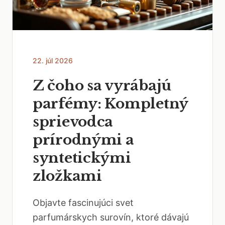
22. júl 2026
Z čoho sa vyrábajú
parfémy: Kompletný
sprievodca
prírodnými a
syntetickými
zložkami
Objavte fascinujúci svet
parfumárskych surovín, ktoré dávajú