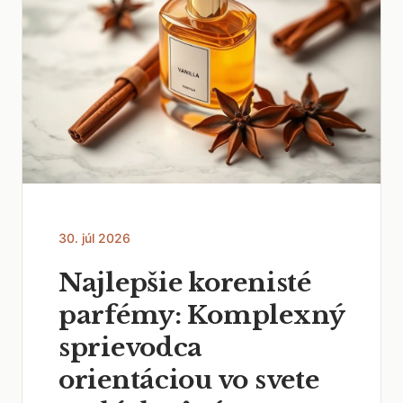
30. júl 2026
Najlepšie korenisté
parfémy: Komplexný
sprievodca
orientáciou vo svete