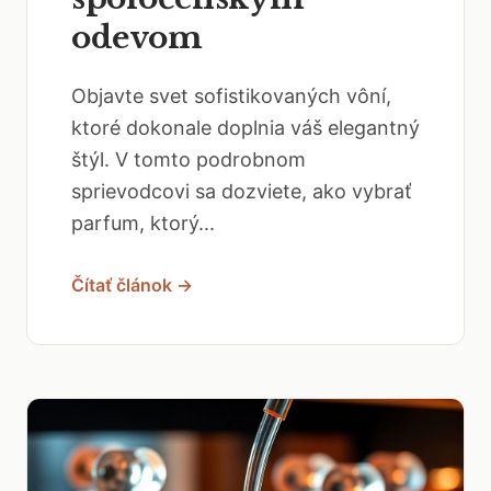
odevom
Objavte svet sofistikovaných vôní,
ktoré dokonale doplnia váš elegantný
štýl. V tomto podrobnom
sprievodcovi sa dozviete, ako vybrať
parfum, ktorý...
Čítať článok →