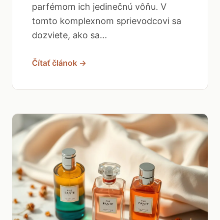
parfémom ich jedinečnú vôňu. V
tomto komplexnom sprievodcovi sa
dozviete, ako sa...
Čítať článok →