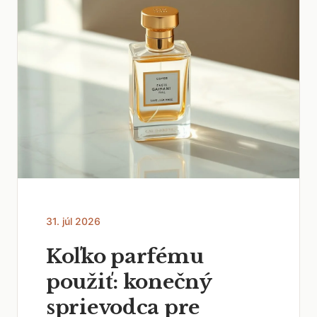
31. júl 2026
Koľko parfému
použiť: konečný
sprievodca pre