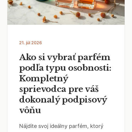
21. júl 2026
Ako si vybrať parfém
podľa typu osobnosti:
Kompletný
sprievodca pre váš
dokonalý podpisový
vôňu
Nájdite svoj ideálny parfém, ktorý