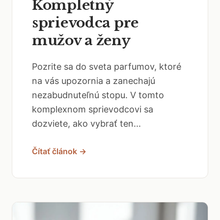
Kompletný
sprievodca pre
mužov a ženy
Pozrite sa do sveta parfumov, ktoré
na vás upozornia a zanechajú
nezabudnuteľnú stopu. V tomto
komplexnom sprievodcovi sa
dozviete, ako vybrať ten...
Čítať článok →