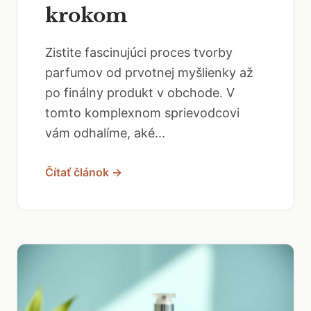
krokom
Zistite fascinujúci proces tvorby
parfumov od prvotnej myšlienky až
po finálny produkt v obchode. V
tomto komplexnom sprievodcovi
vám odhalíme, aké...
Čítať článok →