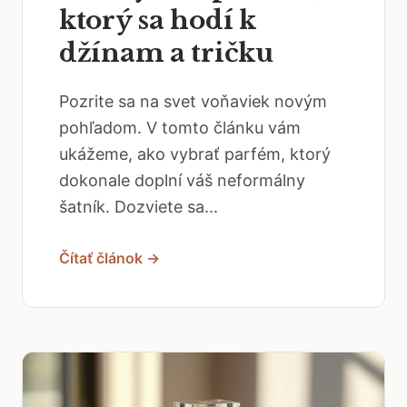
ktorý sa hodí k
džínam a tričku
Pozrite sa na svet voňaviek novým
pohľadom. V tomto článku vám
ukážeme, ako vybrať parfém, ktorý
dokonale doplní váš neformálny
šatník. Dozviete sa...
Čítať článok →