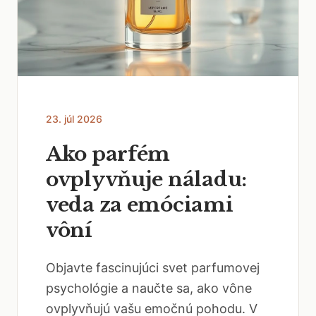
23. júl 2026
Ako parfém
ovplyvňuje náladu:
veda za emóciami
vôní
Objavte fascinujúci svet parfumovej
psychológie a naučte sa, ako vône
ovplyvňujú vašu emočnú pohodu. V