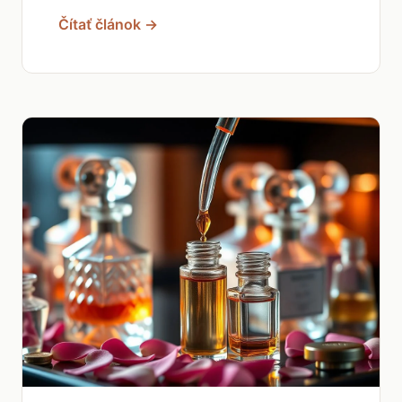
Čítať článok →