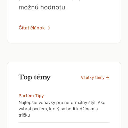
možnú hodnotu.
Čítať článok →
Top témy
Všetky témy →
Parfém Tipy
Najlepšie voňavky pre neformálny štýl: Ako
vybrať parfém, ktorý sa hodí k džínam a
tričku