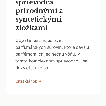
sprievodca
prírodnými a
syntetickými
zložkami
Objavte fascinujúci svet
parfumárskych surovín, ktoré dávajú
parfémom ich jedinečnú vôňu. V
tomto komplexnom sprievodcovi sa
dozviete, ako sa...
Čítať článok →