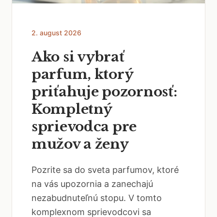
2. august 2026
Ako si vybrať
parfum, ktorý
priťahuje pozornosť:
Kompletný
sprievodca pre
mužov a ženy
Pozrite sa do sveta parfumov, ktoré
na vás upozornia a zanechajú
nezabudnuteľnú stopu. V tomto
komplexnom sprievodcovi sa