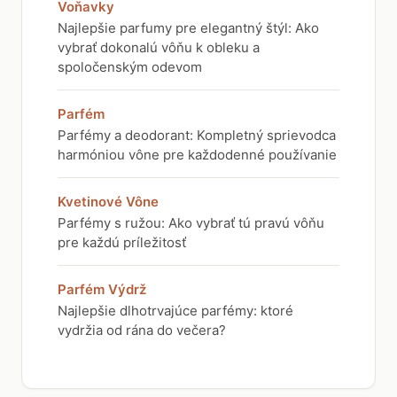
Voňavky
Najlepšie parfumy pre elegantný štýl: Ako
vybrať dokonalú vôňu k obleku a
spoločenským odevom
Parfém
Parfémy a deodorant: Kompletný sprievodca
harmóniou vône pre každodenné používanie
Kvetinové Vône
Parfémy s ružou: Ako vybrať tú pravú vôňu
pre každú príležitosť
Parfém Výdrž
Najlepšie dlhotrvajúce parfémy: ktoré
vydržia od rána do večera?