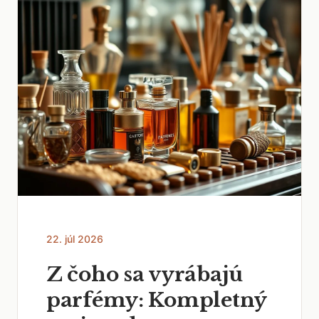
22. júl 2026
Z čoho sa vyrábajú
parfémy: Kompletný