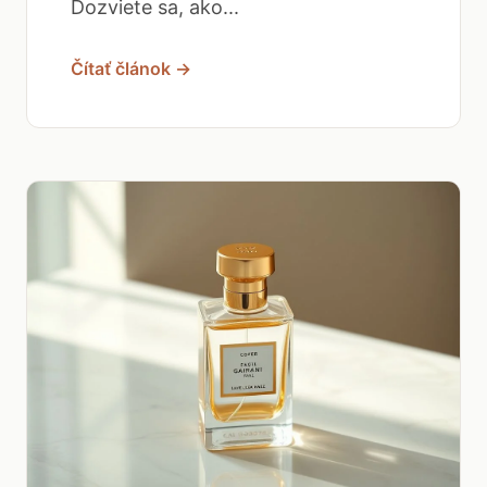
Dozviete sa, ako...
Čítať článok →