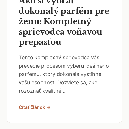
Ako si vybrať
dokonalý parfém pre
ženu: Kompletný
sprievodca voňavou
prepasťou
Tento komplexný sprievodca vás
prevedie procesom výberu ideálneho
parfému, ktorý dokonale vystihne
vašu osobnosť. Dozviete sa, ako
rozoznať kvalitné...
Čítať článok →