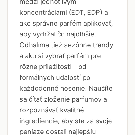
medzi jednotlivými
koncentráciami (EDT, EDP) a
ako správne parfém aplikovať,
aby vydržal čo najdlhšie.
Odhalíme tiež sezónne trendy
a ako si vybrať parfém pre
rôzne príležitosti – od
formálnych udalostí po
každodenné nosenie. Naučíte
sa čítať zloženie parfumov a
rozpoznávať kvalitné
ingrediencie, aby ste za svoje
peniaze dostali najlepšiu