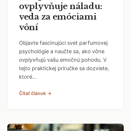
ovplyvňuje náladu:
veda za emóciami
vôní
Objavte fascinujúci svet parfumovej
psychológie a naučte sa, ako vône
ovplyvňujú vašu emočnú pohodu. V
tejto praktickej príručke sa dozviete,
ktoré...
Čítať článok →