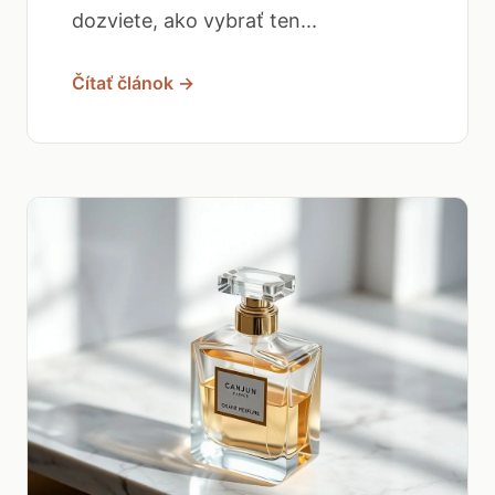
dozviete, ako vybrať ten...
Čítať článok →