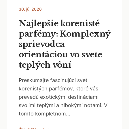
30. júl 2026
Najlepšie korenisté
parfémy: Komplexný
sprievodca
orientáciou vo svete
teplých vôní
Preskúmajte fascinujúci svet
korenistých parfémov, ktoré vás
prevedú exotickými destináciami
svojimi teplými a hlbokými notami. V
tomto kompletnom...