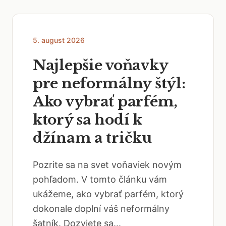
5. august 2026
Najlepšie voňavky
pre neformálny štýl:
Ako vybrať parfém,
ktorý sa hodí k
džínam a tričku
Pozrite sa na svet voňaviek novým
pohľadom. V tomto článku vám
ukážeme, ako vybrať parfém, ktorý
dokonale doplní váš neformálny
šatník. Dozviete sa...