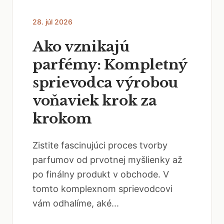
28. júl 2026
Ako vznikajú
parfémy: Kompletný
sprievodca výrobou
voňaviek krok za
krokom
Zistite fascinujúci proces tvorby
parfumov od prvotnej myšlienky až
po finálny produkt v obchode. V
tomto komplexnom sprievodcovi
vám odhalíme, aké...