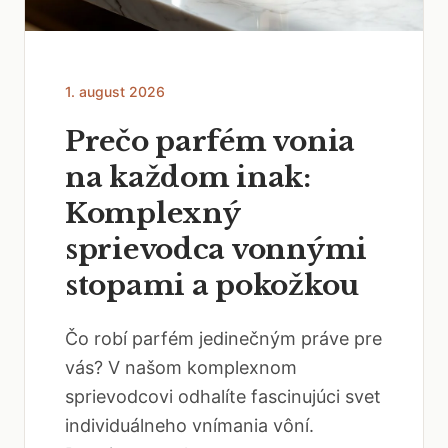
1. august 2026
Prečo parfém vonia
na každom inak:
Komplexný
sprievodca vonnými
stopami a pokožkou
Čo robí parfém jedinečným práve pre
vás? V našom komplexnom
sprievodcovi odhalíte fascinujúci svet
individuálneho vnímania vôní.