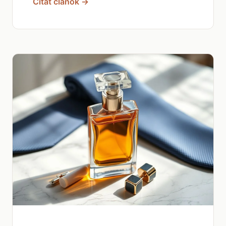
Čítať článok →