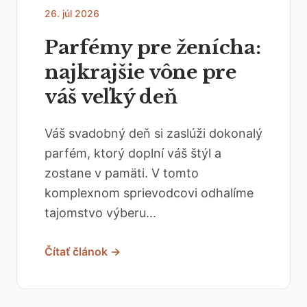
26. júl 2026
Parfémy pre ženícha:
najkrajšie vône pre
váš veľký deň
Váš svadobný deň si zaslúži dokonalý
parfém, ktorý doplní váš štýl a
zostane v pamäti. V tomto
komplexnom sprievodcovi odhalíme
tajomstvo výberu...
Čítať článok →