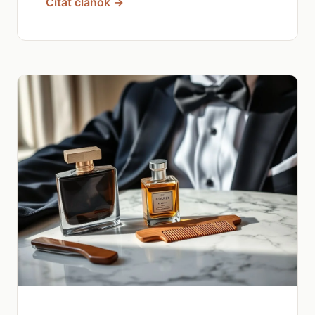
Čítať článok →