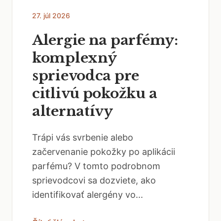
27. júl 2026
Alergie na parfémy:
komplexný
sprievodca pre
citlivú pokožku a
alternatívy
Trápi vás svrbenie alebo
začervenanie pokožky po aplikácii
parfému? V tomto podrobnom
sprievodcovi sa dozviete, ako
identifikovať alergény vo...