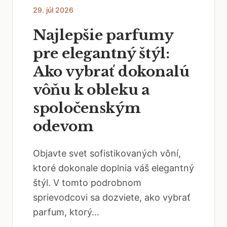
29. júl 2026
Najlepšie parfumy
pre elegantný štýl:
Ako vybrať dokonalú
vôňu k obleku a
spoločenským
odevom
Objavte svet sofistikovaných vôní,
ktoré dokonale doplnia váš elegantný
štýl. V tomto podrobnom
sprievodcovi sa dozviete, ako vybrať
parfum, ktorý...