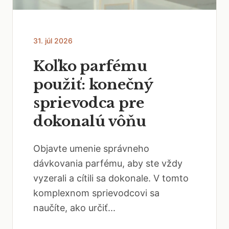
31. júl 2026
Koľko parfému
použiť: konečný
sprievodca pre
dokonalú vôňu
Objavte umenie správneho
dávkovania parfému, aby ste vždy
vyzerali a cítili sa dokonale. V tomto
komplexnom sprievodcovi sa
naučíte, ako určiť...