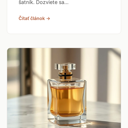
šatník. Dozviete sa...
Čítať článok →