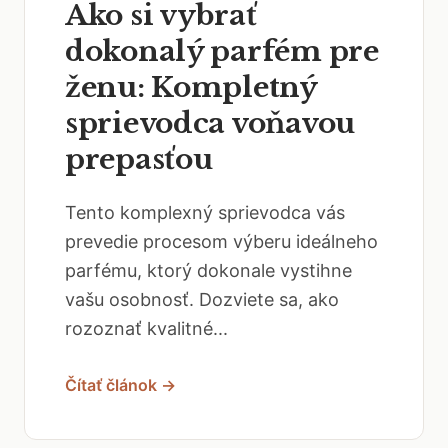
Ako si vybrať
dokonalý parfém pre
ženu: Kompletný
sprievodca voňavou
prepasťou
Tento komplexný sprievodca vás
prevedie procesom výberu ideálneho
parfému, ktorý dokonale vystihne
vašu osobnosť. Dozviete sa, ako
rozoznať kvalitné...
Čítať článok →