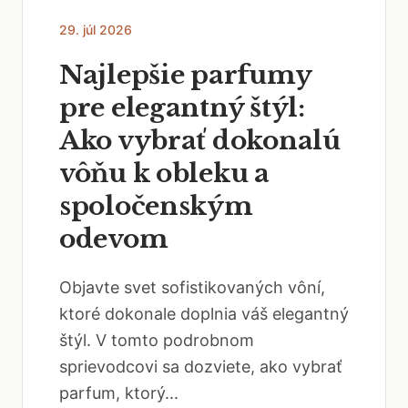
29. júl 2026
Najlepšie parfumy
pre elegantný štýl:
Ako vybrať dokonalú
vôňu k obleku a
spoločenským
odevom
Objavte svet sofistikovaných vôní,
ktoré dokonale doplnia váš elegantný
štýl. V tomto podrobnom
sprievodcovi sa dozviete, ako vybrať
parfum, ktorý...