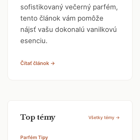
sofistikovaný večerný parfém,
tento článok vám pomôže
nájsť vašu dokonalú vanilkovú
esenciu.
Čítať článok →
Top témy
Všetky témy →
Parfém Tipy