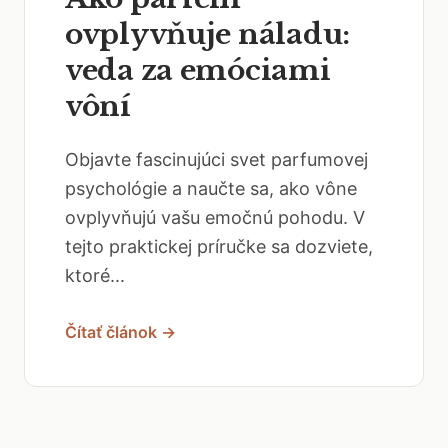
ovplyvňuje náladu:
veda za emóciami
vôní
Objavte fascinujúci svet parfumovej
psychológie a naučte sa, ako vône
ovplyvňujú vašu emočnú pohodu. V
tejto praktickej príručke sa dozviete,
ktoré...
Čítať článok →