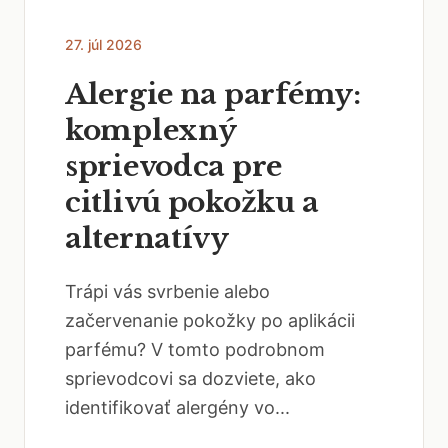
27. júl 2026
Alergie na parfémy:
komplexný
sprievodca pre
citlivú pokožku a
alternatívy
Trápi vás svrbenie alebo
začervenanie pokožky po aplikácii
parfému? V tomto podrobnom
sprievodcovi sa dozviete, ako
identifikovať alergény vo...