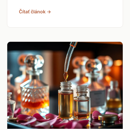
Čítať článok →