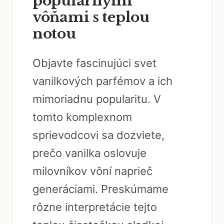
populárnymi
vôňami s teplou
notou
Objavte fascinujúci svet
vanilkových parfémov a ich
mimoriadnu popularitu. V
tomto komplexnom
sprievodcovi sa dozviete,
prečo vanilka oslovuje
milovníkov vôní naprieč
generáciami. Preskúmame
rôzne interpretácie tejto