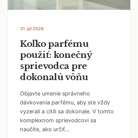
31. júl 2026
Koľko parfému
použiť: konečný
sprievodca pre
dokonalú vôňu
Objavte umenie správneho
dávkovania parfému, aby ste vždy
vyzerali a cítili sa dokonale. V tomto
komplexnom sprievodcovi sa
naučíte, ako určiť...