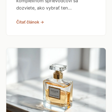
komplexnom sprievodcovi sa
dozviete, ako vybrať ten...
Čítať článok →