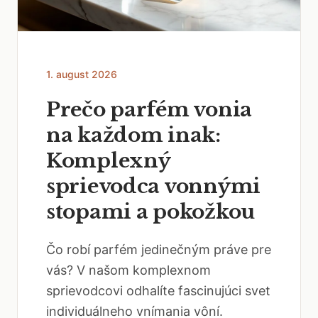
1. august 2026
Prečo parfém vonia
na každom inak:
Komplexný
sprievodca vonnými
stopami a pokožkou
Čo robí parfém jedinečným práve pre
vás? V našom komplexnom
sprievodcovi odhalíte fascinujúci svet
individuálneho vnímania vôní.