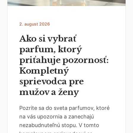
2. august 2026
Ako si vybrať
parfum, ktorý
priťahuje pozornosť:
Kompletný
sprievodca pre
mužov a ženy
Pozrite sa do sveta parfumov, ktoré
na vás upozornia a zanechajú
nezabudnuteľnú stopu. V tomto