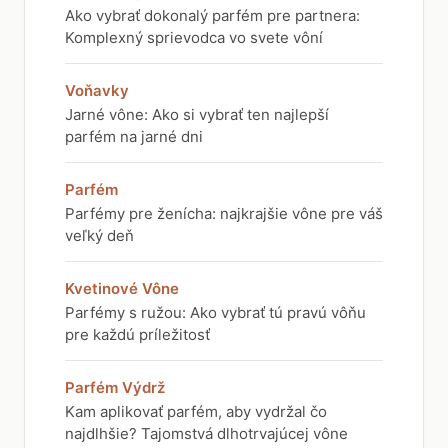
Ako vybrať dokonalý parfém pre partnera:
Komplexný sprievodca vo svete vôní
Voňavky
Jarné vône: Ako si vybrať ten najlepší
parfém na jarné dni
Parfém
Parfémy pre ženícha: najkrajšie vône pre váš
veľký deň
Kvetinové Vône
Parfémy s ružou: Ako vybrať tú pravú vôňu
pre každú príležitosť
Parfém Výdrž
Kam aplikovať parfém, aby vydržal čo
najdlhšie? Tajomstvá dlhotrvajúcej vône