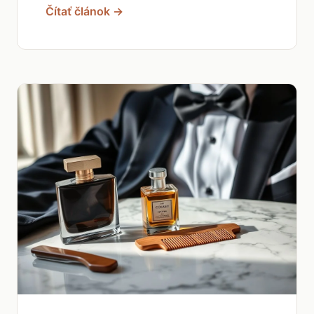
Čítať článok →