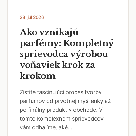
28. júl 2026
Ako vznikajú
parfémy: Kompletný
sprievodca výrobou
voňaviek krok za
krokom
Zistite fascinujúci proces tvorby
parfumov od prvotnej myšlienky až
po finálny produkt v obchode. V
tomto komplexnom sprievodcovi
vám odhalíme, aké...