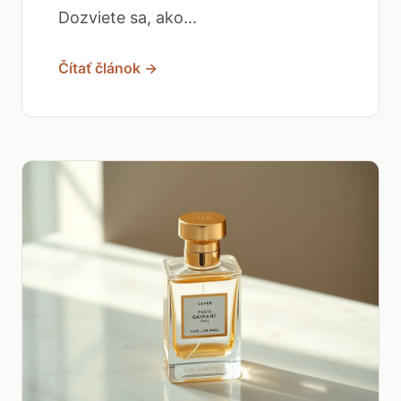
Dozviete sa, ako...
Čítať článok →