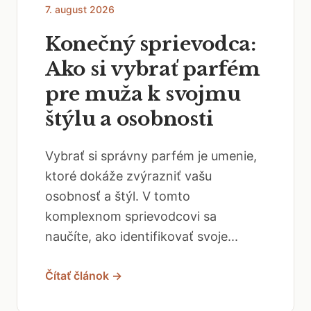
7. august 2026
Konečný sprievodca:
Ako si vybrať parfém
pre muža k svojmu
štýlu a osobnosti
Vybrať si správny parfém je umenie,
ktoré dokáže zvýrazniť vašu
osobnosť a štýl. V tomto
komplexnom sprievodcovi sa
naučíte, ako identifikovať svoje...
Čítať článok →