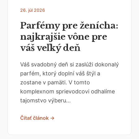
26. júl 2026
Parfémy pre ženícha:
najkrajšie vône pre
váš veľký deň
Váš svadobný deň si zaslúži dokonalý
parfém, ktorý doplní váš štýl a
zostane v pamäti. V tomto
komplexnom sprievodcovi odhalíme
tajomstvo výberu...
Čítať článok →