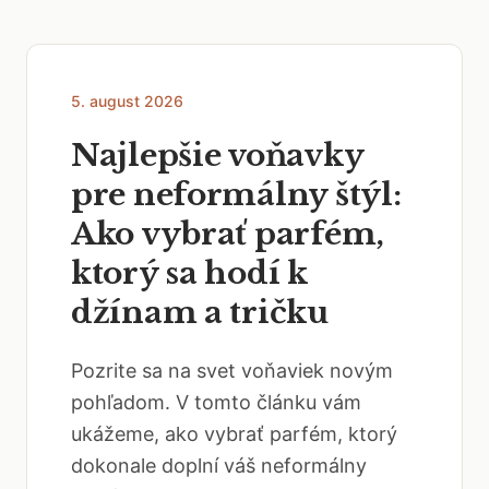
5. august 2026
Najlepšie voňavky
pre neformálny štýl:
Ako vybrať parfém,
ktorý sa hodí k
džínam a tričku
Pozrite sa na svet voňaviek novým
pohľadom. V tomto článku vám
ukážeme, ako vybrať parfém, ktorý
dokonale doplní váš neformálny