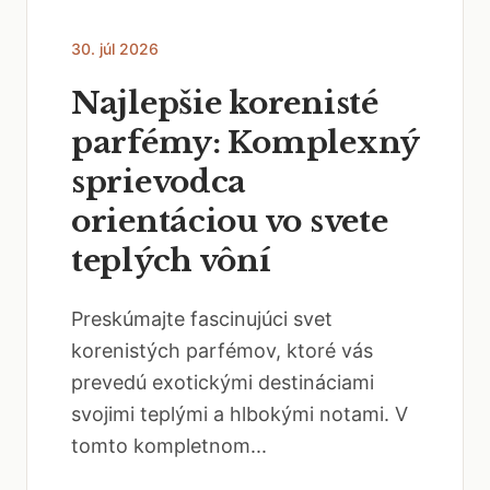
30. júl 2026
Najlepšie korenisté
parfémy: Komplexný
sprievodca
orientáciou vo svete
teplých vôní
Preskúmajte fascinujúci svet
korenistých parfémov, ktoré vás
prevedú exotickými destináciami
svojimi teplými a hlbokými notami. V
tomto kompletnom...