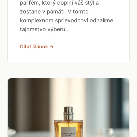
parfém, ktorý doplní váš štýl a
zostane v pamäti. V tomto
komplexnom sprievodcovi odhalíme
tajomstvo výberu...
Čítať článok →