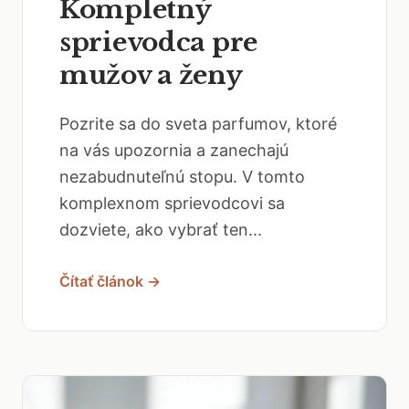
Kompletný
sprievodca pre
mužov a ženy
Pozrite sa do sveta parfumov, ktoré
na vás upozornia a zanechajú
nezabudnuteľnú stopu. V tomto
komplexnom sprievodcovi sa
dozviete, ako vybrať ten...
Čítať článok →