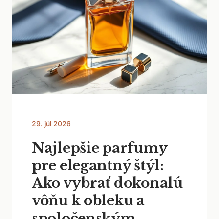
29. júl 2026
Najlepšie parfumy
pre elegantný štýl:
Ako vybrať dokonalú
vôňu k obleku a
spoločenským