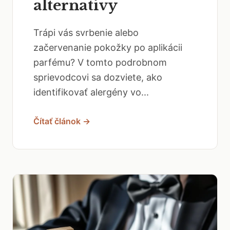
alternatívy
Trápi vás svrbenie alebo
začervenanie pokožky po aplikácii
parfému? V tomto podrobnom
sprievodcovi sa dozviete, ako
identifikovať alergény vo...
Čítať článok →