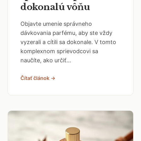
dokonalú vôňu
Objavte umenie správneho
dávkovania parfému, aby ste vždy
vyzerali a cítili sa dokonale. V tomto
komplexnom sprievodcovi sa
naučíte, ako určiť...
Čítať článok →