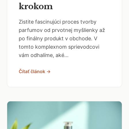
krokom
Zistite fascinujúci proces tvorby
parfumov od prvotnej myšlienky až
po finálny produkt v obchode. V
tomto komplexnom sprievodcovi
vám odhalíme, aké...
Čítať článok →