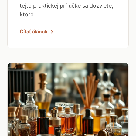
tejto praktickej príručke sa dozviete,
ktoré...
Čítať článok →