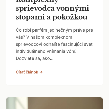
sprievodca vonnými
stopami a pokožkou
Čo robí parfém jedinečným práve pre
vás? V našom komplexnom
sprievodcovi odhalíte fascinujúci svet
individuálneho vnímania vôní.
Dozviete sa, ako...
Čítať článok →