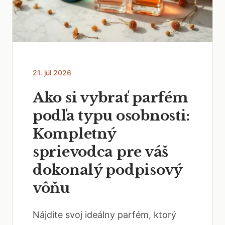
21. júl 2026
Ako si vybrať parfém
podľa typu osobnosti:
Kompletný
sprievodca pre váš
dokonalý podpisový
vôňu
Nájdite svoj ideálny parfém, ktorý