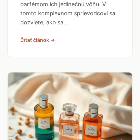
parfémom ich jedinečnú vôňu. V
tomto komplexnom sprievodcovi sa
dozviete, ako sa...
Čítať článok →