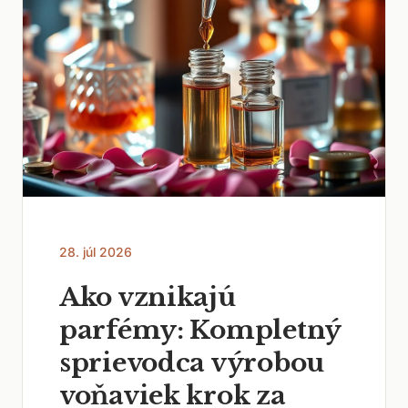
28. júl 2026
Ako vznikajú
parfémy: Kompletný
sprievodca výrobou
voňaviek krok za