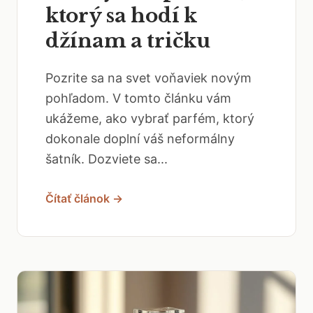
ktorý sa hodí k
džínam a tričku
Pozrite sa na svet voňaviek novým
pohľadom. V tomto článku vám
ukážeme, ako vybrať parfém, ktorý
dokonale doplní váš neformálny
šatník. Dozviete sa...
Čítať článok →