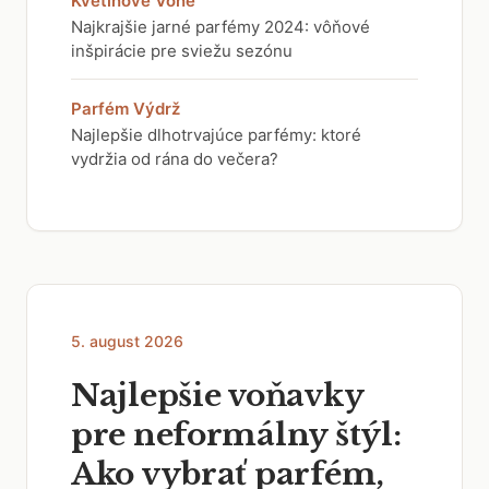
Kvetinové Vône
Najkrajšie jarné parfémy 2024: vôňové
inšpirácie pre sviežu sezónu
Parfém Výdrž
Najlepšie dlhotrvajúce parfémy: ktoré
vydržia od rána do večera?
5. august 2026
Najlepšie voňavky
pre neformálny štýl:
Ako vybrať parfém,