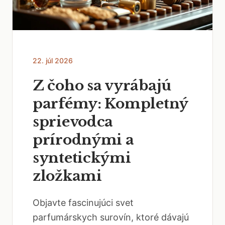
22. júl 2026
Z čoho sa vyrábajú
parfémy: Kompletný
sprievodca
prírodnými a
syntetickými
zložkami
Objavte fascinujúci svet
parfumárskych surovín, ktoré dávajú