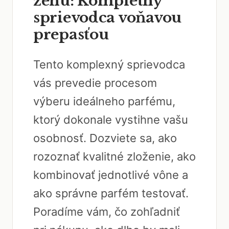
ženu: Kompletný
sprievodca voňavou
prepasťou
Tento komplexný sprievodca
vás prevedie procesom
výberu ideálneho parfému,
ktorý dokonale vystihne vašu
osobnosť. Dozviete sa, ako
rozoznať kvalitné zloženie, ako
kombinovať jednotlivé vône a
ako správne parfém testovať.
Poradíme vám, čo zohľadniť