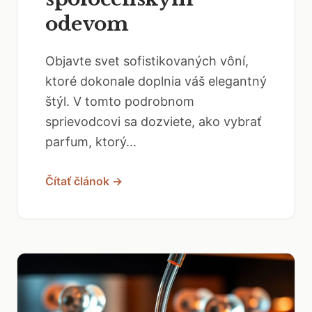
odevom
Objavte svet sofistikovaných vôní,
ktoré dokonale doplnia váš elegantný
štýl. V tomto podrobnom
sprievodcovi sa dozviete, ako vybrať
parfum, ktorý...
Čítať článok →