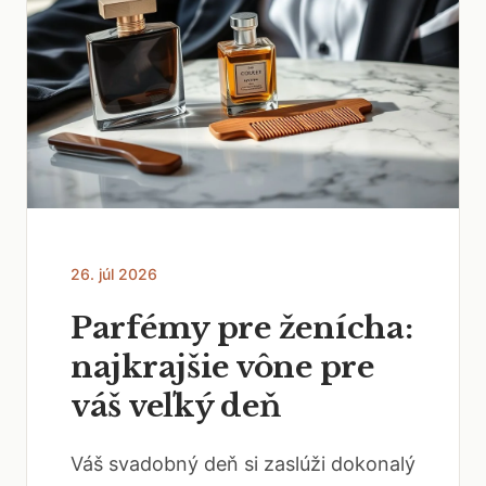
26. júl 2026
Parfémy pre ženícha:
najkrajšie vône pre
váš veľký deň
Váš svadobný deň si zaslúži dokonalý