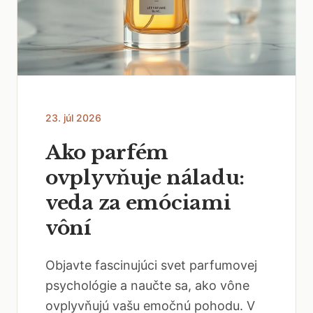
23. júl 2026
Ako parfém
ovplyvňuje náladu:
veda za emóciami
vôní
Objavte fascinujúci svet parfumovej
psychológie a naučte sa, ako vône
ovplyvňujú vašu emočnú pohodu. V