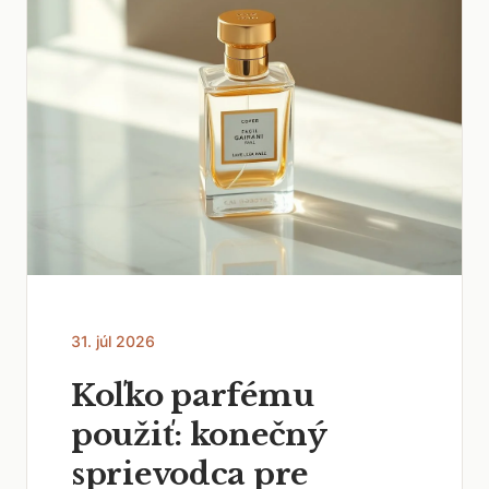
31. júl 2026
Koľko parfému
použiť: konečný
sprievodca pre