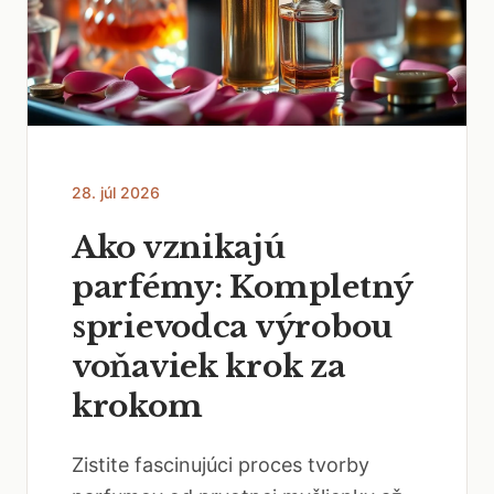
28. júl 2026
Ako vznikajú
parfémy: Kompletný
sprievodca výrobou
voňaviek krok za
krokom
Zistite fascinujúci proces tvorby