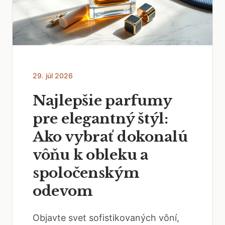
29. júl 2026
Najlepšie parfumy
pre elegantný štýl:
Ako vybrať dokonalú
vôňu k obleku a
spoločenským
odevom
Objavte svet sofistikovaných vôní,