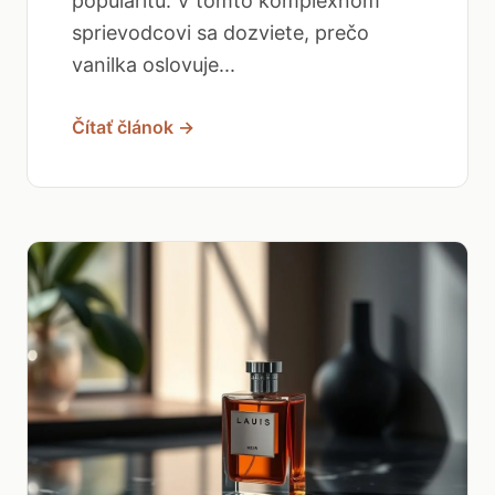
popularitu. V tomto komplexnom
sprievodcovi sa dozviete, prečo
vanilka oslovuje...
Čítať článok →