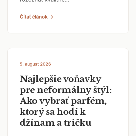
Čítať článok →
5. august 2026
Najlepšie voňavky
pre neformálny štýl:
Ako vybrať parfém,
ktorý sa hodí k
džínam a tričku