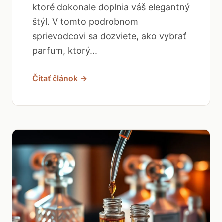
ktoré dokonale doplnia váš elegantný
štýl. V tomto podrobnom
sprievodcovi sa dozviete, ako vybrať
parfum, ktorý...
Čítať článok →