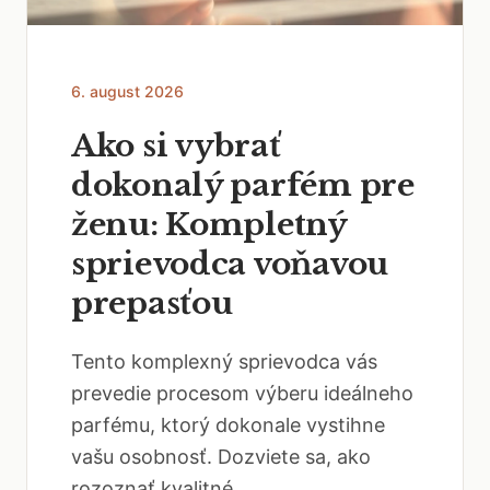
6. august 2026
Ako si vybrať
dokonalý parfém pre
ženu: Kompletný
sprievodca voňavou
prepasťou
Tento komplexný sprievodca vás
prevedie procesom výberu ideálneho
parfému, ktorý dokonale vystihne
vašu osobnosť. Dozviete sa, ako
rozoznať kvalitné...