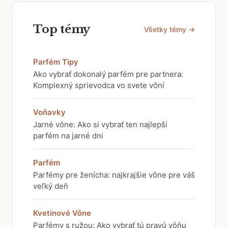
Top témy
Všetky témy →
Parfém Tipy
Ako vybrať dokonalý parfém pre partnera:
Komplexný sprievodca vo svete vôní
Voňavky
Jarné vône: Ako si vybrať ten najlepší
parfém na jarné dni
Parfém
Parfémy pre ženícha: najkrajšie vône pre váš
veľký deň
Kvetinové Vône
Parfémy s ružou: Ako vybrať tú pravú vôňu