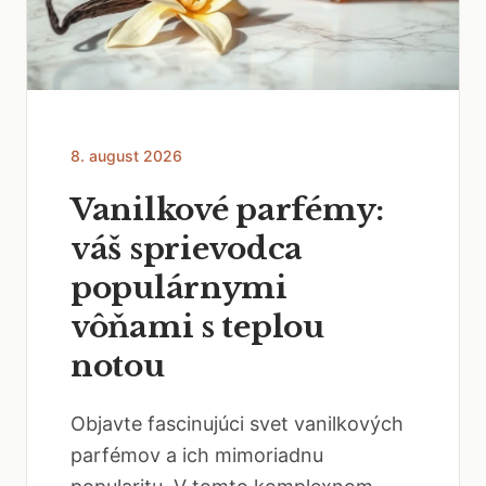
8. august 2026
Vanilkové parfémy:
váš sprievodca
populárnymi
vôňami s teplou
notou
Objavte fascinujúci svet vanilkových
parfémov a ich mimoriadnu