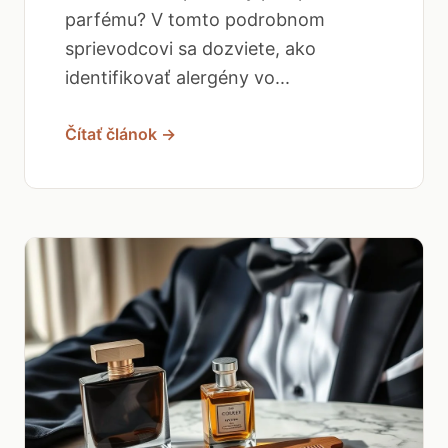
parfému? V tomto podrobnom
sprievodcovi sa dozviete, ako
identifikovať alergény vo...
Čítať článok →