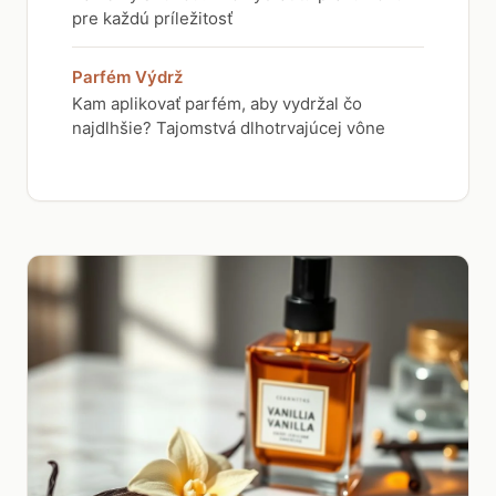
pre každú príležitosť
Parfém Výdrž
Kam aplikovať parfém, aby vydržal čo
najdlhšie? Tajomstvá dlhotrvajúcej vône