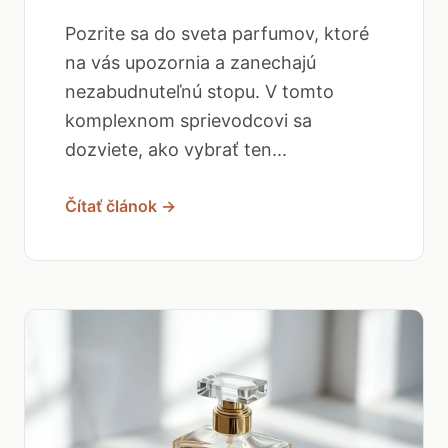
Pozrite sa do sveta parfumov, ktoré
na vás upozornia a zanechajú
nezabudnuteľnú stopu. V tomto
komplexnom sprievodcovi sa
dozviete, ako vybrať ten...
Čítať článok →