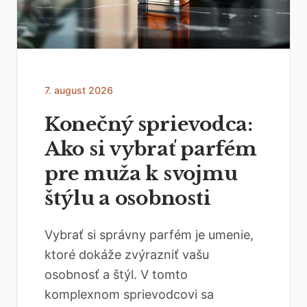
7. august 2026
Konečný sprievodca:
Ako si vybrať parfém
pre muža k svojmu
štýlu a osobnosti
Vybrať si správny parfém je umenie,
ktoré dokáže zvýrazniť vašu
osobnosť a štýl. V tomto
komplexnom sprievodcovi sa