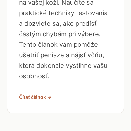
na vašej koži. Naučíte sa
praktické techniky testovania
a dozviete sa, ako predísť
častým chybám pri výbere.
Tento článok vám pomôže
ušetriť peniaze a nájsť vôňu,
ktorá dokonale vystihne vašu
osobnosť.
Čítať článok →