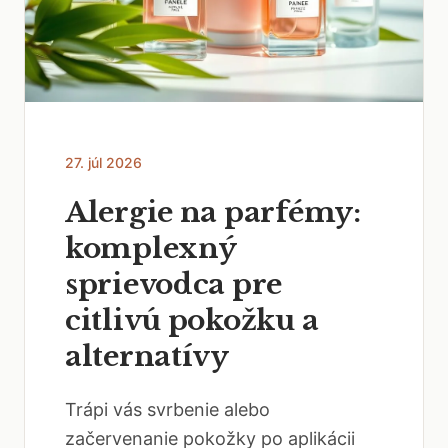
27. júl 2026
Alergie na parfémy:
komplexný
sprievodca pre
citlivú pokožku a
alternatívy
Trápi vás svrbenie alebo
začervenanie pokožky po aplikácii