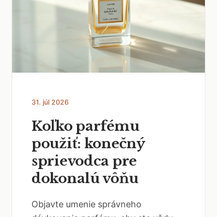
31. júl 2026
Koľko parfému
použiť: konečný
sprievodca pre
dokonalú vôňu
Objavte umenie správneho