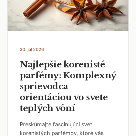
30. júl 2026
Najlepšie korenisté
parfémy: Komplexný
sprievodca
orientáciou vo svete
teplých vôní
Preskúmajte fascinujúci svet
korenistých parfémov, ktoré vás