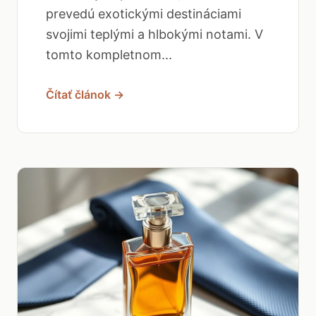
prevedú exotickými destináciami
svojimi teplými a hlbokými notami. V
tomto kompletnom...
Čítať článok →