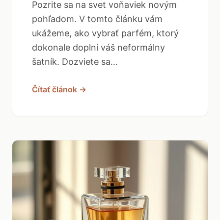
Pozrite sa na svet voňaviek novým
pohľadom. V tomto článku vám
ukážeme, ako vybrať parfém, ktorý
dokonale doplní váš neformálny
šatník. Dozviete sa...
Čítať článok →