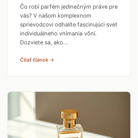
Čo robí parfém jedinečným práve pre
vás? V našom komplexnom
sprievodcovi odhalíte fascinujúci svet
individuálneho vnímania vôní.
Dozviete sa, ako...
Čítať článok →