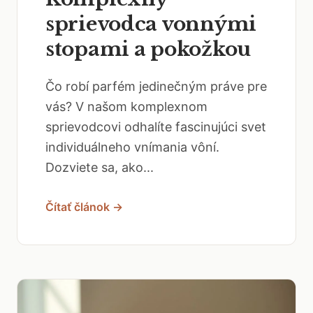
sprievodca vonnými
stopami a pokožkou
Čo robí parfém jedinečným práve pre
vás? V našom komplexnom
sprievodcovi odhalíte fascinujúci svet
individuálneho vnímania vôní.
Dozviete sa, ako...
Čítať článok →