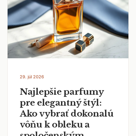
29. júl 2026
Najlepšie parfumy
pre elegantný štýl:
Ako vybrať dokonalú
vôňu k obleku a
spoločenským