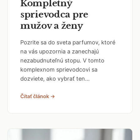
Kompletný
sprievodca pre
mužov a ženy
Pozrite sa do sveta parfumov, ktoré
na vás upozornia a zanechajú
nezabudnuteľnú stopu. V tomto
komplexnom sprievodcovi sa
dozviete, ako vybrať ten...
Čítať článok →