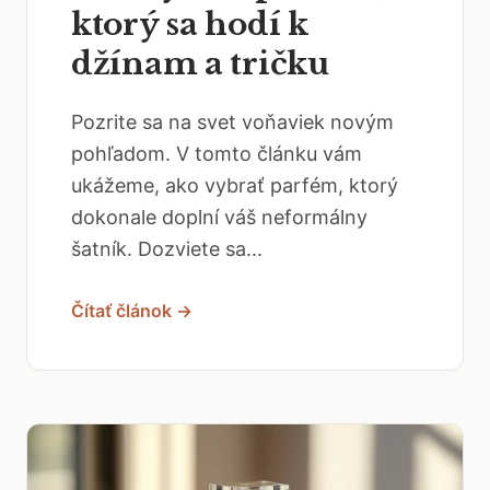
ktorý sa hodí k
džínam a tričku
Pozrite sa na svet voňaviek novým
pohľadom. V tomto článku vám
ukážeme, ako vybrať parfém, ktorý
dokonale doplní váš neformálny
šatník. Dozviete sa...
Čítať článok →