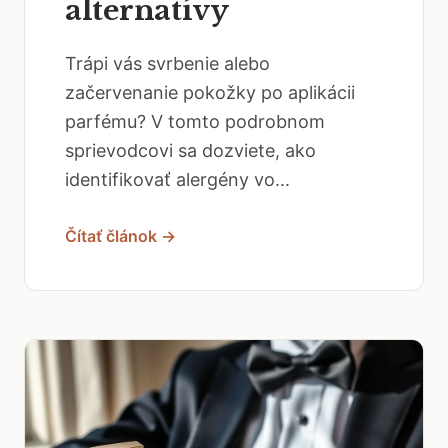
alternatívy
Trápi vás svrbenie alebo
začervenanie pokožky po aplikácii
parfému? V tomto podrobnom
sprievodcovi sa dozviete, ako
identifikovať alergény vo...
Čítať článok →