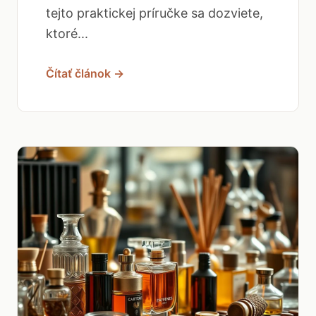
tejto praktickej príručke sa dozviete,
ktoré...
Čítať článok →