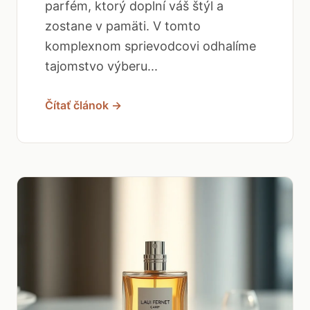
parfém, ktorý doplní váš štýl a
zostane v pamäti. V tomto
komplexnom sprievodcovi odhalíme
tajomstvo výberu...
Čítať článok →