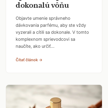
dokonalú vôňu
Objavte umenie správneho
dávkovania parfému, aby ste vždy
vyzerali a cítili sa dokonale. V tomto
komplexnom sprievodcovi sa
naučíte, ako určiť...
Čítať článok →