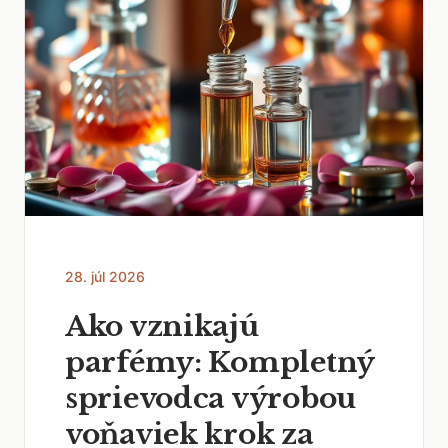
28. júl 2026
Ako vznikajú
parfémy: Kompletný
sprievodca výrobou
voňaviek krok za