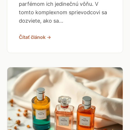
parfémom ich jedinečnú vôňu. V
tomto komplexnom sprievodcovi sa
dozviete, ako sa...
Čítať článok →