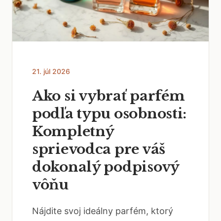
21. júl 2026
Ako si vybrať parfém
podľa typu osobnosti:
Kompletný
sprievodca pre váš
dokonalý podpisový
vôňu
Nájdite svoj ideálny parfém, ktorý