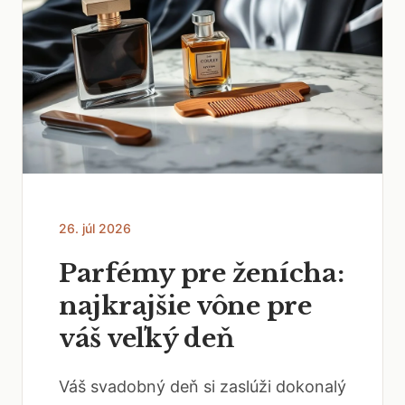
26. júl 2026
Parfémy pre ženícha:
najkrajšie vône pre
váš veľký deň
Váš svadobný deň si zaslúži dokonalý