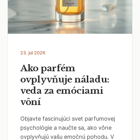
23. júl 2026
Ako parfém
ovplyvňuje náladu:
veda za emóciami
vôní
Objavte fascinujúci svet parfumovej
psychológie a naučte sa, ako vône
ovplyvňujú vašu emočnú pohodu. V