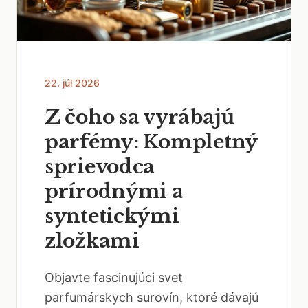
22. júl 2026
Z čoho sa vyrábajú
parfémy: Kompletný
sprievodca
prírodnými a
syntetickými
zložkami
Objavte fascinujúci svet
parfumárskych surovín, ktoré dávajú