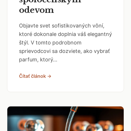
odevom
Objavte svet sofistikovaných vôní,
ktoré dokonale doplnia váš elegantný
štýl. V tomto podrobnom
sprievodcovi sa dozviete, ako vybrať
parfum, ktorý...
Čítať článok →