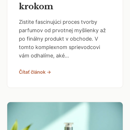
krokom
Zistite fascinujúci proces tvorby
parfumov od prvotnej myšlienky až
po finálny produkt v obchode. V
tomto komplexnom sprievodcovi
vám odhalíme, aké...
Čítať článok →