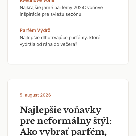
Kvetinové Vône
Najkrajšie jarné parfémy 2024: vôňové
inšpirácie pre sviežu sezónu
Parfém Výdrž
Najlepšie dlhotrvajúce parfémy: ktoré
vydržia od rána do večera?
5. august 2026
Najlepšie voňavky
pre neformálny štýl:
Ako vybrať parfém,