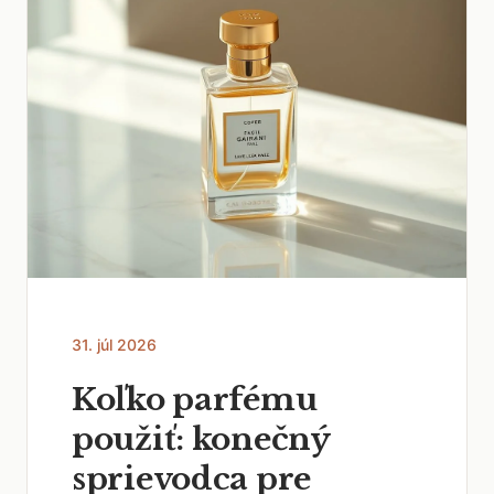
31. júl 2026
Koľko parfému
použiť: konečný
sprievodca pre