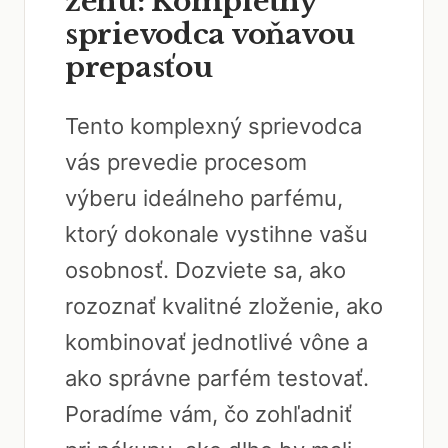
ženu: Kompletný
sprievodca voňavou
prepasťou
Tento komplexný sprievodca
vás prevedie procesom
výberu ideálneho parfému,
ktorý dokonale vystihne vašu
osobnosť. Dozviete sa, ako
rozoznať kvalitné zloženie, ako
kombinovať jednotlivé vône a
ako správne parfém testovať.
Poradíme vám, čo zohľadniť